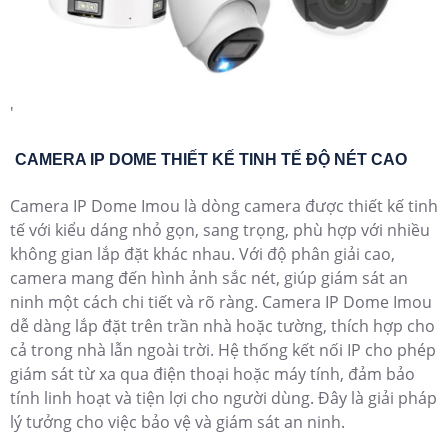
'
CAMERA IP DOME THIẾT KẾ TINH TẾ ĐỘ NÉT CAO
Camera IP Dome Imou là dòng camera được thiết kế tinh
tế với kiểu dáng nhỏ gọn, sang trọng, phù hợp với nhiều
không gian lắp đặt khác nhau. Với độ phân giải cao,
camera mang đến hình ảnh sắc nét, giúp giám sát an
ninh một cách chi tiết và rõ ràng. Camera IP Dome Imou
dễ dàng lắp đặt trên trần nhà hoặc tường, thích hợp cho
cả trong nhà lẫn ngoài trời. Hệ thống kết nối IP cho phép
giám sát từ xa qua điện thoại hoặc máy tính, đảm bảo
tính linh hoạt và tiện lợi cho người dùng. Đây là giải pháp
lý tưởng cho việc bảo vệ và giám sát an ninh.