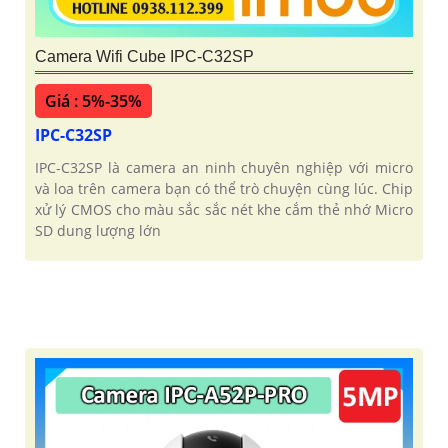
Camera Wifi Cube IPC-C32SP
Giá : 5%-35%
IPC-C32SP
IPC-C32SP là camera an ninh chuyên nghiệp với micro
và loa trên camera bạn có thể trò chuyện cùng lúc. Chip
xử lý CMOS cho màu sắc sắc nét khe cắm thẻ nhớ Micro
SD dung lượng lớn