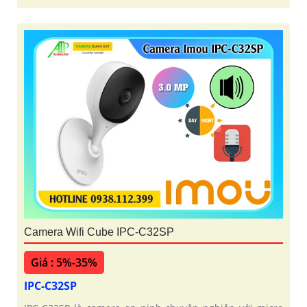
Camera Wifi Cube IPC-C32SP
Giá : 5%-35%
IPC-C32SP