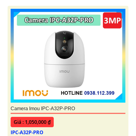
Camera Imou IPC-A32P-PRO
Giá : 1,050,000 ₫
IPC-A32P-PRO