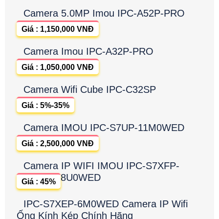
Camera 5.0MP Imou IPC-A52P-PRO
Giá : 1,150,000 VNĐ
Camera Imou IPC-A32P-PRO
Giá : 1,050,000 VNĐ
Camera Wifi Cube IPC-C32SP
Giá : 5%-35%
Camera IMOU IPC-S7UP-11M0WED
Giá : 2,500,000 VNĐ
Camera IP WIFI IMOU IPC-S7XFP-
8U0WED
Giá : 45%
IPC-S7XEP-6M0WED Camera IP Wifi
Ống Kính Kép Chính Hãng