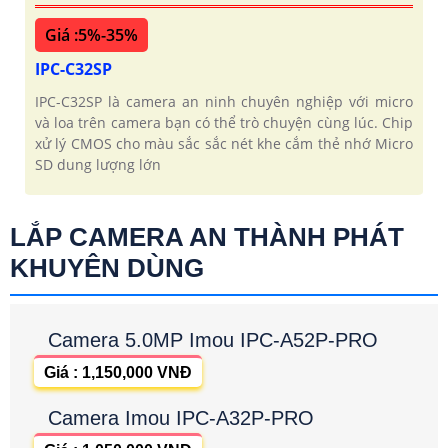
Giá :5%-35%
IPC-C32SP
IPC-C32SP là camera an ninh chuyên nghiệp với micro
và loa trên camera bạn có thể trò chuyện cùng lúc. Chip
xử lý CMOS cho màu sắc sắc nét khe cắm thẻ nhớ Micro
SD dung lượng lớn
LẮP CAMERA AN THÀNH PHÁT
KHUYÊN DÙNG
Camera 5.0MP Imou IPC-A52P-PRO
Giá : 1,150,000 VNĐ
Camera Imou IPC-A32P-PRO