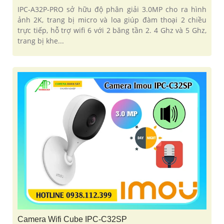
IPC-A32P-PRO sở hữu độ phân giải 3.0MP cho ra hình
ảnh 2K, trang bị micro và loa giúp đàm thoại 2 chiều
trực tiếp, hỗ trợ wifi 6 với 2 băng tần 2. 4 Ghz và 5 Ghz,
trang bị khe...
Camera Wifi Cube IPC-C32SP