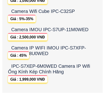
Giá : 1,050,000 VNĐ
Camera Wifi Cube IPC-C32SP
Giá : 5%-35%
Camera IMOU IPC-S7UP-11M0WED
Giá : 2,500,000 VNĐ
Camera IP WIFI IMOU IPC-S7XFP-
8U0WED
Giá : 45%
IPC-S7XEP-6M0WED Camera IP Wifi
Ống Kính Kép Chính Hãng
Giá : 1,999,000 VNĐ