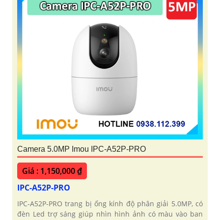
Camera 5.0MP Imou IPC-A52P-PRO
Giá : 1,150,000 ₫
IPC-A52P-PRO
IPC-A52P-PRO trang bị ống kính độ phân giải 5.0MP, có
đèn Led trợ sáng giúp nhìn hình ảnh có màu vào ban