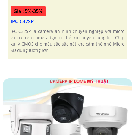
Giá : 5%-35%
IPC-C32SP
IPC-C32SP là camera an ninh chuyên nghiệp với micro
và loa trên camera bạn có thể trò chuyện cùng lúc. Chip
xử lý CMOS cho màu sắc sắc nét khe cắm thẻ nhớ Micro
SD dung lượng lớn