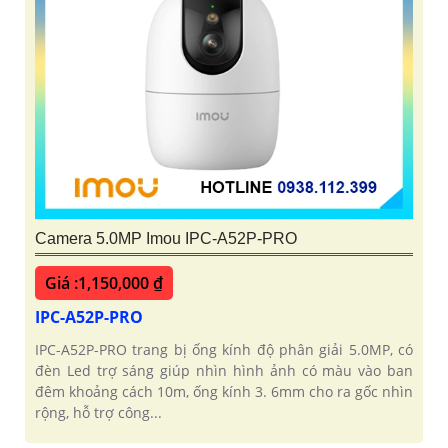
Camera 5.0MP Imou IPC-A52P-PRO
Giá :1,150,000 ₫
IPC-A52P-PRO
IPC-A52P-PRO trang bị ống kính độ phân giải 5.0MP, có
đèn Led trợ sáng giúp nhìn hình ảnh có màu vào ban
đêm khoảng cách 10m, ống kính 3. 6mm cho ra gốc nhìn
rộng, hỗ trợ công...