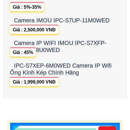
Giá : 5%-35%
Camera IMOU IPC-S7UP-11M0WED
Giá : 2,500,000 VNĐ
Camera IP WIFI IMOU IPC-S7XFP-
8U0WED
Giá : 45%
IPC-S7XEP-6M0WED Camera IP Wifi
Ống Kính Kép Chính Hãng
Giá : 1,999,000 VNĐ