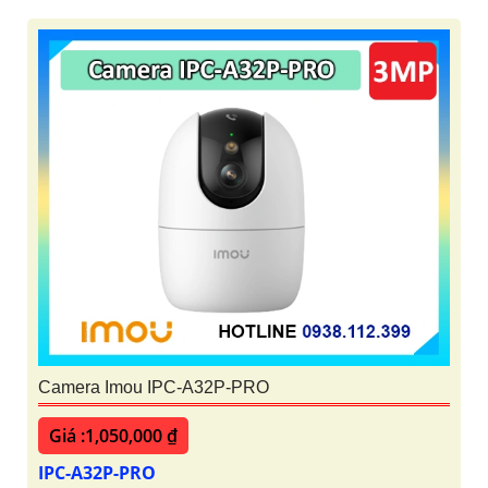
Camera Imou IPC-A32P-PRO
Giá :1,050,000 ₫
IPC-A32P-PRO