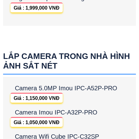
Giá : 1,999,000 VNĐ
LẮP CAMERA TRONG NHÀ HÌNH
ẢNH SẮT NÉT
Camera 5.0MP Imou IPC-A52P-PRO
Giá : 1,150,000 VNĐ
Camera Imou IPC-A32P-PRO
Giá : 1,050,000 VNĐ
Camera Wifi Cube IPC-C32SP