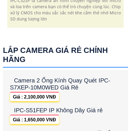
IPC-C32SP là camera an ninh chuyên nghiệp với micro
và loa trên camera bạn có thể trò chuyện cùng lúc. Chip
xử lý CMOS cho màu sắc sắc nét khe cắm thẻ nhớ Micro
SD dung lượng lớn
LẮP CAMERA GIÁ RẺ CHÍNH
HÃNG
Camera 2 Ống Kính Quay Quét IPC-
S7XEP-10M0WED Giá Rẻ
Giá : 2,100,000 VNĐ
IPC-S51FEP IP Không Dây Giá rẻ
Giá : 1,650,000 VNĐ