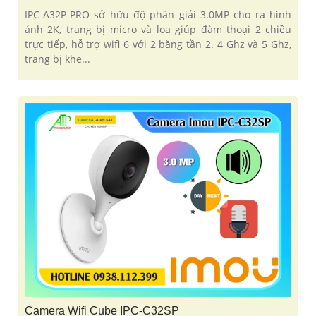
IPC-A32P-PRO sở hữu độ phân giải 3.0MP cho ra hình
ảnh 2K, trang bị micro và loa giúp đàm thoại 2 chiều
trực tiếp, hỗ trợ wifi 6 với 2 băng tần 2. 4 Ghz và 5 Ghz,
trang bị khe...
Camera Wifi Cube IPC-C32SP