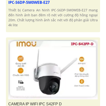
IPC-S6DP-5M0WEB-E27
Thiết bị Camera An Ninh IPC-S6DP-5M0WEB-E27 mang
đến hình ảnh ban đêm rõ nét với cường độ hồng ngoại
20m. Chất lượng hình ảnh sắc nét với độ phân giải Ultra
4k lite
CAMERA IP WIFI IPC S42FP D