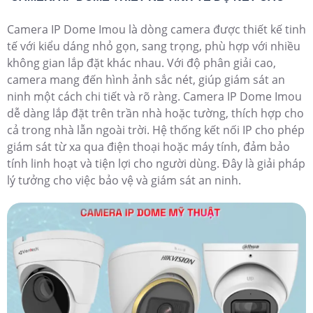
Camera IP Dome Imou là dòng camera được thiết kế tinh
tế với kiểu dáng nhỏ gọn, sang trọng, phù hợp với nhiều
không gian lắp đặt khác nhau. Với độ phân giải cao,
camera mang đến hình ảnh sắc nét, giúp giám sát an
ninh một cách chi tiết và rõ ràng. Camera IP Dome Imou
dễ dàng lắp đặt trên trần nhà hoặc tường, thích hợp cho
cả trong nhà lẫn ngoài trời. Hệ thống kết nối IP cho phép
giám sát từ xa qua điện thoại hoặc máy tính, đảm bảo
tính linh hoạt và tiện lợi cho người dùng. Đây là giải pháp
lý tưởng cho việc bảo vệ và giám sát an ninh.