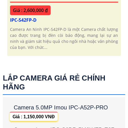
Giá : 2,600,000 ₫
IPC-S42FP-D
Camera An Ninh IPC-S42FP-D là một Camera chất lượng
cao được trang bị đèn còi báo động, mang lại sự an
ninh và giám sát hiệu quả cho ngôi nhà hoặc văn phòng
của bạn. Với chức...
LẮP CAMERA GIÁ RẺ CHÍNH
HÃNG
Camera 5.0MP Imou IPC-A52P-PRO
Giá : 1,150,000 VNĐ