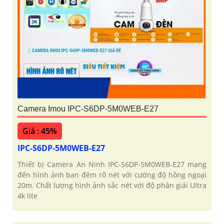
Camera Imou IPC-S6DP-5M0WEB-E27
Giá : 45%
IPC-S6DP-5M0WEB-E27
Thiết bị Camera An Ninh IPC-S6DP-5M0WEB-E27 mang
đến hình ảnh ban đêm rõ nét với cường độ hồng ngoại
20m. Chất lượng hình ảnh sắc nét với độ phân giải Ultra
4k lite