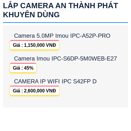
LẮP CAMERA AN THÀNH PHÁT
KHUYÊN DÙNG
Camera 5.0MP Imou IPC-A52P-PRO
Giá : 1,150,000 VNĐ
Camera Imou IPC-S6DP-5M0WEB-E27
Giá : 45%
CAMERA IP WIFI IPC S42FP D
Giá : 2,600,000 VNĐ