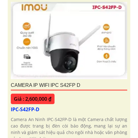
CAMERA IP WIFI IPC S42FP D
Giá : 2,600,000 ₫
IPC-S42FP-D
Camera An Ninh IPC-S42FP-D là một Camera chất lượng
cao được trang bị đèn còi báo động, mang lại sự an
ninh và giám sát hiệu quả cho ngôi nhà hoặc văn phòng