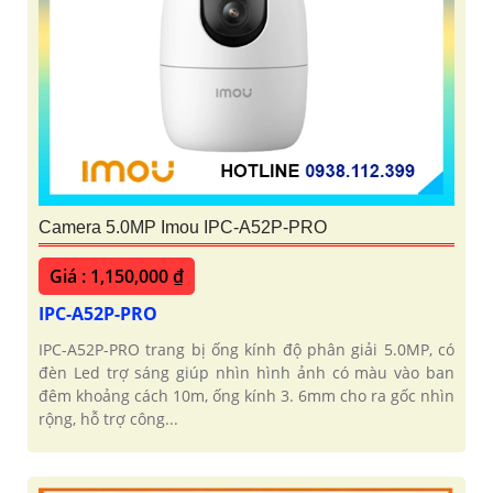
Camera 5.0MP Imou IPC-A52P-PRO
Giá : 1,150,000 ₫
IPC-A52P-PRO
IPC-A52P-PRO trang bị ống kính độ phân giải 5.0MP, có
đèn Led trợ sáng giúp nhìn hình ảnh có màu vào ban
đêm khoảng cách 10m, ống kính 3. 6mm cho ra gốc nhìn
rộng, hỗ trợ công...