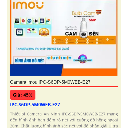
Camera Imou IPC-S6DP-5M0WEB-E27
Giá : 45%
IPC-S6DP-5M0WEB-E27
Thiết bị Camera An Ninh IPC-S6DP-5M0WEB-E27 mang
đến hình ảnh ban đêm rõ nét với cường độ hồng ngoại
20m. Chất lượng hình ảnh sắc nét với độ phân giải Ultra