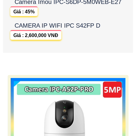
Camera Imou IPC-S6DP-5M0WEB-E27
Giá : 45%
CAMERA IP WIFI IPC S42FP D
Giá : 2,600,000 VNĐ