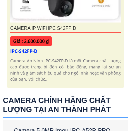
CAMERA IP WIFI IPC S42FP D
Giá : 2,600,000 ₫
IPC-S42FP-D
Camera An Ninh IPC-S42FP-D là một Camera chất lượng
cao được trang bị đèn còi báo động, mang lại sự an
ninh và giám sát hiệu quả cho ngôi nhà hoặc văn phòng
của bạn. Với chức...
CAMERA CHÍNH HÃNG CHẤT
LƯỢNG TẠI AN THÀNH PHÁT
Camera 5.0MP Imou IPC-A52P-PRO