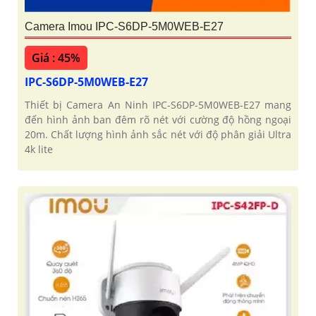
Camera Imou IPC-S6DP-5M0WEB-E27
Giá : 45%
IPC-S6DP-5M0WEB-E27
Thiết bị Camera An Ninh IPC-S6DP-5M0WEB-E27 mang
đến hình ảnh ban đêm rõ nét với cường độ hồng ngoại
20m. Chất lượng hình ảnh sắc nét với độ phân giải Ultra
4k lite