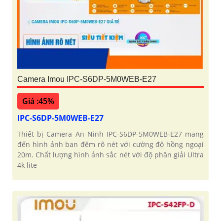
Camera Imou IPC-S6DP-5M0WEB-E27
Giá :45%
IPC-S6DP-5M0WEB-E27
Thiết bị Camera An Ninh IPC-S6DP-5M0WEB-E27 mang
đến hình ảnh ban đêm rõ nét với cường độ hồng ngoại
20m. Chất lượng hình ảnh sắc nét với độ phân giải Ultra
4k lite