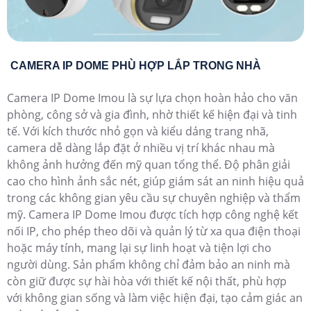
CAMERA IP DOME PHÙ HỢP LẮP TRONG NHÀ
Camera IP Dome Imou là sự lựa chọn hoàn hảo cho văn
phòng, công sở và gia đình, nhờ thiết kế hiện đại và tinh
tế. Với kích thước nhỏ gọn và kiểu dáng trang nhã,
camera dễ dàng lắp đặt ở nhiều vị trí khác nhau mà
không ảnh hưởng đến mỹ quan tổng thể. Độ phân giải
cao cho hình ảnh sắc nét, giúp giám sát an ninh hiệu quả
trong các không gian yêu cầu sự chuyên nghiệp và thẩm
mỹ. Camera IP Dome Imou được tích hợp công nghệ kết
nối IP, cho phép theo dõi và quản lý từ xa qua điện thoại
hoặc máy tính, mang lại sự linh hoạt và tiện lợi cho
người dùng. Sản phẩm không chỉ đảm bảo an ninh mà
còn giữ được sự hài hòa với thiết kế nội thất, phù hợp
với không gian sống và làm việc hiện đại, tạo cảm giác an