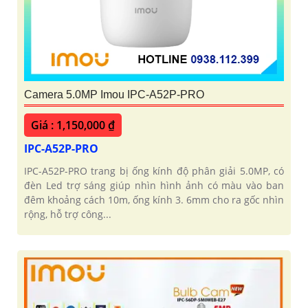
Camera 5.0MP Imou IPC-A52P-PRO
Giá : 1,150,000 ₫
IPC-A52P-PRO
IPC-A52P-PRO trang bị ống kính độ phân giải 5.0MP, có
đèn Led trợ sáng giúp nhìn hình ảnh có màu vào ban
đêm khoảng cách 10m, ống kính 3. 6mm cho ra gốc nhìn
rộng, hỗ trợ công...