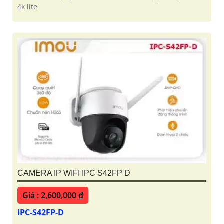
4k lite
CAMERA IP WIFI IPC S42FP D
Giá : 2,600,000 ₫
IPC-S42FP-D