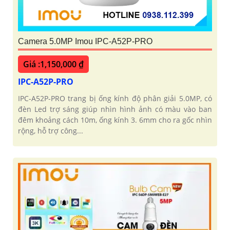
Camera 5.0MP Imou IPC-A52P-PRO
Giá :1,150,000 ₫
IPC-A52P-PRO
IPC-A52P-PRO trang bị ống kính độ phân giải 5.0MP, có
đèn Led trợ sáng giúp nhìn hình ảnh có màu vào ban
đêm khoảng cách 10m, ống kính 3. 6mm cho ra gốc nhìn
rộng, hỗ trợ công...