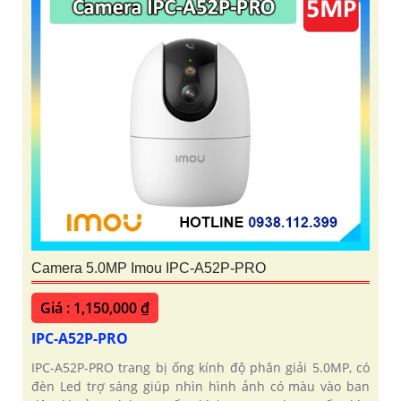
Camera 5.0MP Imou IPC-A52P-PRO
Giá : 1,150,000 ₫
IPC-A52P-PRO
IPC-A52P-PRO trang bị ống kính độ phân giải 5.0MP, có
đèn Led trợ sáng giúp nhìn hình ảnh có màu vào ban