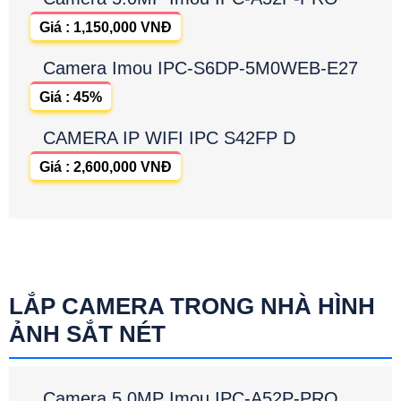
Giá : 1,150,000 VNĐ
Camera Imou IPC-S6DP-5M0WEB-E27
Giá : 45%
CAMERA IP WIFI IPC S42FP D
Giá : 2,600,000 VNĐ
LẮP CAMERA TRONG NHÀ HÌNH
ẢNH SẮT NÉT
Camera 5.0MP Imou IPC-A52P-PRO