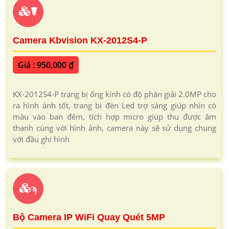
☤
Camera Kbvision KX-2012S4-P
Giá : 950,000 ₫
KX-2012S4-P trang bị ống kính có độ phân giải 2.0MP cho
ra hình ảnh tốt, trang bị đèn Led trợ sáng giúp nhìn có
màu vào ban đêm, tích hợp micro giúp thu được âm
thanh cùng với hình ảnh, camera này sẽ sử dụng chung
với đầu ghi hình
ϡ
Bộ Camera IP WiFi Quay Quét 5MP