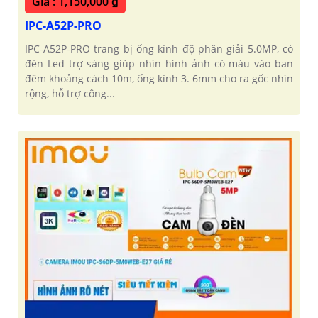
Giá : 1,150,000 ₫
IPC-A52P-PRO
IPC-A52P-PRO trang bị ống kính độ phân giải 5.0MP, có
đèn Led trợ sáng giúp nhìn hình ảnh có màu vào ban
đêm khoảng cách 10m, ống kính 3. 6mm cho ra gốc nhìn
rộng, hỗ trợ công...