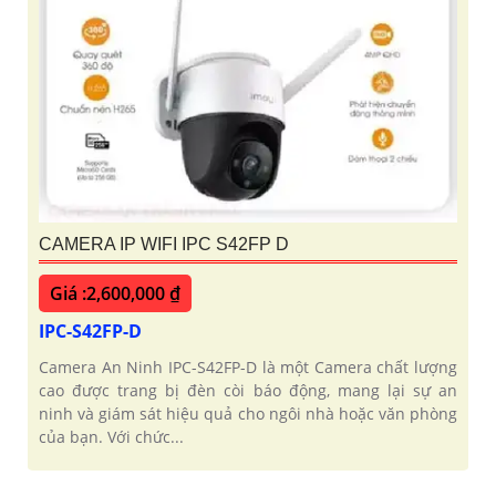
CAMERA IP WIFI IPC S42FP D
Giá :2,600,000 ₫
IPC-S42FP-D
Camera An Ninh IPC-S42FP-D là một Camera chất lượng
cao được trang bị đèn còi báo động, mang lại sự an
ninh và giám sát hiệu quả cho ngôi nhà hoặc văn phòng
của bạn. Với chức...