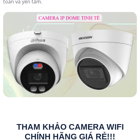
toàn và yên tâm.
THAM KHẢO CAMERA WIFI
CHÍNH HÃNG GIÁ RẺ!!!