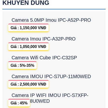
KHUYÊN DÙNG
Camera 5.0MP Imou IPC-A52P-PRO
Giá : 1,150,000 VNĐ
Camera Imou IPC-A32P-PRO
Giá : 1,050,000 VNĐ
Camera Wifi Cube IPC-C32SP
Giá : 5%-35%
Camera IMOU IPC-S7UP-11M0WED
Giá : 2,500,000 VNĐ
Camera IP WIFI IMOU IPC-S7XFP-
8U0WED
Giá : 45%