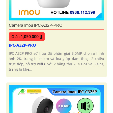
Camera Imou IPC-A32P-PRO
Giá : 1,050,000 ₫
IPC-A32P-PRO
IPC-A32P-PRO sở hữu độ phân giải 3.0MP cho ra hình
ảnh 2K, trang bị micro và loa giúp đàm thoại 2 chiều
trực tiếp, hỗ trợ wifi 6 với 2 băng tần 2. 4 Ghz và 5 Ghz,
trang bị khe...