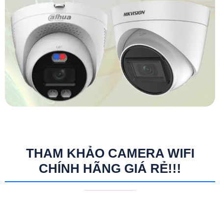
THAM KHẢO CAMERA WIFI
CHÍNH HÃNG GIÁ RẺ!!!