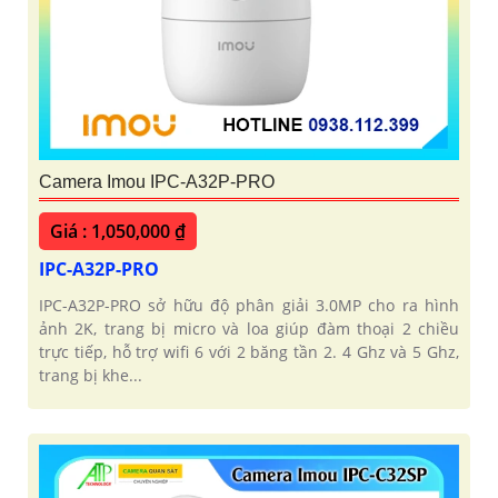
Camera Imou IPC-A32P-PRO
Giá : 1,050,000 ₫
IPC-A32P-PRO
IPC-A32P-PRO sở hữu độ phân giải 3.0MP cho ra hình
ảnh 2K, trang bị micro và loa giúp đàm thoại 2 chiều
trực tiếp, hỗ trợ wifi 6 với 2 băng tần 2. 4 Ghz và 5 Ghz,
trang bị khe...