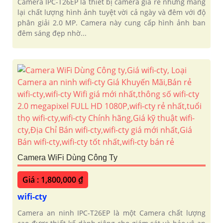
Camera IPC-T26EP là thiết bị camera giá rẻ nhưng mang
lại chất lượng hình ảnh tuyệt vời cả ngày và đêm với độ
phân giải 2.0 MP. Camera này cung cấp hình ảnh ban
đêm sáng đẹp nhờ...
Camera WiFi Dùng Công Ty
Giá : 1,800,000 ₫
wifi-cty
Camera an ninh IPC-T26EP là một Camera chất lượng