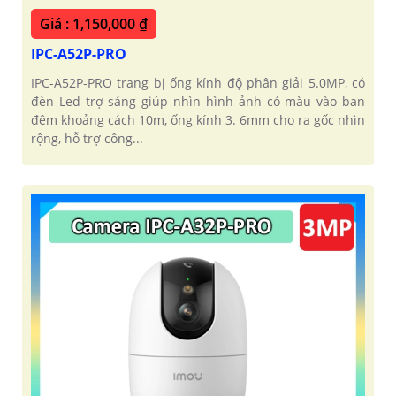
Giá : 1,150,000 ₫
IPC-A52P-PRO
IPC-A52P-PRO trang bị ống kính độ phân giải 5.0MP, có
đèn Led trợ sáng giúp nhìn hình ảnh có màu vào ban
đêm khoảng cách 10m, ống kính 3. 6mm cho ra gốc nhìn
rộng, hỗ trợ công...