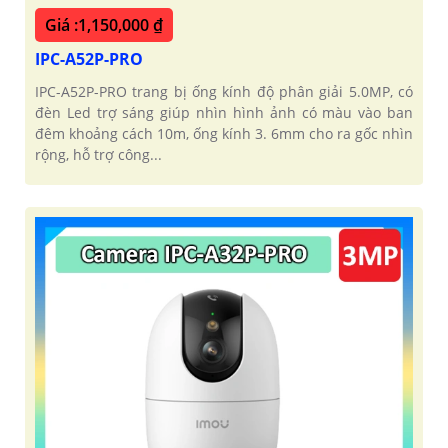
Giá :1,150,000 ₫
IPC-A52P-PRO
IPC-A52P-PRO trang bị ống kính độ phân giải 5.0MP, có
đèn Led trợ sáng giúp nhìn hình ảnh có màu vào ban
đêm khoảng cách 10m, ống kính 3. 6mm cho ra gốc nhìn
rộng, hỗ trợ công...