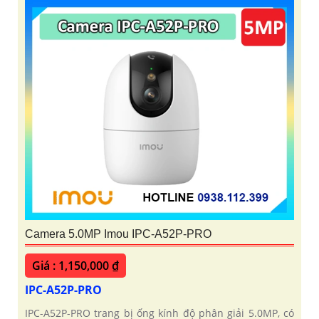
Camera 5.0MP Imou IPC-A52P-PRO
Giá : 1,150,000 ₫
IPC-A52P-PRO
IPC-A52P-PRO trang bị ống kính độ phân giải 5.0MP, có