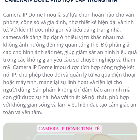
CAMERA IP DOME PHÙ HỢP LẮP TRONG NHÀ
Camera IP Dome Imou là sự lựa chọn hoàn hảo cho văn
phòng, công sở và gia đình, nhờ thiết kế hiện đại và tinh
tế. Với kích thước nhỏ gọn và kiểu dáng trang nhã,
camera dễ dàng lắp đặt ở nhiều vị trí khác nhau mà
không ảnh hưởng đến mỹ quan tổng thể. Độ phân giải
cao cho hình ảnh sắc nét, giúp giám sát an ninh hiệu quả
trong các không gian yêu cầu sự chuyên nghiệp và thẩm
mỹ. Camera IP Dome Imou được tích hợp công nghệ kết
nối IP, cho phép theo dõi và quản lý từ xa qua điện thoại
hoặc máy tính, mang lại sự linh hoạt và tiện lợi cho
người dùng. Sản phẩm không chỉ đảm bảo an ninh mà
còn giữ được sự hài hòa với thiết kế nội thất, phù hợp
với không gian sống và làm việc hiện đại, tạo cảm giác an
toàn và yên tâm.