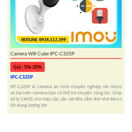
Camera Wifi Cube IPC-C32SP
Giá : 5%-35%
IPC-C32SP
IPC-C32SP là camera an ninh chuyên nghiệp với micro
và loa trên camera bạn có thể trò chuyện cùng lúc. Chip
xử lý CMOS cho màu sắc sắc nét khe cắm thẻ nhớ Micro
SD dung lượng lớn