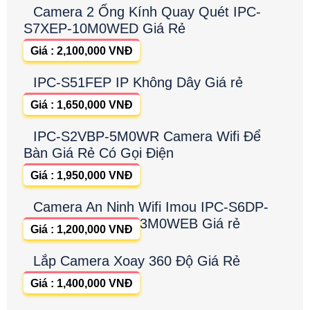
Camera 2 Ống Kính Quay Quét IPC-
S7XEP-10M0WED Giá Rẻ
Giá : 2,100,000 VNĐ
IPC-S51FEP IP Không Dây Giá rẻ
Giá : 1,650,000 VNĐ
IPC-S2VBP-5M0WR Camera Wifi Để
Bàn Giá Rẻ Có Gọi Điện
Giá : 1,950,000 VNĐ
Camera An Ninh Wifi Imou IPC-S6DP-
3M0WEB Giá rẻ
Giá : 1,200,000 VNĐ
Lắp Camera Xoay 360 Độ Giá Rẻ
Giá : 1,400,000 VNĐ