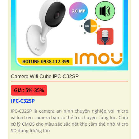
Camera Wifi Cube IPC-C32SP
Giá : 5%-35%
IPC-C32SP
IPC-C32SP là camera an ninh chuyên nghiệp với micro
và loa trên camera bạn có thể trò chuyện cùng lúc. Chip
xử lý CMOS cho màu sắc sắc nét khe cắm thẻ nhớ Micro
SD dung lượng lớn