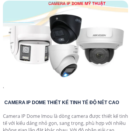
'
CAMERA IP DOME THIẾT KẾ TINH TẾ ĐỘ NÉT CAO
Camera IP Dome Imou là dòng camera được thiết kế tinh
tế với kiểu dáng nhỏ gọn, sang trọng, phù hợp với nhiều
không gian lắp đặt khác nhau. Với độ phân giải cao,