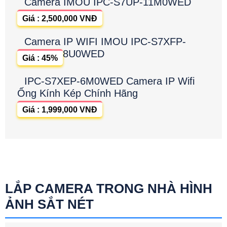
Camera IMOU IPC-S7UP-11M0WED
Giá : 2,500,000 VNĐ
Camera IP WIFI IMOU IPC-S7XFP-
8U0WED
Giá : 45%
IPC-S7XEP-6M0WED Camera IP Wifi
Ống Kính Kép Chính Hãng
Giá : 1,999,000 VNĐ
LẮP CAMERA TRONG NHÀ HÌNH
ẢNH SẮT NÉT