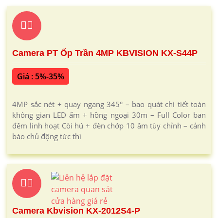
☫
Camera PT Ốp Trần 4MP KBVISION KX-S44P
Giá : 5%-35%
4MP sắc nét + quay ngang 345° – bao quát chi tiết toàn
không gian LED ấm + hồng ngoại 30m – Full Color ban
đêm linh hoạt Còi hú + đèn chớp 10 âm tùy chỉnh – cảnh
báo chủ động tức thì
☤
Camera Kbvision KX-2012S4-P