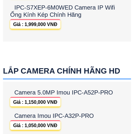
IPC-S7XEP-6M0WED Camera IP Wifi
Ống Kính Kép Chính Hãng
Giá : 1,999,000 VNĐ
LẮP CAMERA CHÍNH HÃNG HD
Camera 5.0MP Imou IPC-A52P-PRO
Giá : 1,150,000 VNĐ
Camera Imou IPC-A32P-PRO
Giá : 1,050,000 VNĐ