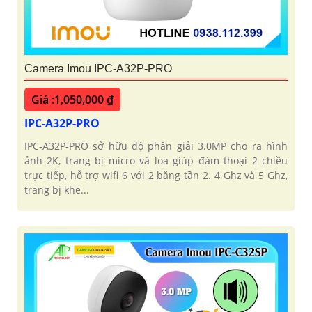
Camera Imou IPC-A32P-PRO
Giá :1,050,000 ₫
IPC-A32P-PRO
IPC-A32P-PRO sở hữu độ phân giải 3.0MP cho ra hình
ảnh 2K, trang bị micro và loa giúp đàm thoại 2 chiều
trực tiếp, hỗ trợ wifi 6 với 2 băng tần 2. 4 Ghz và 5 Ghz,
trang bị khe...