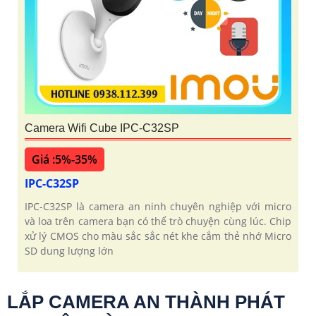
Camera Wifi Cube IPC-C32SP
Giá :5%-35%
IPC-C32SP
IPC-C32SP là camera an ninh chuyên nghiệp với micro
và loa trên camera bạn có thể trò chuyện cùng lúc. Chip
xử lý CMOS cho màu sắc sắc nét khe cắm thẻ nhớ Micro
SD dung lượng lớn
LẮP CAMERA AN THÀNH PHÁT