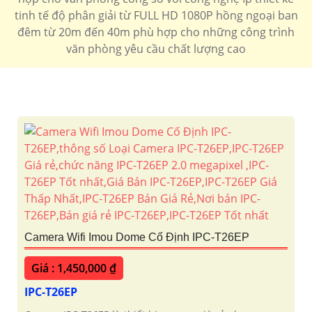
tinh tế độ phân giải từ FULL HD 1080P hồng ngoại ban
đêm từ 20m đến 40m phù hợp cho những công trình
văn phòng yêu cầu chất lượng cao
Camera Wifi Imou Dome Cố Định IPC-T26EP
Giá : 1,450,000 ₫
IPC-T26EP