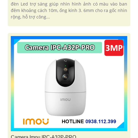
đèn Led trợ sáng giúp nhìn hình ảnh có màu vào ban
đêm khoảng cách 10m, ống kính 3. 6mm cho ra gốc nhìn
rộng, hỗ trợ công...
Camera Imou IPC-A32P-PRO