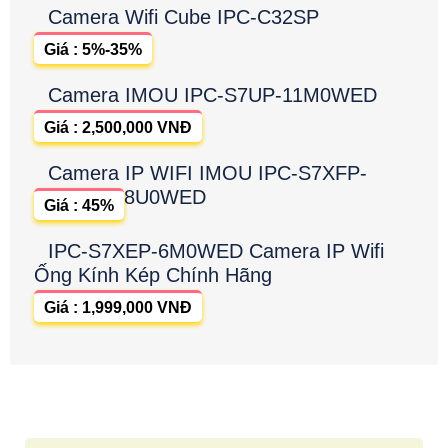
Camera Wifi Cube IPC-C32SP
Giá : 5%-35%
Camera IMOU IPC-S7UP-11M0WED
Giá : 2,500,000 VNĐ
Camera IP WIFI IMOU IPC-S7XFP-
8U0WED
Giá : 45%
IPC-S7XEP-6M0WED Camera IP Wifi
Ống Kính Kép Chính Hãng
Giá : 1,999,000 VNĐ