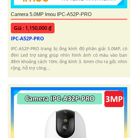
Camera 5.0MP Imou IPC-A52P-PRO
Giá : 1,150,000 ₫
IPC-A52P-PRO
IPC-A52P-PRO trang bị ống kính độ phân giải 5.0MP, có
đèn Led trợ sáng giúp nhìn hình ảnh có màu vào ban
đêm khoảng cách 10m, ống kính 3. 6mm cho ra gốc nhìn
rộng, hỗ trợ công...