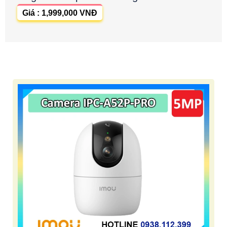
Giá : 1,999,000 VNĐ