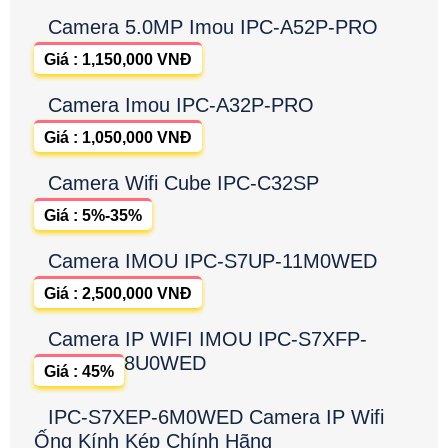
Camera 5.0MP Imou IPC-A52P-PRO
Giá : 1,150,000 VNĐ
Camera Imou IPC-A32P-PRO
Giá : 1,050,000 VNĐ
Camera Wifi Cube IPC-C32SP
Giá : 5%-35%
Camera IMOU IPC-S7UP-11M0WED
Giá : 2,500,000 VNĐ
Camera IP WIFI IMOU IPC-S7XFP-
8U0WED
Giá : 45%
IPC-S7XEP-6M0WED Camera IP Wifi
Ống Kính Kép Chính Hãng