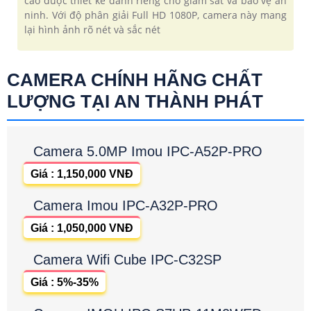
cao được thiết kế dành riêng cho giám sát và bảo vệ an
ninh. Với độ phân giải Full HD 1080P, camera này mang
lại hình ảnh rõ nét và sắc nét
CAMERA CHÍNH HÃNG CHẤT
LƯỢNG TẠI AN THÀNH PHÁT
Camera 5.0MP Imou IPC-A52P-PRO
Giá : 1,150,000 VNĐ
Camera Imou IPC-A32P-PRO
Giá : 1,050,000 VNĐ
Camera Wifi Cube IPC-C32SP
Giá : 5%-35%