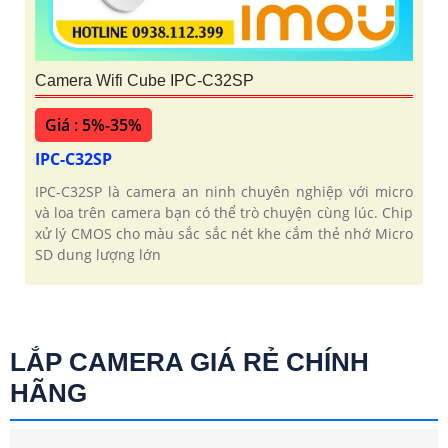
Camera Wifi Cube IPC-C32SP
Giá : 5%-35%
IPC-C32SP
IPC-C32SP là camera an ninh chuyên nghiệp với micro
và loa trên camera bạn có thể trò chuyện cùng lúc. Chip
xử lý CMOS cho màu sắc sắc nét khe cắm thẻ nhớ Micro
SD dung lượng lớn
LẮP CAMERA GIÁ RẺ CHÍNH
HÃNG