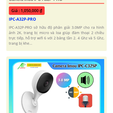
Giá : 1,050,000 ₫
IPC-A32P-PRO
IPC-A32P-PRO sở hữu độ phân giải 3.0MP cho ra hình
ảnh 2K, trang bị micro và loa giúp đàm thoại 2 chiều
trực tiếp, hỗ trợ wifi 6 với 2 băng tần 2. 4 Ghz và 5 Ghz,
trang bị khe...