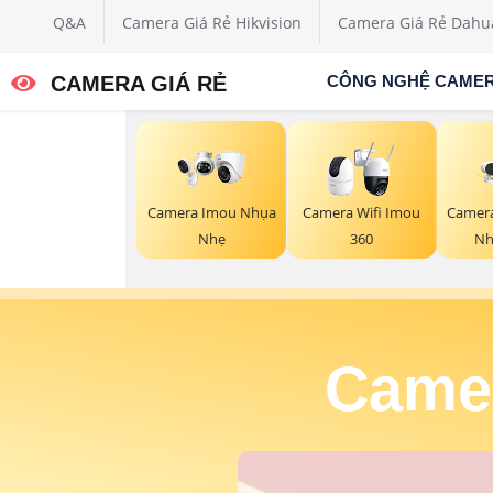
Q&A
Camera Giá Rẻ Hikvision
Camera Giá Rẻ Dahu
CAMERA GIÁ RẺ
CÔNG NGHỆ CAME
Camera Imou Nhụa
Camera Wifi Imou
Camer
Nhẹ
360
Nh
Camer