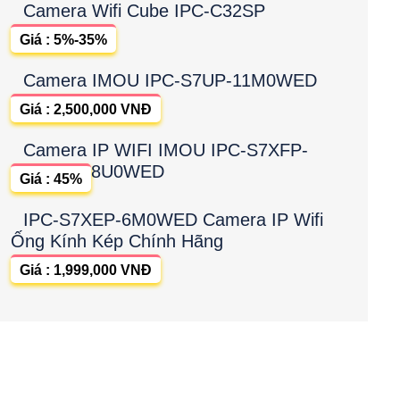
Camera Wifi Cube IPC-C32SP
Giá : 5%-35%
Camera IMOU IPC-S7UP-11M0WED
Giá : 2,500,000 VNĐ
Camera IP WIFI IMOU IPC-S7XFP-
8U0WED
Giá : 45%
IPC-S7XEP-6M0WED Camera IP Wifi
Ống Kính Kép Chính Hãng
Giá : 1,999,000 VNĐ