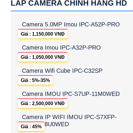
LẮP CAMERA CHÍNH HÃNG HD
Camera 5.0MP Imou IPC-A52P-PRO
Giá : 1,150,000 VNĐ
Camera Imou IPC-A32P-PRO
Giá : 1,050,000 VNĐ
Camera Wifi Cube IPC-C32SP
Giá : 5%-35%
Camera IMOU IPC-S7UP-11M0WED
Giá : 2,500,000 VNĐ
Camera IP WIFI IMOU IPC-S7XFP-
8U0WED
Giá : 45%