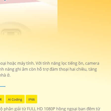
oại hoặc máy tính. Với tính năng lọc tiếng ồn, camera
ính năng ghi âm còn hỗ trợ đàm thoại hai chiều, tăng
nhà ở.
R
AI Coding
IP66
độ phân giải từ FULL HD 1080P hồng ngoại ban đêm từ