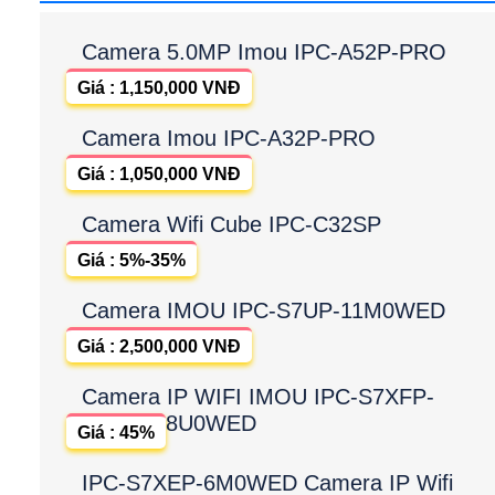
Camera 5.0MP Imou IPC-A52P-PRO
Giá : 1,150,000 VNĐ
Camera Imou IPC-A32P-PRO
Giá : 1,050,000 VNĐ
Camera Wifi Cube IPC-C32SP
Giá : 5%-35%
Camera IMOU IPC-S7UP-11M0WED
Giá : 2,500,000 VNĐ
Camera IP WIFI IMOU IPC-S7XFP-
8U0WED
Giá : 45%
IPC-S7XEP-6M0WED Camera IP Wifi