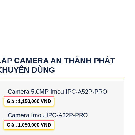
LẮP CAMERA AN THÀNH PHÁT
KHUYÊN DÙNG
Camera 5.0MP Imou IPC-A52P-PRO
Giá : 1,150,000 VNĐ
Camera Imou IPC-A32P-PRO
Giá : 1,050,000 VNĐ