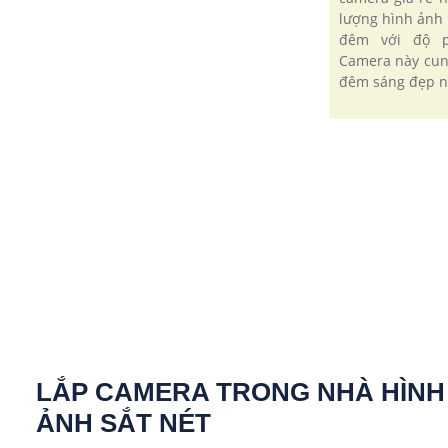
lượng hình ảnh 
đêm với độ p
Camera này cun
đêm sáng đẹp n
LẮP CAMERA TRONG NHÀ HÌNH
ẢNH SẮT NÉT