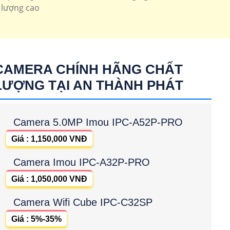
 lượng cao
CAMERA CHÍNH HÃNG CHẤT
LƯỢNG TẠI AN THÀNH PHÁT
Camera 5.0MP Imou IPC-A52P-PRO
Giá : 1,150,000 VNĐ
Camera Imou IPC-A32P-PRO
Giá : 1,050,000 VNĐ
Camera Wifi Cube IPC-C32SP
Giá : 5%-35%