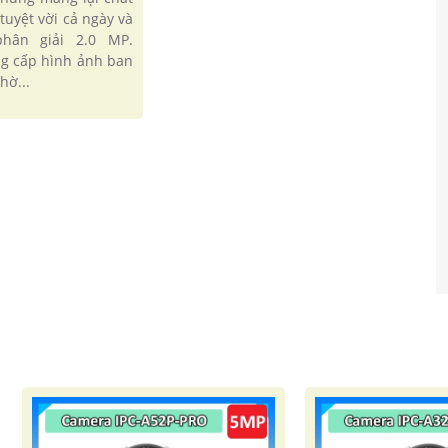
tuyệt vời cả ngày và
hân giải 2.0 MP.
g cấp hình ảnh ban
hờ...
'