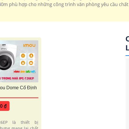
0m phù hợp cho những công trình văn phòng yêu cầu chất
mou Dome Cố Định
00 ₫
26EP là thiết bị
nhưng mang lại chất