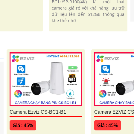
BC1c/SP-R100(4K) là một loại
camera giá rẻ với khả năng lưu trữ
dữ liệu lên đến 512GB thông qua
khe thẻ nhớ
Camera Ezviz CS-BC1-B1
Camera EZVIZ C
Giá : 45%
Giá : 45%