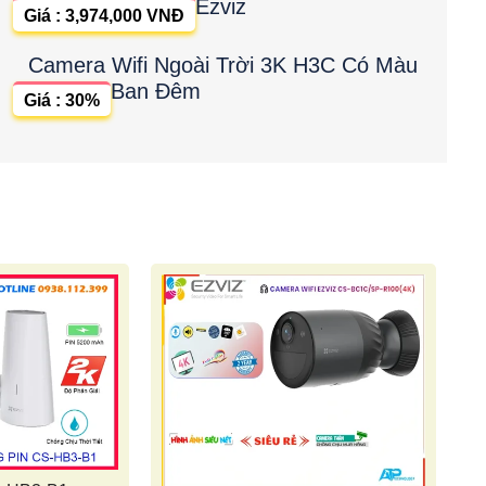
Ezviz
Giá : 3,974,000 VNĐ
Camera Wifi Ngoài Trời 3K H3C Có Màu
Ban Đêm
Giá : 30%