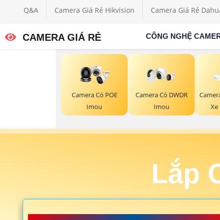
Q&A
Camera Giá Rẻ Hikvision
Camera Giá Rẻ Dahu
CAMERA GIÁ RẺ
CÔNG NGHỆ CAME
Camera Có POE
Camera Có DWDR
Camera
Imou
Imou
Xe 
Lắp 