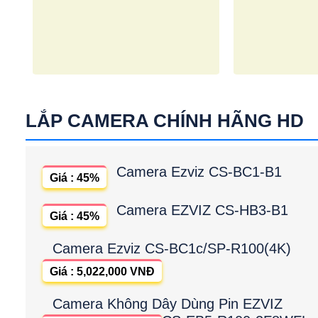
LẮP CAMERA CHÍNH HÃNG HD
Camera Ezviz CS-BC1-B1
Giá : 45%
Camera EZVIZ CS-HB3-B1
Giá : 45%
Camera Ezviz CS-BC1c/SP-R100(4K)
Giá : 5,022,000 VNĐ
Camera Không Dây Dùng Pin EZVIZ