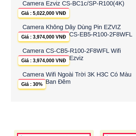
Camera Ezviz CS-BC1c/SP-R100(4K)
Giá : 5,022,000 VNĐ
Camera Không Dây Dùng Pin EZVIZ
CS-EB5-R100-2F8WFL
Giá : 3,974,000 VNĐ
Camera CS-CB5-R100-2F8WFL Wifi
Ezviz
Giá : 3,974,000 VNĐ
Camera Wifi Ngoài Trời 3K H3C Có Màu
Ban Đêm
Giá : 30%