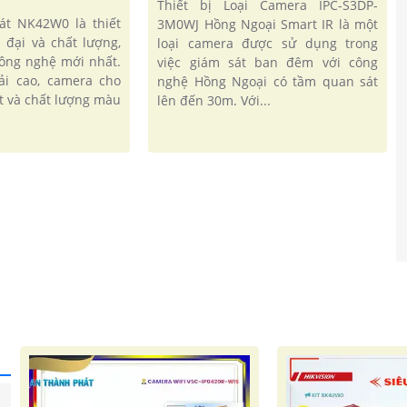
Thiết bị Loại Camera IPC-S3DP-
át NK42W0 là thiết
3M0WJ Hồng Ngoại Smart IR là một
 đại và chất lượng,
loại camera được sử dụng trong
công nghệ mới nhất.
việc giám sát ban đêm với công
ải cao, camera cho
nghệ Hồng Ngoại có tầm quan sát
t và chất lượng màu
lên đến 30m. Với...