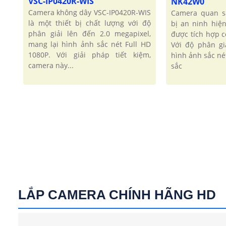
VSC-IP0420R-WIS
NK42W0
Camera không dây VSC-IP0420R-WIS
Camera quan s
là một thiết bị chất lượng với độ
bị an ninh hiện
phân giải lên đến 2.0 megapixel,
được tích hợp 
mang lại hình ảnh sắc nét Full HD
Với độ phân gi
1080P. Với giải pháp tiết kiệm,
hình ảnh sắc né
camera này...
sắc
LẮP CAMERA CHÍNH HÃNG HD