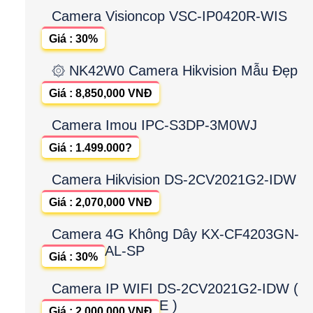
Camera Visioncop VSC-IP0420R-WIS
Giá : 30%
۞ NK42W0 Camera Hikvision Mẫu Đẹp
Giá : 8,850,000 VNĐ
Camera Imou IPC-S3DP-3M0WJ
Giá : 1.499.000?
Camera Hikvision DS-2CV2021G2-IDW
Giá : 2,070,000 VNĐ
Camera 4G Không Dây KX-CF4203GN-
AL-SP
Giá : 30%
Camera IP WIFI DS-2CV2021G2-IDW (
E )
Giá : 2,000,000 VNĐ