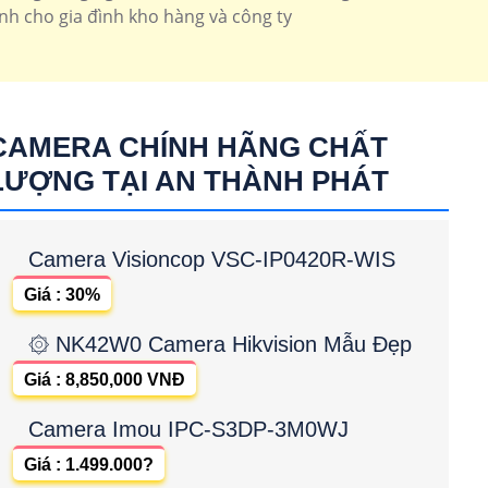
inh cho gia đình kho hàng và công ty
CAMERA CHÍNH HÃNG CHẤT
LƯỢNG TẠI AN THÀNH PHÁT
Camera Visioncop VSC-IP0420R-WIS
Giá : 30%
۞ NK42W0 Camera Hikvision Mẫu Đẹp
Giá : 8,850,000 VNĐ
Camera Imou IPC-S3DP-3M0WJ
Giá : 1.499.000?