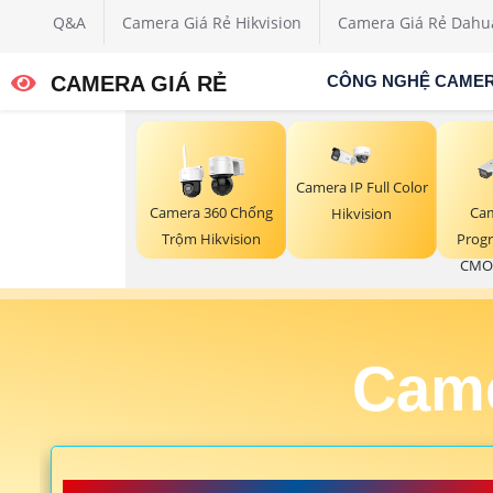
Q&A
Camera Giá Rẻ Hikvision
Camera Giá Rẻ Dahu
CAMERA GIÁ RẺ
CÔNG NGHỆ CAME
Camera IP Full Color
Camera 360 Chống
Ca
Hikvision
Trộm Hikvision
Progr
CMOS
Came