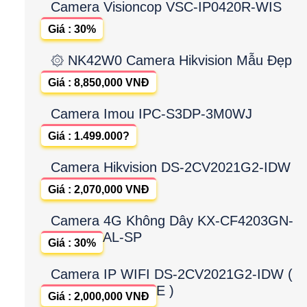
Camera Visioncop VSC-IP0420R-WIS
Giá : 30%
۞ NK42W0 Camera Hikvision Mẫu Đẹp
Giá : 8,850,000 VNĐ
Camera Imou IPC-S3DP-3M0WJ
Giá : 1.499.000?
Camera Hikvision DS-2CV2021G2-IDW
Giá : 2,070,000 VNĐ
Camera 4G Không Dây KX-CF4203GN-
AL-SP
Giá : 30%
Camera IP WIFI DS-2CV2021G2-IDW (
E )
Giá : 2,000,000 VNĐ