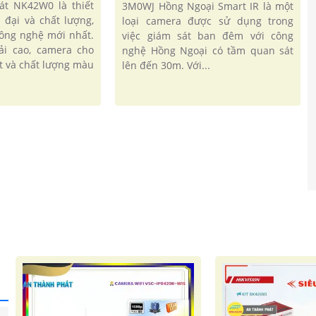
át NK42W0 là thiết
3M0WJ Hồng Ngoại Smart IR là một
 đại và chất lượng,
loại camera được sử dụng trong
công nghệ mới nhất.
việc giám sát ban đêm với công
ải cao, camera cho
nghệ Hồng Ngoại có tầm quan sát
t và chất lượng màu
lên đến 30m. Với...
'