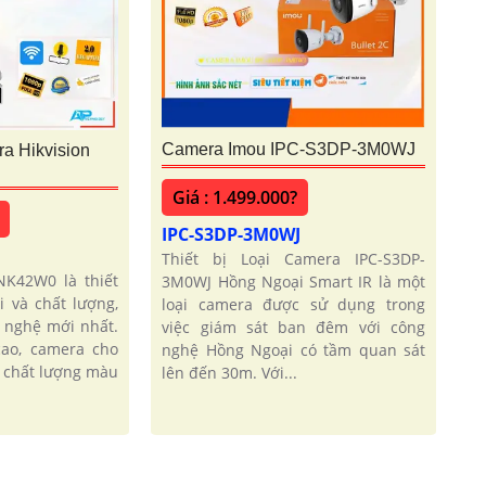
Camera Imou IPC-S3DP-3M0WJ
 Hikvision
Giá : 1.499.000?
IPC-S3DP-3M0WJ
Thiết bị Loại Camera IPC-S3DP-
K42W0 là thiết
3M0WJ Hồng Ngoại Smart IR là một
i và chất lượng,
loại camera được sử dụng trong
 nghệ mới nhất.
việc giám sát ban đêm với công
cao, camera cho
nghệ Hồng Ngoại có tầm quan sát
à chất lượng màu
lên đến 30m. Với...