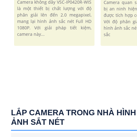
Camera không dây VSC-IP0420R-WIS
Camera quan s
là một thiết bị chất lượng với độ
bị an ninh hiện
phân giải lên đến 2.0 megapixel,
được tích hợp 
mang lại hình ảnh sắc nét Full HD
Với độ phân gi
1080P. Với giải pháp tiết kiệm,
hình ảnh sắc né
camera này...
sắc
LẮP CAMERA TRONG NHÀ HÌNH
ẢNH SẮT NÉT