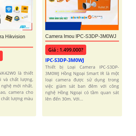
Camera Imou IPC-S3DP-3M0WJ
 Hikvision
Giá : 1.499.000?
IPC-S3DP-3M0WJ
Thiết bị Loại Camera IPC-S3DP-
K42W0 là thiết
3M0WJ Hồng Ngoại Smart IR là một
i và chất lượng,
loại camera được sử dụng trong
 nghệ mới nhất.
việc giám sát ban đêm với công
cao, camera cho
nghệ Hồng Ngoại có tầm quan sát
à chất lượng màu
lên đến 30m. Với...