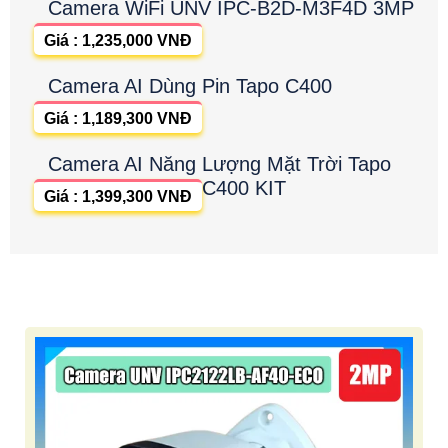
Camera WiFi UNV IPC-B2D-M3F4D 3MP
Giá : 1,235,000 VNĐ
Camera AI Dùng Pin Tapo C400
Giá : 1,189,300 VNĐ
Camera AI Năng Lượng Mặt Trời Tapo
C400 KIT
Giá : 1,399,300 VNĐ