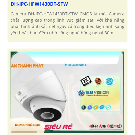
DH-IPC-HFW1430DT-STW
Camera DH-IPC-HFW1430DT-STW CMOS là một Camera
chất lượng cao trong lĩnh vực giám sát. Với khả năng
phát hình ảnh sắc nét ngay cả trong điều kiện ánh sáng
yếu hoặc ban đêm nhờ công nghệ hồng ngoại 30m