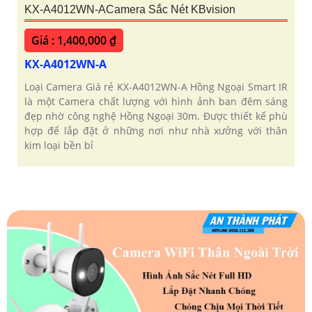
KX-A4012WN-ACamera Sắc Nét KBvision
Giá : 1,400,000 ₫
KX-A4012WN-A
Loại Camera Giá rẻ KX-A4012WN-A Hồng Ngoại Smart IR
là một Camera chất lượng với hình ảnh ban đêm sáng
đẹp nhờ công nghệ Hồng Ngoại 30m. Được thiết kế phù
hợp để lắp đặt ở những nơi như nhà xưởng với thân
kim loại bền bỉ