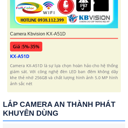
Camera Kbvision KX-A51D
Giá :5%-35%
KX-A51D
Camera KX-A51D là sự lựa chọn hoàn hảo cho hệ thống
giám sát. Với công nghệ đèn LED ban đêm không dây
khe thẻ nhớ 256GB và chất lượng hình ảnh 5.0 MP hình
ảnh sắc nét
LẮP CAMERA AN THÀNH PHÁT
KHUYÊN DÙNG