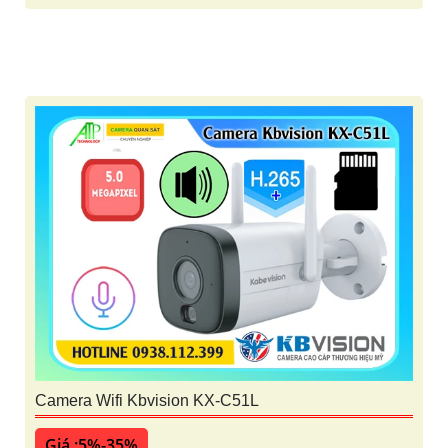
Camera Wifi Kbvision KX-C51L
Giá :5%-35%