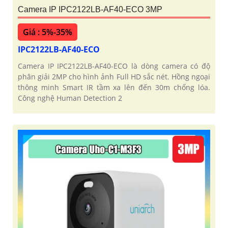
Camera IP IPC2122LB-AF40-ECO 3MP
Giá : 5%-35%
IPC2122LB-AF40-ECO
Camera IP IPC2122LB-AF40-ECO là dòng camera có độ
phân giải 2MP cho hình ảnh Full HD sắc nét. Hồng ngoại
thông minh Smart IR tầm xa lên đến 30m chống lóa.
Công nghệ Human Detection 2