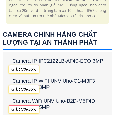
ngoài trời có độ phân giải 5MP. Hồng ngoại ban đêm
tầm xa 20m và đèn trắng tầm xa 10m, huẩn IP67 chống
nước và bụi. Hỗ trợ thẻ nhớ MicroSD tối đa 128GB
CAMERA CHÍNH HÃNG CHẤT
LƯỢNG TẠI AN THÀNH PHÁT
Camera IP IPC2122LB-AF40-ECO 3MP
Giá : 5%-35%
Camera IP WiFI UNV Uho-C1-M3F3
3MP
Giá : 5%-35%
Camera WiFi UNV Uho-B2D-M5F4D
5MP
Giá : 5%-35%