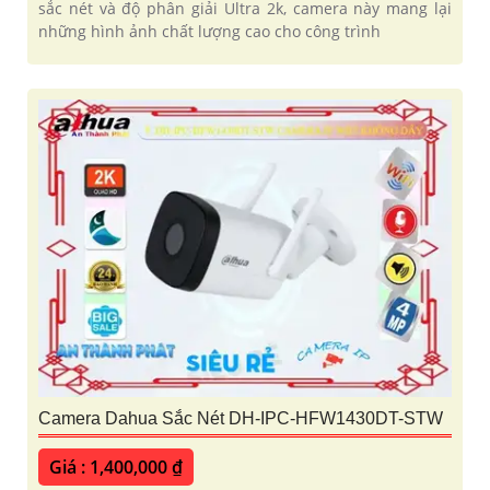
sắc nét và độ phân giải Ultra 2k, camera này mang lại
những hình ảnh chất lượng cao cho công trình
Camera Dahua Sắc Nét DH-IPC-HFW1430DT-STW
Giá : 1,400,000 ₫