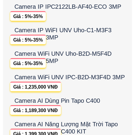
Camera IP IPC2122LB-AF40-ECO 3MP
Giá : 5%-35%
Camera IP WiFI UNV Uho-C1-M3F3
3MP
Giá : 5%-35%
Camera WiFi UNV Uho-B2D-M5F4D
5MP
Giá : 5%-35%
Camera WiFi UNV IPC-B2D-M3F4D 3MP
Giá : 1,235,000 VNĐ
Camera AI Dùng Pin Tapo C400
Giá : 1,189,300 VNĐ
Camera AI Năng Lượng Mặt Trời Tapo
C400 KIT
Giá : 1,399,300 VNĐ