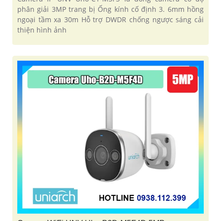
phân giải 3MP trang bị Ống kính cố định 3. 6mm hồng
ngoại tầm xa 30m Hỗ trợ DWDR chống ngược sáng cải
thiện hình ảnh