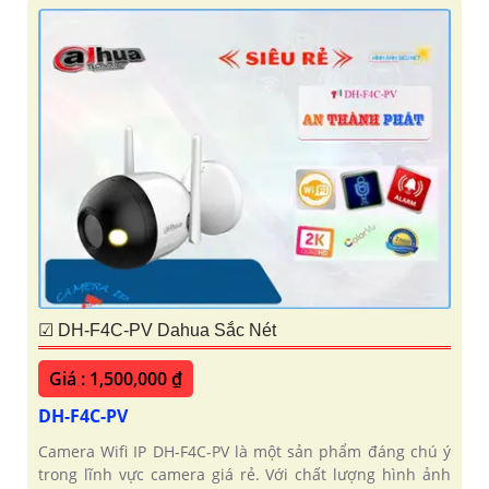
☑ DH-F4C-PV Dahua Sắc Nét
Giá : 1,500,000 ₫
DH-F4C-PV
Camera Wifi IP DH-F4C-PV là một sản phẩm đáng chú ý
trong lĩnh vực camera giá rẻ. Với chất lượng hình ảnh