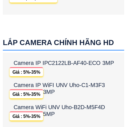
LẮP CAMERA CHÍNH HÃNG HD
Camera IP IPC2122LB-AF40-ECO 3MP
Giá : 5%-35%
Camera IP WiFI UNV Uho-C1-M3F3
3MP
Giá : 5%-35%
Camera WiFi UNV Uho-B2D-M5F4D
5MP
Giá : 5%-35%