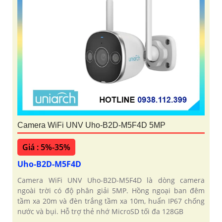
Camera WiFi UNV Uho-B2D-M5F4D 5MP
Giá : 5%-35%
Uho-B2D-M5F4D
Camera WiFi UNV Uho-B2D-M5F4D là dòng camera
ngoài trời có độ phân giải 5MP. Hồng ngoại ban đêm
tầm xa 20m và đèn trắng tầm xa 10m, huẩn IP67 chống
nước và bụi. Hỗ trợ thẻ nhớ MicroSD tối đa 128GB