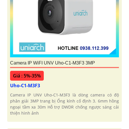
Camera IP WiFI UNV Uho-C1-M3F3 3MP
Giá : 5%-35%
Uho-C1-M3F3
Camera IP UNV Uho-C1-M3F3 là dòng camera có độ
phân giải 3MP trang bị Ống kính cố định 3. 6mm hồng
ngoại tầm xa 30m Hỗ trợ DWDR chống ngược sáng cải
thiện hình ảnh