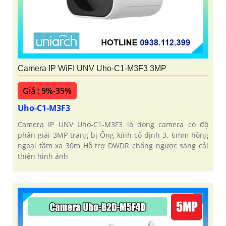
Camera IP WiFI UNV Uho-C1-M3F3 3MP
Giá : 5%-35%
Uho-C1-M3F3
Camera IP UNV Uho-C1-M3F3 là dòng camera có độ
phân giải 3MP trang bị Ống kính cố định 3. 6mm hồng
ngoại tầm xa 30m Hỗ trợ DWDR chống ngược sáng cải
thiện hình ảnh