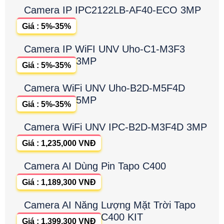
Camera IP IPC2122LB-AF40-ECO 3MP
Giá : 5%-35%
Camera IP WiFI UNV Uho-C1-M3F3
3MP
Giá : 5%-35%
Camera WiFi UNV Uho-B2D-M5F4D
5MP
Giá : 5%-35%
Camera WiFi UNV IPC-B2D-M3F4D 3MP
Giá : 1,235,000 VNĐ
Camera AI Dùng Pin Tapo C400
Giá : 1,189,300 VNĐ
Camera AI Năng Lượng Mặt Trời Tapo
C400 KIT
Giá : 1,399,300 VNĐ