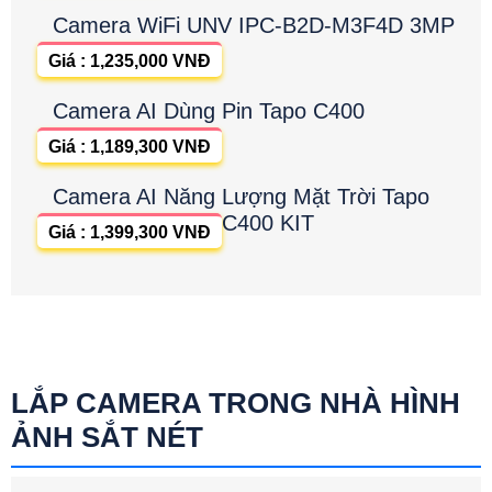
Camera WiFi UNV IPC-B2D-M3F4D 3MP
Giá : 1,235,000 VNĐ
Camera AI Dùng Pin Tapo C400
Giá : 1,189,300 VNĐ
Camera AI Năng Lượng Mặt Trời Tapo
C400 KIT
Giá : 1,399,300 VNĐ
LẮP CAMERA TRONG NHÀ HÌNH
ẢNH SẮT NÉT