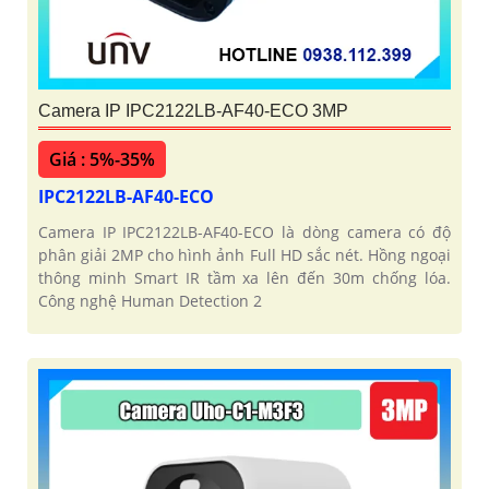
'
Camera IP IPC2122LB-AF40-ECO 3MP
Giá : 5%-35%
IPC2122LB-AF40-ECO
Camera IP IPC2122LB-AF40-ECO là dòng camera có độ
phân giải 2MP cho hình ảnh Full HD sắc nét. Hồng ngoại
thông minh Smart IR tầm xa lên đến 30m chống lóa.
Công nghệ Human Detection 2