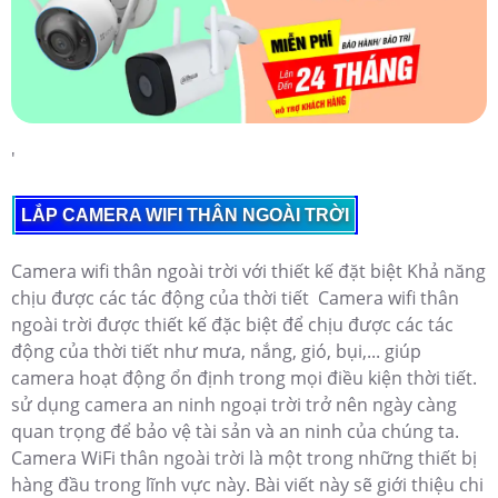
'
LẮP CAMERA WIFI THÂN NGOÀI TRỜI
Camera wifi thân ngoài trời với thiết kế đặt biệt Khả năng
chịu được các tác động của thời tiết Camera wifi thân
ngoài trời được thiết kế đặc biệt để chịu được các tác
động của thời tiết như mưa, nắng, gió, bụi,... giúp
camera hoạt động ổn định trong mọi điều kiện thời tiết.
sử dụng camera an ninh ngoại trời trở nên ngày càng
quan trọng để bảo vệ tài sản và an ninh của chúng ta.
Camera WiFi thân ngoài trời là một trong những thiết bị
hàng đầu trong lĩnh vực này. Bài viết này sẽ giới thiệu chi