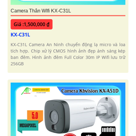
Camera Thân WIfi KX-C31L
Giá :1,500,000 ₫
KX-C31L
KX-C31L Camera An Ninh chuyển động lạ micro và loa
tích hợp. Chip xử lý CMOS hình ảnh đẹp ánh sáng kép
ban đêm. Hình ảnh đêm Full Color 30m IP Wifi lưu trữ
256GB