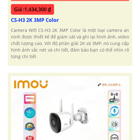
Giá :1,434,300 ₫
CS-H3 2K 3MP Color
Camera Wifi CS-H3 2K 3MP Color là một loại camera an
ninh được thiết kế để giám sát và ghi lại hình ảnh, video
chất lượng cao. Với độ phân giải 2K và 3MP, nó cung cấp
hình ảnh sắc nét và chi tiết, đảm bảo bạn có thể nhìn rõ
từng chi tiết