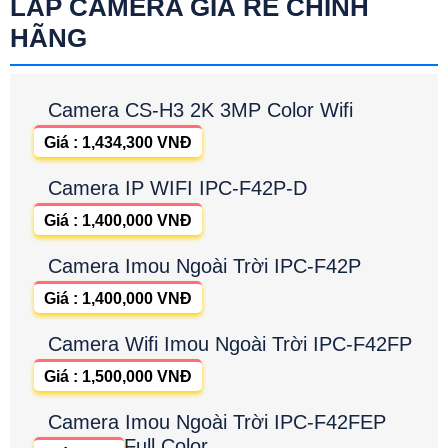
LẮP CAMERA GIÁ RẺ CHÍNH
HÃNG
Camera CS-H3 2K 3MP Color Wifi
Giá : 1,434,300 VNĐ
Camera IP WIFI IPC-F42P-D
Giá : 1,400,000 VNĐ
Camera Imou Ngoài Trời IPC-F42P
Giá : 1,400,000 VNĐ
Camera Wifi Imou Ngoài Trời IPC-F42FP
Giá : 1,500,000 VNĐ
Camera Imou Ngoài Trời IPC-F42FEP
Full Color