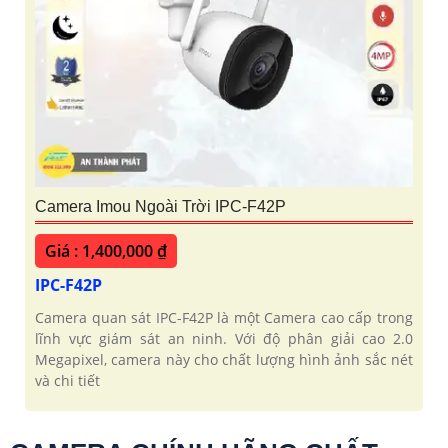
Camera Imou Ngoài Trời IPC-F42P
Giá : 1,400,000 ₫
IPC-F42P
Camera quan sát IPC-F42P là một Camera cao cấp trong
lĩnh vực giám sát an ninh. Với độ phân giải cao 2.0
Megapixel, camera này cho chất lượng hình ảnh sắc nét
và chi tiết