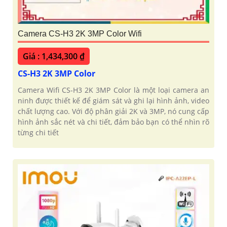
'
Camera CS-H3 2K 3MP Color Wifi
Giá : 1,434,300 ₫
CS-H3 2K 3MP Color
Camera Wifi CS-H3 2K 3MP Color là một loại camera an
ninh được thiết kế để giám sát và ghi lại hình ảnh, video
chất lượng cao. Với độ phân giải 2K và 3MP, nó cung cấp
hình ảnh sắc nét và chi tiết, đảm bảo bạn có thể nhìn rõ
từng chi tiết