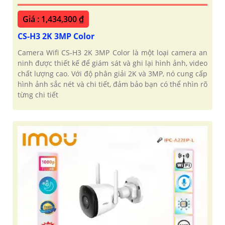
Giá : 1,434,300 ₫
CS-H3 2K 3MP Color
Camera Wifi CS-H3 2K 3MP Color là một loại camera an
ninh được thiết kế để giám sát và ghi lại hình ảnh, video
chất lượng cao. Với độ phân giải 2K và 3MP, nó cung cấp
hình ảnh sắc nét và chi tiết, đảm bảo bạn có thể nhìn rõ
từng chi tiết