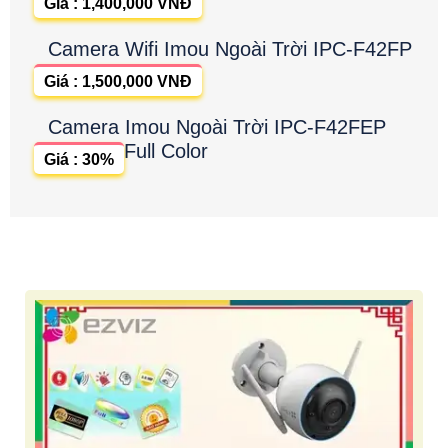
Giá : 1,400,000 VNĐ
Camera Wifi Imou Ngoài Trời IPC-F42FP
Giá : 1,500,000 VNĐ
Camera Imou Ngoài Trời IPC-F42FEP
Full Color
Giá : 30%