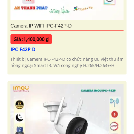
Camera IP WIFI IPC-F42P-D
Giá :1,400,000 ₫
IPC-F42P-D
Thiết bị Camera IPC-F42P-D có chức năng ưu việt thu âm
hồng ngoại Smart IR. Với công nghệ H.265/H.264+/H