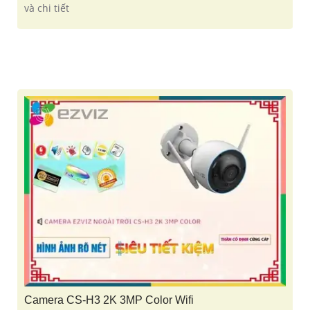
và chi tiết
Camera CS-H3 2K 3MP Color Wifi