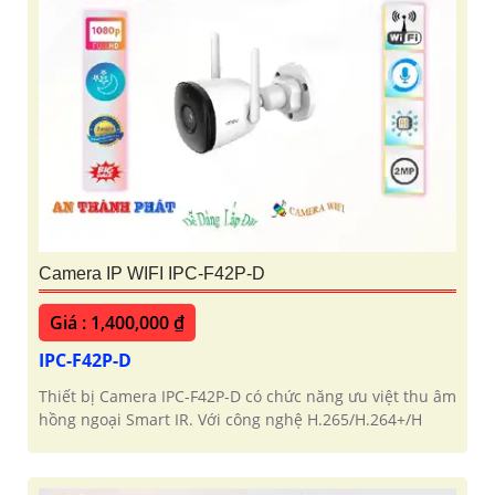
Camera IP WIFI IPC-F42P-D
Giá : 1,400,000 ₫
IPC-F42P-D
Thiết bị Camera IPC-F42P-D có chức năng ưu việt thu âm
hồng ngoại Smart IR. Với công nghệ H.265/H.264+/H