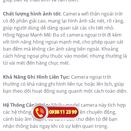
Chất lượng hình ảnh tốt:
Camera wifi thân ngoài trời
có độ phân giải cao, mang lại hình ảnh sắc nét, rõ ràng,
giúp người dùng dễ dàng quan sát các chi tiết nhỏ.
Hồng Ngoại Mạnh Mẽ: Đa số camera ngoại trời đi kèm
với tính năng hồng ngoại mạnh mẽ, cho phép quan sát
ban đêm mà không cần ánh sáng bên ngoài. Khoảng
cách hồng ngoại phụ thuộc vào model, nhưng thường là
từ vài mét đến hàng chục mét.
Khả Năng Ghi Hình Liên Tục:
Camera ngoại trời
thường có khả năng ghi hình liên tục hoặc lên lịch, giúp
bạn theo dõi hoạt động xung quanh một cách toàn diện.
Hệ Thống Cảnh Báo:
Nhiều model camera này tích hợp
các hệ thống cảnh báo như phát hiện chuyển động,
cảnh báo âm thanh, và cảnh báo thư điện tử để bạn
nhận thông báo ngay khi có sự kiện quan trọng.