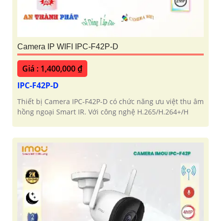
Camera IP WIFI IPC-F42P-D
Giá : 1,400,000 ₫
IPC-F42P-D
Thiết bị Camera IPC-F42P-D có chức năng ưu việt thu âm
hồng ngoại Smart IR. Với công nghệ H.265/H.264+/H