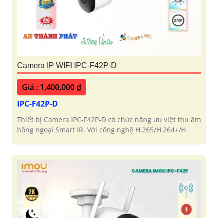
Camera IP WIFI IPC-F42P-D
Giá : 1,400,000 ₫
IPC-F42P-D
Thiết bị Camera IPC-F42P-D có chức năng ưu việt thu âm
hồng ngoại Smart IR. Với công nghệ H.265/H.264+/H