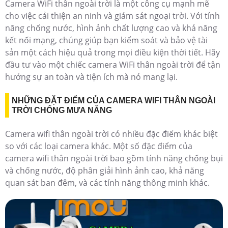
Camera WiFi thân ngoài trời là một công cụ mạnh mẽ
cho việc cải thiện an ninh và giám sát ngoại trời. Với tính
năng chống nước, hình ảnh chất lượng cao và khả năng
kết nối mạng, chúng giúp bạn kiểm soát và bảo vệ tài
sản một cách hiệu quả trong mọi điều kiện thời tiết. Hãy
đầu tư vào một chiếc camera WiFi thân ngoài trời để tận
hưởng sự an toàn và tiện ích mà nó mang lại.
NHỮNG ĐẶT ĐIỂM CỦA CAMERA WIFI THÂN NGOÀI
TRỜI CHỐNG MƯA NẰNG
Camera wifi thân ngoài trời có nhiều đặc điểm khác biệt
so với các loại camera khác. Một số đặc điểm của
camera wifi thân ngoài trời bao gồm tính năng chống bụi
và chống nước, độ phân giải hình ảnh cao, khả năng
quan sát ban đêm, và các tính năng thông minh khác.