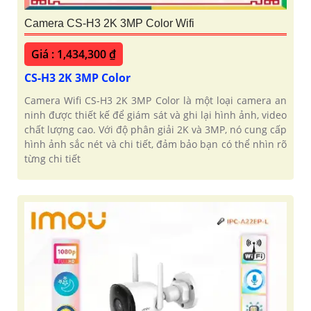
Camera CS-H3 2K 3MP Color Wifi
Giá : 1,434,300 ₫
CS-H3 2K 3MP Color
Camera Wifi CS-H3 2K 3MP Color là một loại camera an
ninh được thiết kế để giám sát và ghi lại hình ảnh, video
chất lượng cao. Với độ phân giải 2K và 3MP, nó cung cấp
hình ảnh sắc nét và chi tiết, đảm bảo bạn có thể nhìn rõ
từng chi tiết