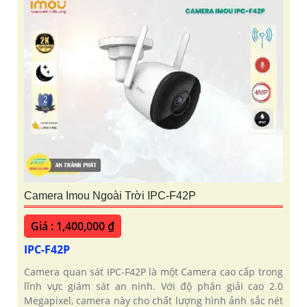
Camera Imou Ngoài Trời IPC-F42P
Giá : 1,400,000 ₫
IPC-F42P
Camera quan sát IPC-F42P là một Camera cao cấp trong
lĩnh vực giám sát an ninh. Với độ phân giải cao 2.0
Megapixel, camera này cho chất lượng hình ảnh sắc nét