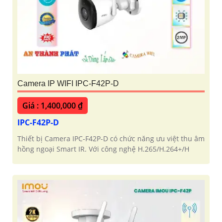
Camera IP WIFI IPC-F42P-D
Giá : 1,400,000 ₫
IPC-F42P-D
Thiết bị Camera IPC-F42P-D có chức năng ưu việt thu âm
hồng ngoại Smart IR. Với công nghệ H.265/H.264+/H