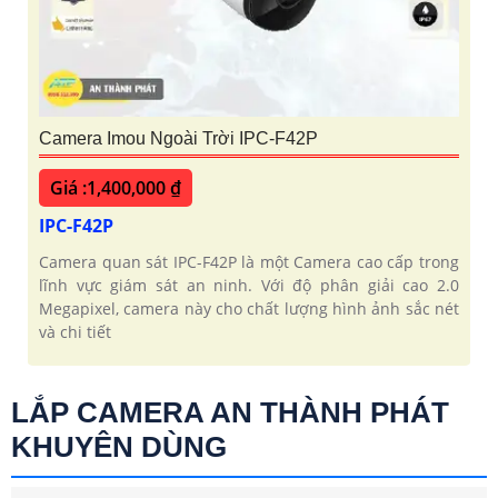
Camera Imou Ngoài Trời IPC-F42P
Giá :1,400,000 ₫
IPC-F42P
Camera quan sát IPC-F42P là một Camera cao cấp trong
lĩnh vực giám sát an ninh. Với độ phân giải cao 2.0
Megapixel, camera này cho chất lượng hình ảnh sắc nét
và chi tiết
LẮP CAMERA AN THÀNH PHÁT
KHUYÊN DÙNG