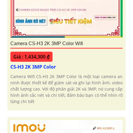
Camera CS-H3 2K 3MP Color Wifi
Giá : 1,434,300 ₫
CS-H3 2K 3MP Color
Camera Wifi CS-H3 2K 3MP Color là một loại camera an
ninh được thiết kế để giám sát và ghi lại hình ảnh, video
chất lượng cao. Với độ phân giải 2K và 3MP, nó cung cấp
hình ảnh sắc nét và chi tiết, đảm bảo bạn có thể nhìn rõ
từng chi tiết