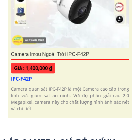
Camera Imou Ngoài Trời IPC-F42P
Giá : 1,400,000 ₫
IPC-F42P
Camera quan sát IPC-F42P là một Camera cao cấp trong
lĩnh vực giám sát an ninh. Với độ phân giải cao 2.0
Megapixel, camera này cho chất lượng hình ảnh sắc nét
và chi tiết