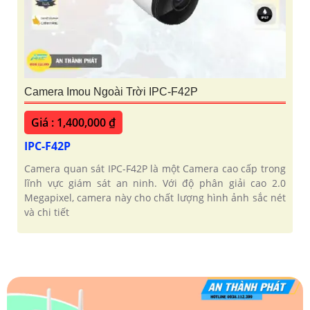
Camera Imou Ngoài Trời IPC-F42P
Giá : 1,400,000 ₫
IPC-F42P
Camera quan sát IPC-F42P là một Camera cao cấp trong
lĩnh vực giám sát an ninh. Với độ phân giải cao 2.0
Megapixel, camera này cho chất lượng hình ảnh sắc nét
và chi tiết