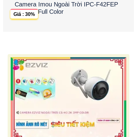
Camera Imou Ngoài Trời IPC-F42FEP
Full Color
Giá : 30%