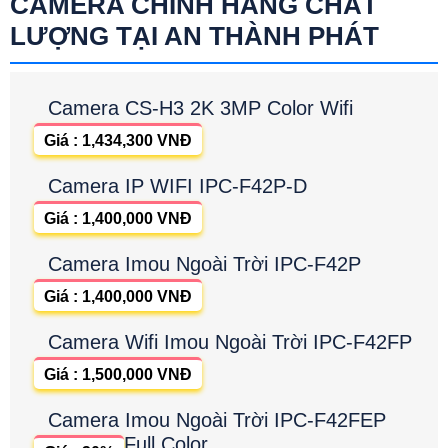
CAMERA CHÍNH HÃNG CHẤT
LƯỢNG TẠI AN THÀNH PHÁT
Camera CS-H3 2K 3MP Color Wifi
Giá : 1,434,300 VNĐ
Camera IP WIFI IPC-F42P-D
Giá : 1,400,000 VNĐ
Camera Imou Ngoài Trời IPC-F42P
Giá : 1,400,000 VNĐ
Camera Wifi Imou Ngoài Trời IPC-F42FP
Giá : 1,500,000 VNĐ
Camera Imou Ngoài Trời IPC-F42FEP
Full Color