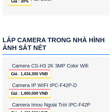
Giá : 30%
LẮP CAMERA TRONG NHÀ HÌNH
ẢNH SẮT NÉT
Camera CS-H3 2K 3MP Color Wifi
Giá : 1,434,300 VNĐ
Camera IP WIFI IPC-F42P-D
Giá : 1,400,000 VNĐ
Camera Imou Ngoài Trời IPC-F42P