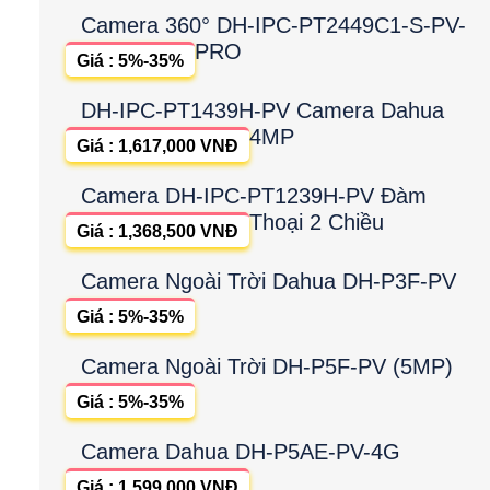
Camera 360° DH-IPC-PT2449C1-S-PV-
PRO
Giá : 5%-35%
DH-IPC-PT1439H-PV Camera Dahua
4MP
Giá : 1,617,000 VNĐ
Camera DH-IPC-PT1239H-PV Đàm
Thoại 2 Chiều
Giá : 1,368,500 VNĐ
Camera Ngoài Trời Dahua DH-P3F-PV
Giá : 5%-35%
Camera Ngoài Trời DH-P5F-PV (5MP)
Giá : 5%-35%
Camera Dahua DH-P5AE-PV-4G
Giá : 1,599,000 VNĐ