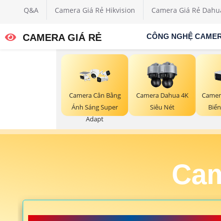
Q&A
Camera Giá Rẻ Hikvision
Camera Giá Rẻ Dahu
CAMERA GIÁ RẺ
CÔNG NGHỆ CAME
Camera Cân Bằng
Camera Dahua 4K
Camer
Ánh Sáng Super
Siêu Nét
Biể
Adapt
Cam