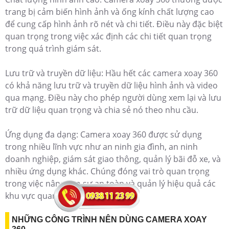
trang bị cảm biến hình ảnh và ống kính chất lượng cao
để cung cấp hình ảnh rõ nét và chi tiết. Điều này đặc biệt
quan trọng trong việc xác định các chi tiết quan trọng
trong quá trình giám sát.
Lưu trữ và truyền dữ liệu: Hầu hết các camera xoay 360
có khả năng lưu trữ và truyền dữ liệu hình ảnh và video
qua mạng. Điều này cho phép người dùng xem lại và lưu
trữ dữ liệu quan trọng và chia sẻ nó theo nhu cầu.
Ứng dụng đa dạng: Camera xoay 360 được sử dụng
trong nhiều lĩnh vực như an ninh gia đình, an ninh
doanh nghiệp, giám sát giao thông, quản lý bãi đỗ xe, và
nhiều ứng dụng khác. Chúng đóng vai trò quan trọng
trong việc nâng cao sự an toàn và quản lý hiệu quả các
khu vực quan trọng.
NHỮNG CÔNG TRÌNH NÊN DÙNG CAMERA XOAY