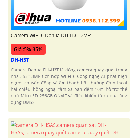
Camera WiFi 6 Dahua DH-H3T 3MP
Giá :5%-35%
DH-H3T
Camera Dahua DH-H3T là dòng camera quay quét trong
nhà 355° 3MP tích hợp Wi-Fi 6 Công nghệ AI phát hiện
người chuyển động và âm thanh bất thường đàm thoại
hai chiều, hồng ngoại tầm xa ban đêm 10m hỗ trợ thẻ
nhớ MicroSD 256GB ONVIF và điều khiển từ xa qua ứng
dụng DMSS