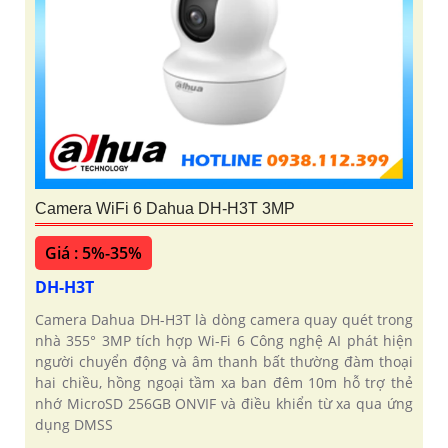
'
Camera WiFi 6 Dahua DH-H3T 3MP
Giá : 5%-35%
DH-H3T
Camera Dahua DH-H3T là dòng camera quay quét trong
nhà 355° 3MP tích hợp Wi-Fi 6 Công nghệ AI phát hiện
người chuyển động và âm thanh bất thường đàm thoại
hai chiều, hồng ngoại tầm xa ban đêm 10m hỗ trợ thẻ
nhớ MicroSD 256GB ONVIF và điều khiển từ xa qua ứng
dụng DMSS