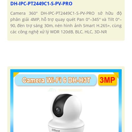
DH-IPC-PT2449C1-S-PV-PRO
Camera 360° DH-IPC-PT2449C1-S-PV-PRO sở hữu độ
phân giải 4MP, hỗ trợ quay quét Pan 0°–345° và Tilt 0°–
90, đèn trợ sáng 30m, nén hình ảnh Smart H.265+, cùng
các công nghệ xử lý WDR 120dB, BLC, HLC, 3D-NR