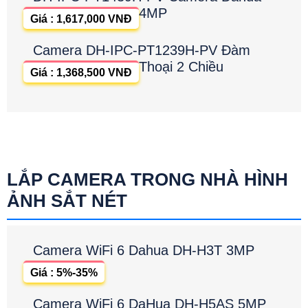
4MP
Giá : 1,617,000 VNĐ
Camera DH-IPC-PT1239H-PV Đàm
Thoại 2 Chiều
Giá : 1,368,500 VNĐ
LẮP CAMERA TRONG NHÀ HÌNH
ẢNH SẮT NÉT
Camera WiFi 6 Dahua DH-H3T 3MP
Giá : 5%-35%
Camera WiFi 6 DaHua DH-H5AS 5MP