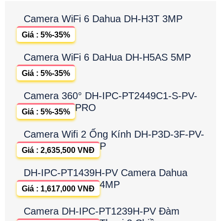
Camera WiFi 6 Dahua DH-H3T 3MP
Giá : 5%-35%
Camera WiFi 6 DaHua DH-H5AS 5MP
Giá : 5%-35%
Camera 360° DH-IPC-PT2449C1-S-PV-
PRO
Giá : 5%-35%
Camera Wifi 2 Ống Kính DH-P3D-3F-PV-
P
Giá : 2,635,500 VNĐ
DH-IPC-PT1439H-PV Camera Dahua
4MP
Giá : 1,617,000 VNĐ
Camera DH-IPC-PT1239H-PV Đàm