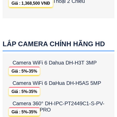
Thoại 2 Chiều
Giá : 1,368,500 VNĐ
LẮP CAMERA CHÍNH HÃNG HD
Camera WiFi 6 Dahua DH-H3T 3MP
Giá : 5%-35%
Camera WiFi 6 DaHua DH-H5AS 5MP
Giá : 5%-35%
Camera 360° DH-IPC-PT2449C1-S-PV-
PRO
Giá : 5%-35%