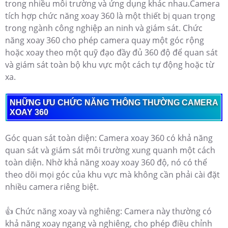
trong nhiều môi trường và ứng dụng khác nhau.Camera
tích hợp chức năng xoay 360 là một thiết bị quan trọng
trong ngành công nghiệp an ninh và giám sát. Chức
năng xoay 360 cho phép camera quay một góc rộng
hoặc xoay theo một quỹ đạo đầy đủ 360 độ để quan sát
và giám sát toàn bộ khu vực một cách tự động hoặc từ
xa.
NHỮNG ƯU CHỨC NĂNG THÔNG THƯỜNG CAMERA
XOAY 360
Góc quan sát toàn diện: Camera xoay 360 có khả năng
quan sát và giám sát môi trường xung quanh một cách
toàn diện. Nhờ khả năng xoay xoay 360 độ, nó có thể
theo dõi mọi góc của khu vực mà không cần phải cài đặt
nhiều camera riêng biệt.
👍 Chức năng xoay và nghiêng: Camera này thường có
khả năng xoay ngang và nghiêng, cho phép điều chỉnh