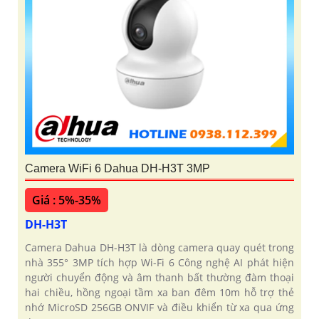
Camera WiFi 6 Dahua DH-H3T 3MP
Giá : 5%-35%
DH-H3T
Camera Dahua DH-H3T là dòng camera quay quét trong
nhà 355° 3MP tích hợp Wi-Fi 6 Công nghệ AI phát hiện
người chuyển động và âm thanh bất thường đàm thoại
hai chiều, hồng ngoại tầm xa ban đêm 10m hỗ trợ thẻ
nhớ MicroSD 256GB ONVIF và điều khiển từ xa qua ứng