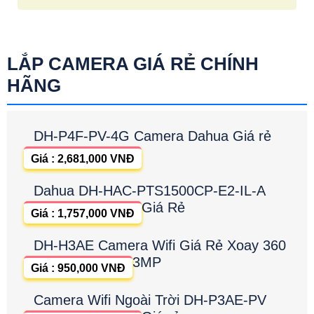
LẮP CAMERA GIÁ RẺ CHÍNH
HÃNG
DH-P4F-PV-4G Camera Dahua Giá rẻ
Giá : 2,681,000 VNĐ
Dahua DH-HAC-PTS1500CP-E2-IL-A
Giá Rẻ
Giá : 1,757,000 VNĐ
DH-H3AE Camera Wifi Giá Rẻ Xoay 360
3MP
Giá : 950,000 VNĐ
Camera Wifi Ngoài Trời DH-P3AE-PV