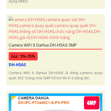
dụng DMSS
Camera WiFi 6 DaHua DH-H5AS 5MP
Giá : 5%-35%
DH-H5AS
Camera WiFi 6 DaHua DH-H5AS là dòng camera quay
quét 355° trong nhà 5MP hỗ trợ Wi-Fi 6 băng tần