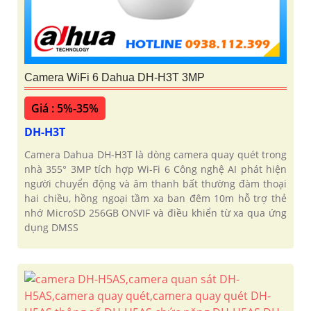
Camera WiFi 6 Dahua DH-H3T 3MP
Giá : 5%-35%
DH-H3T
Camera Dahua DH-H3T là dòng camera quay quét trong
nhà 355° 3MP tích hợp Wi-Fi 6 Công nghệ AI phát hiện
người chuyển động và âm thanh bất thường đàm thoại
hai chiều, hồng ngoại tầm xa ban đêm 10m hỗ trợ thẻ
nhớ MicroSD 256GB ONVIF và điều khiển từ xa qua ứng
dụng DMSS