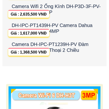
Camera Wifi 2 Ống Kính DH-P3D-3F-PV-
P
Giá : 2,635,500 VNĐ
DH-IPC-PT1439H-PV Camera Dahua
4MP
Giá : 1,617,000 VNĐ
Camera DH-IPC-PT1239H-PV Đàm
Thoại 2 Chiều
Giá : 1,368,500 VNĐ