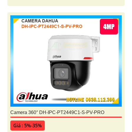
Camera 360° DH-IPC-PT2449C1-S-PV-PRO
Giá : 5%-35%