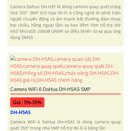
Camera Dahua DH-H3T là dòng camera quay quét trong
nhà 355° 3MP tích hợp Wi-Fi 6 Công nghệ AI phát hiện
người chuyển động và âm thanh bất thường đàm thoại
hai chiều, hồng ngoại tầm xa ban đêm 10m hỗ trợ thẻ
nhớ MicroSD 256GB ONVIF và điều khiển từ xa qua ứng
dụng DMSS
Camera WiFi 6 DaHua DH-H5AS 5MP
Giá : 5%-35%
DH-H5AS
Camera WiFi 6 DaHua DH-H5AS là dòng camera quay
quét 355° trong nhà 5MP hỗ trợ Wi-Fi 6 băng tần