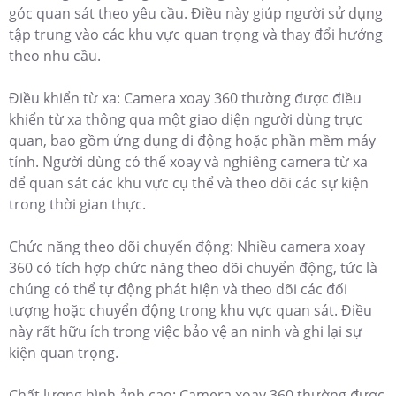
góc quan sát theo yêu cầu. Điều này giúp người sử dụng
tập trung vào các khu vực quan trọng và thay đổi hướng
theo nhu cầu.
Điều khiển từ xa: Camera xoay 360 thường được điều
khiển từ xa thông qua một giao diện người dùng trực
quan, bao gồm ứng dụng di động hoặc phần mềm máy
tính. Người dùng có thể xoay và nghiêng camera từ xa
để quan sát các khu vực cụ thể và theo dõi các sự kiện
trong thời gian thực.
Chức năng theo dõi chuyển động: Nhiều camera xoay
360 có tích hợp chức năng theo dõi chuyển động, tức là
chúng có thể tự động phát hiện và theo dõi các đối
tượng hoặc chuyển động trong khu vực quan sát. Điều
này rất hữu ích trong việc bảo vệ an ninh và ghi lại sự
kiện quan trọng.
Chất lượng hình ảnh cao: Camera xoay 360 thường được