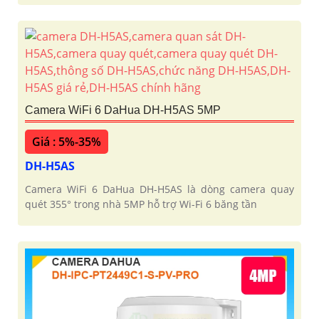
Camera WiFi 6 DaHua DH-H5AS 5MP
Giá : 5%-35%
DH-H5AS
Camera WiFi 6 DaHua DH-H5AS là dòng camera quay
quét 355° trong nhà 5MP hỗ trợ Wi-Fi 6 băng tần