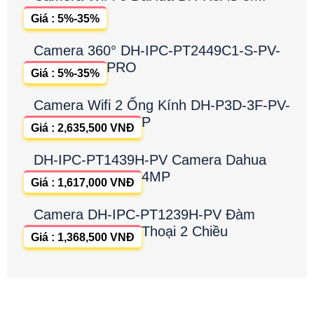
Giá : 5%-35%
Camera 360° DH-IPC-PT2449C1-S-PV-
PRO
Giá : 5%-35%
Camera Wifi 2 Ống Kính DH-P3D-3F-PV-
P
Giá : 2,635,500 VNĐ
DH-IPC-PT1439H-PV Camera Dahua
4MP
Giá : 1,617,000 VNĐ
Camera DH-IPC-PT1239H-PV Đàm
Thoại 2 Chiều
Giá : 1,368,500 VNĐ