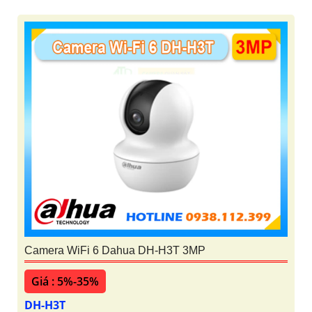
Camera WiFi 6 Dahua DH-H3T 3MP
Giá : 5%-35%
DH-H3T