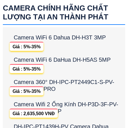
CAMERA CHÍNH HÃNG CHẤT
LƯỢNG TẠI AN THÀNH PHÁT
Camera WiFi 6 Dahua DH-H3T 3MP
Giá : 5%-35%
Camera WiFi 6 DaHua DH-H5AS 5MP
Giá : 5%-35%
Camera 360° DH-IPC-PT2449C1-S-PV-
PRO
Giá : 5%-35%
Camera Wifi 2 Ống Kính DH-P3D-3F-PV-
P
Giá : 2,635,500 VNĐ
DH-IPC-PT1439H-PV Camera Dahua