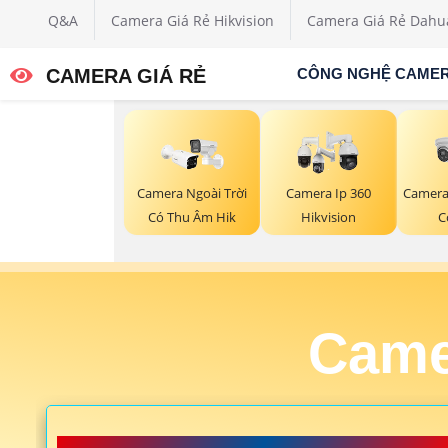
Q&A
Camera Giá Rẻ Hikvision
Camera Giá Rẻ Dahu
CAMERA GIÁ RẺ
CÔNG NGHỆ CAME
Camera Ngoài Trời
Camera Ip 360
Camera
Có Thu Âm Hik
Hikvision
C
Came