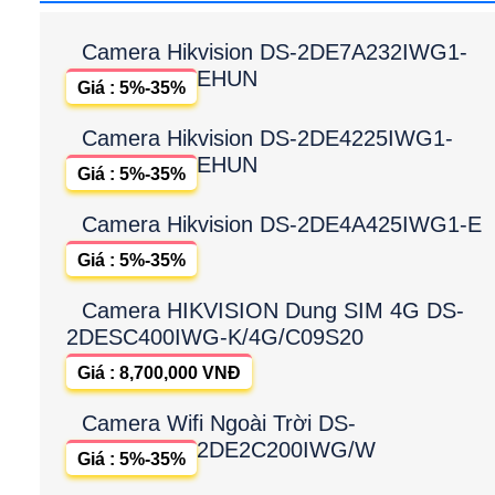
Camera Hikvision DS-2DE7A232IWG1-
EHUN
Giá : 5%-35%
Camera Hikvision DS-2DE4225IWG1-
EHUN
Giá : 5%-35%
Camera Hikvision DS-2DE4A425IWG1-E
Giá : 5%-35%
Camera HIKVISION Dung SIM 4G DS-
2DESC400IWG-K/4G/C09S20
Giá : 8,700,000 VNĐ
Camera Wifi Ngoài Trời DS-
2DE2C200IWG/W
Giá : 5%-35%