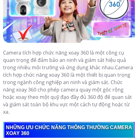
Camera tích hợp chức năng xoay 360 là một công cụ
quan trọng để đảm bảo an ninh và giám sát hiệu quả
trong nhiều môi trường và ứng dụng khác nhau.Camera
tích hợp chức năng xoay 360 là một thiết bị quan trọng
trong ngành công nghiệp an ninh và giám sát. Chức
năng xoay 360 cho phép camera quay một góc rộng
hoặc xoay theo một quỹ đạo đầy đủ 360 độ để quan sát
và giám sát toàn bộ khu vực một cách tự động hoặc từ
xa.
NHỮNG ƯU CHỨC NĂNG THÔNG THƯỜNG CAMERA
XOAY 360