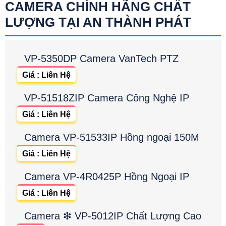
CAMERA CHÍNH HÃNG CHẤT
LƯỢNG TẠI AN THÀNH PHÁT
VP-5350DP Camera VanTech PTZ
Giá : Liên Hệ
VP-51518ZIP Camera Công Nghệ IP
Giá : Liên Hệ
Camera VP-51533IP Hồng ngoại 150M
Giá : Liên Hệ
Camera VP-4R0425P Hồng Ngoại IP
Giá : Liên Hệ
Camera ❇ VP-5012IP Chất Lượng Cao