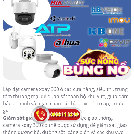
Lắp đặt camera xoay 360 ở các cửa hàng, siêu thị, trung
tâm thương mại để quan sát toàn bộ khu vực, giúp đảm
bảo an ninh và ngăn chặn các hành vi trộm cắp, cướp
giật.
Giám sát giao thông:
Trong lĩnh vực giao thông,
camera xoay 360 có thể được sử dụng để giám sát giao
thông đường bộ, đường sắt, cảng biển và các khu vực