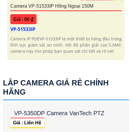
Camera VP-51533IP Hồng Ngoại 150M
Giá : 00 ₫
VP-51533IP
Camera IP POEVP-51533IP là một thiết bị hàng đầu trong
lĩnh vực giám sát an ninh. Với độ phân giải cao 5.0MP,
camera này cho phép bạn quan sát chi tiết và rõ nét
LẮP CAMERA GIÁ RẺ CHÍNH
HÃNG
VP-5350DP Camera VanTech PTZ
Giá : Liên Hệ