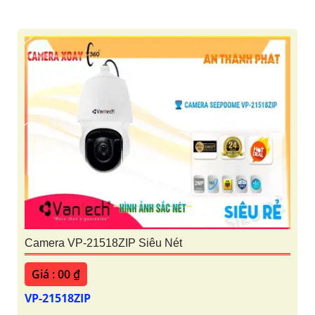
Camera VP-21518ZIP Siêu Nét
Giá : 00 ₫
VP-21518ZIP