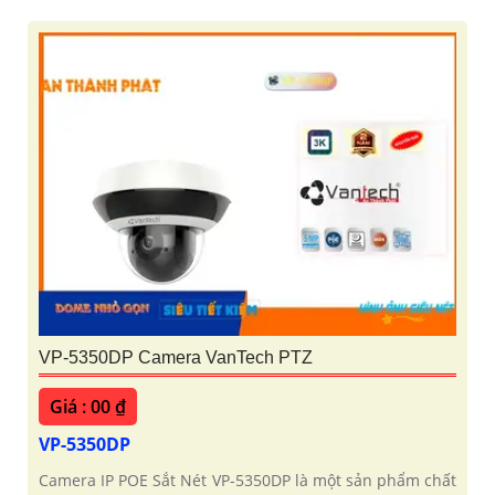
VP-5350DP Camera VanTech PTZ
Giá : 00 ₫
VP-5350DP
Camera IP POE Sắt Nét VP-5350DP là một sản phẩm chất