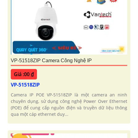
VP-51518ZIP Camera Công Nghệ IP
Giá :00 ₫
VP-51518ZIP
Camera IP POE VP-51518ZIP là một camera an ninh
chuyên dụng, sử dụng công nghệ Power Over Ethernet
(POE) để cung cấp nguồn điện và truyền dữ liệu thông
qua một cáp ethernet duy...