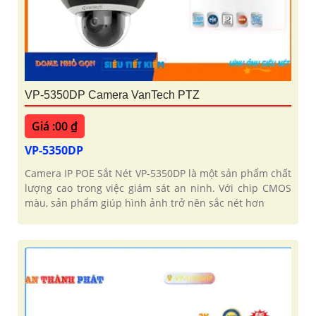
VP-5350DP Camera VanTech PTZ
Giá :00 ₫
VP-5350DP
Camera IP POE Sắt Nét VP-5350DP là một sản phẩm chất
lượng cao trong việc giám sát an ninh. Với chip CMOS
màu, sản phẩm giúp hình ảnh trở nên sắc nét hơn