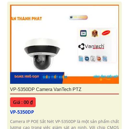
VP-5350DP Camera VanTech PTZ
Giá : 00 ₫
VP-5350DP
Camera IP POE Sắt Nét VP-5350DP là một sản phẩm chất
lượng cao trong việc giám sát an ninh. Với chip CMOS