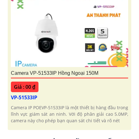
Camera VP-51533IP Hồng Ngoại 150M
Giá : 00 ₫
VP-51533IP
Camera IP POEVP-51533IP là một thiết bị hàng đầu trong
lĩnh vực giám sát an ninh. Với độ phân giải cao 5.0MP,
camera này cho phép bạn quan sát chi tiết và rõ nét