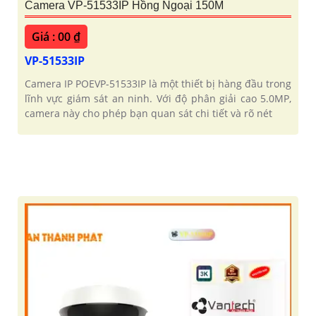
Camera VP-51533IP Hồng Ngoại 150M
Giá : 00 ₫
VP-51533IP
Camera IP POEVP-51533IP là một thiết bị hàng đầu trong
lĩnh vực giám sát an ninh. Với độ phân giải cao 5.0MP,
camera này cho phép bạn quan sát chi tiết và rõ nét