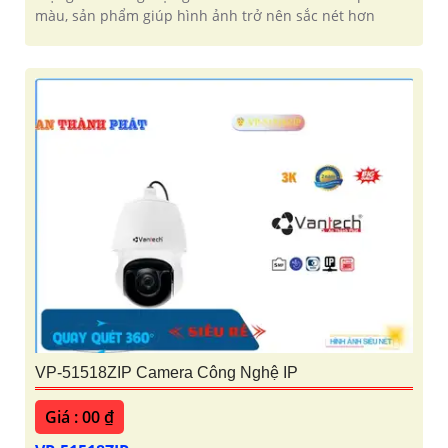
màu, sản phẩm giúp hình ảnh trở nên sắc nét hơn
VP-51518ZIP Camera Công Nghệ IP
Giá : 00 ₫