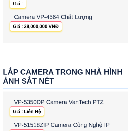
Giá :
Camera VP-4564 Chất Lượng
Giá : 28,000,000 VNĐ
LẮP CAMERA TRONG NHÀ HÌNH
ẢNH SẮT NÉT
VP-5350DP Camera VanTech PTZ
Giá : Liên Hệ
VP-51518ZIP Camera Công Nghệ IP