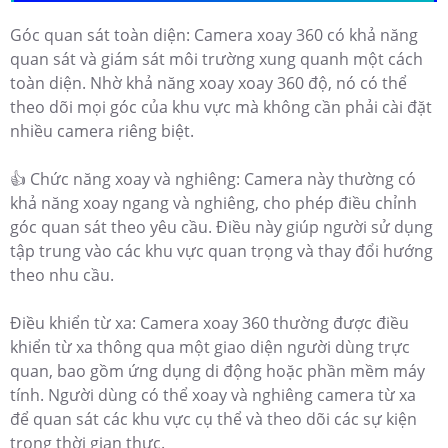
Góc quan sát toàn diện: Camera xoay 360 có khả năng
quan sát và giám sát môi trường xung quanh một cách
toàn diện. Nhờ khả năng xoay xoay 360 độ, nó có thể
theo dõi mọi góc của khu vực mà không cần phải cài đặt
nhiều camera riêng biệt.
👍 Chức năng xoay và nghiêng: Camera này thường có
khả năng xoay ngang và nghiêng, cho phép điều chỉnh
góc quan sát theo yêu cầu. Điều này giúp người sử dụng
tập trung vào các khu vực quan trọng và thay đổi hướng
theo nhu cầu.
Điều khiển từ xa: Camera xoay 360 thường được điều
khiển từ xa thông qua một giao diện người dùng trực
quan, bao gồm ứng dụng di động hoặc phần mềm máy
tính. Người dùng có thể xoay và nghiêng camera từ xa
để quan sát các khu vực cụ thể và theo dõi các sự kiện
trong thời gian thực.