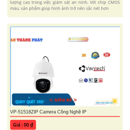
lượng cao trong việc giám sát an ninh. Với chip CMOS
màu, sản phẩm giúp hình ảnh trở nên sắc nét hơn
VP-51518ZIP Camera Công Nghệ IP
Giá : 00 ₫