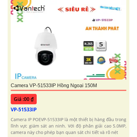
Camera VP-51533IP Hồng Ngoại 150M
Giá :00 ₫
VP-51533IP
Camera IP POEVP-51533IP là một thiết bị hàng đầu trong
lĩnh vực giám sát an ninh. Với độ phân giải cao 5.0MP,
camera này cho phép bạn quan sát chi tiết và rõ nét