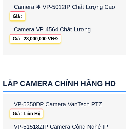
Camera ❇ VP-5012IP Chất Lượng Cao
Giá :
Camera VP-4564 Chất Lượng
Giá : 28,000,000 VNĐ
LẮP CAMERA CHÍNH HÃNG HD
VP-5350DP Camera VanTech PTZ
Giá : Liên Hệ
VP-51518ZIP Camera Công Nghệ IP