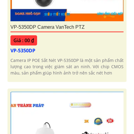
VP-5350DP Camera VanTech PTZ
Giá : 00 ₫
'
VP-5350DP
Camera IP POE Sắt Nét VP-5350DP là một sản phẩm chất
lượng cao trong việc giám sát an ninh. Với chip CMOS
màu, sản phẩm giúp hình ảnh trở nên sắc nét hơn