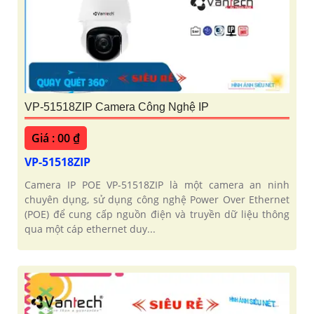
VP-51518ZIP Camera Công Nghệ IP
Giá : 00 ₫
VP-51518ZIP
Camera IP POE VP-51518ZIP là một camera an ninh
chuyên dụng, sử dụng công nghệ Power Over Ethernet
(POE) để cung cấp nguồn điện và truyền dữ liệu thông
qua một cáp ethernet duy...