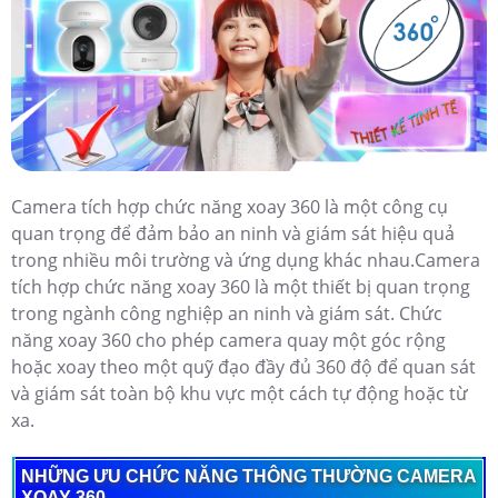
Camera tích hợp chức năng xoay 360 là một công cụ
quan trọng để đảm bảo an ninh và giám sát hiệu quả
trong nhiều môi trường và ứng dụng khác nhau.Camera
tích hợp chức năng xoay 360 là một thiết bị quan trọng
trong ngành công nghiệp an ninh và giám sát. Chức
năng xoay 360 cho phép camera quay một góc rộng
hoặc xoay theo một quỹ đạo đầy đủ 360 độ để quan sát
và giám sát toàn bộ khu vực một cách tự động hoặc từ
xa.
NHỮNG ƯU CHỨC NĂNG THÔNG THƯỜNG CAMERA
XOAY 360