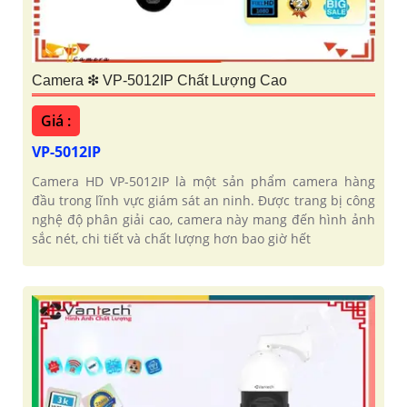
Camera ❇ VP-5012IP Chất Lượng Cao
Giá :
VP-5012IP
Camera HD VP-5012IP là một sản phẩm camera hàng
đầu trong lĩnh vực giám sát an ninh. Được trang bị công
nghệ độ phân giải cao, camera này mang đến hình ảnh
sắc nét, chi tiết và chất lượng hơn bao giờ hết