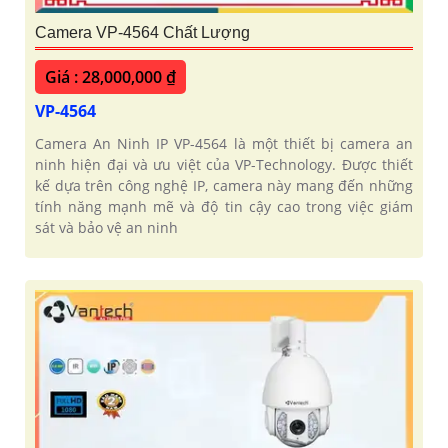
Camera VP-4564 Chất Lượng
Giá : 28,000,000 ₫
VP-4564
Camera An Ninh IP VP-4564 là một thiết bị camera an
ninh hiện đại và ưu việt của VP-Technology. Được thiết
kế dựa trên công nghệ IP, camera này mang đến những
tính năng mạnh mẽ và độ tin cậy cao trong việc giám
sát và bảo vệ an ninh