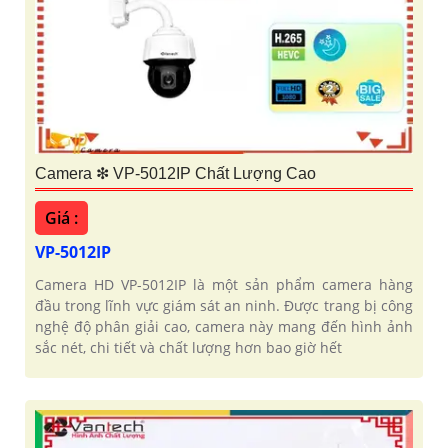
Camera ❇ VP-5012IP Chất Lượng Cao
Giá :
VP-5012IP
Camera HD VP-5012IP là một sản phẩm camera hàng
đầu trong lĩnh vực giám sát an ninh. Được trang bị công
nghệ độ phân giải cao, camera này mang đến hình ảnh
sắc nét, chi tiết và chất lượng hơn bao giờ hết