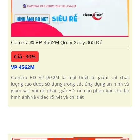
Camera ❂ VP-4562M Quay Xoay 360 Độ
Giá : 30%
VP-4562M
Camera HD VP-4562M là một thiết bị giám sát chất
lượng cao được sử dụng trong các ứng dụng an ninh và
giám sát. Với độ phân giải HD, nó cho phép bạn thu lại
hình ảnh và video rõ nét và chi tiết