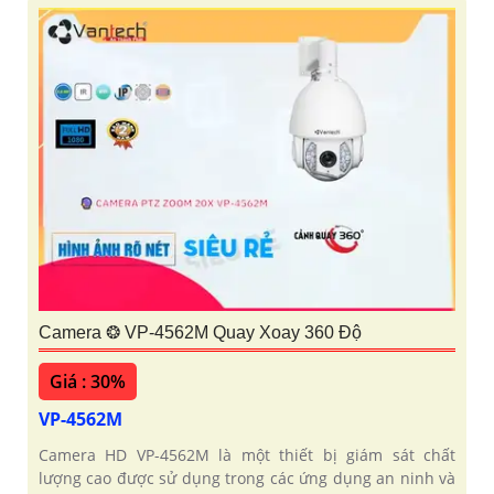
Camera ❂ VP-4562M Quay Xoay 360 Độ
Giá : 30%
VP-4562M
Camera HD VP-4562M là một thiết bị giám sát chất
lượng cao được sử dụng trong các ứng dụng an ninh và