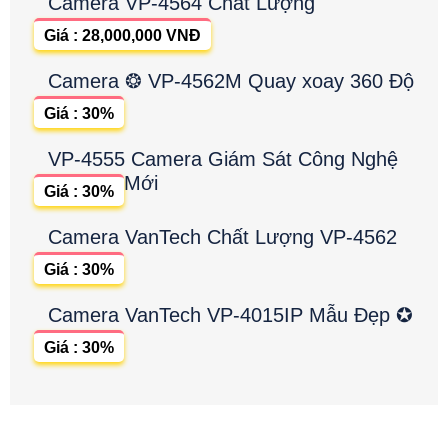
Camera VP-4564 Chất Lượng
Giá : 28,000,000 VNĐ
Camera ❂ VP-4562M Quay xoay 360 Độ
Giá : 30%
VP-4555 Camera Giám Sát Công Nghệ
Mới
Giá : 30%
Camera VanTech Chất Lượng VP-4562
Giá : 30%
Camera VanTech VP-4015IP Mẫu Đẹp ✪
Giá : 30%