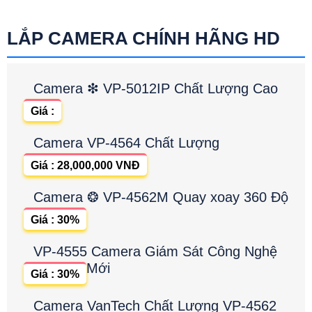
LẮP CAMERA CHÍNH HÃNG HD
Camera ❇ VP-5012IP Chất Lượng Cao
Giá :
Camera VP-4564 Chất Lượng
Giá : 28,000,000 VNĐ
Camera ❂ VP-4562M Quay xoay 360 Độ
Giá : 30%
VP-4555 Camera Giám Sát Công Nghệ
Mới
Giá : 30%
Camera VanTech Chất Lượng VP-4562