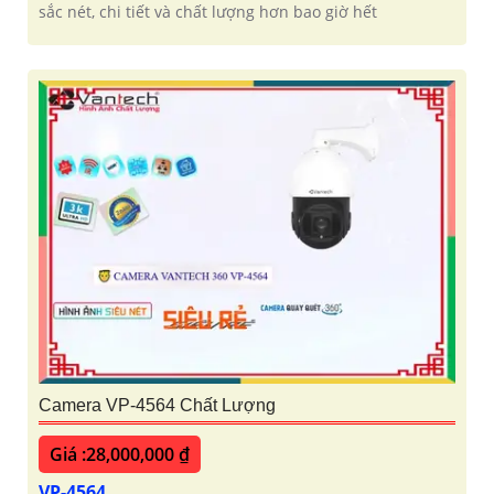
sắc nét, chi tiết và chất lượng hơn bao giờ hết
Camera VP-4564 Chất Lượng
Giá :28,000,000 ₫
VP-4564