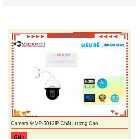
Camera ❇ VP-5012IP Chất Lượng Cao
Giá :