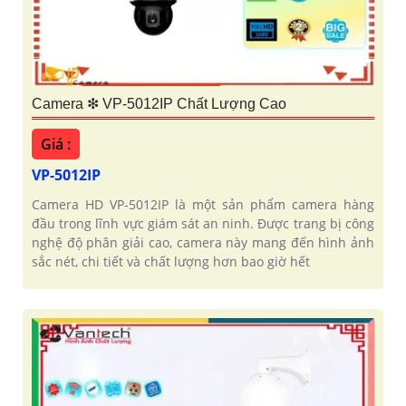
Camera ❇ VP-5012IP Chất Lượng Cao
'
Giá :
VP-5012IP
Camera HD VP-5012IP là một sản phẩm camera hàng
đầu trong lĩnh vực giám sát an ninh. Được trang bị công
nghệ độ phân giải cao, camera này mang đến hình ảnh
sắc nét, chi tiết và chất lượng hơn bao giờ hết