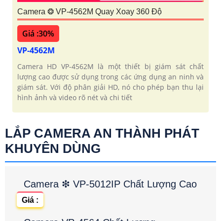
Camera ❂ VP-4562M Quay Xoay 360 Độ
Giá :30%
VP-4562M
Camera HD VP-4562M là một thiết bị giám sát chất
lượng cao được sử dụng trong các ứng dụng an ninh và
giám sát. Với độ phân giải HD, nó cho phép bạn thu lại
hình ảnh và video rõ nét và chi tiết
LẮP CAMERA AN THÀNH PHÁT
KHUYÊN DÙNG
Camera ❇ VP-5012IP Chất Lượng Cao
Giá :