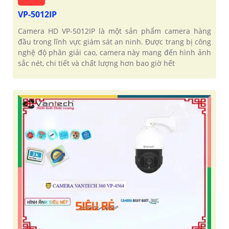
VP-5012IP
Camera HD VP-5012IP là một sản phẩm camera hàng
đầu trong lĩnh vực giám sát an ninh. Được trang bị công
nghệ độ phân giải cao, camera này mang đến hình ảnh
sắc nét, chi tiết và chất lượng hơn bao giờ hết