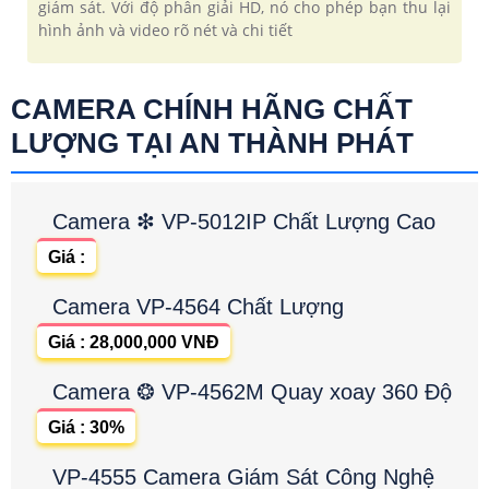
giám sát. Với độ phân giải HD, nó cho phép bạn thu lại
hình ảnh và video rõ nét và chi tiết
CAMERA CHÍNH HÃNG CHẤT
LƯỢNG TẠI AN THÀNH PHÁT
Camera ❇ VP-5012IP Chất Lượng Cao
Giá :
Camera VP-4564 Chất Lượng
Giá : 28,000,000 VNĐ
Camera ❂ VP-4562M Quay xoay 360 Độ
Giá : 30%
VP-4555 Camera Giám Sát Công Nghệ