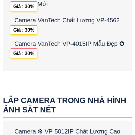
Mới
Giá : 30%
Camera VanTech Chất Lượng VP-4562
Giá : 30%
Camera VanTech VP-4015IP Mẫu Đẹp ✪
Giá : 30%
LẮP CAMERA TRONG NHÀ HÌNH
ẢNH SẮT NÉT
Camera ❇ VP-5012IP Chất Lượng Cao