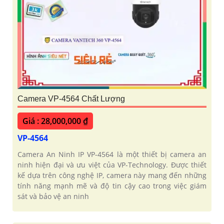
Camera VP-4564 Chất Lượng
Giá : 28,000,000 ₫
VP-4564
Camera An Ninh IP VP-4564 là một thiết bị camera an
ninh hiện đại và ưu việt của VP-Technology. Được thiết
kế dựa trên công nghệ IP, camera này mang đến những
tính năng mạnh mẽ và độ tin cậy cao trong việc giám
sát và bảo vệ an ninh