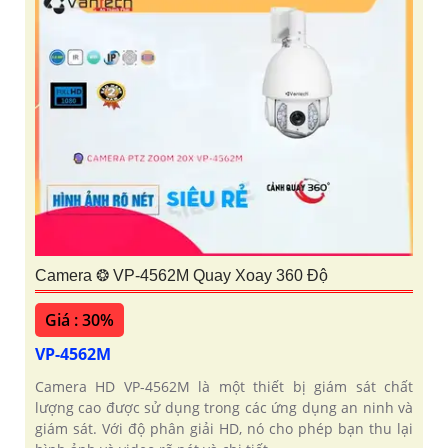
Camera ❂ VP-4562M Quay Xoay 360 Độ
Giá : 30%
VP-4562M
Camera HD VP-4562M là một thiết bị giám sát chất
lượng cao được sử dụng trong các ứng dụng an ninh và
giám sát. Với độ phân giải HD, nó cho phép bạn thu lại