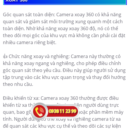
Góc quan sát toàn diện: Camera xoay 360 có khả năng
quan sát và giám sát môi trường xung quanh một cách
toàn diện. Nhờ khả năng xoay xoay 360 độ, nó có thể
theo dõi mọi góc của khu vực mà không cần phải cài đặt
nhiều camera riêng biệt.
👍 Chức năng xoay và nghiêng: Camera này thường có
khả năng xoay ngang và nghiêng, cho phép điều chỉnh
góc quan sát theo yêu cầu. Điều này giúp người sử dụng
tập trung vào các khu vực quan trọng và thay đổi hướng
theo nhu cầu.
Điều khiển từ xa: Camera xoay 360 thường được điều
khiển từ xa thông qua một giao diện người dùng trực
quan, bao gồm ứng dụng di động hoặc phần mềm máy
tính. Người dùng có thể xoay và nghiêng camera từ xa
để quan sát các khu vực cụ thể và theo dõi các sự kiện