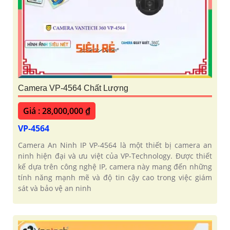
Camera VP-4564 Chất Lượng
Giá : 28,000,000 ₫
VP-4564
Camera An Ninh IP VP-4564 là một thiết bị camera an
ninh hiện đại và ưu việt của VP-Technology. Được thiết
kế dựa trên công nghệ IP, camera này mang đến những
tính năng mạnh mẽ và độ tin cậy cao trong việc giám
sát và bảo vệ an ninh