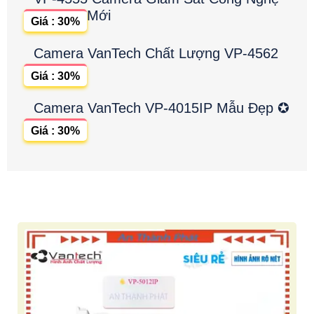
Mới
Giá : 30%
Camera VanTech Chất Lượng VP-4562
Giá : 30%
Camera VanTech VP-4015IP Mẫu Đẹp ✪
Giá : 30%