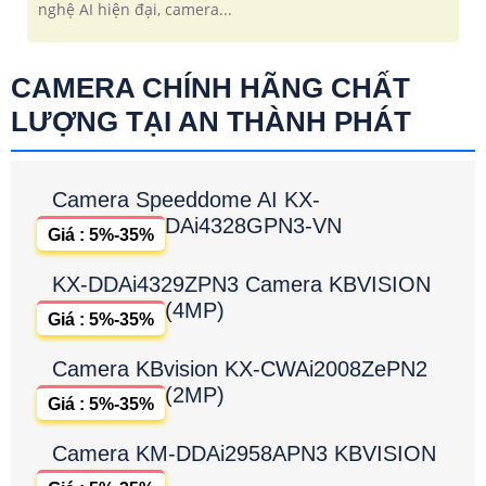
nghệ AI hiện đại, camera...
CAMERA CHÍNH HÃNG CHẤT
LƯỢNG TẠI AN THÀNH PHÁT
Camera Speeddome AI KX-
DAi4328GPN3-VN
Giá : 5%-35%
KX-DDAi4329ZPN3 Camera KBVISION
(4MP)
Giá : 5%-35%
Camera KBvision KX-CWAi2008ZePN2
(2MP)
Giá : 5%-35%
Camera KM-DDAi2958APN3 KBVISION