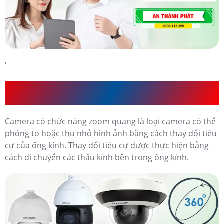
'
CAMERA TÍCH HỢP CÔNG NGHỆ ZOOM QUAN HỌC
LÀ GÌ
Camera có chức năng zoom quang là loại camera có thể
phóng to hoặc thu nhỏ hình ảnh bằng cách thay đổi tiêu
cự của ống kính. Thay đổi tiêu cự được thực hiện bằng
cách di chuyển các thấu kính bên trong ống kính.