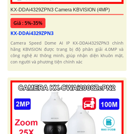
KX-DDAi4329ZPN3 Camera KBVISION (4MP)
Giá : 5%-35%
KX-DDAi4329ZPN3
Camera Speed Dome AI IP KX-DDAi4329ZPN3 chính
hãng KBVISION được trang bị độ phân giải 4.0MP và
công nghệ AI thông minh, giúp nhận diện khuôn mặt,
con người và phương tiện chính xác