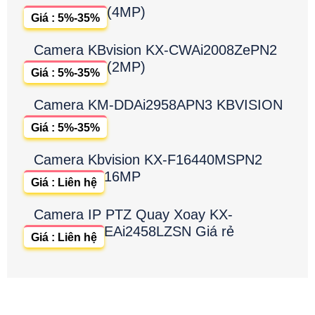
(4MP)
Giá : 5%-35%
Camera KBvision KX-CWAi2008ZePN2
(2MP)
Giá : 5%-35%
Camera KM-DDAi2958APN3 KBVISION
Giá : 5%-35%
Camera Kbvision KX-F16440MSPN2
16MP
Giá : Liên hệ
Camera IP PTZ Quay Xoay KX-
EAi2458LZSN Giá rẻ
Giá : Liên hệ