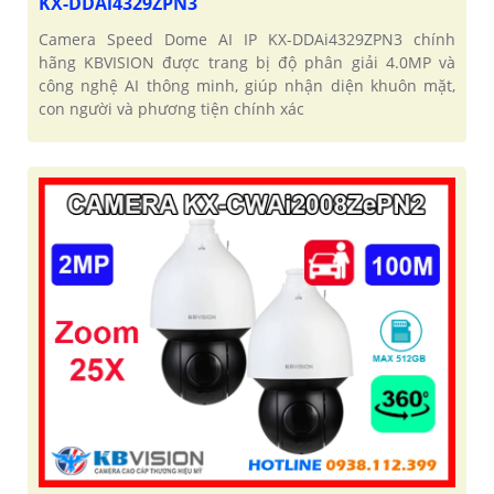
KX-DDAi4329ZPN3
Camera Speed Dome AI IP KX-DDAi4329ZPN3 chính
hãng KBVISION được trang bị độ phân giải 4.0MP và
công nghệ AI thông minh, giúp nhận diện khuôn mặt,
con người và phương tiện chính xác