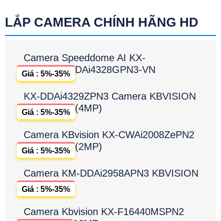
LẮP CAMERA CHÍNH HÃNG HD
Camera Speeddome AI KX-
DAi4328GPN3-VN
Giá : 5%-35%
KX-DDAi4329ZPN3 Camera KBVISION
(4MP)
Giá : 5%-35%
Camera KBvision KX-CWAi2008ZePN2
(2MP)
Giá : 5%-35%
Camera KM-DDAi2958APN3 KBVISION
Giá : 5%-35%
Camera Kbvision KX-F16440MSPN2