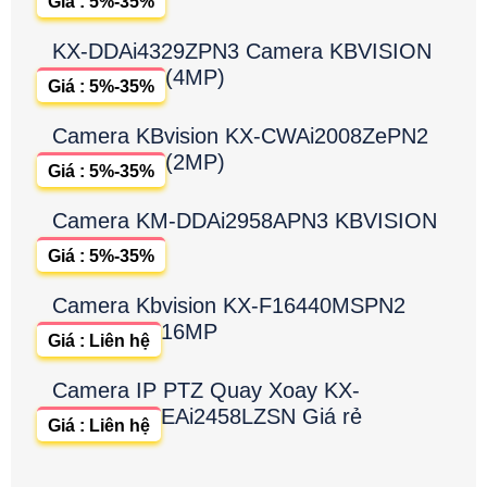
Giá : 5%-35%
KX-DDAi4329ZPN3 Camera KBVISION
(4MP)
Giá : 5%-35%
Camera KBvision KX-CWAi2008ZePN2
(2MP)
Giá : 5%-35%
Camera KM-DDAi2958APN3 KBVISION
Giá : 5%-35%
Camera Kbvision KX-F16440MSPN2
16MP
Giá : Liên hệ
Camera IP PTZ Quay Xoay KX-
EAi2458LZSN Giá rẻ
Giá : Liên hệ