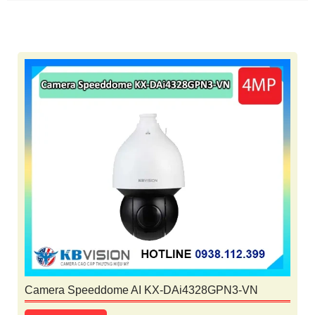
Camera Speeddome AI KX-DAi4328GPN3-VN