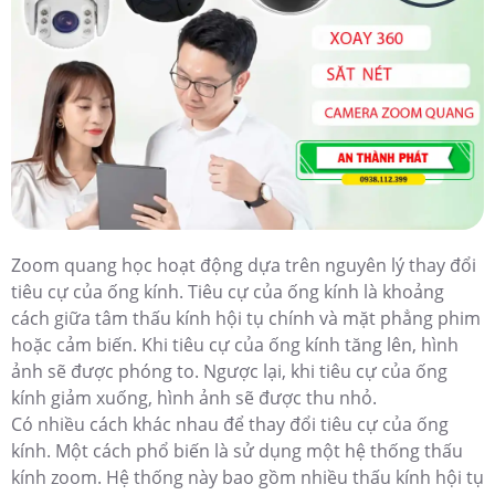
Zoom quang học hoạt động dựa trên nguyên lý thay đổi
tiêu cự của ống kính. Tiêu cự của ống kính là khoảng
cách giữa tâm thấu kính hội tụ chính và mặt phẳng phim
hoặc cảm biến. Khi tiêu cự của ống kính tăng lên, hình
ảnh sẽ được phóng to. Ngược lại, khi tiêu cự của ống
kính giảm xuống, hình ảnh sẽ được thu nhỏ.
Có nhiều cách khác nhau để thay đổi tiêu cự của ống
kính. Một cách phổ biến là sử dụng một hệ thống thấu
kính zoom. Hệ thống này bao gồm nhiều thấu kính hội tụ