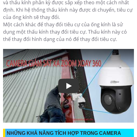
và thấu kính phân kỳ được sắp xếp theo một cách nhất
định. Khi hệ thống thấu kính này được di chuyển, tiêu cự
của ống kính sẽ thay đổi.
Một cách khác để thay đổi tiêu cự của ống kính là sử
dụng một thấu kính thay đổi tiêu cự. Thấu kính này có
thể thay đổi hình dạng của nó để thay đổi tiêu cự.
NHỮNG KHẢ NĂNG TÍCH HỢP TRONG CAMERA