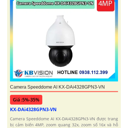
Camera Speeddome AI KX-DAi4328GPN3-VN
Giá :5%-35%
KX-DAi4328GPN3-VN
Camera Speeddome AI KX-DAi4328GPN3-VN được trang
bị cảm biến 4MP, zoom quang 32x, zoom số 16x và hỗ