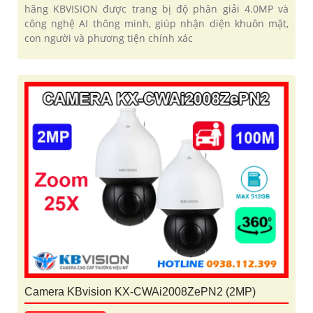
hãng KBVISION được trang bị độ phân giải 4.0MP và
công nghệ AI thông minh, giúp nhận diện khuôn mặt,
con người và phương tiện chính xác
Camera KBvision KX-CWAi2008ZePN2 (2MP)