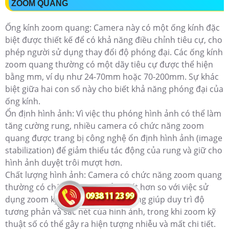
ZOOM QUANG
Ống kính zoom quang: Camera này có một ống kính đặc
biệt được thiết kế để có khả năng điều chỉnh tiêu cự, cho
phép người sử dụng thay đổi độ phóng đại. Các ống kính
zoom quang thường có một dãy tiêu cự được thể hiện
bằng mm, ví dụ như 24-70mm hoặc 70-200mm. Sự khác
biệt giữa hai con số này cho biết khả năng phóng đại của
ống kính.
Ổn định hình ảnh: Vì việc thu phóng hình ảnh có thể làm
tăng cường rung, nhiều camera có chức năng zoom
quang được trang bị công nghệ ổn định hình ảnh (image
stabilization) để giảm thiểu tác động của rung và giữ cho
hình ảnh duyệt trôi mượt hơn.
Chất lượng hình ảnh: Camera có chức năng zoom quang
thường có chất lượng hình ảnh tốt hơn so với việc sử
dụng zoom kỹ thuật số. Zoom quang giúp duy trì độ
tương phản và sắc nét của hình ảnh, trong khi zoom kỹ
thuật số có thể gây ra hiện tượng nhiễu và mất chi tiết.