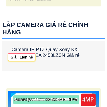
LẮP CAMERA GIÁ RẺ CHÍNH
HÃNG
Camera IP PTZ Quay Xoay KX-
EAi2458LZSN Giá rẻ
Giá : Liên hệ