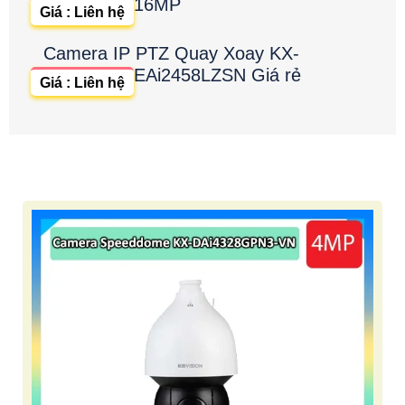
16MP
Giá : Liên hệ
Camera IP PTZ Quay Xoay KX-
EAi2458LZSN Giá rẻ
Giá : Liên hệ