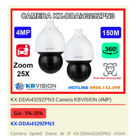
KX-DDAi4329ZPN3 Camera KBVISION (4MP)
Giá : 5%-35%
KX-DDAi4329ZPN3
Camera Speed Dome AI IP KX-DDAi4329ZPN3 chính