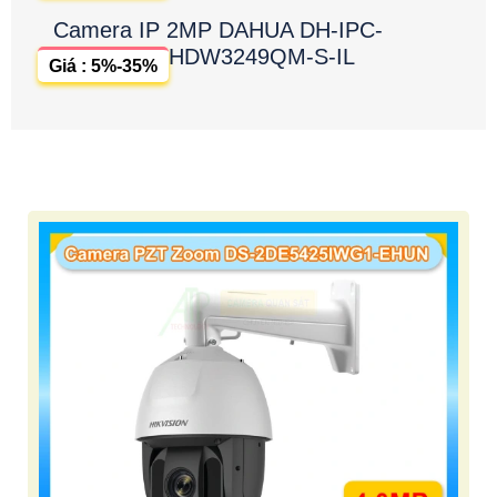
Camera IP 2MP DAHUA DH-IPC-
HDW3249QM-S-IL
Giá : 5%-35%