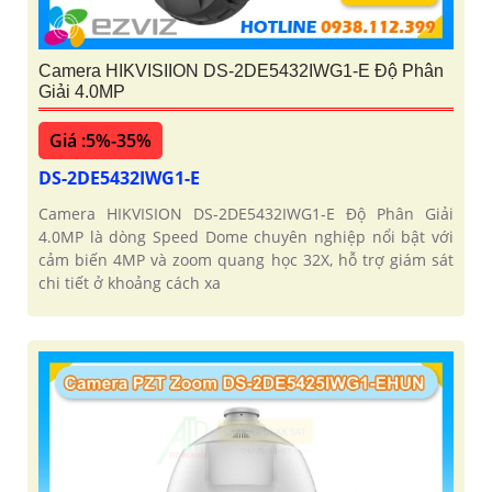
Camera HIKVISIION DS-2DE5432IWG1-E Độ Phân
Giải 4.0MP
Giá :5%-35%
DS-2DE5432IWG1-E
Camera HIKVISION DS-2DE5432IWG1-E Độ Phân Giải
4.0MP là dòng Speed Dome chuyên nghiệp nổi bật với
cảm biến 4MP và zoom quang học 32X, hỗ trợ giám sát
chi tiết ở khoảng cách xa