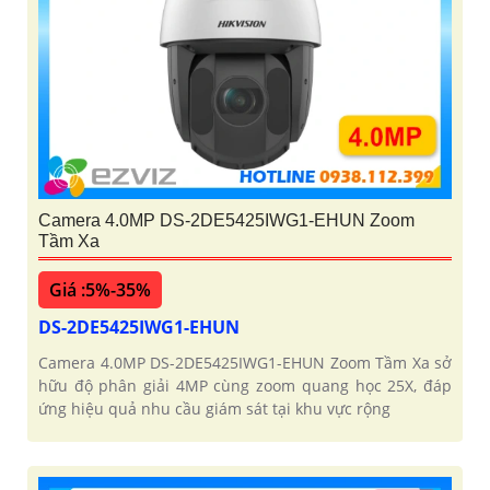
Camera 4.0MP DS-2DE5425IWG1-EHUN Zoom
Tầm Xa
Giá :5%-35%
DS-2DE5425IWG1-EHUN
Camera 4.0MP DS-2DE5425IWG1-EHUN Zoom Tầm Xa sở
hữu độ phân giải 4MP cùng zoom quang học 25X, đáp
ứng hiệu quả nhu cầu giám sát tại khu vực rộng