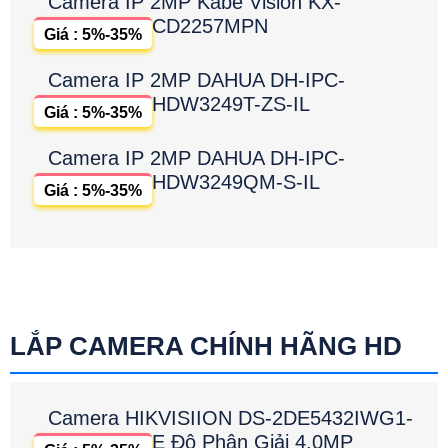
Camera IP 2MP Kabe Vision KX-
CD2257MPN
Giá : 5%-35%
Camera IP 2MP DAHUA DH-IPC-
HDW3249T-ZS-IL
Giá : 5%-35%
Camera IP 2MP DAHUA DH-IPC-
HDW3249QM-S-IL
Giá : 5%-35%
LẮP CAMERA CHÍNH HÃNG HD
Camera HIKVISIION DS-2DE5432IWG1-
E Độ Phân Giải 4.0MP