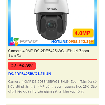
Camera 4.0MP DS-2DE5425IWG1-EHUN Zoom
Tầm Xa
Giá : 5%-35%
DS-2DE5425IWG1-EHUN
Camera 4.0MP DS-2DE5425IWG1-EHUN Zoom Tầm Xa sở
hữu độ phân giải 4MP cùng zoom quang học 25X, đáp
ứng hiệu quả nhu cầu giám sát tại khu vực rộng