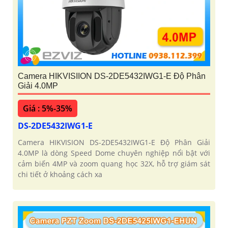
Camera HIKVISIION DS-2DE5432IWG1-E Độ Phân
Giải 4.0MP
Giá : 5%-35%
DS-2DE5432IWG1-E
Camera HIKVISION DS-2DE5432IWG1-E Độ Phân Giải
4.0MP là dòng Speed Dome chuyên nghiệp nổi bật với
cảm biến 4MP và zoom quang học 32X, hỗ trợ giám sát
chi tiết ở khoảng cách xa