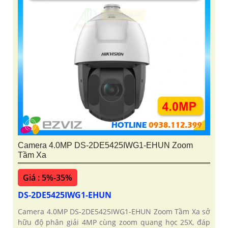
Camera 4.0MP DS-2DE5425IWG1-EHUN Zoom
Tầm Xa
Giá : 5%-35%
DS-2DE5425IWG1-EHUN
Camera 4.0MP DS-2DE5425IWG1-EHUN Zoom Tầm Xa sở
hữu độ phân giải 4MP cùng zoom quang học 25X, đáp