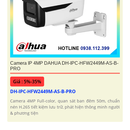
Camera IP 4MP DAHUA DH-IPC-HFW2449M-AS-B-
PRO
Giá : 5%-35%
DH-IPC-HFW2449M-AS-B-PRO
Camera 4MP Full-color, quan sát ban đêm 50m, chuẩn
nén H.265 tiết kiệm lưu trữ, phát hiện thông minh người
& phương tiện