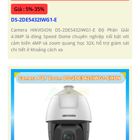
Giá : 5%-35%
DS-2DE5432IWG1-E
Camera HIKVISION DS-2DE5432IWG1-E Độ Phân Giải
4.0MP là dòng Speed Dome chuyên nghiệp nổi bật với
cảm biến 4MP và zoom quang học 32X, hỗ trợ giám sát
chi tiết ở khoảng cách xa