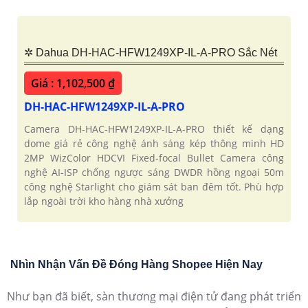
✲ Dahua DH-HAC-HFW1249XP-IL-A-PRO Sắc Nét
Giá : 1,102,500 ₫
DH-HAC-HFW1249XP-IL-A-PRO
Camera DH-HAC-HFW1249XP-IL-A-PRO thiết kế dạng