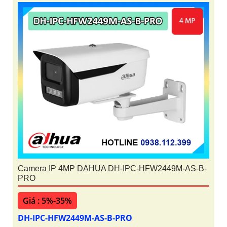
Camera IP 4MP DAHUA DH-IPC-HFW2449M-AS-B-
PRO
Giá : 5%-35%
DH-IPC-HFW2449M-AS-B-PRO