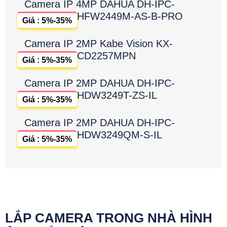
Camera IP 4MP DAHUA DH-IPC-
HFW2449M-AS-B-PRO
Giá : 5%-35%
Camera IP 2MP Kabe Vision KX-
CD2257MPN
Giá : 5%-35%
Camera IP 2MP DAHUA DH-IPC-
HDW3249T-ZS-IL
Giá : 5%-35%
Camera IP 2MP DAHUA DH-IPC-
HDW3249QM-S-IL
Giá : 5%-35%
LẮP CAMERA TRONG NHÀ HÌNH