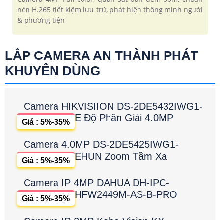
nén H.265 tiết kiệm lưu trữ, phát hiện thông minh người
& phương tiện
LẮP CAMERA AN THÀNH PHÁT
KHUYÊN DÙNG
Camera HIKVISIION DS-2DE5432IWG1-
E Độ Phân Giải 4.0MP
Giá : 5%-35%
Camera 4.0MP DS-2DE5425IWG1-
EHUN Zoom Tầm Xa
Giá : 5%-35%
Camera IP 4MP DAHUA DH-IPC-
HFW2449M-AS-B-PRO
Giá : 5%-35%