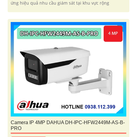
ứng hiệu quả nhu cầu giám sát tại khu vực rộng
Camera IP 4MP DAHUA DH-IPC-HFW2449M-AS-B-
PRO