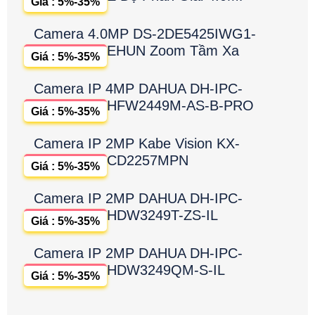
Giá : 5%-35%
Camera 4.0MP DS-2DE5425IWG1-
EHUN Zoom Tầm Xa
Giá : 5%-35%
Camera IP 4MP DAHUA DH-IPC-
HFW2449M-AS-B-PRO
Giá : 5%-35%
Camera IP 2MP Kabe Vision KX-
CD2257MPN
Giá : 5%-35%
Camera IP 2MP DAHUA DH-IPC-
HDW3249T-ZS-IL
Giá : 5%-35%
Camera IP 2MP DAHUA DH-IPC-
HDW3249QM-S-IL
Giá : 5%-35%