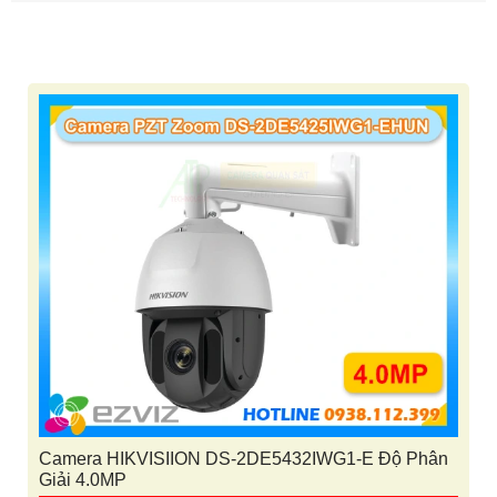
Camera HIKVISIION DS-2DE5432IWG1-E Độ Phân
Giải 4.0MP