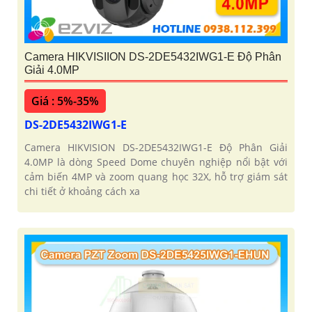
Camera HIKVISIION DS-2DE5432IWG1-E Độ Phân
Giải 4.0MP
Giá : 5%-35%
DS-2DE5432IWG1-E
Camera HIKVISION DS-2DE5432IWG1-E Độ Phân Giải
4.0MP là dòng Speed Dome chuyên nghiệp nổi bật với
cảm biến 4MP và zoom quang học 32X, hỗ trợ giám sát
chi tiết ở khoảng cách xa