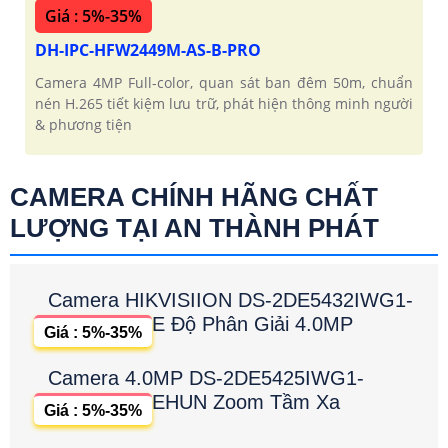
Giá : 5%-35%
DH-IPC-HFW2449M-AS-B-PRO
Camera 4MP Full-color, quan sát ban đêm 50m, chuẩn
nén H.265 tiết kiệm lưu trữ, phát hiện thông minh người
& phương tiện
CAMERA CHÍNH HÃNG CHẤT
LƯỢNG TẠI AN THÀNH PHÁT
Camera HIKVISIION DS-2DE5432IWG1-
E Độ Phân Giải 4.0MP
Giá : 5%-35%
Camera 4.0MP DS-2DE5425IWG1-
EHUN Zoom Tầm Xa
Giá : 5%-35%