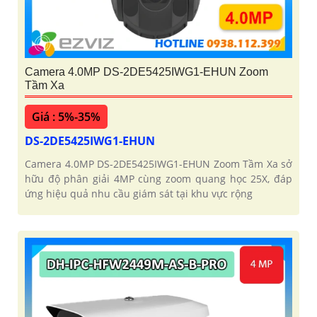
Camera 4.0MP DS-2DE5425IWG1-EHUN Zoom
Tầm Xa
Giá : 5%-35%
DS-2DE5425IWG1-EHUN
Camera 4.0MP DS-2DE5425IWG1-EHUN Zoom Tầm Xa sở
hữu độ phân giải 4MP cùng zoom quang học 25X, đáp
ứng hiệu quả nhu cầu giám sát tại khu vực rộng