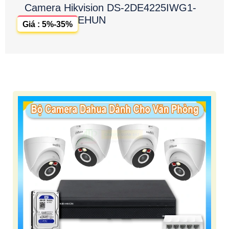
Camera Hikvision DS-2DE4225IWG1-
EHUN
Giá : 5%-35%