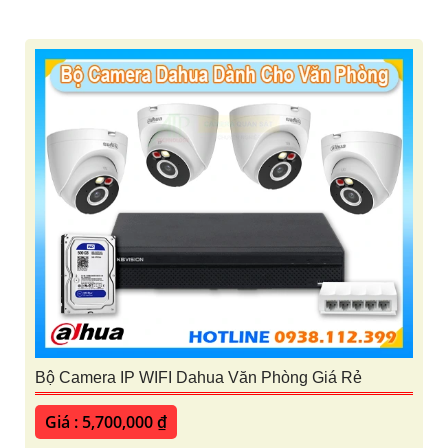
Bộ Camera IP WIFI Dahua Văn Phòng Giá Rẻ
Giá : 5,700,000 ₫