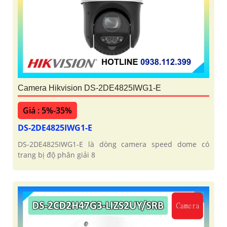
Camera Hikvision DS-2DE4825IWG1-E
Giá : 5%-35%
DS-2DE4825IWG1-E
DS-2DE4825IWG1-E là dòng camera speed dome có
trang bị độ phân giải 8