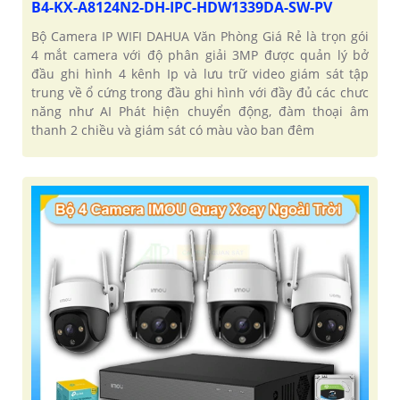
B4-KX-A8124N2-DH-IPC-HDW1339DA-SW-PV
Bộ Camera IP WIFI DAHUA Văn Phòng Giá Rẻ là trọn gói
4 mắt camera với độ phân giải 3MP được quản lý bở
đầu ghi hình 4 kênh Ip và lưu trữ video giám sát tập
trung về ổ cứng trong đầu ghi hình với đầy đủ các chưc
năng như AI Phát hiện chuyển động, đàm thoại âm
thanh 2 chiều và giám sát có màu vào ban đêm