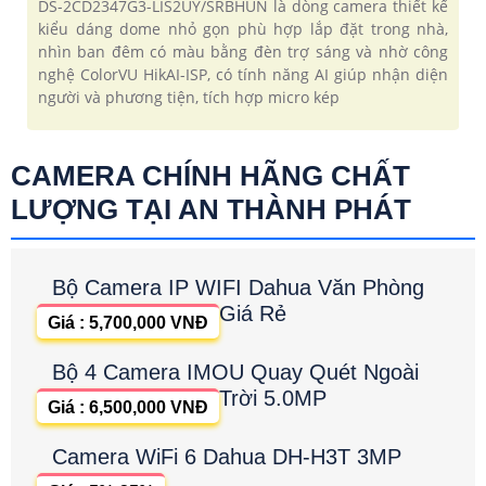
DS-2CD2347G3-LIS2UY/SRBHUN là dòng camera thiết kế
kiểu dáng dome nhỏ gọn phù hợp lắp đặt trong nhà,
nhìn ban đêm có màu bằng đèn trợ sáng và nhờ công
nghệ ColorVU HikAI-ISP, có tính năng AI giúp nhận diện
người và phương tiện, tích hợp micro kép
CAMERA CHÍNH HÃNG CHẤT
LƯỢNG TẠI AN THÀNH PHÁT
Bộ Camera IP WIFI Dahua Văn Phòng
Giá Rẻ
Giá : 5,700,000 VNĐ
Bộ 4 Camera IMOU Quay Quét Ngoài
Trời 5.0MP
Giá : 6,500,000 VNĐ
Camera WiFi 6 Dahua DH-H3T 3MP