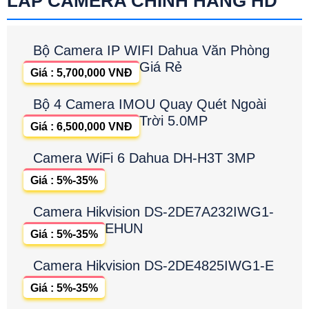
LẮP CAMERA CHÍNH HÃNG HD
Bộ Camera IP WIFI Dahua Văn Phòng
Giá Rẻ
Giá : 5,700,000 VNĐ
Bộ 4 Camera IMOU Quay Quét Ngoài
Trời 5.0MP
Giá : 6,500,000 VNĐ
Camera WiFi 6 Dahua DH-H3T 3MP
Giá : 5%-35%
Camera Hikvision DS-2DE7A232IWG1-
EHUN
Giá : 5%-35%
Camera Hikvision DS-2DE4825IWG1-E
Giá : 5%-35%