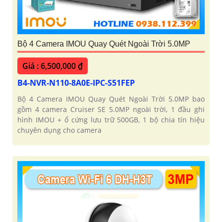
Bộ 4 Camera IMOU Quay Quét Ngoài Trời 5.0MP
Giá : 6,500,000 ₫
B4-NVR-N110-8A0E-IPC-S51FEP
Bộ 4 Camera IMOU Quay Quét Ngoài Trời 5.0MP bao
gồm 4 camera Cruiser SE 5.0MP ngoài trời, 1 đầu ghi
hình IMOU + ổ cứng lưu trữ 500GB, 1 bộ chia tín hiệu
chuyên dụng cho camera