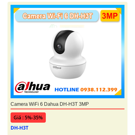
Camera WiFi 6 Dahua DH-H3T 3MP
Giá : 5%-35%
DH-H3T