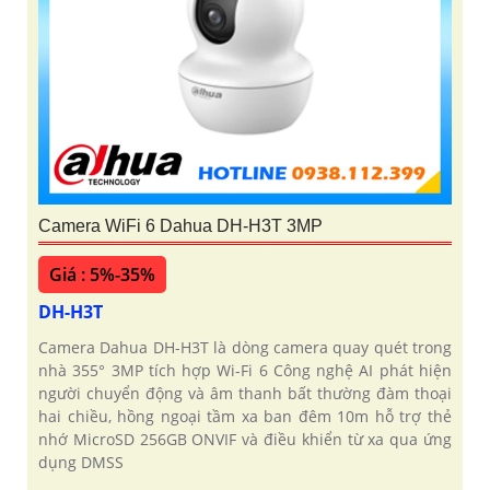
Camera WiFi 6 Dahua DH-H3T 3MP
Giá : 5%-35%
DH-H3T
Camera Dahua DH-H3T là dòng camera quay quét trong
nhà 355° 3MP tích hợp Wi-Fi 6 Công nghệ AI phát hiện
người chuyển động và âm thanh bất thường đàm thoại
hai chiều, hồng ngoại tầm xa ban đêm 10m hỗ trợ thẻ
nhớ MicroSD 256GB ONVIF và điều khiển từ xa qua ứng
dụng DMSS