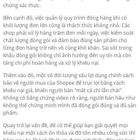
chứng xác thực.
Bên cạnh đó, việc quản lý quy trình đóng hàng khi có
khối lượng đơn lớn cũng là thách thức không nhỏ. Các
shop phải xử lý hàng trăm đơn mỗi ngày, việc kiểm soát
chất lượng đóng gói và đảm bảo đúng sản phẩm cho
từng đơn hàng trở nên vô cùng khó khăn. Sai sót trong
khâu đóng gói không chỉ ảnh hưởng đến uy tín mà còn
tăng chi phí hoàn hàng và xử lý khiếu nại.
Thêm vào đó, một số đối tượng xấu lợi dụng chính sách
bảo vệ người mua của Shopee để trục lợi bằng cách
khiếu nại giả, khiến người bán "mất cả chì lẫn chài".
Không có bằng chứng video rõ ràng, người bán hầu như
không thể chứng minh mình đã đóng gói đúng và đủ sản
phẩm.
Quay trở lại vấn đề, để có thể giúp bạn giải quyết mọi
khiếu nại một cách ổn thỏa và đỡ tốn nhiều công sức thì