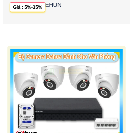
EHUN
Giá : 5%-35%