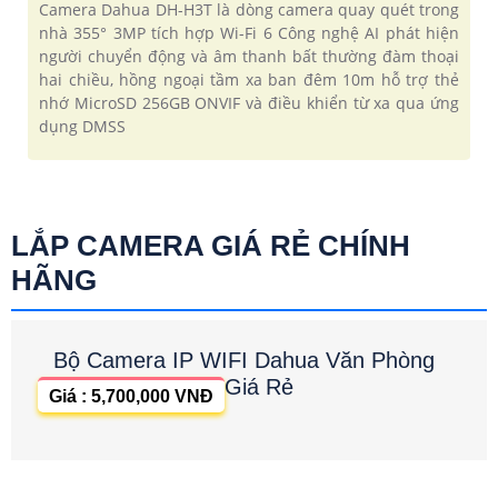
Camera Dahua DH-H3T là dòng camera quay quét trong
nhà 355° 3MP tích hợp Wi-Fi 6 Công nghệ AI phát hiện
người chuyển động và âm thanh bất thường đàm thoại
hai chiều, hồng ngoại tầm xa ban đêm 10m hỗ trợ thẻ
nhớ MicroSD 256GB ONVIF và điều khiển từ xa qua ứng
dụng DMSS
LẮP CAMERA GIÁ RẺ CHÍNH
HÃNG
Bộ Camera IP WIFI Dahua Văn Phòng
Giá Rẻ
Giá : 5,700,000 VNĐ