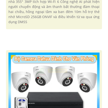
nhà 355° 3MP tích hợp Wi-Fi 6 Công nghệ AI phát hiện
người chuyển động và âm thanh bất thường đàm thoại
hai chiều, hồng ngoại tầm xa ban đêm 10m hỗ trợ thẻ
nhớ MicroSD 256GB ONVIF và điều khiển từ xa qua ứng
dụng DMSS