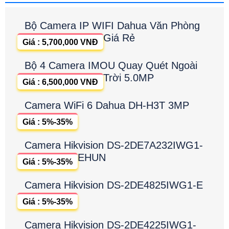
Bộ Camera IP WIFI Dahua Văn Phòng
Giá Rẻ
Giá : 5,700,000 VNĐ
Bộ 4 Camera IMOU Quay Quét Ngoài
Trời 5.0MP
Giá : 6,500,000 VNĐ
Camera WiFi 6 Dahua DH-H3T 3MP
Giá : 5%-35%
Camera Hikvision DS-2DE7A232IWG1-
EHUN
Giá : 5%-35%
Camera Hikvision DS-2DE4825IWG1-E
Giá : 5%-35%
Camera Hikvision DS-2DE4225IWG1-