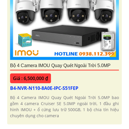
Bộ 4 Camera IMOU Quay Quét Ngoài Trời 5.0MP
Giá : 6,500,000 ₫
B4-NVR-N110-8A0E-IPC-S51FEP
Bộ 4 Camera IMOU Quay Quét Ngoài Trời 5.0MP bao
gồm 4 camera Cruiser SE 5.0MP ngoài trời, 1 đầu ghi
hình IMOU + ổ cứng lưu trữ 500GB, 1 bộ chia tín hiệu
chuyên dụng cho camera