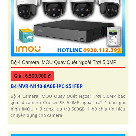
Bộ 4 Camera IMOU Quay Quét Ngoài Trời 5.0MP
Giá : 6,500,000 ₫
B4-NVR-N110-8A0E-IPC-S51FEP
Bộ 4 Camera IMOU Quay Quét Ngoài Trời 5.0MP bao
gồm 4 camera Cruiser SE 5.0MP ngoài trời, 1 đầu ghi
hình IMOU + ổ cứng lưu trữ 500GB, 1 bộ chia tín hiệu
chuyên dụng cho camera