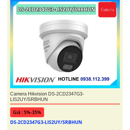
Camera Hikvision DS-2CD2347G3-
LIS2UY/SRBHUN
Giá : 5%-35%
DS-2CD2347G3-LIS2UY/SRBHUN