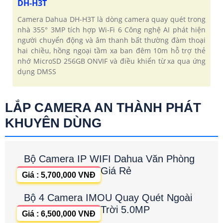
DH-H3T
Camera Dahua DH-H3T là dòng camera quay quét trong
nhà 355° 3MP tích hợp Wi-Fi 6 Công nghệ AI phát hiện
người chuyển động và âm thanh bất thường đàm thoại
hai chiều, hồng ngoại tầm xa ban đêm 10m hỗ trợ thẻ
nhớ MicroSD 256GB ONVIF và điều khiển từ xa qua ứng
dụng DMSS
LẮP CAMERA AN THÀNH PHÁT
KHUYÊN DÙNG
Bộ Camera IP WIFI Dahua Văn Phòng
Giá Rẻ
Giá : 5,700,000 VNĐ
Bộ 4 Camera IMOU Quay Quét Ngoài
Trời 5.0MP
Giá : 6,500,000 VNĐ