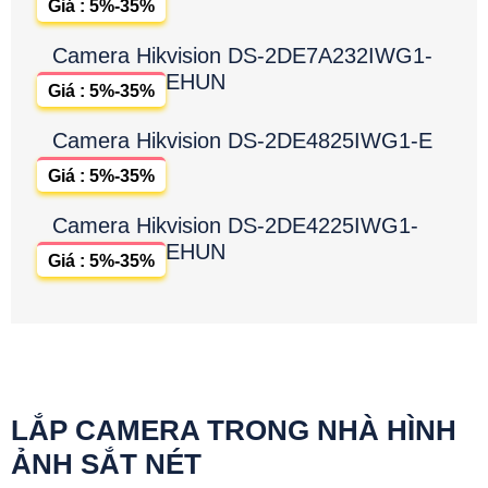
Giá : 5%-35%
Camera Hikvision DS-2DE7A232IWG1-
EHUN
Giá : 5%-35%
Camera Hikvision DS-2DE4825IWG1-E
Giá : 5%-35%
Camera Hikvision DS-2DE4225IWG1-
EHUN
Giá : 5%-35%
LẮP CAMERA TRONG NHÀ HÌNH
ẢNH SẮT NÉT