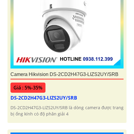
Camera Hikvision DS-2CD2H47G3-LIZS2UY/SRB
Giá : 5%-35%
DS-2CD2H47G3-LIZS2UY/SRB
DS-2CD2H47G3-LIZS2UY/SRB là dòng camera được trang
bị ống kính có độ phân giải 4