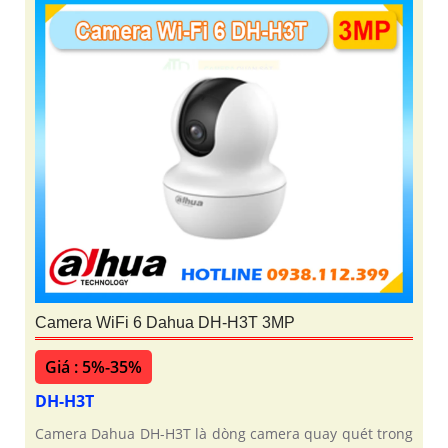
Camera WiFi 6 Dahua DH-H3T 3MP
Giá : 5%-35%
DH-H3T
Camera Dahua DH-H3T là dòng camera quay quét trong