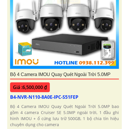
Bộ 4 Camera IMOU Quay Quét Ngoài Trời 5.0MP
Giá :6,500,000 ₫
B4-NVR-N110-8A0E-IPC-S51FEP
Bộ 4 Camera IMOU Quay Quét Ngoài Trời 5.0MP bao
gồm 4 camera Cruiser SE 5.0MP ngoài trời, 1 đầu ghi
hình IMOU + ổ cứng lưu trữ 500GB, 1 bộ chia tín hiệu
chuyên dụng cho camera