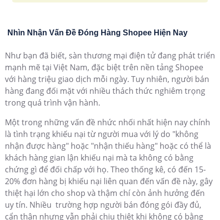
Nhìn Nhận Vấn Đề Đóng Hàng Shopee Hiện Nay
Như bạn đã biết, sàn thương mại điện tử đang phát triển
mạnh mẽ tại Việt Nam, đặc biệt trên nền tảng Shopee
với hàng triệu giao dịch mỗi ngày. Tuy nhiên, người bán
hàng đang đối mặt với nhiều thách thức nghiêm trọng
trong quá trình vận hành.
Một trong những vấn đề nhức nhối nhất hiện nay chính
là tình trạng khiếu nại từ người mua với lý do "không
nhận được hàng" hoặc "nhận thiếu hàng" hoặc có thể là
khách hàng gian lận khiếu nại mà ta không có bằng
chứng gì để đối chấp với họ. Theo thống kê, có đến 15-
20% đơn hàng bị khiếu nại liên quan đến vấn đề này, gây
thiệt hại lớn cho shop và thậm chí còn ảnh hưởng đến
uy tín. Nhiều trường hợp người bán đóng gói đầy đủ,
cẩn thận nhưng vẫn phải chịu thiệt khi không có bằng