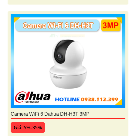
Camera WiFi 6 Dahua DH-H3T 3MP
Giá :5%-35%