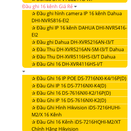
Đầu ghi 16 kênh Giá Rẻ
✰
Đầu ghi hình camera IP 16 kênh Dahua
DHI-NVR5816-EI2
✰
Đầu ghi IP 16 kênh DAHUA DHI-NVR5416-
EI2
✰
Đầu ghi Dahua DH-XVR5216AN-I3/T
✰
Đầu Thu DH-XVR5216AN-5M-I3/T Dahua
✰
Đầu Thu DH-XVR5116HS-I3/T Dahua
✰
Đầu Ghi 16 DH-XVR4116HS-I/T
✰
Đầu Ghi 16 IP POE DS-7716NXI-K4/16P(D)
✰
Đầu Ghi IP 16 DS-7716NXI-K4(D)
✰
Đầu Ghi 16 DS-7616NXI-K2/16P(D)
✰
Đầu Ghi IP 16 DS-7616NXI-K2(D)
✰
Đầu Ghi Hình Hikvision iDS-7216HUHI-
M2/X 16 Kênh
✰
Đầu Ghi 16 Kênh iDS-7216HQHI-M2/XT
Chính Hãng Hikvision