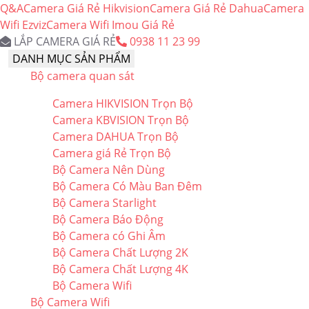
Q&A
Camera Giá Rẻ Hikvision
Camera Giá Rẻ Dahua
Camera
Wifi Ezviz
Camera Wifi Imou Giá Rẻ
LẮP CAMERA GIÁ RẺ
0938 11 23 99
DANH MỤC SẢN PHẨM
Bộ camera quan sát
Camera HIKVISION Trọn Bộ
Camera KBVISION Trọn Bộ
Camera DAHUA Trọn Bộ
Camera giá Rẻ Trọn Bộ
Bộ Camera Nên Dùng
Bộ Camera Có Màu Ban Đêm
Bộ Camera Starlight
Bộ Camera Báo Động
Bộ Camera có Ghi Âm
Bộ Camera Chất Lượng 2K
Bộ Camera Chất Lượng 4K
Bộ Camera Wifi
Bộ Camera Wifi