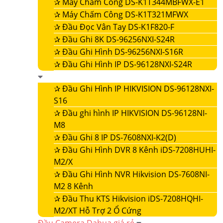
✰
Máy Chấm Công DS-K1T344MBFWX-E1
✰
Máy Chấm Công DS-K1T321MFWX
✰
Đầu Đọc Vân Tay DS-K1F820-F
✰
Đầu Ghi 8K DS-96256NXI-S24R
✰
Đầu Ghi Hình DS-96256NXI-S16R
✰
Đầu Ghi Hình IP DS-96128NXI-S24R
✰
Đầu Ghi Hình IP HIKVISION DS-96128NXI-
S16
✰
Đầu ghi hình IP HIKVISION DS-96128NI-
M8
✰
Đầu Ghi 8 IP DS-7608NXI-K2(D)
✰
Đầu Ghi Hình DVR 8 Kênh iDS-7208HUHI-
M2/X
✰
Đầu Ghi Hình NVR Hikvision DS-7608NI-
M2 8 Kênh
✰
Đầu Thu KTS Hikvision iDS-7208HQHI-
M2/XT Hỗ Trợ 2 Ổ Cứng