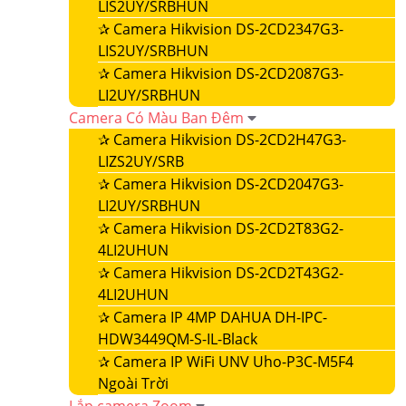
LIS2UY/SRBHUN
✰
Camera Hikvision DS-2CD2347G3-
LIS2UY/SRBHUN
✰
Camera Hikvision DS-2CD2087G3-
LI2UY/SRBHUN
Camera Có Màu Ban Đêm
✰
Camera Hikvision DS-2CD2H47G3-
LIZS2UY/SRB
✰
Camera Hikvision DS-2CD2047G3-
LI2UY/SRBHUN
✰
Camera Hikvision DS-2CD2T83G2-
4LI2UHUN
✰
Camera Hikvision DS-2CD2T43G2-
4LI2UHUN
✰
Camera IP 4MP DAHUA DH-IPC-
HDW3449QM-S-IL-Black
✰
Camera IP WiFi UNV Uho-P3C-M5F4
Ngoài Trời