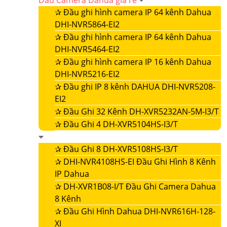
Đầu Camera Dahua giá rẻ
✰
Đầu ghi hình camera IP 64 kênh Dahua
DHI-NVR5864-EI2
✰
Đầu ghi hình camera IP 64 kênh Dahua
DHI-NVR5464-EI2
✰
Đầu ghi hình camera IP 16 kênh Dahua
DHI-NVR5216-EI2
✰
Đầu ghi IP 8 kênh DAHUA DHI-NVR5208-
EI2
✰
Đầu Ghi 32 Kênh DH-XVR5232AN-5M-I3/T
✰
Đầu Ghi 4 DH-XVR5104HS-I3/T
✰
Đầu Ghi 8 DH-XVR5108HS-I3/T
✰
DHI-NVR4108HS-EI Đầu Ghi Hình 8 Kênh
IP Dahua
✰
DH-XVR1B08-I/T Đầu Ghi Camera Dahua
8 Kênh
✰
Đầu Ghi Hình Dahua DHI-NVR616H-128-
XI