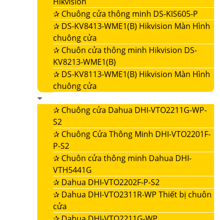
Hikvision
✰
Chuông cửa thông minh DS-KIS605-P
✰
DS-KV8413-WME1(B) Hikvision Màn Hình
chuông cửa
✰
Chuôn cửa thông minh Hikvision DS-
KV8213-WME1(B)
✰
DS-KV8113-WME1(B) Hikvision Màn Hình
chuông cửa
✰
Chuông cửa Dahua DHI-VTO2211G-WP-
S2
✰
Chuông Cửa Thông Minh DHI-VTO2201F-
P-S2
✰
Chuôn cửa thông minh Dahua DHI-
VTH5441G
✰
Dahua DHI-VTO2202F-P-S2
✰
Dahua DHI-VTO2311R-WP Thiết bị chuôn
cửa
✰
Dahua DHI-VTO2211G-WP