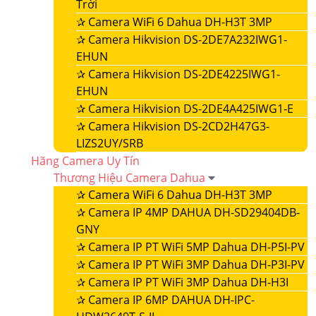
Trời
✰
Camera WiFi 6 Dahua DH-H3T 3MP
✰
Camera Hikvision DS-2DE7A232IWG1-
EHUN
✰
Camera Hikvision DS-2DE4225IWG1-
EHUN
✰
Camera Hikvision DS-2DE4A425IWG1-E
✰
Camera Hikvision DS-2CD2H47G3-
LIZS2UY/SRB
Hãng Camera Uy Tín
Thương Hiệu Camera Dahua
✰
Camera WiFi 6 Dahua DH-H3T 3MP
✰
Camera IP 4MP DAHUA DH-SD29404DB-
GNY
✰
Camera IP PT WiFi 5MP Dahua DH-P5I-PV
✰
Camera IP PT WiFi 3MP Dahua DH-P3I-PV
✰
Camera IP PT WiFi 3MP Dahua DH-H3I
✰
Camera IP 6MP DAHUA DH-IPC-