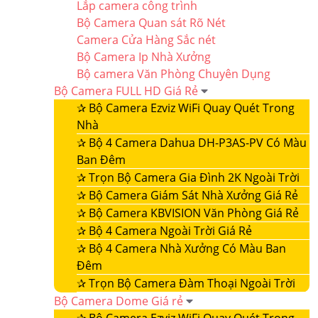
Lắp camera công trình
Bộ Camera Quan sát Rõ Nét
Camera Cửa Hàng Sắc nét
Bộ Camera Ip Nhà Xưởng
Bộ camera Văn Phòng Chuyên Dụng
Bộ Camera FULL HD Giá Rẻ
✰
Bộ Camera Ezviz WiFi Quay Quét Trong
Nhà
✰
Bộ 4 Camera Dahua DH-P3AS-PV Có Màu
Ban Đêm
✰
Trọn Bộ Camera Gia Đình 2K Ngoài Trời
✰
Bộ Camera Giám Sát Nhà Xưởng Giá Rẻ
✰
Bộ Camera KBVISION Văn Phòng Giá Rẻ
✰
Bộ 4 Camera Ngoài Trời Giá Rẻ
✰
Bộ 4 Camera Nhà Xưởng Có Màu Ban
Đêm
✰
Trọn Bộ Camera Đàm Thoại Ngoài Trời
Bộ Camera Dome Giá rẻ