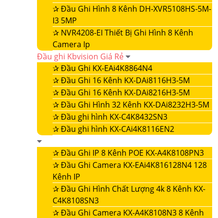
✰
Đầu Ghi Hình 8 Kênh DH-XVR5108HS-5M-
I3 5MP
✰
NVR4208-EI Thiết Bị Ghi Hình 8 Kênh
Camera Ip
Đầu ghi Kbvision Giá Rẻ
✰
Đầu Ghi KX-EAi4K8864N4
✰
Đầu Ghi 16 Kênh KX-DAi8116H3-5M
✰
Đầu Ghi 16 Kênh KX-DAi8216H3-5M
✰
Đầu Ghi Hình 32 Kênh KX-DAi8232H3-5M
✰
Đầu ghi hình KX-C4K8432SN3
✰
Đầu ghi hình KX-CAi4K8116EN2
✰
Đầu Ghi IP 8 Kênh POE KX-A4K8108PN3
✰
Đầu Ghi Camera KX-EAi4K816128N4 128
Kênh IP
✰
Đầu Ghi Hình Chất Lượng 4k 8 Kênh KX-
C4K8108SN3
✰
Đầu Ghi Camera KX-A4K8108N3 8 Kênh