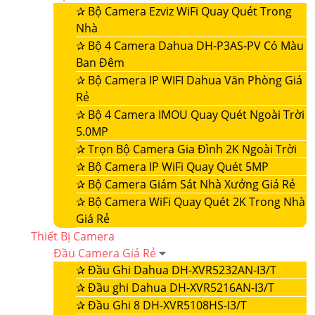
✰
Bộ Camera Ezviz WiFi Quay Quét Trong
Nhà
✰
Bộ 4 Camera Dahua DH-P3AS-PV Có Màu
Ban Đêm
✰
Bộ Camera IP WIFI Dahua Văn Phòng Giá
Rẻ
✰
Bộ 4 Camera IMOU Quay Quét Ngoài Trời
5.0MP
✰
Trọn Bộ Camera Gia Đình 2K Ngoài Trời
✰
Bộ Camera IP WiFi Quay Quét 5MP
✰
Bộ Camera Giám Sát Nhà Xưởng Giá Rẻ
✰
Bộ Camera WiFi Quay Quét 2K Trong Nhà
Giá Rẻ
Thiết Bị Camera
Đầu Camera Giá Rẻ
✰
Đầu Ghi Dahua DH-XVR5232AN-I3/T
✰
Đầu ghi Dahua DH-XVR5216AN-I3/T
✰
Đầu Ghi 8 DH-XVR5108HS-I3/T