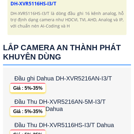
DH-XVR5116HS-I3/T
DH-XVR5116HS-I3/T là dòng đầu ghi 16 kênh analog, hỗ
trợ định dạng camera như HDCVI, TVI, AHD, Analog và IP,
với chuẩn nén AI-Coding và H
LẮP CAMERA AN THÀNH PHÁT
KHUYÊN DÙNG
Đầu ghi Dahua DH-XVR5216AN-I3/T
Giá : 5%-35%
Đầu Thu DH-XVR5216AN-5M-I3/T
Dahua
Giá : 5%-35%
Đầu Thu DH-XVR5116HS-I3/T Dahua