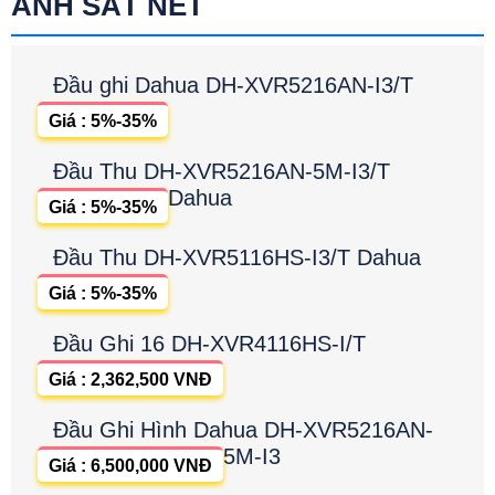
ẢNH SẮT NÉT
Đầu ghi Dahua DH-XVR5216AN-I3/T
Giá : 5%-35%
Đầu Thu DH-XVR5216AN-5M-I3/T
Dahua
Giá : 5%-35%
Đầu Thu DH-XVR5116HS-I3/T Dahua
Giá : 5%-35%
Đầu Ghi 16 DH-XVR4116HS-I/T
Giá : 2,362,500 VNĐ
Đầu Ghi Hình Dahua DH-XVR5216AN-
5M-I3
Giá : 6,500,000 VNĐ