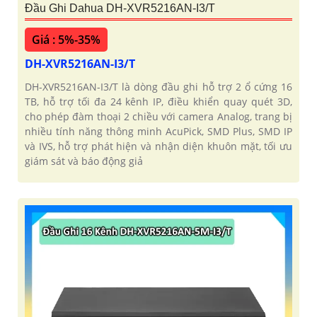
Đầu Ghi Dahua DH-XVR5216AN-I3/T
Giá : 5%-35%
DH-XVR5216AN-I3/T
DH-XVR5216AN-I3/T là dòng đầu ghi hỗ trợ 2 ổ cứng 16
TB, hỗ trợ tối đa 24 kênh IP, điều khiển quay quét 3D,
cho phép đàm thoại 2 chiều với camera Analog, trang bị
nhiều tính năng thông minh AcuPick, SMD Plus, SMD IP
và IVS, hỗ trợ phát hiện và nhận diện khuôn mặt, tối ưu
giám sát và báo động giả