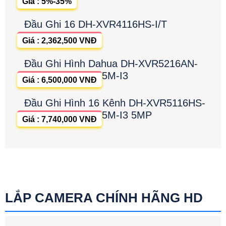
Giá : 5%-35%
Đầu Ghi 16 DH-XVR4116HS-I/T
Giá : 2,362,500 VNĐ
Đầu Ghi Hình Dahua DH-XVR5216AN-
5M-I3
Giá : 6,500,000 VNĐ
Đầu Ghi Hình 16 Kênh DH-XVR5116HS-
5M-I3 5MP
Giá : 7,740,000 VNĐ
LẮP CAMERA CHÍNH HÃNG HD