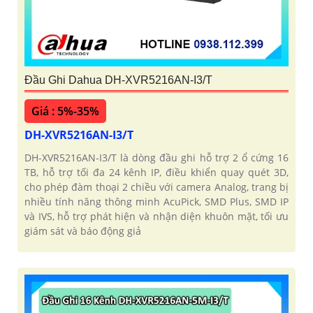
'
Đầu Ghi Dahua DH-XVR5216AN-I3/T
Giá : 5%-35%
DH-XVR5216AN-I3/T
DH-XVR5216AN-I3/T là dòng đầu ghi hỗ trợ 2 ổ cứng 16
TB, hỗ trợ tối đa 24 kênh IP, điều khiển quay quét 3D,
cho phép đàm thoại 2 chiều với camera Analog, trang bị
nhiều tính năng thông minh AcuPick, SMD Plus, SMD IP
và IVS, hỗ trợ phát hiện và nhận diện khuôn mặt, tối ưu
giám sát và báo động giả