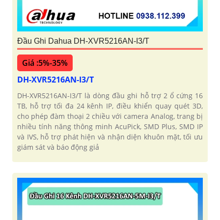
Đầu Ghi Dahua DH-XVR5216AN-I3/T
Giá :5%-35%
DH-XVR5216AN-I3/T
DH-XVR5216AN-I3/T là dòng đầu ghi hỗ trợ 2 ổ cứng 16
TB, hỗ trợ tối đa 24 kênh IP, điều khiển quay quét 3D,
cho phép đàm thoại 2 chiều với camera Analog, trang bị
nhiều tính năng thông minh AcuPick, SMD Plus, SMD IP
và IVS, hỗ trợ phát hiện và nhận diện khuôn mặt, tối ưu
giám sát và báo động giả