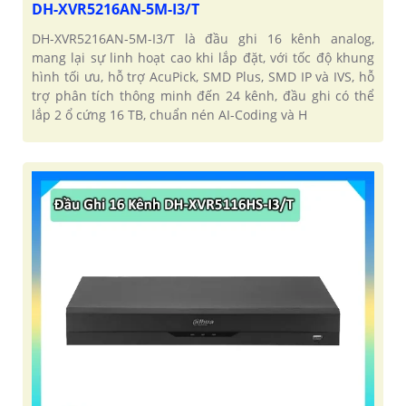
DH-XVR5216AN-5M-I3/T
DH-XVR5216AN-5M-I3/T là đầu ghi 16 kênh analog,
mang lại sự linh hoạt cao khi lắp đặt, với tốc độ khung
hình tối ưu, hỗ trợ AcuPick, SMD Plus, SMD IP và IVS, hỗ
trợ phân tích thông minh đến 24 kênh, đầu ghi có thể
lắp 2 ổ cứng 16 TB, chuẩn nén AI-Coding và H