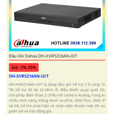
Đầu Ghi Dahua DH-XVR5216AN-I3/T
Giá : 5%-35%
DH-XVR5216AN-I3/T
DH-XVR5216AN-I3/T là dòng đầu ghi hỗ trợ 2 ổ cứng 16
TB, hỗ trợ tối đa 24 kênh IP, điều khiển quay quét 3D,
cho phép đàm thoại 2 chiều với camera Analog, trang bị
nhiều tính năng thông minh AcuPick, SMD Plus, SMD IP
và IVS, hỗ trợ phát hiện và nhận diện khuôn mặt, tối ưu
giám sát và báo động giả