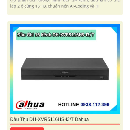
lắp 2 ổ cứng 16 TB, chuẩn nén AI-Coding và H
Đầu Thu DH-XVR5116HS-I3/T Dahua