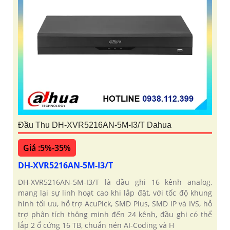
Đầu Thu DH-XVR5216AN-5M-I3/T Dahua
Giá :5%-35%
DH-XVR5216AN-5M-I3/T
DH-XVR5216AN-5M-I3/T là đầu ghi 16 kênh analog,
mang lại sự linh hoạt cao khi lắp đặt, với tốc độ khung
hình tối ưu, hỗ trợ AcuPick, SMD Plus, SMD IP và IVS, hỗ
trợ phân tích thông minh đến 24 kênh, đầu ghi có thể
lắp 2 ổ cứng 16 TB, chuẩn nén AI-Coding và H