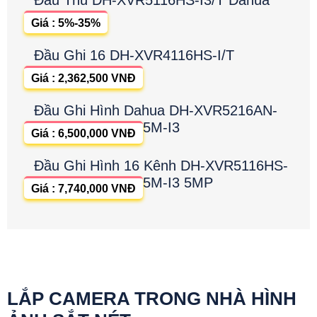
Đầu Thu DH-XVR5116HS-I3/T Dahua
Giá : 5%-35%
Đầu Ghi 16 DH-XVR4116HS-I/T
Giá : 2,362,500 VNĐ
Đầu Ghi Hình Dahua DH-XVR5216AN-
5M-I3
Giá : 6,500,000 VNĐ
Đầu Ghi Hình 16 Kênh DH-XVR5116HS-
5M-I3 5MP
Giá : 7,740,000 VNĐ
LẮP CAMERA TRONG NHÀ HÌNH