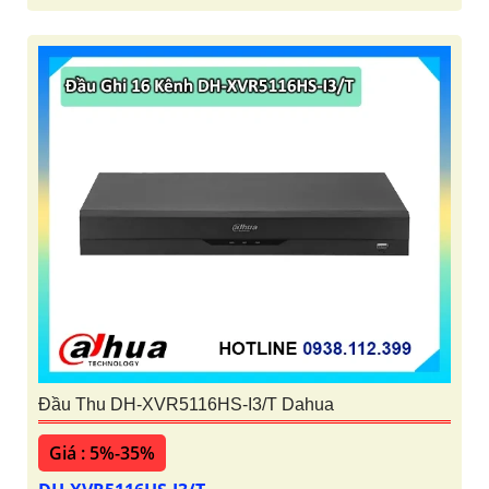
Đầu Thu DH-XVR5116HS-I3/T Dahua
Giá : 5%-35%