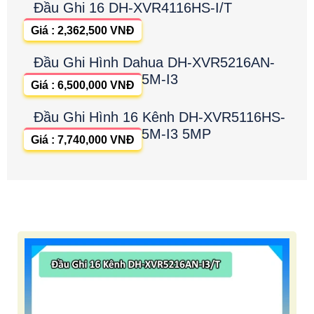
Đầu Ghi 16 DH-XVR4116HS-I/T
Giá : 2,362,500 VNĐ
Đầu Ghi Hình Dahua DH-XVR5216AN-
5M-I3
Giá : 6,500,000 VNĐ
Đầu Ghi Hình 16 Kênh DH-XVR5116HS-
5M-I3 5MP
Giá : 7,740,000 VNĐ