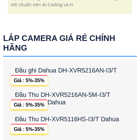
với chuẩn nén AI-Coding và H
LẮP CAMERA GIÁ RẺ CHÍNH
HÃNG
Đầu ghi Dahua DH-XVR5216AN-I3/T
Giá : 5%-35%
Đầu Thu DH-XVR5216AN-5M-I3/T
Dahua
Giá : 5%-35%
Đầu Thu DH-XVR5116HS-I3/T Dahua
Giá : 5%-35%