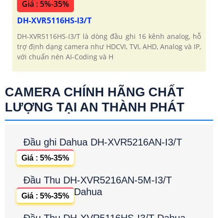
Giá : 5%-35%
DH-XVR5116HS-I3/T
DH-XVR5116HS-I3/T là dòng đầu ghi 16 kênh analog, hỗ
trợ định dạng camera như HDCVI, TVI, AHD, Analog và IP,
với chuẩn nén AI-Coding và H
CAMERA CHÍNH HÃNG CHẤT
LƯỢNG TẠI AN THÀNH PHÁT
Đầu ghi Dahua DH-XVR5216AN-I3/T
Giá : 5%-35%
Đầu Thu DH-XVR5216AN-5M-I3/T
Dahua
Giá : 5%-35%