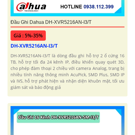
Đầu Ghi Dahua DH-XVR5216AN-I3/T
Giá : 5%-35%
DH-XVR5216AN-I3/T
DH-XVR5216AN-I3/T là dòng đầu ghi hỗ trợ 2 ổ cứng 16
TB, hỗ trợ tối đa 24 kênh IP, điều khiển quay quét 3D,
cho phép đàm thoại 2 chiều với camera Analog, trang bị
nhiều tính năng thông minh AcuPick, SMD Plus, SMD IP
và IVS, hỗ trợ phát hiện và nhận diện khuôn mặt, tối ưu
giám sát và báo động giả