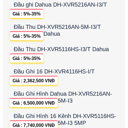
Đầu ghi Dahua DH-XVR5216AN-I3/T
Giá : 5%-35%
Đầu Thu DH-XVR5216AN-5M-I3/T
Dahua
Giá : 5%-35%
Đầu Thu DH-XVR5116HS-I3/T Dahua
Giá : 5%-35%
Đầu Ghi 16 DH-XVR4116HS-I/T
Giá : 2,362,500 VNĐ
Đầu Ghi Hình Dahua DH-XVR5216AN-
5M-I3
Giá : 6,500,000 VNĐ
Đầu Ghi Hình 16 Kênh DH-XVR5116HS-
5M-I3 5MP
Giá : 7,740,000 VNĐ