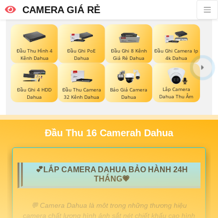
CAMERA GIÁ RẺ
Đầu Thu Hình 4
Đầu Ghi PoE
Đầu Ghi 8 Kênh
Đầu Ghi Camera Ip
Kênh Dahua
Dahua
Giá Rẻ Dahua
4k Dahua
Lắp Camera
Đầu Ghi 4 HDD
Đầu Thu Camera
Báo Giá Camera
Dahua Thu Âm
Dahua
32 Kênh Dahua
Dahua
Đầu Thu 16 Camerah Dahua
💕LẮP CAMERA DAHUA BẢO HÀNH 24H
THÁNG💗
️💬 Camera Dahua là môt trong những thương hiệu
camera chất lượng hình ảnh sắt nét chiết khấu cao hình