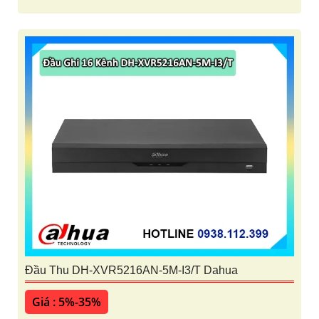
Đầu Thu DH-XVR5216AN-5M-I3/T Dahua
Giá : 5%-35%