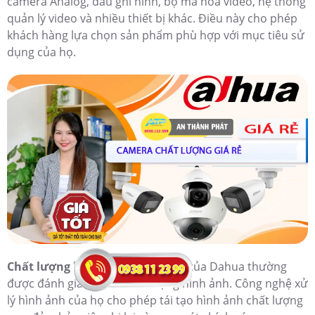
camera Analog, đầu ghi hình, bộ mã hóa video, hệ thống
quản lý video và nhiều thiết bị khác. Điều này cho phép
khách hàng lựa chọn sản phẩm phù hợp với mục tiêu sử
dụng của họ.
Chất lượng hình ảnh:
Sản phẩm của Dahua thường
được đánh giá cao về chất lượng hình ảnh. Công nghệ xử
lý hình ảnh của họ cho phép tái tạo hình ảnh chất lượng