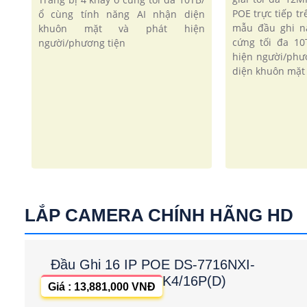
POE trực tiếp tr
ổ cùng tính năng AI nhận diện
mẫu đầu ghi n
khuôn mặt và phát hiện
cứng tối đa 10
người/phương tiện
hiện người/phư
diện khuôn mặt
LẮP CAMERA CHÍNH HÃNG HD
Đầu Ghi 16 IP POE DS-7716NXI-
K4/16P(D)
Giá : 13,881,000 VNĐ