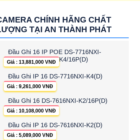
k Hikvision
lắp camera Xoay 360
CAMERA CHÍNH HÃNG CHẤT
LƯỢNG TẠI AN THÀNH PHÁT
Đầu Ghi 16 IP POE DS-7716NXI-
K4/16P(D)
Giá : 13,881,000 VNĐ
Đầu Ghi IP 16 DS-7716NXI-K4(D)
Giá : 9,261,000 VNĐ
Đầu Ghi 16 DS-7616NXI-K2/16P(D)
Giá : 10,108,000 VNĐ
Đầu Ghi IP 16 DS-7616NXI-K2(D)
Giá : 5,089,000 VNĐ