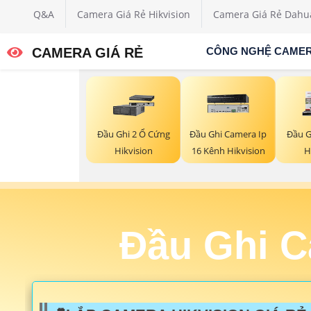
Q&A
Camera Giá Rẻ Hikvision
Camera Giá Rẻ Dahu
CAMERA GIÁ RẺ
CÔNG NGHỆ CAME
Đầu Ghi 2 Ổ Cứng
Đầu Ghi Camera Ip
Đầu G
Hikvision
16 Kênh Hikvision
H
Đầu Ghi C