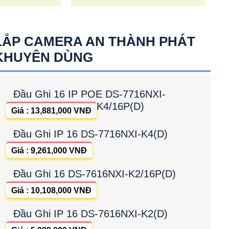
LẮP CAMERA AN THÀNH PHÁT
KHUYÊN DÙNG
Đầu Ghi 16 IP POE DS-7716NXI-
K4/16P(D)
Giá : 13,881,000 VNĐ
Đầu Ghi IP 16 DS-7716NXI-K4(D)
Giá : 9,261,000 VNĐ
Đầu Ghi 16 DS-7616NXI-K2/16P(D)
Giá : 10,108,000 VNĐ
Đầu Ghi IP 16 DS-7616NXI-K2(D)