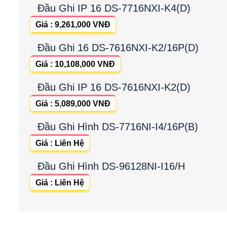
Đầu Ghi IP 16 DS-7716NXI-K4(D)
Giá : 9,261,000 VNĐ
Đầu Ghi 16 DS-7616NXI-K2/16P(D)
Giá : 10,108,000 VNĐ
Đầu Ghi IP 16 DS-7616NXI-K2(D)
Giá : 5,089,000 VNĐ
Đầu Ghi Hình DS-7716NI-I4/16P(B)
Giá : Liên Hệ
Đầu Ghi Hình DS-96128NI-I16/H
Giá : Liên Hệ