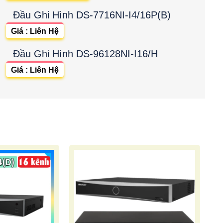
Đầu Ghi Hình DS-7716NI-I4/16P(B)
Giá : Liên Hệ
Đầu Ghi Hình DS-96128NI-I16/H
Giá : Liên Hệ