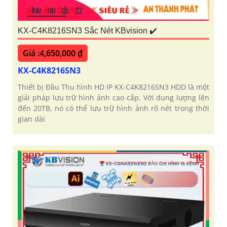
KX-C4K8216SN3 Sắc Nét KBvision ✔️
Giá :4,650,000 ₫
KX-C4K8216SN3
Thiết bị Đầu Thu hình HD IP KX-C4K8216SN3 HDD là một
giải pháp lưu trữ hình ảnh cao cấp. Với dung lượng lên
đến 20TB, nó có thể lưu trữ hình ảnh rõ nét trong thời
gian dài