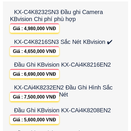
KX-C4K8232SN3 Đầu ghi Camera
KBvision Chi phí phù hợp
Giá : 4,980,000 VNĐ
KX-C4K8216SN3 Sắc Nét KBvision ✔️
Giá : 4,650,000 VNĐ
Đầu Ghi KBvision KX-CAi4K8216EN2
Giá : 6,690,000 VNĐ
KX-CAi4K8232EN2 Đầu Ghi Hình Sắc
Nét
Giá : 7,500,000 VNĐ
Đầu Ghi KBvision KX-CAi4K8208EN2
Giá : 5,600,000 VNĐ