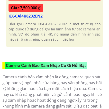
Giá : 7,500,000 ₫
KX-CAi4K8232EN2
Đầu ghi Camera KX-CAi4K8232EN2 là một thiết bị cao
cấp được sử dụng để ghi lại hình ảnh từ các camera an
ninh. Với độ phân giải 4K, nó mang đến hình ảnh sắc
nét và rõ ràng, giúp quan sát chi tiết hơn
Camera Cảnh Báo Xâm Nhập Có Gì Nổi Bật
Camera cảnh báo xâm nhập là dòng camera quan sát
giúp bảo vệ ngôi nhà, cửa hàng hay văn phòng hay bất
kỳ không gian nào của bạn một cách hiệu quả. Camera
này có khả năng phát hiện và gửi cảnh báo ngay khi có
sự xâm nhập hoặc hoạt động đáng ngờ xảy ra trong
khung hình mà camera đang giám sát. Điều đặc biệt là