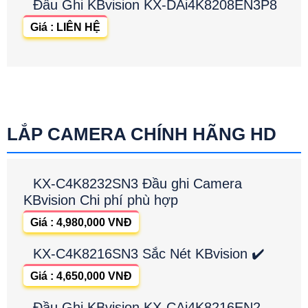
Đầu Ghi KBvision KX-DAi4K8208EN3P8
Giá : LIÊN HỆ
LẮP CAMERA CHÍNH HÃNG HD
KX-C4K8232SN3 Đầu ghi Camera
KBvision Chi phí phù hợp
Giá : 4,980,000 VNĐ
KX-C4K8216SN3 Sắc Nét KBvision ✔️
Giá : 4,650,000 VNĐ
Đầu Ghi KBvision KX-CAi4K8216EN2