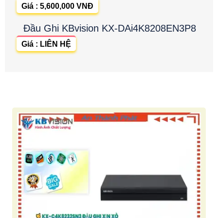
Giá : 5,600,000 VNĐ
Đầu Ghi KBvision KX-DAi4K8208EN3P8
Giá : LIÊN HỆ