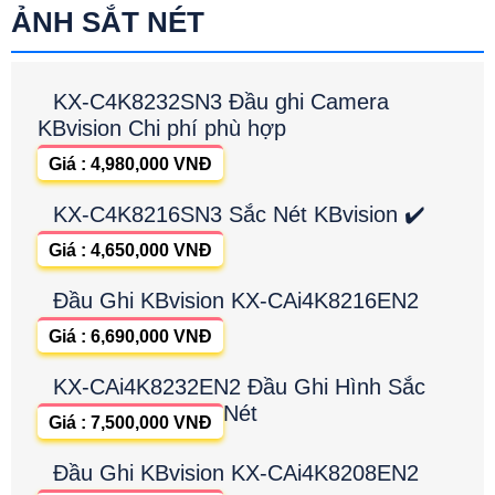
ẢNH SẮT NÉT
KX-C4K8232SN3 Đầu ghi Camera
KBvision Chi phí phù hợp
Giá : 4,980,000 VNĐ
KX-C4K8216SN3 Sắc Nét KBvision ✔️
Giá : 4,650,000 VNĐ
Đầu Ghi KBvision KX-CAi4K8216EN2
Giá : 6,690,000 VNĐ
KX-CAi4K8232EN2 Đầu Ghi Hình Sắc
Nét
Giá : 7,500,000 VNĐ
Đầu Ghi KBvision KX-CAi4K8208EN2