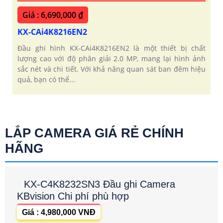
Giá : 6,690,000 ₫
KX-CAi4K8216EN2
Đầu ghi hình KX-CAi4K8216EN2 là một thiết bị chất
lượng cao với độ phân giải 2.0 MP, mang lại hình ảnh
sắc nét và chi tiết. Với khả năng quan sát ban đêm hiệu
quả, bạn có thể...
LẮP CAMERA GIÁ RẺ CHÍNH
HÃNG
KX-C4K8232SN3 Đầu ghi Camera
KBvision Chi phí phù hợp
Giá : 4,980,000 VNĐ