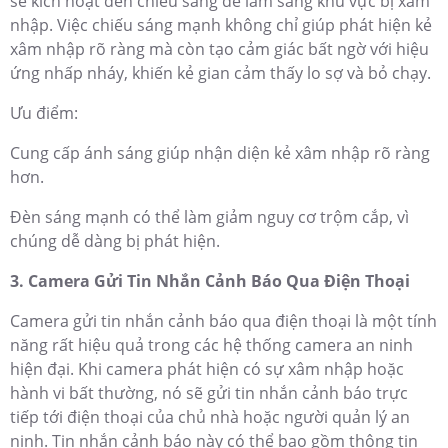
sẽ kích hoạt đèn chiếu sáng để làm sáng khu vực bị xâm
nhập. Việc chiếu sáng mạnh không chỉ giúp phát hiện kẻ
xâm nhập rõ ràng mà còn tạo cảm giác bất ngờ với hiệu
ứng nhấp nháy, khiến kẻ gian cảm thấy lo sợ và bỏ chạy.
Ưu điểm:
Cung cấp ánh sáng giúp nhận diện kẻ xâm nhập rõ ràng
hơn.
Đèn sáng mạnh có thể làm giảm nguy cơ trộm cắp, vì
chúng dễ dàng bị phát hiện.
3. Camera Gửi Tin Nhắn Cảnh Báo Qua Điện Thoại
Camera gửi tin nhắn cảnh báo qua điện thoại là một tính
năng rất hiệu quả trong các hệ thống camera an ninh
hiện đại. Khi camera phát hiện có sự xâm nhập hoặc
hành vi bất thường, nó sẽ gửi tin nhắn cảnh báo trực
tiếp tới điện thoại của chủ nhà hoặc người quản lý an
ninh. Tin nhắn cảnh báo này có thể bao gồm thông tin