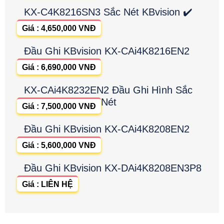
KX-C4K8216SN3 Sắc Nét KBvision ✔️
Giá : 4,650,000 VNĐ
Đầu Ghi KBvision KX-CAi4K8216EN2
Giá : 6,690,000 VNĐ
KX-CAi4K8232EN2 Đầu Ghi Hình Sắc
Nét
Giá : 7,500,000 VNĐ
Đầu Ghi KBvision KX-CAi4K8208EN2
Giá : 5,600,000 VNĐ
Đầu Ghi KBvision KX-DAi4K8208EN3P8
Giá : LIÊN HỆ