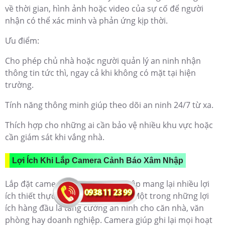
về thời gian, hình ảnh hoặc video của sự cố để người
nhận có thể xác minh và phản ứng kịp thời.
Ưu điểm:
Cho phép chủ nhà hoặc người quản lý an ninh nhận
thông tin tức thì, ngay cả khi không có mặt tại hiện
trường.
Tính năng thông minh giúp theo dõi an ninh 24/7 từ xa.
Thích hợp cho những ai cần bảo vệ nhiều khu vực hoặc
cần giám sát khi vắng nhà.
Lợi Ích Khi Lắp Camera Cảnh Báo Xâm Nhập
Lắp đặt camera cảnh báo xâm nhập mang lại nhiều lợi
ích thiết thực cho người sử dụng. Một trong những lợi
ích hàng đầu là tăng cường an ninh cho căn nhà, văn
phòng hay doanh nghiệp. Camera giúp ghi lại mọi hoạt