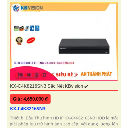
KX-C4K8216SN3 Sắc Nét KBvision ✔️
Giá : 4,650,000 ₫
KX-C4K8216SN3
Thiết bị Đầu Thu hình HD IP KX-C4K8216SN3 HDD là một
giải pháp lưu trữ hình ảnh cao cấp. Với dung lượng lên