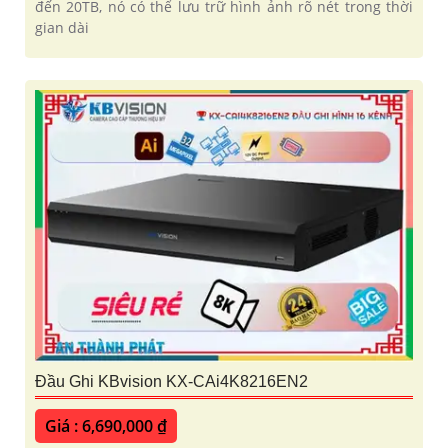
đến 20TB, nó có thể lưu trữ hình ảnh rõ nét trong thời
gian dài
Đầu Ghi KBvision KX-CAi4K8216EN2
Giá : 6,690,000 ₫