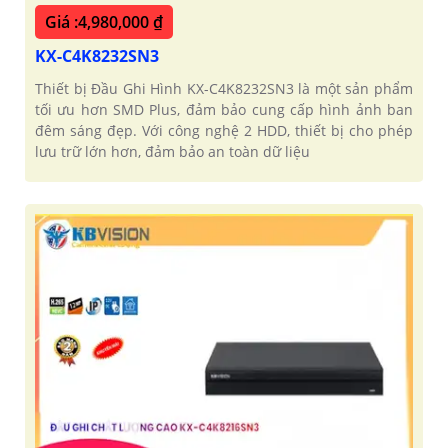
Giá :4,980,000 ₫
KX-C4K8232SN3
Thiết bị Đầu Ghi Hình KX-C4K8232SN3 là một sản phẩm
tối ưu hơn SMD Plus, đảm bảo cung cấp hình ảnh ban
đêm sáng đẹp. Với công nghệ 2 HDD, thiết bị cho phép
lưu trữ lớn hơn, đảm bảo an toàn dữ liệu