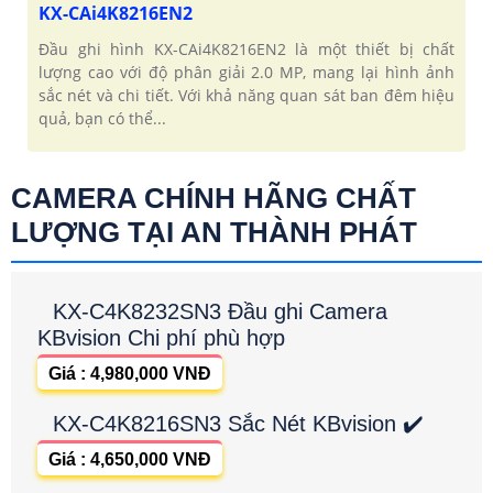
KX-CAi4K8216EN2
Đầu ghi hình KX-CAi4K8216EN2 là một thiết bị chất
lượng cao với độ phân giải 2.0 MP, mang lại hình ảnh
sắc nét và chi tiết. Với khả năng quan sát ban đêm hiệu
quả, bạn có thể...
CAMERA CHÍNH HÃNG CHẤT
LƯỢNG TẠI AN THÀNH PHÁT
KX-C4K8232SN3 Đầu ghi Camera
KBvision Chi phí phù hợp
Giá : 4,980,000 VNĐ
KX-C4K8216SN3 Sắc Nét KBvision ✔️
Giá : 4,650,000 VNĐ