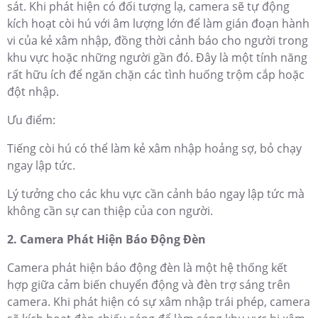
sát. Khi phát hiện có đối tượng lạ, camera sẽ tự động
kích hoạt còi hú với âm lượng lớn để làm gián đoạn hành
vi của kẻ xâm nhập, đồng thời cảnh báo cho người trong
khu vực hoặc những người gần đó. Đây là một tính năng
rất hữu ích để ngăn chặn các tình huống trộm cắp hoặc
đột nhập.
Ưu điểm:
Tiếng còi hú có thể làm kẻ xâm nhập hoảng sợ, bỏ chạy
ngay lập tức.
Lý tưởng cho các khu vực cần cảnh báo ngay lập tức mà
không cần sự can thiệp của con người.
2. Camera Phát Hiện Báo Động Đèn
Camera phát hiện báo động đèn là một hệ thống kết
hợp giữa cảm biến chuyển động và đèn trợ sáng trên
camera. Khi phát hiện có sự xâm nhập trái phép, camera