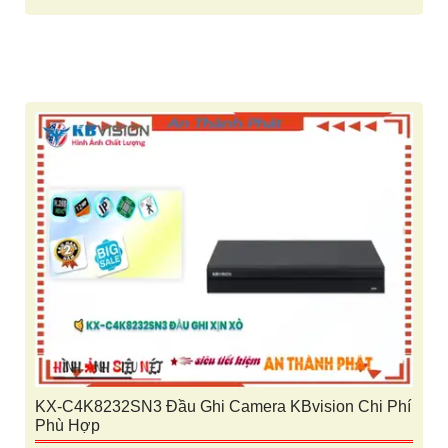
KX-C4K8232SN3 Đầu Ghi Camera KBvision Chi Phí
Phù Hợp