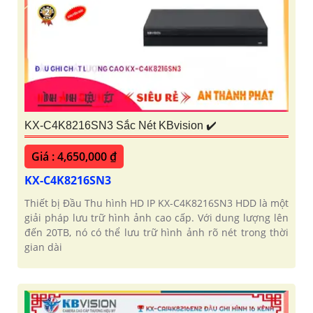
KX-C4K8216SN3 Sắc Nét KBvision ✔️
Giá : 4,650,000 ₫
KX-C4K8216SN3
Thiết bị Đầu Thu hình HD IP KX-C4K8216SN3 HDD là một
giải pháp lưu trữ hình ảnh cao cấp. Với dung lượng lên
đến 20TB, nó có thể lưu trữ hình ảnh rõ nét trong thời
gian dài