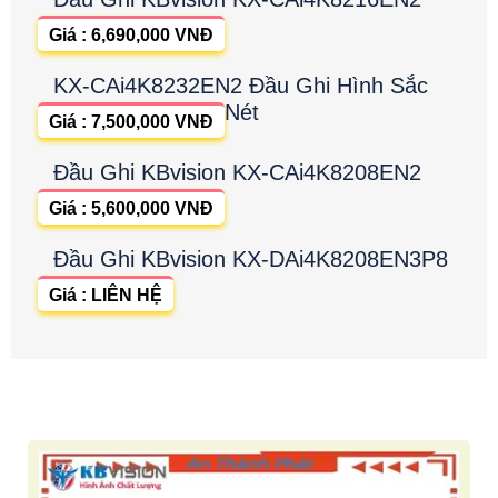
Giá : 6,690,000 VNĐ
KX-CAi4K8232EN2 Đầu Ghi Hình Sắc
Nét
Giá : 7,500,000 VNĐ
Đầu Ghi KBvision KX-CAi4K8208EN2
Giá : 5,600,000 VNĐ
Đầu Ghi KBvision KX-DAi4K8208EN3P8
Giá : LIÊN HỆ