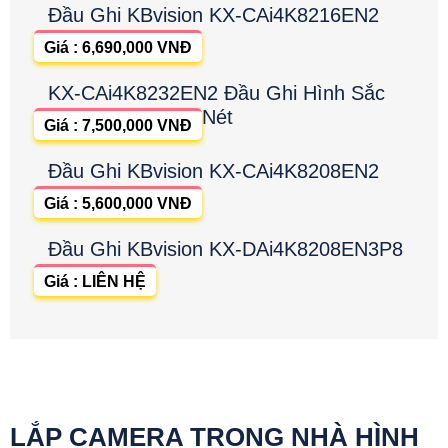
Đầu Ghi KBvision KX-CAi4K8216EN2
Giá : 6,690,000 VNĐ
KX-CAi4K8232EN2 Đầu Ghi Hình Sắc
Nét
Giá : 7,500,000 VNĐ
Đầu Ghi KBvision KX-CAi4K8208EN2
Giá : 5,600,000 VNĐ
Đầu Ghi KBvision KX-DAi4K8208EN3P8
Giá : LIÊN HỆ
LẮP CAMERA TRONG NHÀ HÌNH