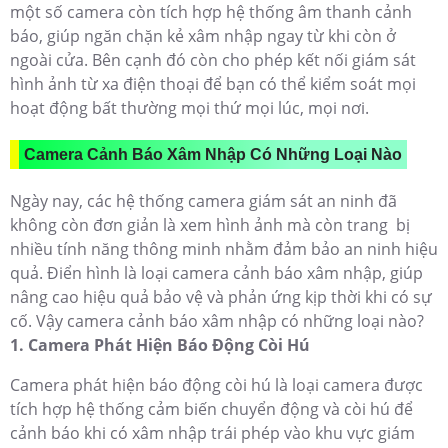
một số camera còn tích hợp hệ thống âm thanh cảnh
báo, giúp ngăn chặn kẻ xâm nhập ngay từ khi còn ở
ngoài cửa. Bên cạnh đó còn cho phép kết nối giám sát
hình ảnh từ xa điện thoại để bạn có thể kiểm soát mọi
hoạt động bất thường mọi thứ mọi lúc, mọi nơi.
Camera Cảnh Báo Xâm Nhập Có Những Loại Nào
Ngày nay, các hệ thống camera giám sát an ninh đã
không còn đơn giản là xem hình ảnh mà còn trang bị
nhiều tính năng thông minh nhằm đảm bảo an ninh hiệu
quả. Điển hình là loại camera cảnh báo xâm nhập, giúp
nâng cao hiệu quả bảo vệ và phản ứng kịp thời khi có sự
cố. Vậy camera cảnh báo xâm nhập có những loại nào?
1. Camera Phát Hiện Báo Động Còi Hú
Camera phát hiện báo động còi hú là loại camera được
tích hợp hệ thống cảm biến chuyển động và còi hú để
cảnh báo khi có xâm nhập trái phép vào khu vực giám