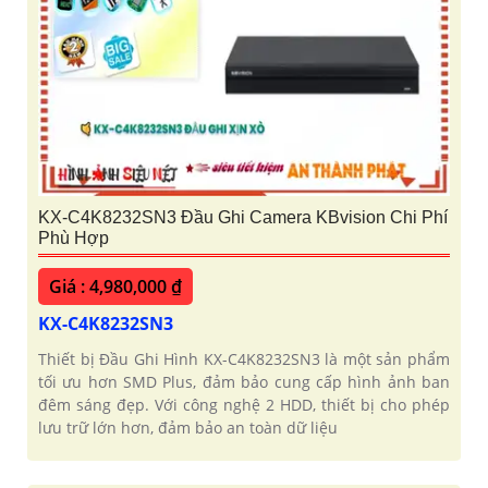
KX-C4K8232SN3 Đầu Ghi Camera KBvision Chi Phí
Phù Hợp
Giá : 4,980,000 ₫
KX-C4K8232SN3
Thiết bị Đầu Ghi Hình KX-C4K8232SN3 là một sản phẩm
tối ưu hơn SMD Plus, đảm bảo cung cấp hình ảnh ban
đêm sáng đẹp. Với công nghệ 2 HDD, thiết bị cho phép
lưu trữ lớn hơn, đảm bảo an toàn dữ liệu