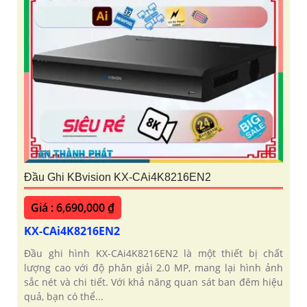
Đầu Ghi KBvision KX-CAi4K8216EN2
Giá : 6,690,000 ₫
KX-CAi4K8216EN2
Đầu ghi hình KX-CAi4K8216EN2 là một thiết bị chất
lượng cao với độ phân giải 2.0 MP, mang lại hình ảnh
sắc nét và chi tiết. Với khả năng quan sát ban đêm hiệu
quả, bạn có thể...