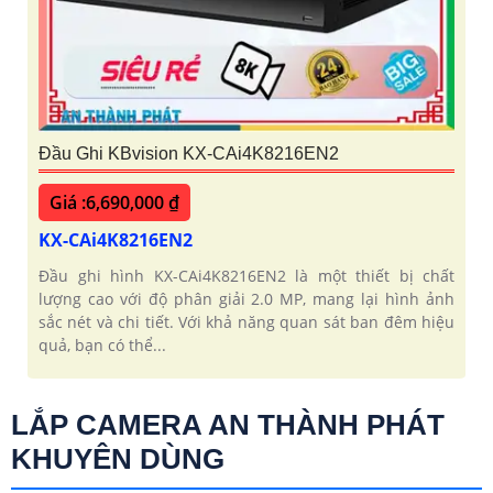
Đầu Ghi KBvision KX-CAi4K8216EN2
Giá :6,690,000 ₫
KX-CAi4K8216EN2
Đầu ghi hình KX-CAi4K8216EN2 là một thiết bị chất
lượng cao với độ phân giải 2.0 MP, mang lại hình ảnh
sắc nét và chi tiết. Với khả năng quan sát ban đêm hiệu
quả, bạn có thể...
LẮP CAMERA AN THÀNH PHÁT
KHUYÊN DÙNG