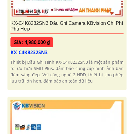
KX-C4K8232SN3 Đầu Ghi Camera KBvision Chi Phí
Phù Hợp
Giá : 4,980,000 ₫
KX-C4K8232SN3
Thiết bị Đầu Ghi Hình KX-C4K8232SN3 là một sản phẩm
tối ưu hơn SMD Plus, đảm bảo cung cấp hình ảnh ban
đêm sáng đẹp. Với công nghệ 2 HDD, thiết bị cho phép
lưu trữ lớn hơn, đảm bảo an toàn dữ liệu