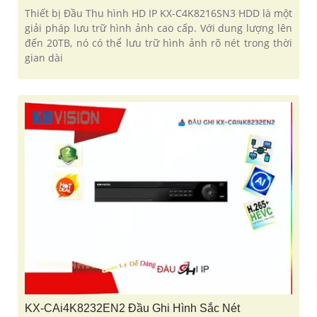
Thiết bị Đầu Thu hình HD IP KX-C4K8216SN3 HDD là một
giải pháp lưu trữ hình ảnh cao cấp. Với dung lượng lên
đến 20TB, nó có thể lưu trữ hình ảnh rõ nét trong thời
gian dài
KX-CAi4K8232EN2 Đầu Ghi Hình Sắc Nét