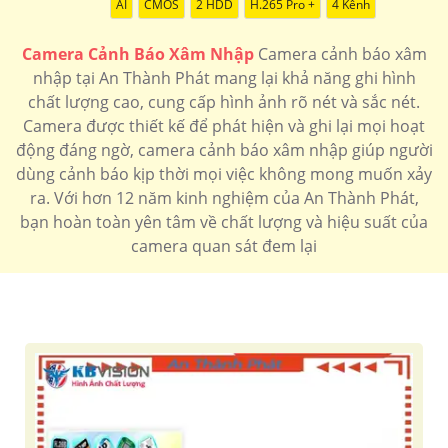
AI
CMOS
2 HDD
H.265 Pro +
4 Kênh
Camera Cảnh Báo Xâm Nhập
Camera cảnh báo xâm
nhập tại An Thành Phát mang lại khả năng ghi hình
chất lượng cao, cung cấp hình ảnh rõ nét và sắc nét.
Camera được thiết kế để phát hiện và ghi lại mọi hoạt
động đáng ngờ, camera cảnh báo xâm nhập giúp người
dùng cảnh báo kịp thời mọi việc không mong muốn xảy
ra. Với hơn 12 năm kinh nghiệm của An Thành Phát,
bạn hoàn toàn yên tâm về chất lượng và hiệu suất của
camera quan sát đem lại