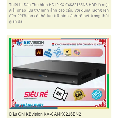
Thiết bị Đầu Thu hình HD IP KX-C4K8216SN3 HDD là một
giải pháp lưu trữ hình ảnh cao cấp. Với dung lượng lên
đến 20TB, nó có thể lưu trữ hình ảnh rõ nét trong thời
gian dài
Đầu Ghi KBvision KX-CAi4K8216EN2