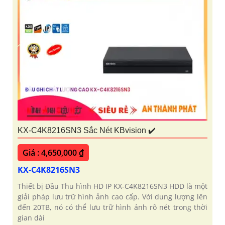
KX-C4K8216SN3 Sắc Nét KBvision ✔️
Giá : 4,650,000 ₫
KX-C4K8216SN3
Thiết bị Đầu Thu hình HD IP KX-C4K8216SN3 HDD là một
giải pháp lưu trữ hình ảnh cao cấp. Với dung lượng lên
đến 20TB, nó có thể lưu trữ hình ảnh rõ nét trong thời
gian dài