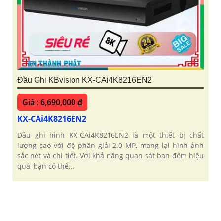
Đầu Ghi KBvision KX-CAi4K8216EN2
Giá : 6,690,000 ₫
KX-CAi4K8216EN2
Đầu ghi hình KX-CAi4K8216EN2 là một thiết bị chất
lượng cao với độ phân giải 2.0 MP, mang lại hình ảnh
sắc nét và chi tiết. Với khả năng quan sát ban đêm hiệu
quả, bạn có thể...