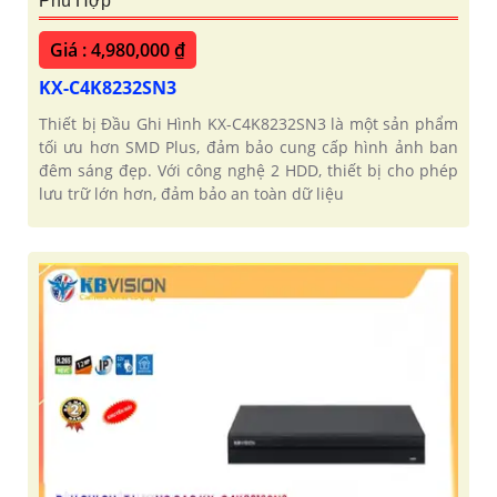
Phù Hợp
Giá : 4,980,000 ₫
KX-C4K8232SN3
Thiết bị Đầu Ghi Hình KX-C4K8232SN3 là một sản phẩm
tối ưu hơn SMD Plus, đảm bảo cung cấp hình ảnh ban
đêm sáng đẹp. Với công nghệ 2 HDD, thiết bị cho phép
lưu trữ lớn hơn, đảm bảo an toàn dữ liệu