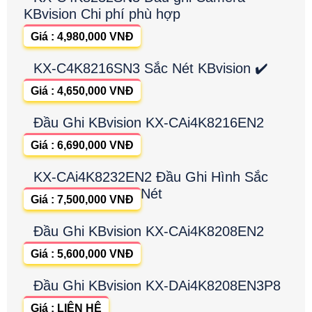
KBvision Chi phí phù hợp
Giá : 4,980,000 VNĐ
KX-C4K8216SN3 Sắc Nét KBvision ✔️
Giá : 4,650,000 VNĐ
Đầu Ghi KBvision KX-CAi4K8216EN2
Giá : 6,690,000 VNĐ
KX-CAi4K8232EN2 Đầu Ghi Hình Sắc
Nét
Giá : 7,500,000 VNĐ
Đầu Ghi KBvision KX-CAi4K8208EN2
Giá : 5,600,000 VNĐ
Đầu Ghi KBvision KX-DAi4K8208EN3P8
Giá : LIÊN HỆ