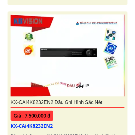
KX-CAi4K8232EN2 Đầu Ghi Hình Sắc Nét
Giá : 7,500,000 ₫
KX-CAi4K8232EN2