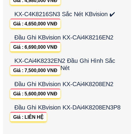
Giá : 4,980,000 VNĐ
KX-C4K8216SN3 Sắc Nét KBvision ✔️
Giá : 4,650,000 VNĐ
Đầu Ghi KBvision KX-CAi4K8216EN2
Giá : 6,690,000 VNĐ
KX-CAi4K8232EN2 Đầu Ghi Hình Sắc
Nét
Giá : 7,500,000 VNĐ
Đầu Ghi KBvision KX-CAi4K8208EN2
Giá : 5,600,000 VNĐ
Đầu Ghi KBvision KX-DAi4K8208EN3P8
Giá : LIÊN HỆ