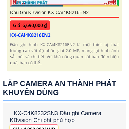
Đầu Ghi KBvision KX-CAi4K8216EN2
Giá :6,690,000 ₫
KX-CAi4K8216EN2
Đầu ghi hình KX-CAi4K8216EN2 là một thiết bị chất
lượng cao với độ phân giải 2.0 MP, mang lại hình ảnh
sắc nét và chi tiết. Với khả năng quan sát ban đêm hiệu
quả, bạn có thể...
LẮP CAMERA AN THÀNH PHÁT
KHUYÊN DÙNG
KX-C4K8232SN3 Đầu ghi Camera
KBvision Chi phí phù hợp