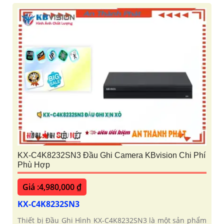
KX-C4K8232SN3 Đầu Ghi Camera KBvision Chi Phí
Phù Hợp
Giá :4,980,000 ₫
KX-C4K8232SN3
Thiết bị Đầu Ghi Hình KX-C4K8232SN3 là một sản phẩm