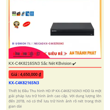
KX-C4K8216SN3 Sắc Nét KBvision ✔️
Giá : 4,650,000 ₫
KX-C4K8216SN3
Thiết bị Đầu Thu hình HD IP KX-C4K8216SN3 HDD là một
giải pháp lưu trữ hình ảnh cao cấp. Với dung lượng lên
đến 20TB, nó có thể lưu trữ hình ảnh rõ nét trong thời
gian dài