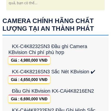
quả, bạn có thể...
CAMERA CHÍNH HÃNG CHẤT
LƯỢNG TẠI AN THÀNH PHÁT
KX-C4K8232SN3 Đầu ghi Camera
KBvision Chi phí phù hợp
Giá : 4,980,000 VNĐ
KX-C4K8216SN3 Sắc Nét KBvision ✔️
Giá : 4,650,000 VNĐ
Đầu Ghi KBvision KX-CAi4K8216EN2
Giá : 6,690,000 VNĐ
KX-CAi4K8232EN2 Đầu Ghi Hình Sắc