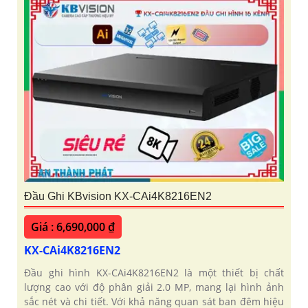
Đầu Ghi KBvision KX-CAi4K8216EN2
Giá : 6,690,000 ₫
KX-CAi4K8216EN2
Đầu ghi hình KX-CAi4K8216EN2 là một thiết bị chất
lượng cao với độ phân giải 2.0 MP, mang lại hình ảnh
sắc nét và chi tiết. Với khả năng quan sát ban đêm hiệu