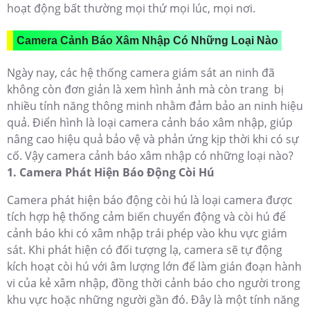
hoạt động bất thường mọi thứ mọi lúc, mọi nơi.
Camera Cảnh Báo Xâm Nhập Có Những Loại Nào
Ngày nay, các hệ thống camera giám sát an ninh đã
không còn đơn giản là xem hình ảnh mà còn trang bị
nhiều tính năng thông minh nhằm đảm bảo an ninh hiệu
quả. Điển hình là loại camera cảnh báo xâm nhập, giúp
nâng cao hiệu quả bảo vệ và phản ứng kịp thời khi có sự
cố. Vậy camera cảnh báo xâm nhập có những loại nào?
1. Camera Phát Hiện Báo Động Còi Hú
Camera phát hiện báo động còi hú là loại camera được
tích hợp hệ thống cảm biến chuyển động và còi hú để
cảnh báo khi có xâm nhập trái phép vào khu vực giám
sát. Khi phát hiện có đối tượng lạ, camera sẽ tự động
kích hoạt còi hú với âm lượng lớn để làm gián đoạn hành
vi của kẻ xâm nhập, đồng thời cảnh báo cho người trong
khu vực hoặc những người gần đó. Đây là một tính năng