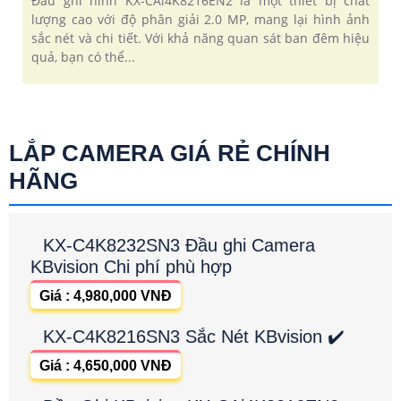
Đầu ghi hình KX-CAi4K8216EN2 là một thiết bị chất
lượng cao với độ phân giải 2.0 MP, mang lại hình ảnh
sắc nét và chi tiết. Với khả năng quan sát ban đêm hiệu
quả, bạn có thể...
LẮP CAMERA GIÁ RẺ CHÍNH
HÃNG
KX-C4K8232SN3 Đầu ghi Camera
KBvision Chi phí phù hợp
Giá : 4,980,000 VNĐ
KX-C4K8216SN3 Sắc Nét KBvision ✔️
Giá : 4,650,000 VNĐ