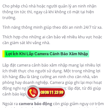
Cho phép chủ nhà hoặc người quản lý an ninh nhận
thông tin tức thì, ngay cả khi không có mặt tại hiện
trường.
Tính năng thông minh giúp theo dõi an ninh 24/7 từ xa.
Thích hợp cho những ai cần bảo vệ nhiều khu vực hoặc
cần giám sát khi vắng nhà.
Lợi Ích Khi Lắp Camera Cảnh Báo Xâm Nhập
Lắp đặt camera cảnh báo xâm nhập mang lại nhiều lợi
ích thiết thực cho người sử dụng. Một trong những lợi
ích hàng đầu là tăng cường an ninh cho căn nhà, văn
phòng hay doanh nghiệp. Camera giúp ghi lại mọi hoạt
động nghi ngờ xảy ra trong khu vực lắp đặt, từ đó giúp
cảnh báo kịp thời cho chủ sở hữu.
Ngoài ra
camera báo động
còn giúp giảm nguy cơ trộm