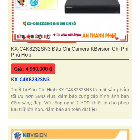
KX-C4K8232SN3 Đầu Ghi Camera KBvision Chi Phí
Phù Hợp
Giá : 4,980,000 ₫
KX-C4K8232SN3
Thiết bị Đầu Ghi Hình KX-C4K8232SN3 là một sản phẩm
tối ưu hơn SMD Plus, đảm bảo cung cấp hình ảnh ban
đêm sáng đẹp. Với công nghệ 2 HDD, thiết bị cho phép
lưu trữ lớn hơn, đảm bảo an toàn dữ liệu