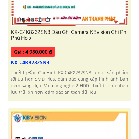
KX-C4K8232SN3 Đầu Ghi Camera KBvision Chi Phí
Phù Hợp
Giá : 4,980,000 ₫
KX-C4K8232SN3
Thiết bị Đầu Ghi Hình KX-C4K8232SN3 là một sản phẩm
tối ưu hơn SMD Plus, đảm bảo cung cấp hình ảnh ban
đêm sáng đẹp. Với công nghệ 2 HDD, thiết bị cho phép
lưu trữ lớn hơn, đảm bảo an toàn dữ liệu