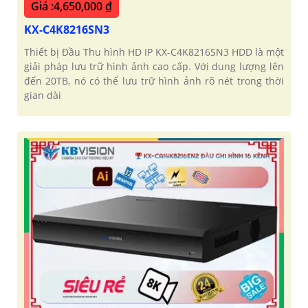
Giá :4,650,000 ₫
KX-C4K8216SN3
Thiết bị Đầu Thu hình HD IP KX-C4K8216SN3 HDD là một
giải pháp lưu trữ hình ảnh cao cấp. Với dung lượng lên
đến 20TB, nó có thể lưu trữ hình ảnh rõ nét trong thời
gian dài