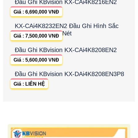
Đầu Ghi KBvision KX-CAi4K8216EN2
Giá : 6,690,000 VNĐ
KX-CAi4K8232EN2 Đầu Ghi Hình Sắc
Nét
Giá : 7,500,000 VNĐ
Đầu Ghi KBvision KX-CAi4K8208EN2
Giá : 5,600,000 VNĐ
Đầu Ghi KBvision KX-DAi4K8208EN3P8
Giá : LIÊN HỆ