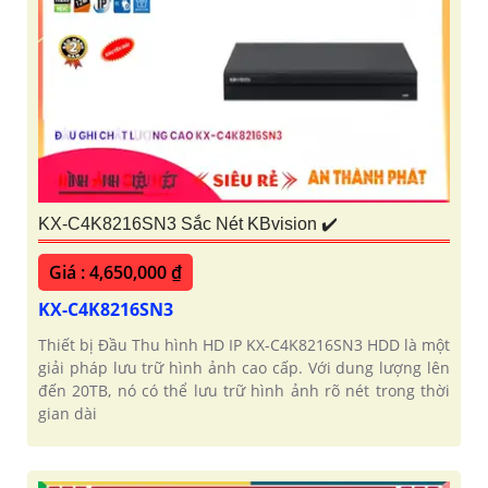
KX-C4K8216SN3 Sắc Nét KBvision ✔️
Giá : 4,650,000 ₫
KX-C4K8216SN3
Thiết bị Đầu Thu hình HD IP KX-C4K8216SN3 HDD là một
giải pháp lưu trữ hình ảnh cao cấp. Với dung lượng lên
đến 20TB, nó có thể lưu trữ hình ảnh rõ nét trong thời
gian dài