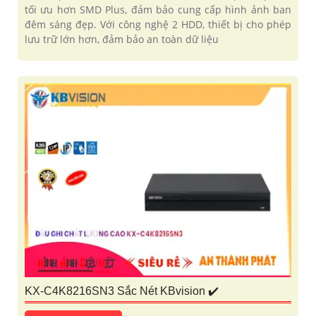
tối ưu hơn SMD Plus, đảm bảo cung cấp hình ảnh ban
đêm sáng đẹp. Với công nghệ 2 HDD, thiết bị cho phép
lưu trữ lớn hơn, đảm bảo an toàn dữ liệu
KX-C4K8216SN3 Sắc Nét KBvision ✔️