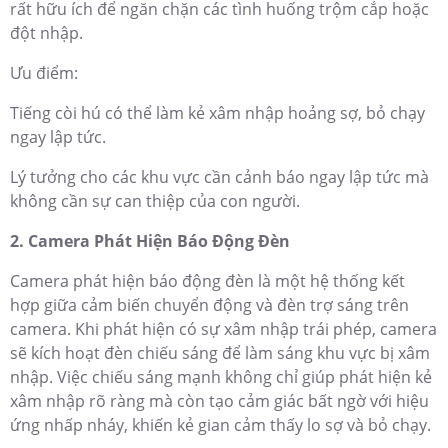
rất hữu ích để ngăn chặn các tình huống trộm cắp hoặc
đột nhập.
Ưu điểm:
Tiếng còi hú có thể làm kẻ xâm nhập hoảng sợ, bỏ chạy
ngay lập tức.
Lý tưởng cho các khu vực cần cảnh báo ngay lập tức mà
không cần sự can thiệp của con người.
2. Camera Phát Hiện Báo Động Đèn
Camera phát hiện báo động đèn là một hệ thống kết
hợp giữa cảm biến chuyển động và đèn trợ sáng trên
camera. Khi phát hiện có sự xâm nhập trái phép, camera
sẽ kích hoạt đèn chiếu sáng để làm sáng khu vực bị xâm
nhập. Việc chiếu sáng mạnh không chỉ giúp phát hiện kẻ
xâm nhập rõ ràng mà còn tạo cảm giác bất ngờ với hiệu
ứng nhấp nháy, khiến kẻ gian cảm thấy lo sợ và bỏ chạy.