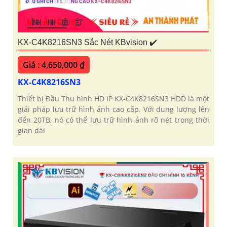
KX-C4K8216SN3 Sắc Nét KBvision ✔️
Giá : 4,650,000 ₫
KX-C4K8216SN3
Thiết bị Đầu Thu hình HD IP KX-C4K8216SN3 HDD là một
giải pháp lưu trữ hình ảnh cao cấp. Với dung lượng lên
đến 20TB, nó có thể lưu trữ hình ảnh rõ nét trong thời
gian dài