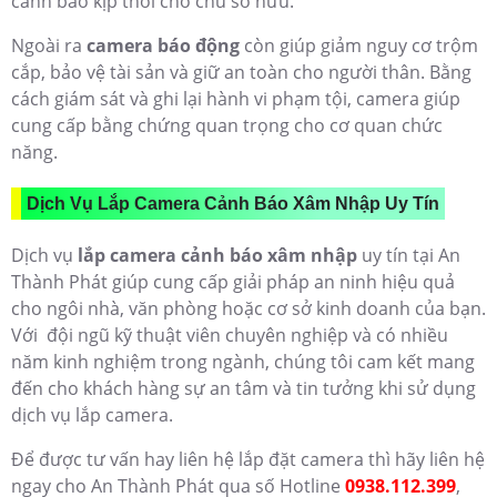
cảnh báo kịp thời cho chủ sở hữu.
Ngoài ra
camera báo động
còn giúp giảm nguy cơ trộm
cắp, bảo vệ tài sản và giữ an toàn cho người thân. Bằng
cách giám sát và ghi lại hành vi phạm tội, camera giúp
cung cấp bằng chứng quan trọng cho cơ quan chức
năng.
Dịch Vụ Lắp Camera Cảnh Báo Xâm Nhập Uy Tín
Dịch vụ
lắp camera cảnh báo xâm nhập
uy tín tại An
Thành Phát giúp cung cấp giải pháp an ninh hiệu quả
cho ngôi nhà, văn phòng hoặc cơ sở kinh doanh của bạn.
Với đội ngũ kỹ thuật viên chuyên nghiệp và có nhiều
năm kinh nghiệm trong ngành, chúng tôi cam kết mang
đến cho khách hàng sự an tâm và tin tưởng khi sử dụng
dịch vụ lắp camera.
Để được tư vấn hay liên hệ lắp đặt camera thì hãy liên hệ
ngay cho An Thành Phát qua số Hotline
0938.112.399
,