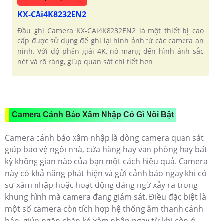
KX-CAi4K8232EN2
Đầu ghi Camera KX-CAi4K8232EN2 là một thiết bị cao
cấp được sử dụng để ghi lại hình ảnh từ các camera an
ninh. Với độ phân giải 4K, nó mang đến hình ảnh sắc
nét và rõ ràng, giúp quan sát chi tiết hơn
Camera Cảnh Báo Xâm Nhập Có Gì Nổi Bật
Camera cảnh báo xâm nhập là dòng camera quan sát
giúp bảo vệ ngôi nhà, cửa hàng hay văn phòng hay bất
kỳ không gian nào của bạn một cách hiệu quả. Camera
này có khả năng phát hiện và gửi cảnh báo ngay khi có
sự xâm nhập hoặc hoạt động đáng ngờ xảy ra trong
khung hình mà camera đang giám sát. Điều đặc biệt là
một số camera còn tích hợp hệ thống âm thanh cảnh
báo, giúp ngăn chặn kẻ xâm nhập ngay từ khi còn ở