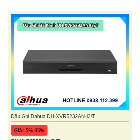
Đầu Ghi Dahua DH-XVR5232AN-I3/T
Giá : 5%-35%