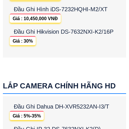
Đầu Ghi Hình iDS-7232HQHI-M2/XT
Giá : 10,450,000 VNĐ
Đầu Ghi Hikvision DS-7632NXI-K2/16P
Giá : 30%
LẮP CAMERA CHÍNH HÃNG HD
Đầu Ghi Dahua DH-XVR5232AN-I3/T
Giá : 5%-35%
Đầu Ghi IP 32 DS-7632NXI-K2(D)