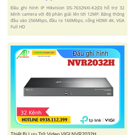
Đầu ghi hình IP Hikvision DS-7632NXI-K2(D) hỗ trợ 32
kênh camera với độ phân giải lên tới 12MP. Băng thông
đầu vào 256Mbps, đầu ra 160Mbps, cổng HDMI 4K, VGA
Full HD
Thiết Bị Lưu Trữ Video VIGI NVR2032H