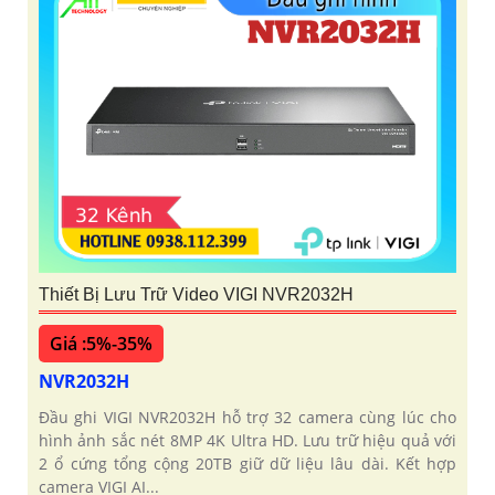
Thiết Bị Lưu Trữ Video VIGI NVR2032H
Giá :5%-35%
NVR2032H
Đầu ghi VIGI NVR2032H hỗ trợ 32 camera cùng lúc cho
hình ảnh sắc nét 8MP 4K Ultra HD. Lưu trữ hiệu quả với
2 ổ cứng tổng cộng 20TB giữ dữ liệu lâu dài. Kết hợp
camera VIGI AI...