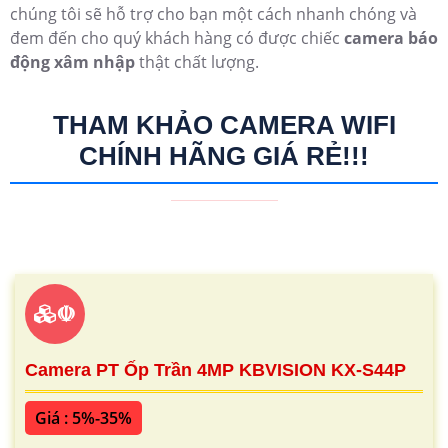
chúng tôi sẽ hỗ trợ cho bạn một cách nhanh chóng và
đem đến cho quý khách hàng có được chiếc
camera báo
động xâm nhập
thật chất lượng.
THAM KHẢO CAMERA WIFI
CHÍNH HÃNG GIÁ RẺ!!!
☫
Camera PT Ốp Trần 4MP KBVISION KX-S44P
Giá : 5%-35%