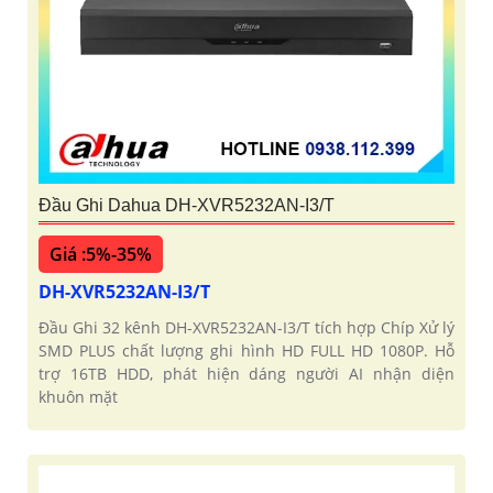
Đầu Ghi Dahua DH-XVR5232AN-I3/T
Giá :5%-35%
DH-XVR5232AN-I3/T
Đầu Ghi 32 kênh DH-XVR5232AN-I3/T tích hợp Chíp Xử lý
SMD PLUS chất lượng ghi hình HD FULL HD 1080P. Hỗ
trợ 16TB HDD, phát hiện dáng người AI nhận diện
khuôn mặt