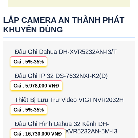
LẮP CAMERA AN THÀNH PHÁT
KHUYÊN DÙNG
Đầu Ghi Dahua DH-XVR5232AN-I3/T
Giá : 5%-35%
Đầu Ghi IP 32 DS-7632NXI-K2(D)
Giá : 5,978,000 VNĐ
Thiết Bị Lưu Trữ Video VIGI NVR2032H
Giá : 5%-35%
Đầu Ghi Hình Dahua 32 Kênh DH-
XVR5232AN-5M-I3
Giá : 16,730,000 VNĐ