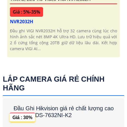
Giá : 5%-35%
NVR2032H
Đầu ghi VIGI NVR2032H hỗ trợ 32 camera cùng lúc cho
hình ảnh sắc nét 8MP 4K Ultra HD. Lưu trữ hiệu quả với
2 ổ cứng tổng cộng 20TB giữ dữ liệu lâu dài. Kết hợp
camera VIGI AI...
LẮP CAMERA GIÁ RẺ CHÍNH
HÃNG
Đầu Ghi Hikvision giá rẻ chất lượng cao
DS-7632NI-K2
Giá : 30%