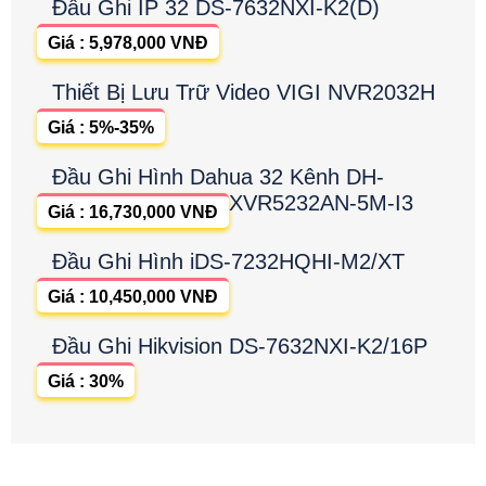
Đầu Ghi IP 32 DS-7632NXI-K2(D)
Giá : 5,978,000 VNĐ
Thiết Bị Lưu Trữ Video VIGI NVR2032H
Giá : 5%-35%
Đầu Ghi Hình Dahua 32 Kênh DH-
XVR5232AN-5M-I3
Giá : 16,730,000 VNĐ
Đầu Ghi Hình iDS-7232HQHI-M2/XT
Giá : 10,450,000 VNĐ
Đầu Ghi Hikvision DS-7632NXI-K2/16P
Giá : 30%