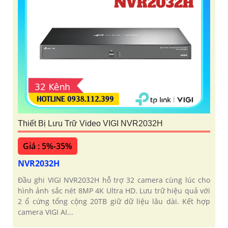
Thiết Bị Lưu Trữ Video VIGI NVR2032H
Giá : 5%-35%
NVR2032H
Đầu ghi VIGI NVR2032H hỗ trợ 32 camera cùng lúc cho
hình ảnh sắc nét 8MP 4K Ultra HD. Lưu trữ hiệu quả với
2 ổ cứng tổng cộng 20TB giữ dữ liệu lâu dài. Kết hợp
camera VIGI AI...