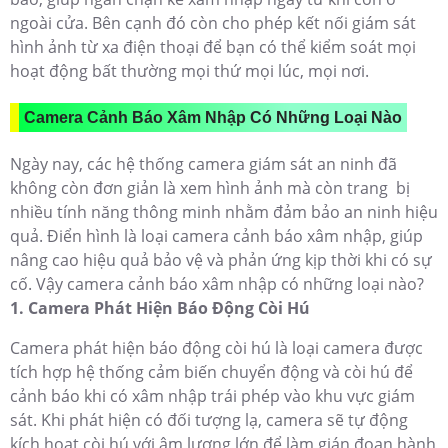
ngoài cửa. Bên cạnh đó còn cho phép kết nối giám sát
hình ảnh từ xa điện thoại để bạn có thể kiểm soát mọi
hoạt động bất thường mọi thứ mọi lúc, mọi nơi.
Camera Cảnh Báo Xâm Nhập Có Những Loại Nào
Ngày nay, các hệ thống camera giám sát an ninh đã
không còn đơn giản là xem hình ảnh mà còn trang bị
nhiều tính năng thông minh nhằm đảm bảo an ninh hiệu
quả. Điển hình là loại camera cảnh báo xâm nhập, giúp
nâng cao hiệu quả bảo vệ và phản ứng kịp thời khi có sự
cố. Vậy camera cảnh báo xâm nhập có những loại nào?
1. Camera Phát Hiện Báo Động Còi Hú
Camera phát hiện báo động còi hú là loại camera được
tích hợp hệ thống cảm biến chuyển động và còi hú để
cảnh báo khi có xâm nhập trái phép vào khu vực giám
sát. Khi phát hiện có đối tượng lạ, camera sẽ tự động
kích hoạt còi hú với âm lượng lớn để làm gián đoạn hành