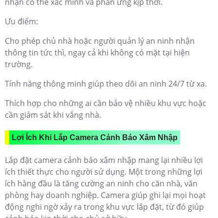
nhận có thể xác minh và phản ứng kịp thời.
Ưu điểm:
Cho phép chủ nhà hoặc người quản lý an ninh nhận
thông tin tức thì, ngay cả khi không có mặt tại hiện
trường.
Tính năng thông minh giúp theo dõi an ninh 24/7 từ xa.
Thích hợp cho những ai cần bảo vệ nhiều khu vực hoặc
cần giám sát khi vắng nhà.
Lợi Ích Khi Lắp Camera Cảnh Báo Xâm Nhập
Lắp đặt camera cảnh báo xâm nhập mang lại nhiều lợi
ích thiết thực cho người sử dụng. Một trong những lợi
ích hàng đầu là tăng cường an ninh cho căn nhà, văn
phòng hay doanh nghiệp. Camera giúp ghi lại mọi hoạt
động nghi ngờ xảy ra trong khu vực lắp đặt, từ đó giúp