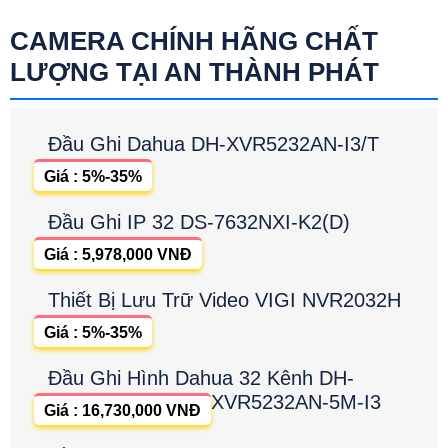
CAMERA CHÍNH HÃNG CHẤT
LƯỢNG TẠI AN THÀNH PHÁT
Đầu Ghi Dahua DH-XVR5232AN-I3/T
Giá : 5%-35%
Đầu Ghi IP 32 DS-7632NXI-K2(D)
Giá : 5,978,000 VNĐ
Thiết Bị Lưu Trữ Video VIGI NVR2032H
Giá : 5%-35%
Đầu Ghi Hình Dahua 32 Kênh DH-
XVR5232AN-5M-I3
Giá : 16,730,000 VNĐ