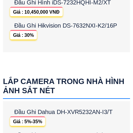
Đầu Ghi Hình iDS-7232HQHI-M2/XT
Giá : 10,450,000 VNĐ
Đầu Ghi Hikvision DS-7632NXI-K2/16P
Giá : 30%
LẮP CAMERA TRONG NHÀ HÌNH
ẢNH SẮT NÉT
Đầu Ghi Dahua DH-XVR5232AN-I3/T
Giá : 5%-35%