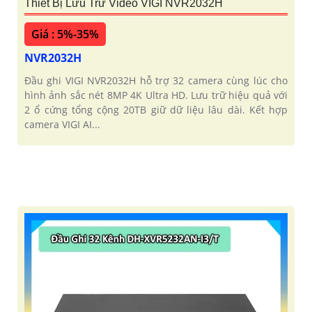
Thiết Bị Lưu Trữ Video VIGI NVR2032H
Giá : 5%-35%
NVR2032H
Đầu ghi VIGI NVR2032H hỗ trợ 32 camera cùng lúc cho
hình ảnh sắc nét 8MP 4K Ultra HD. Lưu trữ hiệu quả với
2 ổ cứng tổng cộng 20TB giữ dữ liệu lâu dài. Kết hợp
camera VIGI AI...