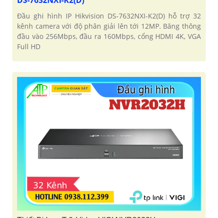
Đầu ghi hình IP Hikvision DS-7632NXI-K2(D) hỗ trợ 32
kênh camera với độ phân giải lên tới 12MP. Băng thông
đầu vào 256Mbps, đầu ra 160Mbps, cổng HDMI 4K, VGA
Full HD