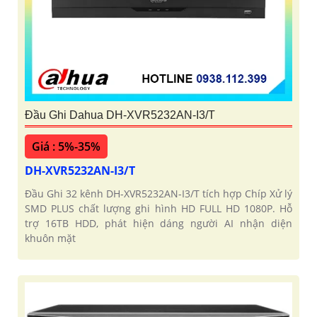
Đầu Ghi Dahua DH-XVR5232AN-I3/T
Giá : 5%-35%
DH-XVR5232AN-I3/T
Đầu Ghi 32 kênh DH-XVR5232AN-I3/T tích hợp Chíp Xử lý
SMD PLUS chất lượng ghi hình HD FULL HD 1080P. Hỗ
trợ 16TB HDD, phát hiện dáng người AI nhận diện
khuôn mặt