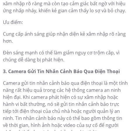
xâm nhập rõ ràng mà còn tạo cảm giác bất ngờ với hiệu
ứng nhấp nháy, khiến kẻ gian cảm thấy lo sợ và bỏ chạy.
Ưu điểm:
Cung cấp ánh sáng giúp nhận diện kẻ xâm nhập rõ ràng
hơn.
Đèn sáng mạnh có thể làm giảm nguy cơ trộm cắp, vì
chúng dễ dàng bị phát hiện.
3. Camera Gửi Tin Nhắn Cảnh Báo Qua Điện Thoại
Camera gửi tin nhắn cảnh báo qua điện thoại là một tính
năng rất hiệu quả trong các hệ thống camera an ninh
hiện đại. Khi camera phát hiện có sự xâm nhập hoặc
hành vi bất thường, nó sẽ gửi tin nhắn cảnh báo trực
tiếp tới điện thoại của chủ nhà hoặc người quản lý an
ninh. Tin nhắn cảnh báo này có thể bao gồm thông tin
về thời gian, hình ảnh hoặc video của sự cố để người