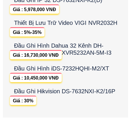
Giá : 5,978,000 VNĐ
Thiết Bị Lưu Trữ Video VIGI NVR2032H
Giá : 5%-35%
Đầu Ghi Hình Dahua 32 Kênh DH-
XVR5232AN-5M-I3
Giá : 16,730,000 VNĐ
Đầu Ghi Hình iDS-7232HQHI-M2/XT
Giá : 10,450,000 VNĐ
Đầu Ghi Hikvision DS-7632NXI-K2/16P
Giá : 30%