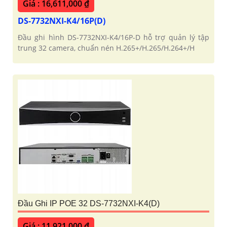
Giá : 16,611,000 ₫
DS-7732NXI-K4/16P(D)
Đầu ghi hình DS-7732NXI-K4/16P-D hỗ trợ quản lý tập
trung 32 camera, chuẩn nén H.265+/H.265/H.264+/H
Đầu Ghi IP POE 32 DS-7732NXI-K4(D)
Giá : 11,921,000 ₫