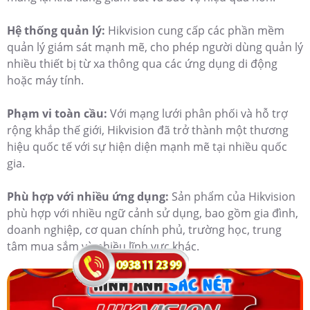
Hệ thống quản lý:
Hikvision cung cấp các phần mềm
quản lý giám sát mạnh mẽ, cho phép người dùng quản lý
nhiều thiết bị từ xa thông qua các ứng dụng di động
hoặc máy tính.
Phạm vi toàn cầu:
Với mạng lưới phân phối và hỗ trợ
rộng khắp thế giới, Hikvision đã trở thành một thương
hiệu quốc tế với sự hiện diện mạnh mẽ tại nhiều quốc
gia.
Phù hợp với nhiều ứng dụng:
Sản phẩm của Hikvision
phù hợp với nhiều ngữ cảnh sử dụng, bao gồm gia đình,
doanh nghiệp, cơ quan chính phủ, trường học, trung
tâm mua sắm và nhiều lĩnh vực khác.