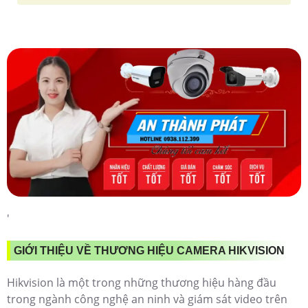
'
GIỚI THIỆU VỀ THƯƠNG HIỆU CAMERA HIKVISION
Hikvision là một trong những thương hiệu hàng đầu
trong ngành công nghệ an ninh và giám sát video trên