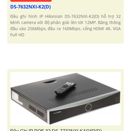
DS-7632NXI-K2(D)
Đầu ghi hình IP Hikvision DS-7632NXI-K2(D) hỗ trợ 32
kênh camera với độ phân giải lên tới 12MP. Băng thông
đầu vào 256Mbps, đầu ra 160Mbps, cổng HDMI 4K, VGA
Full HD