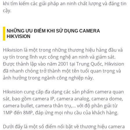
khi tìm kiếm các giải pháp an ninh chất lượng và đáng tin
cậy.
NHỮNG ƯU ĐIỂM KHI SỬ DỤNG CAMERA
HIKVISION
Hikvision là một trong những thương hiệu hàng đầu và
uy tín trong lĩnh vực công nghệ an ninh và giám sát.
Được thành lập vào năm 2001 tại Trung Quốc, Hikvision
đã nhanh chóng trở thành một tên tuổi quan trọng và
ảnh hưởng trong ngành công nghiệp này.
Hikvision cung cấp đa dạng các sản phẩm camera quan
sát, bao gồm camera IP, camera analog, camera dome,
camera bullet, camera thân trụ,... với độ phân giải từ
1MP đến 8MP, đáp ứng mọi nhu cầu của khách hàng.
Dưới đây là một số điểm nổi bật về thương hiệu camera