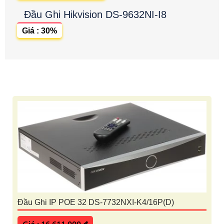
Đầu Ghi Hikvision DS-9632NI-I8
Giá : 30%
Đầu Ghi IP POE 32 DS-7732NXI-K4/16P(D)