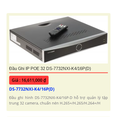
Đầu Ghi IP POE 32 DS-7732NXI-K4/16P(D)
Giá : 16,611,000 ₫
DS-7732NXI-K4/16P(D)
Đầu ghi hình DS-7732NXI-K4/16P-D hỗ trợ quản lý tập
trung 32 camera, chuẩn nén H.265+/H.265/H.264+/H