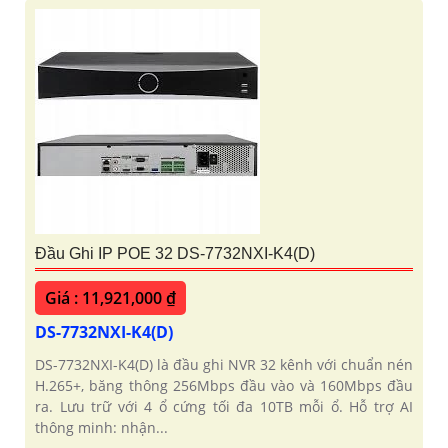
Đầu Ghi IP POE 32 DS-7732NXI-K4(D)
Giá : 11,921,000 ₫
DS-7732NXI-K4(D)
DS-7732NXI-K4(D) là đầu ghi NVR 32 kênh với chuẩn nén
H.265+, băng thông 256Mbps đầu vào và 160Mbps đầu
ra. Lưu trữ với 4 ổ cứng tối đa 10TB mỗi ổ. Hỗ trợ AI
thông minh: nhận...