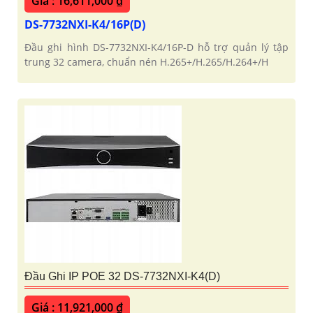
Giá : 16,611,000 ₫
DS-7732NXI-K4/16P(D)
Đầu ghi hình DS-7732NXI-K4/16P-D hỗ trợ quản lý tập
trung 32 camera, chuẩn nén H.265+/H.265/H.264+/H
Đầu Ghi IP POE 32 DS-7732NXI-K4(D)
Giá : 11,921,000 ₫