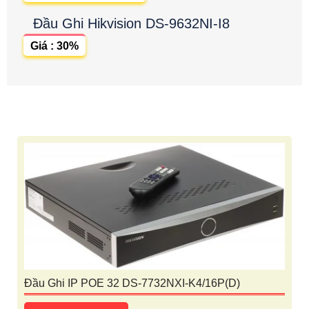
Đầu Ghi Hikvision DS-9632NI-I8
Giá : 30%
Đầu Ghi IP POE 32 DS-7732NXI-K4/16P(D)