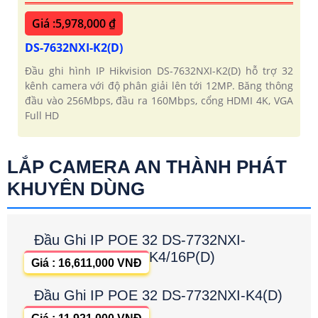
Giá :5,978,000 ₫
DS-7632NXI-K2(D)
Đầu ghi hình IP Hikvision DS-7632NXI-K2(D) hỗ trợ 32
kênh camera với độ phân giải lên tới 12MP. Băng thông
đầu vào 256Mbps, đầu ra 160Mbps, cổng HDMI 4K, VGA
Full HD
LẮP CAMERA AN THÀNH PHÁT
KHUYÊN DÙNG
Đầu Ghi IP POE 32 DS-7732NXI-
K4/16P(D)
Giá : 16,611,000 VNĐ
Đầu Ghi IP POE 32 DS-7732NXI-K4(D)