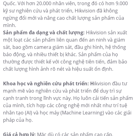
Quốc. Với hơn 20.000 nhân viên, trong đó có hơn 9.000
kỹ sư nghiên cứu và phát triển, Hikvision đã không
ngừng đổi mới và nâng cao chất lượng sản phẩm của
mình.
Sản phẩm đa dạng và chất lượng:
Hikvision sản xuất
một loạt các sản phẩm liên quan đến an ninh và giám
sát, bao gồm camera giám sát, đầu ghi hình, hệ thống
báo động, và nhiều thiết bị khác. Sản phẩm của họ
thường được thiết kế với công nghệ tiên tiến, đảm bảo
chất lượng hình ảnh rõ nét và hiệu suất ổn định.
Khoa học và nghiên cứu phát triển: H
ikvision đầu tư
mạnh mẽ vào nghiên cứu và phát triển để duy trì sự
cạnh tranh trong lĩnh vực này. Họ luôn cải tiến sản phẩm
của mình, tích hợp các công nghệ mới nhất như trí tuệ
nhân tạo (AI) và học máy (Machine Learning) vào các giải
pháp của họ.
Giá cả hợp lý:
Mặc dù có các sản phẩm cao cấp,