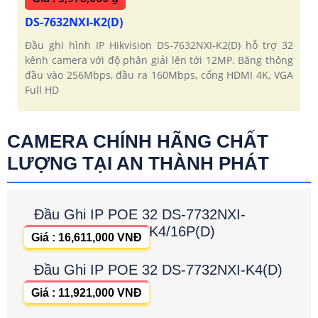
DS-7632NXI-K2(D)
Đầu ghi hình IP Hikvision DS-7632NXI-K2(D) hỗ trợ 32
kênh camera với độ phân giải lên tới 12MP. Băng thông
đầu vào 256Mbps, đầu ra 160Mbps, cổng HDMI 4K, VGA
Full HD
CAMERA CHÍNH HÃNG CHẤT
LƯỢNG TẠI AN THÀNH PHÁT
Đầu Ghi IP POE 32 DS-7732NXI-
K4/16P(D)
Giá : 16,611,000 VNĐ
Đầu Ghi IP POE 32 DS-7732NXI-K4(D)
Giá : 11,921,000 VNĐ