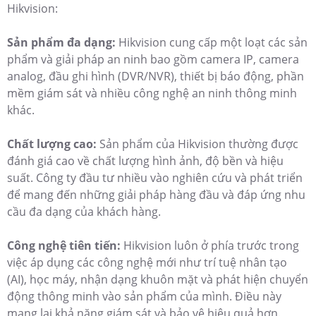
Hikvision:
Sản phẩm đa dạng:
Hikvision cung cấp một loạt các sản
phẩm và giải pháp an ninh bao gồm camera IP, camera
analog, đầu ghi hình (DVR/NVR), thiết bị báo động, phần
mềm giám sát và nhiều công nghệ an ninh thông minh
khác.
Chất lượng cao:
Sản phẩm của Hikvision thường được
đánh giá cao về chất lượng hình ảnh, độ bền và hiệu
suất. Công ty đầu tư nhiều vào nghiên cứu và phát triển
để mang đến những giải pháp hàng đầu và đáp ứng nhu
cầu đa dạng của khách hàng.
Công nghệ tiên tiến:
Hikvision luôn ở phía trước trong
việc áp dụng các công nghệ mới như trí tuệ nhân tạo
(AI), học máy, nhận dạng khuôn mặt và phát hiện chuyển
động thông minh vào sản phẩm của mình. Điều này
mang lại khả năng giám sát và bảo vệ hiệu quả hơn.