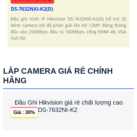
DS-7632NXI-K2(D)
Đầu ghi hình IP Hikvision DS-7632NXI-K2(D) hỗ trợ 32
kênh camera với độ phân giải lên tới 12MP. Băng thông
đầu vào 256Mbps, đầu ra 160Mbps, cổng HDMI 4K, VGA
Full HD
LẮP CAMERA GIÁ RẺ CHÍNH
HÃNG
Đầu Ghi Hikvision giá rẻ chất lượng cao
DS-7632NI-K2
Giá : 30%