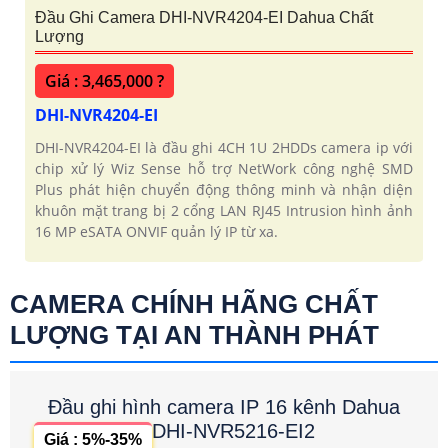
Đầu Ghi Camera DHI-NVR4204-EI Dahua Chất
Lượng
Giá : 3,465,000 ?
DHI-NVR4204-EI
DHI-NVR4204-EI là đầu ghi 4CH 1U 2HDDs camera ip với
chip xử lý Wiz Sense hỗ trợ NetWork công nghệ SMD
Plus phát hiện chuyển động thông minh và nhận diện
khuôn mặt trang bị 2 cổng LAN RJ45 Intrusion hình ảnh
16 MP eSATA ONVIF quản lý IP từ xa.
CAMERA CHÍNH HÃNG CHẤT
LƯỢNG TẠI AN THÀNH PHÁT
Đầu ghi hình camera IP 16 kênh Dahua
DHI-NVR5216-EI2
Giá : 5%-35%