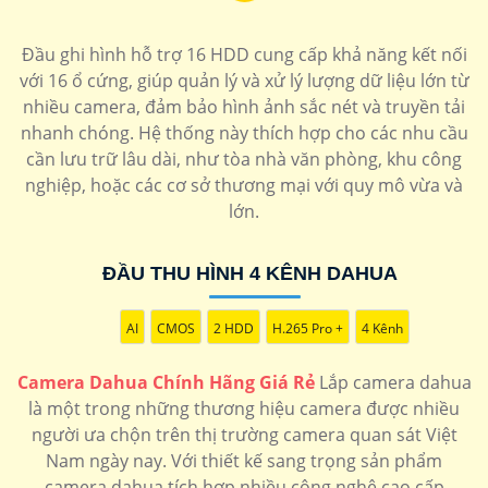
Đầu ghi hình hỗ trợ 16 HDD cung cấp khả năng kết nối
với 16 ổ cứng, giúp quản lý và xử lý lượng dữ liệu lớn từ
nhiều camera, đảm bảo hình ảnh sắc nét và truyền tải
nhanh chóng. Hệ thống này thích hợp cho các nhu cầu
cần lưu trữ lâu dài, như tòa nhà văn phòng, khu công
nghiệp, hoặc các cơ sở thương mại với quy mô vừa và
lớn.
ĐẦU THU HÌNH 4 KÊNH DAHUA
AI
CMOS
2 HDD
H.265 Pro +
4 Kênh
Camera Dahua Chính Hãng Giá Rẻ
Lắp camera dahua
là một trong những thương hiệu camera được nhiều
người ưa chộn trên thị trường camera quan sát Việt
Nam ngày nay. Với thiết kế sang trọng sản phẩm
camera dahua tích hợp nhiều công nghệ cao cấp