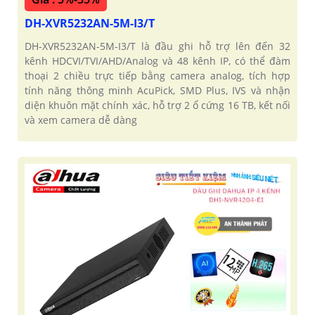
DH-XVR5232AN-5M-I3/T
DH-XVR5232AN-5M-I3/T là đầu ghi hỗ trợ lên đến 32
kênh HDCVI/TVI/AHD/Analog và 48 kênh IP, có thể đàm
thoại 2 chiều trực tiếp bằng camera analog, tích hợp
tính năng thông minh AcuPick, SMD Plus, IVS và nhận
diện khuôn mặt chính xác, hỗ trợ 2 ổ cứng 16 TB, kết nối
và xem camera dễ dàng