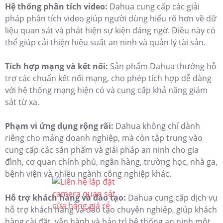
Hệ thống phân tích video:
Dahua cung cấp các giải
pháp phân tích video giúp người dùng hiểu rõ hơn về dữ
liệu quan sát và phát hiện sự kiện đáng ngờ. Điều này có
thể giúp cải thiện hiệu suất an ninh và quản lý tài sản.
Tích hợp mạng và kết nối:
Sản phẩm Dahua thường hỗ
trợ các chuẩn kết nối mạng, cho phép tích hợp dễ dàng
với hệ thống mạng hiện có và cung cấp khả năng giám
sát từ xa.
Phạm vi ứng dụng rộng rãi:
Dahua không chỉ dành
riêng cho mảng doanh nghiệp, mà còn tập trung vào
cung cấp các sản phẩm và giải pháp an ninh cho gia
đình, cơ quan chính phủ, ngân hàng, trường học, nhà ga,
bệnh viện và nhiều ngành công nghiệp khác.
Hỗ trợ khách hàng và đào tạo:
Dahua cung cấp dịch vụ
hỗ trợ khách hàng và đào tạo chuyên nghiệp, giúp khách
hàng cài đặt, vận hành và bảo trì hệ thống an ninh một