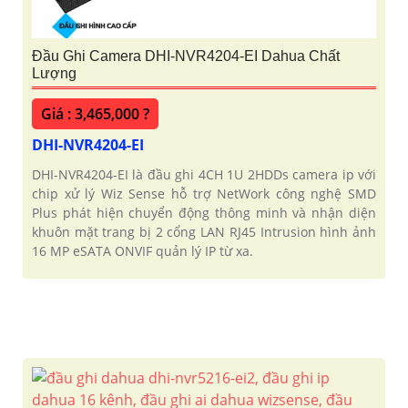
Đầu Ghi Camera DHI-NVR4204-EI Dahua Chất
Lượng
Giá : 3,465,000 ?
DHI-NVR4204-EI
DHI-NVR4204-EI là đầu ghi 4CH 1U 2HDDs camera ip với
chip xử lý Wiz Sense hỗ trợ NetWork công nghệ SMD
Plus phát hiện chuyển động thông minh và nhận diện
khuôn mặt trang bị 2 cổng LAN RJ45 Intrusion hình ảnh
16 MP eSATA ONVIF quản lý IP từ xa.