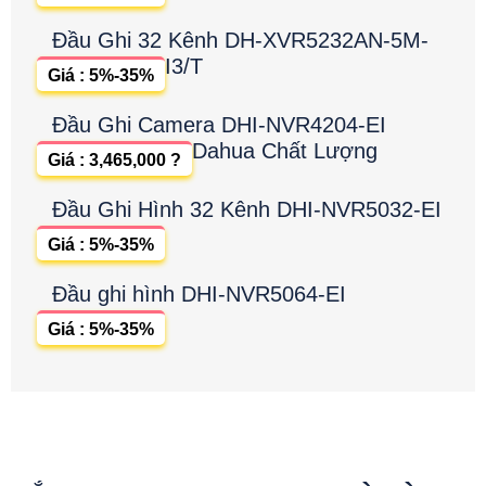
Đầu Ghi 32 Kênh DH-XVR5232AN-5M-
I3/T
Giá : 5%-35%
Đầu Ghi Camera DHI-NVR4204-EI
Dahua Chất Lượng
Giá : 3,465,000 ?
Đầu Ghi Hình 32 Kênh DHI-NVR5032-EI
Giá : 5%-35%
Đầu ghi hình DHI-NVR5064-EI
Giá : 5%-35%