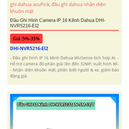
Đầu Ghi Hình Camera IP 16 Kênh Dahua DHI-
NVR5216-EI2
Giá :5%-35%
DHI-NVR5216-EI2
- Đầu ghi hình IP 16 kênh Dahua WizSense tích hợp AI. -
Hỗ trợ camera độ phân giải lên đến 32MP, xuất hình 8K.
- Nhận diện khuôn mặt, phân biệt người & xe, giảm báo
động giả