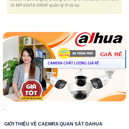
16 MP eSATA ONVIF quản lý IP từ xa.
'
GIỚI THIỆU VỀ CAEMRA QUAN SÁT DAHUA