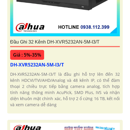
Đầu Ghi 32 Kênh DH-XVR5232AN-5M-I3/T
Giá : 5%-35%
DH-XVR5232AN-5M-I3/T
DH-XVR5232AN-5M-I3/T là đầu ghi hỗ trợ lên đến 32
kênh HDCVI/TVI/AHD/Analog và 48 kênh IP, có thể đàm
thoại 2 chiều trực tiếp bằng camera analog, tích hợp
tính năng thông minh AcuPick, SMD Plus, IVS và nhận
diện khuôn mặt chính xác, hỗ trợ 2 ổ cứng 16 TB, kết nối
và xem camera dễ dàng