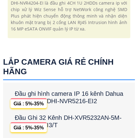
DHI-NVR4204-EI là đầu ghi 4CH 1U 2HDDs camera ip với
chip xử lý Wiz Sense hỗ trợ NetWork công nghệ SMD
Plus phát hiện chuyển động thông minh và nhận diện
khuôn mặt trang bị 2 cổng LAN RJ45 Intrusion hình ảnh
16 MP eSATA ONVIF quản lý IP từ xa.
LẮP CAMERA GIÁ RẺ CHÍNH
HÃNG
Đầu ghi hình camera IP 16 kênh Dahua
DHI-NVR5216-EI2
Giá : 5%-35%
Đầu Ghi 32 Kênh DH-XVR5232AN-5M-
I3/T
Giá : 5%-35%