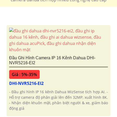
Đầu Ghi Hình Camera IP 16 Kênh Dahua DHI-
NVR5216-EI2
Giá : 5%-35%
DHI-NVR5216-EI2
- Đầu ghi hình IP 16 kênh Dahua WizSense tích hợp AI. -
Hỗ trợ camera độ phân giải lên đến 32MP, xuất hình 8K.
- Nhận diện khuôn mặt, phân biệt người & xe, giảm báo
động giả