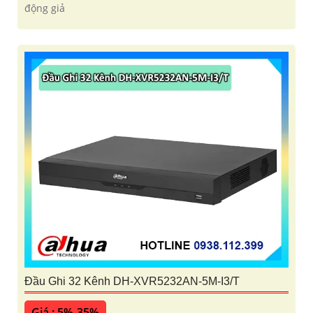
động giả
Đầu Ghi 32 Kênh DH-XVR5232AN-5M-I3/T
Giá : 5%-35%