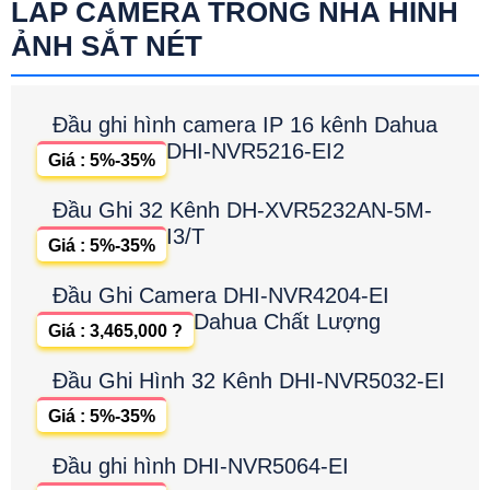
LẮP CAMERA TRONG NHÀ HÌNH
ẢNH SẮT NÉT
Đầu ghi hình camera IP 16 kênh Dahua
DHI-NVR5216-EI2
Giá : 5%-35%
Đầu Ghi 32 Kênh DH-XVR5232AN-5M-
I3/T
Giá : 5%-35%
Đầu Ghi Camera DHI-NVR4204-EI
Dahua Chất Lượng
Giá : 3,465,000 ?
Đầu Ghi Hình 32 Kênh DHI-NVR5032-EI
Giá : 5%-35%
Đầu ghi hình DHI-NVR5064-EI