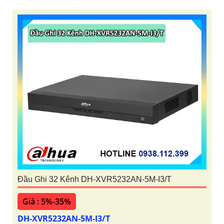
Đầu Ghi 32 Kênh DH-XVR5232AN-5M-I3/T
Giá : 5%-35%
DH-XVR5232AN-5M-I3/T