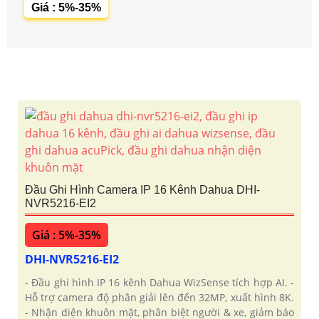
Giá : 5%-35%
Đầu Ghi Hình Camera IP 16 Kênh Dahua DHI-
NVR5216-EI2
Giá : 5%-35%
DHI-NVR5216-EI2
- Đầu ghi hình IP 16 kênh Dahua WizSense tích hợp AI. -
Hỗ trợ camera độ phân giải lên đến 32MP, xuất hình 8K.
- Nhận diện khuôn mặt, phân biệt người & xe, giảm báo