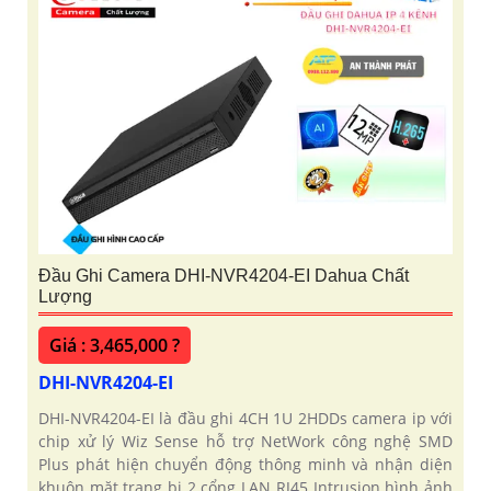
Đầu Ghi Camera DHI-NVR4204-EI Dahua Chất
Lượng
Giá : 3,465,000 ?
DHI-NVR4204-EI
DHI-NVR4204-EI là đầu ghi 4CH 1U 2HDDs camera ip với
chip xử lý Wiz Sense hỗ trợ NetWork công nghệ SMD
Plus phát hiện chuyển động thông minh và nhận diện
khuôn mặt trang bị 2 cổng LAN RJ45 Intrusion hình ảnh