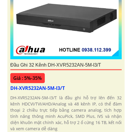
Đầu Ghi 32 Kênh DH-XVR5232AN-5M-I3/T
Giá : 5%-35%
DH-XVR5232AN-5M-I3/T
DH-XVR5232AN-5M-I3/T là đầu ghi hỗ trợ lên đến 32
kênh HDCVI/TVI/AHD/Analog và 48 kênh IP, có thể đàm
thoại 2 chiều trực tiếp bằng camera analog, tích hợp
tính năng thông minh AcuPick, SMD Plus, IVS và nhận
diện khuôn mặt chính xác, hỗ trợ 2 ổ cứng 16 TB, kết nối
và xem camera dễ dàng