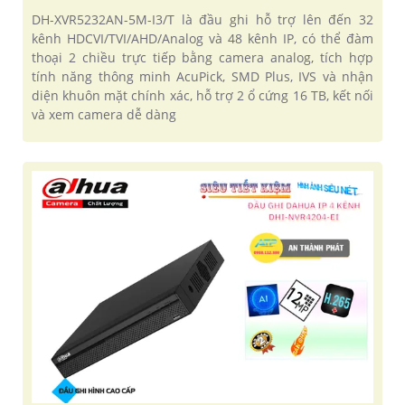
DH-XVR5232AN-5M-I3/T là đầu ghi hỗ trợ lên đến 32
kênh HDCVI/TVI/AHD/Analog và 48 kênh IP, có thể đàm
thoại 2 chiều trực tiếp bằng camera analog, tích hợp
tính năng thông minh AcuPick, SMD Plus, IVS và nhận
diện khuôn mặt chính xác, hỗ trợ 2 ổ cứng 16 TB, kết nối
và xem camera dễ dàng