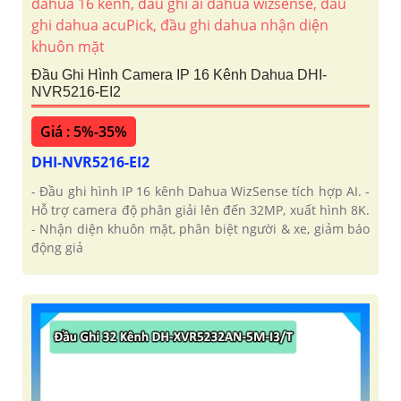
Đầu Ghi Hình Camera IP 16 Kênh Dahua DHI-
NVR5216-EI2
Giá : 5%-35%
DHI-NVR5216-EI2
- Đầu ghi hình IP 16 kênh Dahua WizSense tích hợp AI. -
Hỗ trợ camera độ phân giải lên đến 32MP, xuất hình 8K.
- Nhận diện khuôn mặt, phân biệt người & xe, giảm báo
động giả