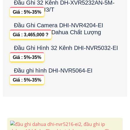
Đầu Ghi 32 Kênh DH-XVR5232AN-5M-
I3/T
Giá : 5%-35%
Đầu Ghi Camera DHI-NVR4204-EI
Dahua Chất Lượng
Giá : 3,465,000 ?
Đầu Ghi Hình 32 Kênh DHI-NVR5032-EI
Giá : 5%-35%
Đầu ghi hình DHI-NVR5064-EI
Giá : 5%-35%