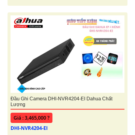
Đầu Ghi Camera DHI-NVR4204-EI Dahua Chất
Lượng
Giá : 3,465,000 ?
DHI-NVR4204-EI