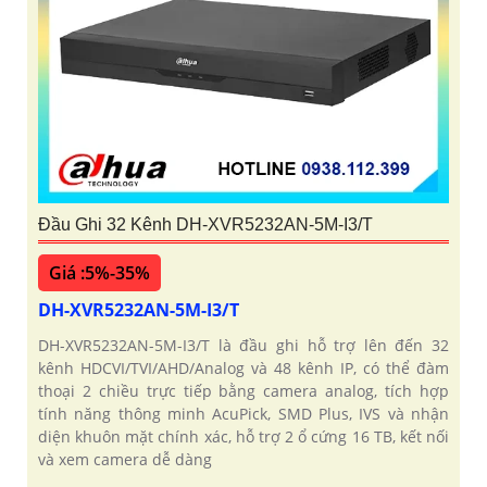
Đầu Ghi 32 Kênh DH-XVR5232AN-5M-I3/T
Giá :5%-35%
DH-XVR5232AN-5M-I3/T
DH-XVR5232AN-5M-I3/T là đầu ghi hỗ trợ lên đến 32
kênh HDCVI/TVI/AHD/Analog và 48 kênh IP, có thể đàm
thoại 2 chiều trực tiếp bằng camera analog, tích hợp
tính năng thông minh AcuPick, SMD Plus, IVS và nhận
diện khuôn mặt chính xác, hỗ trợ 2 ổ cứng 16 TB, kết nối
và xem camera dễ dàng