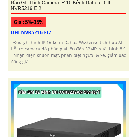
Đầu Ghi Hình Camera IP 16 Kênh Dahua DHI-
NVR5216-EI2
Giá : 5%-35%
DHI-NVR5216-EI2
- Đầu ghi hình IP 16 kênh Dahua WizSense tích hợp AI. -
Hỗ trợ camera độ phân giải lên đến 32MP, xuất hình 8K.
- Nhận diện khuôn mặt, phân biệt người & xe, giảm báo
động giả