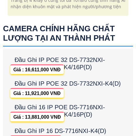
Trang bị 4 khay ổ cứng tối đa 10TB/ổ cùng tính năng AI
nhận diện khuôn mặt và phát hiện người/phương tiện
CAMERA CHÍNH HÃNG CHẤT
LƯỢNG TẠI AN THÀNH PHÁT
Đầu Ghi IP POE 32 DS-7732NXI-
K4/16P(D)
Giá : 16,611,000 VNĐ
Đầu Ghi IP POE 32 DS-7732NXI-K4(D)
Giá : 11,921,000 VNĐ
Đầu Ghi 16 IP POE DS-7716NXI-
K4/16P(D)
Giá : 13,881,000 VNĐ
Đầu Ghi IP 16 DS-7716NXI-K4(D)