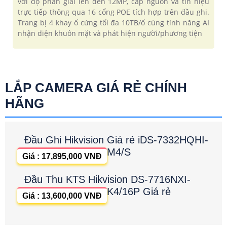
với độ phân giải lên đến 12MP, cấp nguồn và tín hiệu
trực tiếp thông qua 16 cổng POE tích hợp trên đầu ghi.
Trang bị 4 khay ổ cứng tối đa 10TB/ổ cùng tính năng AI
nhận diện khuôn mặt và phát hiện người/phương tiện
LẮP CAMERA GIÁ RẺ CHÍNH
HÃNG
Đầu Ghi Hikvision Giá rẻ iDS-7332HQHI-
M4/S
Giá : 17,895,000 VNĐ
Đầu Thu KTS Hikvision DS-7716NXI-
K4/16P Giá rẻ
Giá : 13,600,000 VNĐ