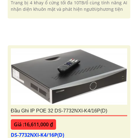
Trang bị 4 khay ổ cứng tối đa 10TB/ổ cùng tính năng AI
nhận diện khuôn mặt và phát hiện người/phương tiện
Đầu Ghi IP POE 32 DS-7732NXI-K4/16P(D)
Giá :16,611,000 ₫
DS-7732NXI-K4/16P(D)