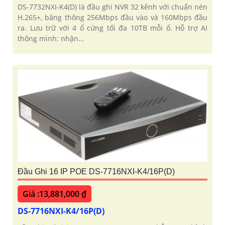
DS-7732NXI-K4(D) là đầu ghi NVR 32 kênh với chuẩn nén
H.265+, băng thông 256Mbps đầu vào và 160Mbps đầu
ra. Lưu trữ với 4 ổ cứng tối đa 10TB mỗi ổ. Hỗ trợ AI
thông minh: nhận...
Đầu Ghi 16 IP POE DS-7716NXI-K4/16P(D)
Giá :13,881,000 ₫
DS-7716NXI-K4/16P(D)