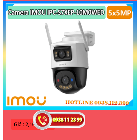
Giá : 2,100,000 ₫