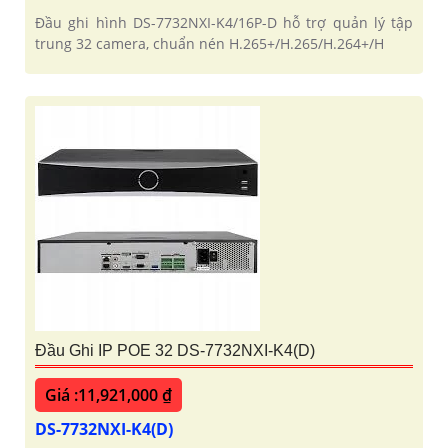
Đầu ghi hình DS-7732NXI-K4/16P-D hỗ trợ quản lý tập
trung 32 camera, chuẩn nén H.265+/H.265/H.264+/H
Đầu Ghi IP POE 32 DS-7732NXI-K4(D)
Giá :11,921,000 ₫
DS-7732NXI-K4(D)