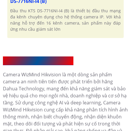
DS-7716NI-I4 (B)
Đầu thu KTS DS-7716NI-I4 (B) là thiết bị đầu thu mạng
đa kênh chuyên dụng cho hệ thống camera IP. Với khả
năng hỗ trợ đến 16 kênh camera, sản phẩm này đáp
ứng nhu cầu giám sát lớn
Giới Thiệu về Camera WizMind
Camera WizMind Hikvision là một dòng sản phẩm
camera an ninh tiên tiến được phát triển bởi hãng
Dahua Technology, mang đến khả năng giám sát và bảo
vệ hiệu quả cho mọi ngôi nhà, doanh nghiệp và cơ sở hạ
tầng. Sử dụng công nghệ AI và deep learning, Camera
WizMind Hikvision cung cấp khả năng phân tích hình ảnh
thông minh, nhận biết chuyển động, nhận diện khuôn
mặt, theo dõi đối tượng và phát hiện sự cố trong thời
gian thực. Độ phân giải cao, khả năng chống va đập và