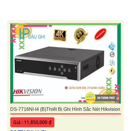
DS-7716NI-I4 (B)Thiết Bị Ghi Hình Sắc Nét Hikvision
Giá : 11,850,000 ₫