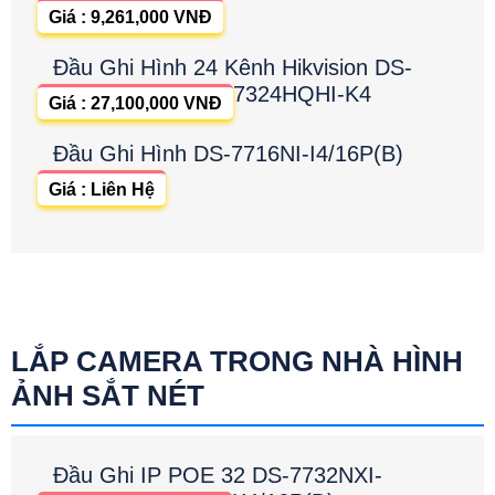
Giá : 9,261,000 VNĐ
Đầu Ghi Hình 24 Kênh Hikvision DS-
7324HQHI-K4
Giá : 27,100,000 VNĐ
Đầu Ghi Hình DS-7716NI-I4/16P(B)
Giá : Liên Hệ
LẮP CAMERA TRONG NHÀ HÌNH
ẢNH SẮT NÉT
Đầu Ghi IP POE 32 DS-7732NXI-