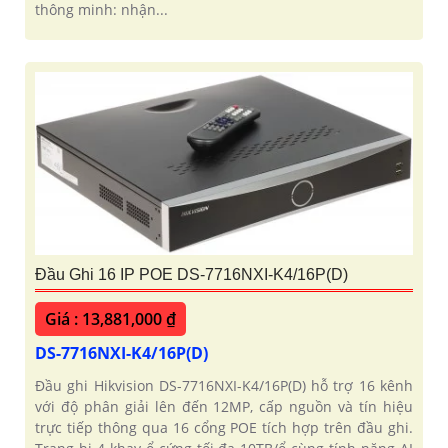
thông minh: nhận...
Đầu Ghi 16 IP POE DS-7716NXI-K4/16P(D)
Giá : 13,881,000 ₫
DS-7716NXI-K4/16P(D)
Đầu ghi Hikvision DS-7716NXI-K4/16P(D) hỗ trợ 16 kênh
với độ phân giải lên đến 12MP, cấp nguồn và tín hiệu
trực tiếp thông qua 16 cổng POE tích hợp trên đầu ghi.