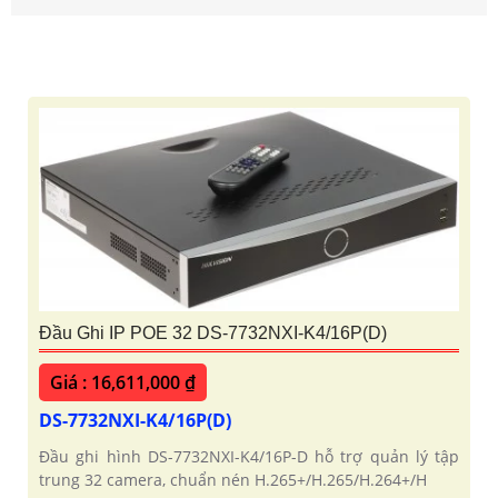
Đầu Ghi IP POE 32 DS-7732NXI-K4/16P(D)
Giá : 16,611,000 ₫
DS-7732NXI-K4/16P(D)
Đầu ghi hình DS-7732NXI-K4/16P-D hỗ trợ quản lý tập
trung 32 camera, chuẩn nén H.265+/H.265/H.264+/H