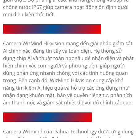
chống nước IP67 giúp camera hoạt động ổn định dưới
mọi điều kiện thời tiết.
Các Tính Năng Nổi Bật Camera WizMind
Camera WizMind Hikvision mang đến giải pháp giám sát
AI chính xác, đáng tin cậy và toàn diện. Hệ thống sử
dụng chip AI và thuật toán học sâu để nhận diện và phát
hiện chính xác con người và phương tiện, giúp người
dùng phản ứng nhanh chóng với các tình huống quan
trọng. Bên cạnh đó, WizMind Hikvision cung cấp khả
năng tìm kiếm AI hiệu quả và hỗ trợ các ứng dụng như
nhận dạng khuôn mặt, bảo vệ quyền riêng tư, phân tích
âm thanh nổi, và giám sát nhiệt độ với độ chính xác cao.
Ứng Dụng Thực Tế Camera WizMind
Camera Wizmind của Dahua Technology được ứng dụng