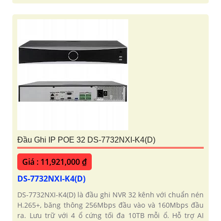
Đầu Ghi IP POE 32 DS-7732NXI-K4(D)
Giá : 11,921,000 ₫
DS-7732NXI-K4(D)
DS-7732NXI-K4(D) là đầu ghi NVR 32 kênh với chuẩn nén
H.265+, băng thông 256Mbps đầu vào và 160Mbps đầu
ra. Lưu trữ với 4 ổ cứng tối đa 10TB mỗi ổ. Hỗ trợ AI