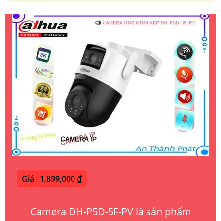
Giá : 1,899,000 ₫
Camera DH-P5D-5F-PV là sản phẩm