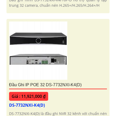
trung 32 camera, chuẩn nén H.265+/H.265/H.264+/H
Đầu Ghi IP POE 32 DS-7732NXI-K4(D)
Giá : 11,921,000 ₫
DS-7732NXI-K4(D)
DS-7732NXI-K4(D) là đầu ghi NVR 32 kênh với chuẩn nén