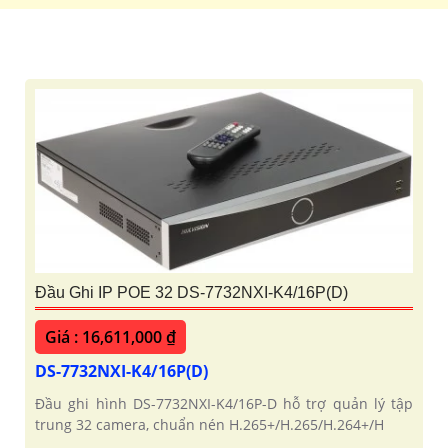
'
Đầu Ghi IP POE 32 DS-7732NXI-K4/16P(D)
Giá : 16,611,000 ₫
DS-7732NXI-K4/16P(D)
Đầu ghi hình DS-7732NXI-K4/16P-D hỗ trợ quản lý tập
trung 32 camera, chuẩn nén H.265+/H.265/H.264+/H