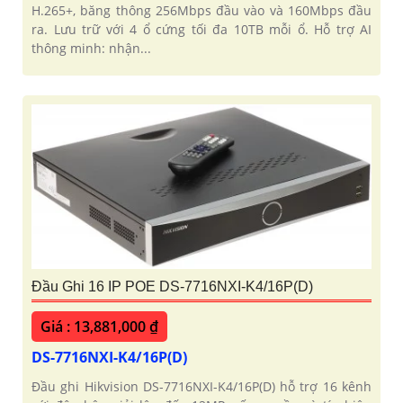
H.265+, băng thông 256Mbps đầu vào và 160Mbps đầu
ra. Lưu trữ với 4 ổ cứng tối đa 10TB mỗi ổ. Hỗ trợ AI
thông minh: nhận...
Đầu Ghi 16 IP POE DS-7716NXI-K4/16P(D)
Giá : 13,881,000 ₫
DS-7716NXI-K4/16P(D)
Đầu ghi Hikvision DS-7716NXI-K4/16P(D) hỗ trợ 16 kênh