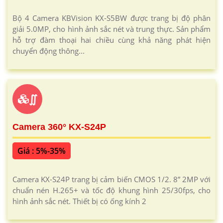
Bộ 4 Camera KBVision KX-S5BW được trang bị độ phân
giải 5.0MP, cho hình ảnh sắc nét và trung thực. Sản phẩm
hỗ trợ đàm thoại hai chiều cùng khả năng phát hiện
chuyển động thông...
∬
Camera 360° KX-S24P
Giá : 5%-35%
Camera KX-S24P trang bị cảm biến CMOS 1/2. 8” 2MP với
chuẩn nén H.265+ và tốc độ khung hình 25/30fps, cho
hình ảnh sắc nét. Thiết bị có ống kính 2