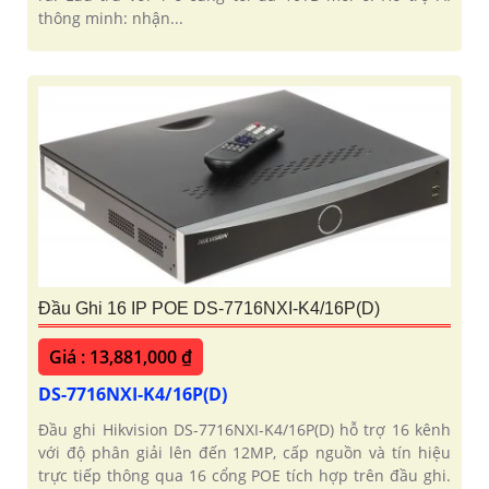
thông minh: nhận...
Đầu Ghi 16 IP POE DS-7716NXI-K4/16P(D)
Giá : 13,881,000 ₫
DS-7716NXI-K4/16P(D)
Đầu ghi Hikvision DS-7716NXI-K4/16P(D) hỗ trợ 16 kênh
với độ phân giải lên đến 12MP, cấp nguồn và tín hiệu
trực tiếp thông qua 16 cổng POE tích hợp trên đầu ghi.