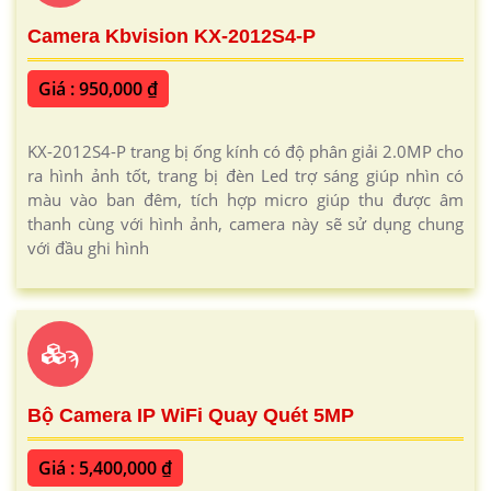
Camera Kbvision KX-2012S4-P
Giá : 950,000 ₫
KX-2012S4-P trang bị ống kính có độ phân giải 2.0MP cho
ra hình ảnh tốt, trang bị đèn Led trợ sáng giúp nhìn có
màu vào ban đêm, tích hợp micro giúp thu được âm
thanh cùng với hình ảnh, camera này sẽ sử dụng chung
với đầu ghi hình
ϡ
Bộ Camera IP WiFi Quay Quét 5MP
Giá : 5,400,000 ₫