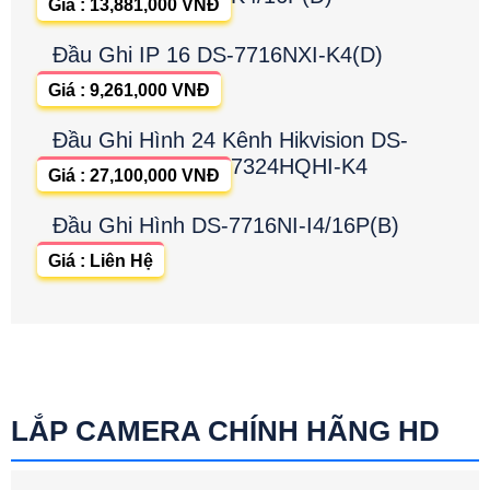
Giá : 13,881,000 VNĐ
Đầu Ghi IP 16 DS-7716NXI-K4(D)
Giá : 9,261,000 VNĐ
Đầu Ghi Hình 24 Kênh Hikvision DS-
7324HQHI-K4
Giá : 27,100,000 VNĐ
Đầu Ghi Hình DS-7716NI-I4/16P(B)
Giá : Liên Hệ
LẮP CAMERA CHÍNH HÃNG HD