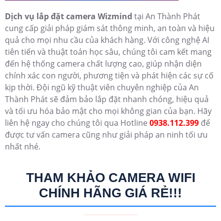
Dịch vụ lắp đặt camera Wizmind
tại An Thành Phát
cung cấp giải pháp giám sát thông minh, an toàn và hiệu
quả cho mọi nhu cầu của khách hàng. Với công nghệ AI
tiên tiến và thuật toán học sâu, chúng tôi cam kết mang
đến hệ thống camera chất lượng cao, giúp nhận diện
chính xác con người, phương tiện và phát hiện các sự cố
kịp thời. Đội ngũ kỹ thuật viên chuyên nghiệp của An
Thành Phát sẽ đảm bảo lắp đặt nhanh chóng, hiệu quả
và tối ưu hóa bảo mật cho mọi không gian của bạn. Hãy
liên hệ ngay cho chúng tôi qua Hotline
0938.112.399
để
được tư vấn camera cũng như giải pháp an ninh tối ưu
nhất nhé.
THAM KHẢO CAMERA WIFI
CHÍNH HÃNG GIÁ RẺ!!!