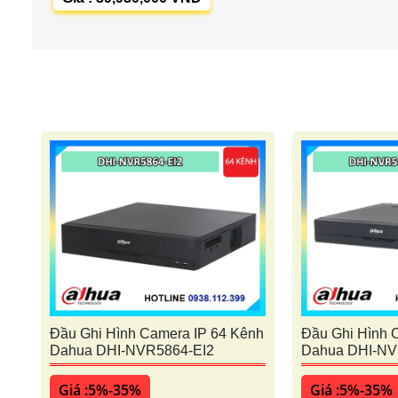
Đầu Ghi Hình Camera IP 64 Kênh
Đầu Ghi Hình 
Dahua DHI-NVR5864-EI2
Dahua DHI-NV
Giá :5%-35%
Giá :5%-35%