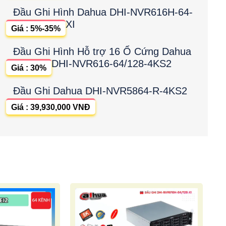
Đầu Ghi Hình Dahua DHI-NVR616H-64-
XI
Giá : 5%-35%
Đầu Ghi Hình Hỗ trợ 16 Ổ Cứng Dahua
DHI-NVR616-64/128-4KS2
Giá : 30%
Đầu Ghi Dahua DHI-NVR5864-R-4KS2
Giá : 39,930,000 VNĐ