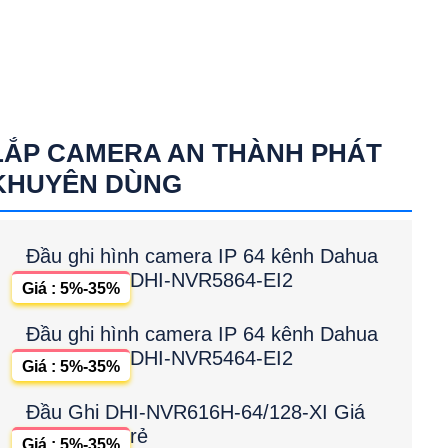
LẮP CAMERA AN THÀNH PHÁT
KHUYÊN DÙNG
Đầu ghi hình camera IP 64 kênh Dahua
DHI-NVR5864-EI2
Giá : 5%-35%
Đầu ghi hình camera IP 64 kênh Dahua
DHI-NVR5464-EI2
Giá : 5%-35%
Đầu Ghi DHI-NVR616H-64/128-XI Giá
rẻ
Giá : 5%-35%