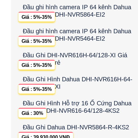
Đầu ghi hình camera IP 64 kênh Dahua
DHI-NVR5864-EI2
Giá : 5%-35%
Đầu ghi hình camera IP 64 kênh Dahua
DHI-NVR5464-EI2
Giá : 5%-35%
Đầu Ghi DHI-NVR616H-64/128-XI Giá
rẻ
Giá : 5%-35%
Đầu Ghi Hình Dahua DHI-NVR616H-64-
XI
Giá : 5%-35%
Đầu Ghi Hình Hỗ trợ 16 Ổ Cứng Dahua
DHI-NVR616-64/128-4KS2
Giá : 30%
Đầu Ghi Dahua DHI-NVR5864-R-4KS2
Giá : 39,930,000 VNĐ