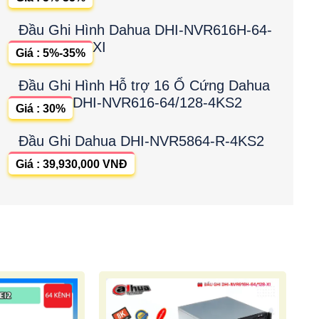
Đầu Ghi Hình Dahua DHI-NVR616H-64-
XI
Giá : 5%-35%
Đầu Ghi Hình Hỗ trợ 16 Ổ Cứng Dahua
DHI-NVR616-64/128-4KS2
Giá : 30%
Đầu Ghi Dahua DHI-NVR5864-R-4KS2
Giá : 39,930,000 VNĐ