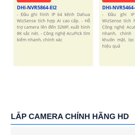
DHI-NVR5864-EI2
DHI-NVR5464-
- Đầu ghi hình IP 64 kênh Dahua
- Đầu ghi I
WizSense tích hợp AI cao cấp. - Hỗ
WizSense tích
trợ camera lên đến 32MP, xuất hình
Công nghệ AcuP
8K sắc nét. - Công nghệ AcuPick tìm
nhanh, chính 
kiếm nhanh, chính xác
khuôn mặt, lọ
hiệu quả
LẮP CAMERA CHÍNH HÃNG HD