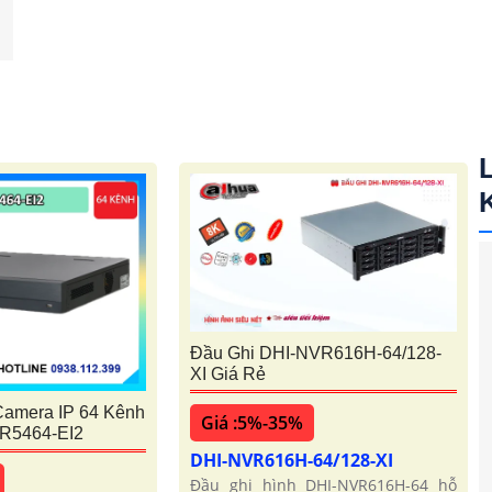
Đầu Ghi DHI-NVR616H-64/128-
XI Giá Rẻ
Camera IP 64 Kênh
Giá :5%-35%
R5464-EI2
DHI-NVR616H-64/128-XI
Đầu ghi hình DHI-NVR616H-64 hỗ