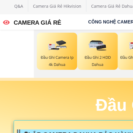
Q&A
Camera Giá Rẻ Hikvision
Camera Giá Rẻ Dahu
CAMERA GIÁ RẺ
CÔNG NGHỆ CAME
Đầu Ghi Camera Ip
Đầu Ghi 2 HDD
Đầu Gh
4k Dahua
Dahua
Đầu 