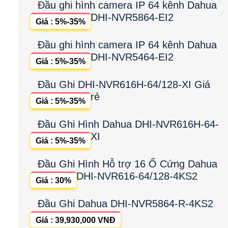
Đầu ghi hình camera IP 64 kênh Dahua
DHI-NVR5864-EI2
Giá : 5%-35%
Đầu ghi hình camera IP 64 kênh Dahua
DHI-NVR5464-EI2
Giá : 5%-35%
Đầu Ghi DHI-NVR616H-64/128-XI Giá
rẻ
Giá : 5%-35%
Đầu Ghi Hình Dahua DHI-NVR616H-64-
XI
Giá : 5%-35%
Đầu Ghi Hình Hỗ trợ 16 Ổ Cứng Dahua
DHI-NVR616-64/128-4KS2
Giá : 30%
Đầu Ghi Dahua DHI-NVR5864-R-4KS2
Giá : 39,930,000 VNĐ