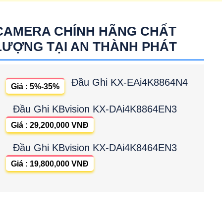
CAMERA CHÍNH HÃNG CHẤT
LƯỢNG TẠI AN THÀNH PHÁT
Đầu Ghi KX-EAi4K8864N4
Giá : 5%-35%
Đầu Ghi KBvision KX-DAi4K8864EN3
Giá : 29,200,000 VNĐ
Đầu Ghi KBvision KX-DAi4K8464EN3
Giá : 19,800,000 VNĐ