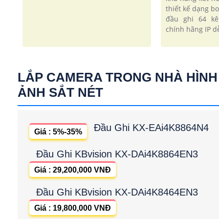
thiết kế dạng bo
đầu ghi 64 kê
chính hãng IP d
LẮP CAMERA TRONG NHÀ HÌNH
ẢNH SẮT NÉT
Đầu Ghi KX-EAi4K8864N4
Giá : 5%-35%
Đầu Ghi KBvision KX-DAi4K8864EN3
Giá : 29,200,000 VNĐ
Đầu Ghi KBvision KX-DAi4K8464EN3
Giá : 19,800,000 VNĐ