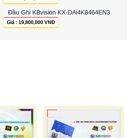
Đầu Ghi KBvision KX-DAi4K8464EN3
Giá : 19,800,000 VNĐ