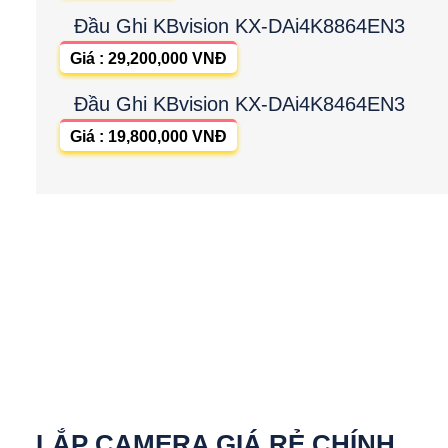
Đầu Ghi KBvision KX-DAi4K8864EN3
Giá : 29,200,000 VNĐ
Đầu Ghi KBvision KX-DAi4K8464EN3
Giá : 19,800,000 VNĐ
LẮP CAMERA GIÁ RẺ CHÍNH