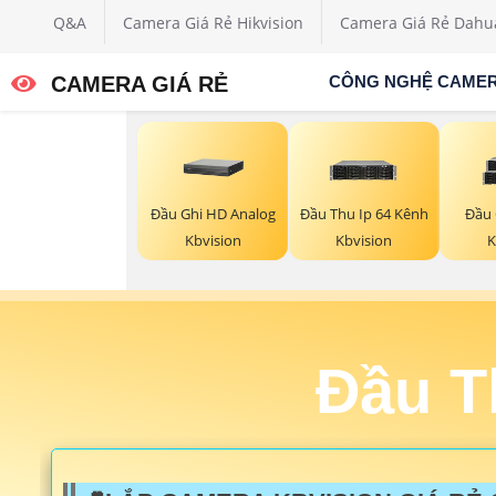
Q&A
Camera Giá Rẻ Hikvision
Camera Giá Rẻ Dahu
CAMERA GIÁ RẺ
CÔNG NGHỆ CAME
Đầu Ghi HD Analog
Đầu Thu Ip 64 Kênh
Đầu
Kbvision
Kbvision
K
Đầu T