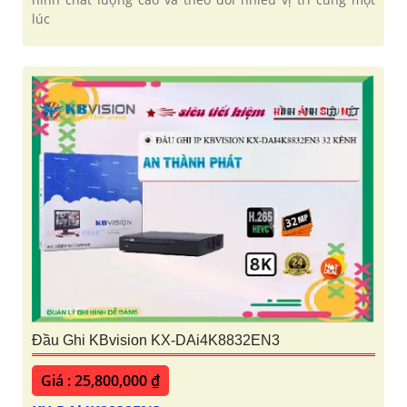
lúc
Đầu Ghi KBvision KX-DAi4K8832EN3
Giá : 25,800,000 ₫