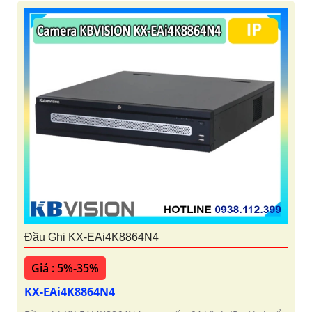
Đầu Ghi KX-EAi4K8864N4
Giá : 5%-35%
KX-EAi4K8864N4