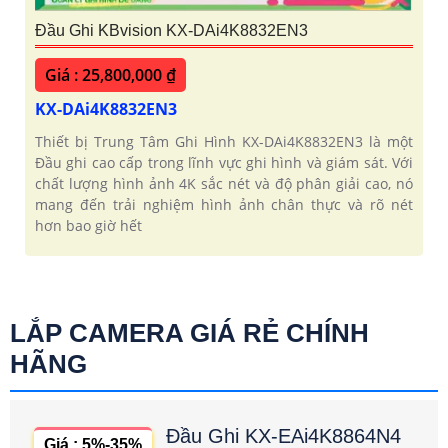
Đầu Ghi KBvision KX-DAi4K8832EN3
Giá : 25,800,000 ₫
KX-DAi4K8832EN3
Thiết bị Trung Tâm Ghi Hình KX-DAi4K8832EN3 là một
Đầu ghi cao cấp trong lĩnh vực ghi hình và giám sát. Với
chất lượng hình ảnh 4K sắc nét và độ phân giải cao, nó
mang đến trải nghiệm hình ảnh chân thực và rõ nét
hơn bao giờ hết
LẮP CAMERA GIÁ RẺ CHÍNH
HÃNG
Đầu Ghi KX-EAi4K8864N4
Giá : 5%-35%