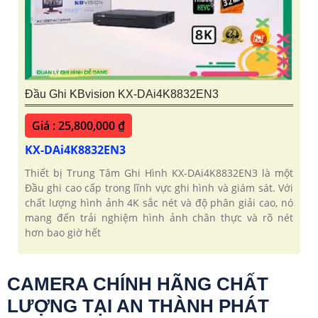
Đầu Ghi KBvision KX-DAi4K8832EN3
Giá : 25,800,000 ₫
KX-DAi4K8832EN3
Thiết bị Trung Tâm Ghi Hình KX-DAi4K8832EN3 là một
Đầu ghi cao cấp trong lĩnh vực ghi hình và giám sát. Với
chất lượng hình ảnh 4K sắc nét và độ phân giải cao, nó
mang đến trải nghiệm hình ảnh chân thực và rõ nét
hơn bao giờ hết
CAMERA CHÍNH HÃNG CHẤT
LƯỢNG TẠI AN THÀNH PHÁT