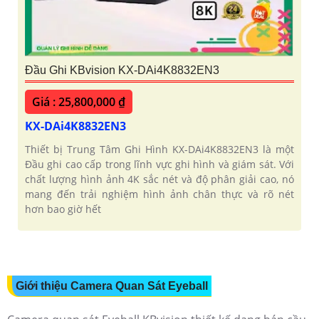
Đầu Ghi KBvision KX-DAi4K8832EN3
Giá : 25,800,000 ₫
KX-DAi4K8832EN3
Thiết bị Trung Tâm Ghi Hình KX-DAi4K8832EN3 là một
Đầu ghi cao cấp trong lĩnh vực ghi hình và giám sát. Với
chất lượng hình ảnh 4K sắc nét và độ phân giải cao, nó
mang đến trải nghiệm hình ảnh chân thực và rõ nét
hơn bao giờ hết
Giới thiệu Camera Quan Sát Eyeball