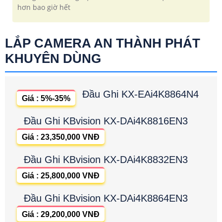
hơn bao giờ hết
LẮP CAMERA AN THÀNH PHÁT
KHUYÊN DÙNG
Đầu Ghi KX-EAi4K8864N4
Giá : 5%-35%
Đầu Ghi KBvision KX-DAi4K8816EN3
Giá : 23,350,000 VNĐ
Đầu Ghi KBvision KX-DAi4K8832EN3
Giá : 25,800,000 VNĐ
Đầu Ghi KBvision KX-DAi4K8864EN3
Giá : 29,200,000 VNĐ