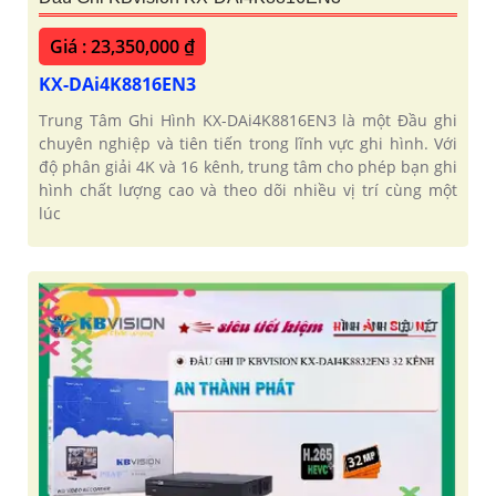
Giá : 23,350,000 ₫
KX-DAi4K8816EN3
Trung Tâm Ghi Hình KX-DAi4K8816EN3 là một Đầu ghi
chuyên nghiệp và tiên tiến trong lĩnh vực ghi hình. Với
độ phân giải 4K và 16 kênh, trung tâm cho phép bạn ghi
hình chất lượng cao và theo dõi nhiều vị trí cùng một
lúc