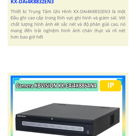
KX-DAi4K8832EN3
Thiết bị Trung Tâm Ghi Hình KX-DAi4K8832EN3 là một
Đầu ghi cao cấp trong lĩnh vực ghi hình và giám sát. Với
chất lượng hình ảnh 4K sắc nét và độ phân giải cao, nó
mang đến trải nghiệm hình ảnh chân thực và rõ nét
hơn bao giờ hết