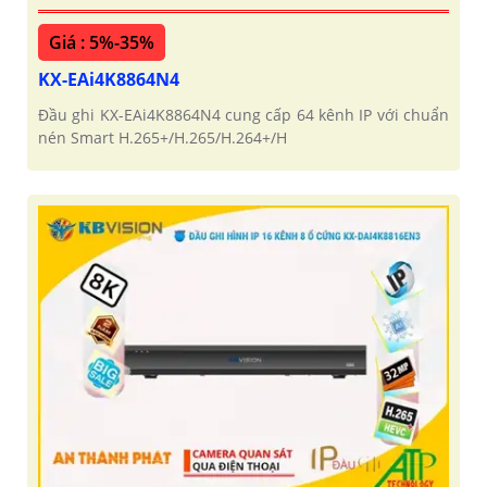
Giá : 5%-35%
KX-EAi4K8864N4
Đầu ghi KX-EAi4K8864N4 cung cấp 64 kênh IP với chuẩn
nén Smart H.265+/H.265/H.264+/H