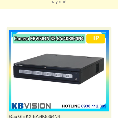
nay nhé!
Đầu Ghi KX-EAi4K8864N4