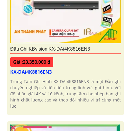
Đầu Ghi KBvision KX-DAi4K8816EN3
Giá :23,350,000 ₫
KX-DAi4K8816EN3
Trung Tâm Ghi Hình KX-DAi4K8816EN3 là một Đầu ghi
chuyên nghiệp và tiên tiến trong lĩnh vực ghi hình. Với
độ phân giải 4K và 16 kênh, trung tâm cho phép bạn ghi
hình chất lượng cao và theo dõi nhiều vị trí cùng một
lúc