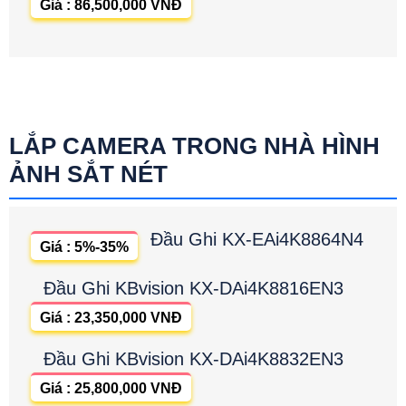
Giá : 86,500,000 VNĐ
LẮP CAMERA TRONG NHÀ HÌNH
ẢNH SẮT NÉT
Đầu Ghi KX-EAi4K8864N4
Giá : 5%-35%
Đầu Ghi KBvision KX-DAi4K8816EN3
Giá : 23,350,000 VNĐ
Đầu Ghi KBvision KX-DAi4K8832EN3
Giá : 25,800,000 VNĐ