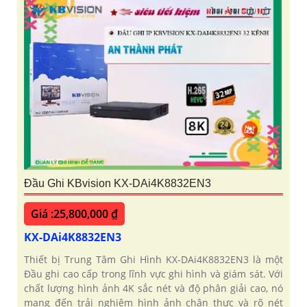
Đầu Ghi KBvision KX-DAi4K8832EN3
Giá :25,800,000 ₫
KX-DAi4K8832EN3
Thiết bị Trung Tâm Ghi Hình KX-DAi4K8832EN3 là một
Đầu ghi cao cấp trong lĩnh vực ghi hình và giám sát. Với
chất lượng hình ảnh 4K sắc nét và độ phân giải cao, nó
mang đến trải nghiệm hình ảnh chân thực và rõ nét