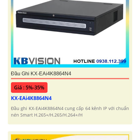
Đầu Ghi KX-EAi4K8864N4
Giá : 5%-35%
KX-EAi4K8864N4
Đầu ghi KX-EAi4K8864N4 cung cấp 64 kênh IP với chuẩn
nén Smart H.265+/H.265/H.264+/H