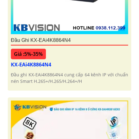
Đầu Ghi KX-EAi4K8864N4
Giá :5%-35%
KX-EAi4K8864N4
Đầu ghi KX-EAi4K8864N4 cung cấp 64 kênh IP với chuẩn
nén Smart H.265+/H.265/H.264+/H