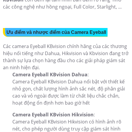
các công nghệ như hồng ngoại, Full Color, Starlight, ...
Ưu điểm và nhược điểm của Camera Eyeball
Các camera Eyeball KBvision chính hãng của các thương
hiệu nổi tiếng như Dahua, Hikvision và Kbvision đang trở
thành sự lựa chọn hàng đầu cho các giải pháp giám sát
an ninh hiện đại.
Camera Eyeball KBvision Dahua
:
Camera Eyeball KBvision Dahua nổi bật với thiết kế
nhỏ gọn, chất lượng hình ảnh sắc nét, độ phân giải
cao và vỏ ngoài được làm từ chất liệu chắc chắn,
hoạt động ổn định hơn bao giờ hết
Camera Eyeball KBvision Hikvision
:
Camera Eyeball KBvision Hikvision có hình ảnh rõ
nét, cho phép người dùng truy cập giám sát hình