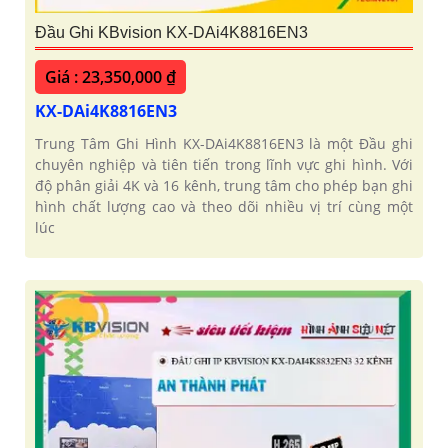
Đầu Ghi KBvision KX-DAi4K8816EN3
Giá : 23,350,000 ₫
KX-DAi4K8816EN3
Trung Tâm Ghi Hình KX-DAi4K8816EN3 là một Đầu ghi
chuyên nghiệp và tiên tiến trong lĩnh vực ghi hình. Với
độ phân giải 4K và 16 kênh, trung tâm cho phép bạn ghi
hình chất lượng cao và theo dõi nhiều vị trí cùng một
lúc