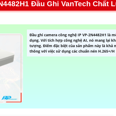
N4482H1 Đầu Ghi VanTech Chất 
Đầu ghi camera công nghệ IP VP-2N4482H1 là m
dụng. Với tích hợp công nghệ AI, nó mang lại k
tượng. Điểm đặc biệt của sản phẩm này là khả n
thông với việc sử dụng các chuẩn nén H.265+/H