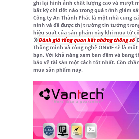
ghi lại hình ảnh chất lượng cao và mượt m
bất kỳ chi tiết nào trong quá trình giám sá
Công ty An Thành Phát là một nhà cung cấ
ninh và đã được thị trường tin tưởng tron
hiệu suất của sản phẩm này khi mua từ cô
🌛
Đánh giá tổng quan hết những thông số
Thông minh và công nghệ ONVIF sẽ là một s
bạn. Với khả năng xem ban đêm và bang th
bảo vệ tài sản một cách tốt nhất. Còn chầ
mua sản phẩm này.