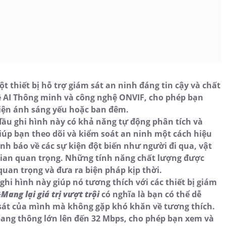
thiết bị hỗ trợ giám sát an ninh đáng tin cậy và chất
ệ AI Thông minh và công nghệ ONVIF, cho phép bạn
kiện ánh sáng yếu hoặc ban đêm.
ầu ghi hình này có khả năng tự động phân tích và
iúp bạn theo dõi và kiểm soát an ninh một cách hiệu
nh báo về các sự kiện đột biến như người đi qua, vật
gian quan trọng. Những tính năng chất lượng được
quan trọng và đưa ra biện pháp kịp thời.
hi hình này giúp nó tương thích với các thiết bị giám
️
Mang lại giá trị vượt trội
có nghĩa là bạn có thể dễ
sát của mình mà không gặp khó khăn về tương thích.
ang thông lớn lên đến 32 Mbps, cho phép bạn xem và