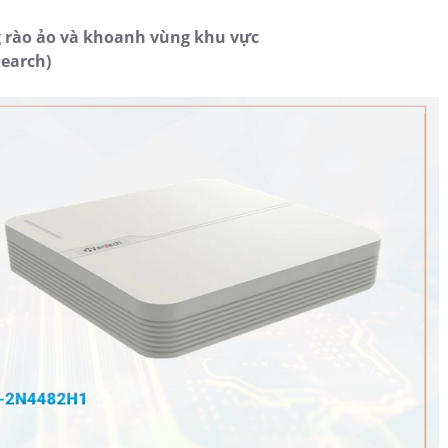
 rào ảo và khoanh vùng khu vực
Search)