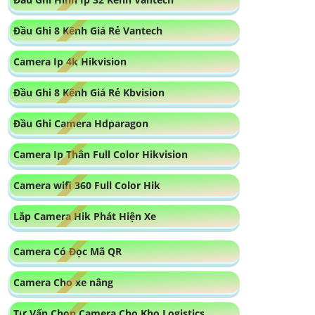
Đầu Ghi 8 Kênh Giá Rẻ Vantech
Camera Ip 4k Hikvision
Đầu Ghi 8 Kênh Giá Rẻ Kbvision
Đầu Ghi Camera Hdparagon
Camera Ip Thân Full Color Hikvision
Camera wifi 360 Full Color Hik
Lắp Camera Hik Phát Hiện Xe
Camera Có Đọc Mã QR
Camera Cho xe nâng
Tư Vấn Chọn Camera Cho Kho Logistics