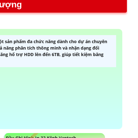
Lượng
ột sản phẩm đa chức năng dành cho dự án chuyên
hả năng phân tích thông minh và nhận dạng đối
ăng hổ trợ HDD lên đến 6TB, giúp tiết kiệm băng
Đầu Ghi Hình Ip 32 Kênh Vantech