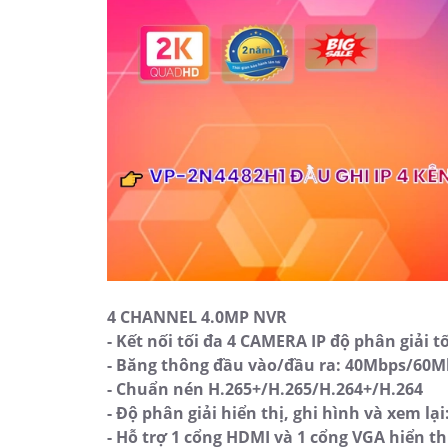
4 CHANNEL 4.0MP NVR
- Kết nối tối đa 4 CAMERA IP độ phân giải t
- Băng thông đầu vào/đầu ra: 40Mbps/60M
- Chuẩn nén H.265+/H.265/H.264+/H.264
- Độ phân giải hiển thị, ghi hình và xem lại
- Hỗ trợ 1 cổng HDMI và 1 cổng VGA hiển th