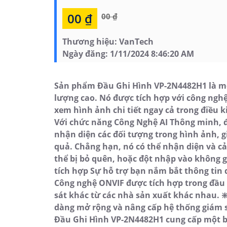
00 ₫
00 ₫
Thương hiệu:
VanTech
Ngày đăng:
1/11/2024 8:46:20 AM
Sản phẩm Đầu Ghi Hình VP-2N4482H1 là một 
lượng cao. Nó được tích hợp với công ngh
xem hình ảnh chi tiết ngay cả trong điều 
Với chức năng Công Nghệ AI Thông minh, đ
nhận diện các đối tượng trong hình ảnh, g
quả. Chẳng hạn, nó có thể nhận diện và cả
thể bị bỏ quên, hoặc đột nhập vào không 
tích hợp Sự hỗ trợ bạn nắm bắt thông tin 
Công nghệ ONVIF được tích hợp trong đầu g
sát khác từ các nhà sản xuất khác nhau. ❇
dàng mở rộng và nâng cấp hệ thống giám 
Đầu Ghi Hình VP-2N4482H1 cung cấp một b