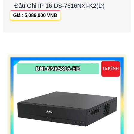
Đầu Ghi IP 16 DS-7616NXI-K2(D)
Giá : 5,089,000 VNĐ