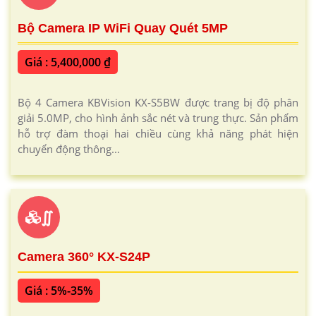
Bộ Camera IP WiFi Quay Quét 5MP
Giá : 5,400,000 ₫
Bộ 4 Camera KBVision KX-S5BW được trang bị độ phân
giải 5.0MP, cho hình ảnh sắc nét và trung thực. Sản phẩm
hỗ trợ đàm thoại hai chiều cùng khả năng phát hiện
chuyển động thông...
∬
Camera 360° KX-S24P
Giá : 5%-35%