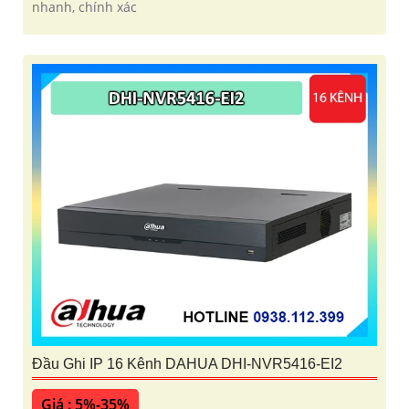
nhanh, chính xác
Đầu Ghi IP 16 Kênh DAHUA DHI-NVR5416-EI2
Giá : 5%-35%