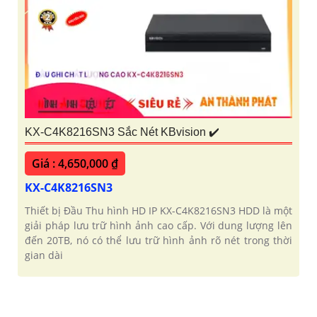
KX-C4K8216SN3 Sắc Nét KBvision ✔️
Giá : 4,650,000 ₫
KX-C4K8216SN3
Thiết bị Đầu Thu hình HD IP KX-C4K8216SN3 HDD là một
giải pháp lưu trữ hình ảnh cao cấp. Với dung lượng lên
đến 20TB, nó có thể lưu trữ hình ảnh rõ nét trong thời
gian dài