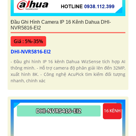
Đầu Ghi Hình Camera IP 16 Kênh Dahua DHI-
NVR5816-EI2
Giá : 5%-35%
DHI-NVR5816-EI2
- Đầu ghi hình IP 16 kênh Dahua WizSense tích hợp AI
thông minh. - Hỗ trợ camera độ phân giải lên đến 32MP,
xuất hình 8K. - Công nghệ AcuPick tìm kiếm đối tượng
nhanh, chính xác