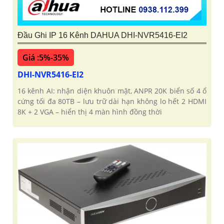
Đầu Ghi IP 16 Kênh DAHUA DHI-NVR5416-EI2
Giá :5%-35%
DHI-NVR5416-EI2
16 kênh AI: nhận diện khuôn mặt, ANPR 20K biển số 4 ổ
cứng tối đa 80TB – lưu trữ dài hạn không lo hết 2 HDMI
8K + 2 VGA – hiển thị 4 màn hình đồng thời