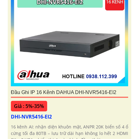
Đầu Ghi IP 16 Kênh DAHUA DHI-NVR5416-EI2
Giá : 5%-35%
DHI-NVR5416-EI2
16 kênh AI: nhận diện khuôn mặt, ANPR 20K biển số 4 ổ
cứng tối đa 80TB – lưu trữ dài hạn không lo hết 2 HDMI