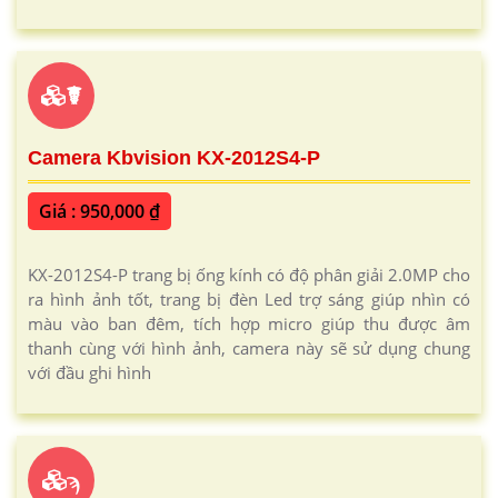
☤
Camera Kbvision KX-2012S4-P
Giá : 950,000 ₫
KX-2012S4-P trang bị ống kính có độ phân giải 2.0MP cho
ra hình ảnh tốt, trang bị đèn Led trợ sáng giúp nhìn có
màu vào ban đêm, tích hợp micro giúp thu được âm
thanh cùng với hình ảnh, camera này sẽ sử dụng chung
với đầu ghi hình
ϡ