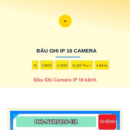
'
ĐẦU GHI IP 16 CAMERA
AI
CMOS
2 HDD
H.265 Pro +
4 Kênh
Đầu Ghi Camera IP 16 kênh