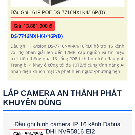
Đầu Ghi 16 IP POE DS-7716NXI-K4/16P(D)
Giá :13,881,000 ₫
DS-7716NXI-K4/16P(D)
Đầu ghi Hikvision DS-7716NXI-K4/16P(D) hỗ trợ 16 kênh
với độ phân giải lên đến 12MP, cấp nguồn và tín hiệu
trực tiếp thông qua 16 cổng POE tích hợp trên đầu ghi.
Trang bị 4 khay ổ cứng tối đa 10TB/ổ cùng tính năng AI
nhận diện khuôn mặt và phát hiện người/phương tiện
LẮP CAMERA AN THÀNH PHÁT
KHUYÊN DÙNG
Đầu ghi hình camera IP 16 kênh Dahua
DHI-NVR5816-EI2
Giá : 5%-35%