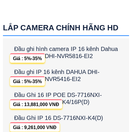
LẮP CAMERA CHÍNH HÃNG HD
Đầu ghi hình camera IP 16 kênh Dahua
DHI-NVR5816-EI2
Giá : 5%-35%
Đầu ghi IP 16 kênh DAHUA DHI-
NVR5416-EI2
Giá : 5%-35%
Đầu Ghi 16 IP POE DS-7716NXI-
K4/16P(D)
Giá : 13,881,000 VNĐ
Đầu Ghi IP 16 DS-7716NXI-K4(D)
Giá : 9,261,000 VNĐ