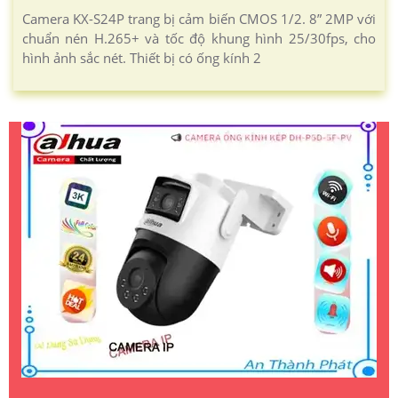
Camera KX-S24P trang bị cảm biến CMOS 1/2. 8” 2MP với
chuẩn nén H.265+ và tốc độ khung hình 25/30fps, cho
hình ảnh sắc nét. Thiết bị có ống kính 2