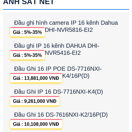
ẢNH SẮT NÉT
Đầu ghi hình camera IP 16 kênh Dahua
DHI-NVR5816-EI2
Giá : 5%-35%
Đầu ghi IP 16 kênh DAHUA DHI-
NVR5416-EI2
Giá : 5%-35%
Đầu Ghi 16 IP POE DS-7716NXI-
K4/16P(D)
Giá : 13,881,000 VNĐ
Đầu Ghi IP 16 DS-7716NXI-K4(D)
Giá : 9,261,000 VNĐ
Đầu Ghi 16 DS-7616NXI-K2/16P(D)
Giá : 10,108,000 VNĐ