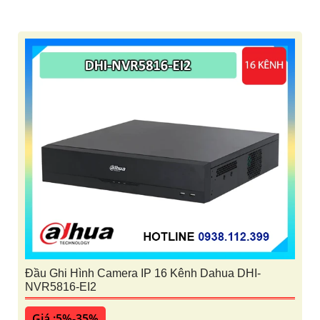
Đầu Ghi Hình Camera IP 16 Kênh Dahua DHI-
NVR5816-EI2
Giá :5%-35%