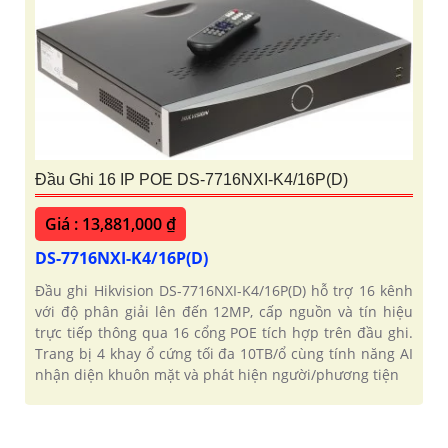
Đầu Ghi 16 IP POE DS-7716NXI-K4/16P(D)
Giá : 13,881,000 ₫
DS-7716NXI-K4/16P(D)
Đầu ghi Hikvision DS-7716NXI-K4/16P(D) hỗ trợ 16 kênh
với độ phân giải lên đến 12MP, cấp nguồn và tín hiệu
trực tiếp thông qua 16 cổng POE tích hợp trên đầu ghi.
Trang bị 4 khay ổ cứng tối đa 10TB/ổ cùng tính năng AI
nhận diện khuôn mặt và phát hiện người/phương tiện