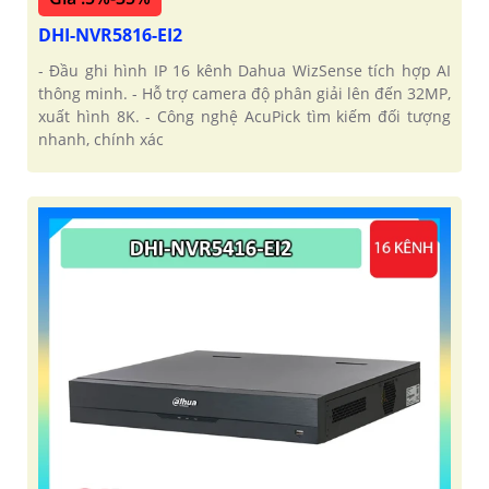
DHI-NVR5816-EI2
- Đầu ghi hình IP 16 kênh Dahua WizSense tích hợp AI
thông minh. - Hỗ trợ camera độ phân giải lên đến 32MP,
xuất hình 8K. - Công nghệ AcuPick tìm kiếm đối tượng
nhanh, chính xác