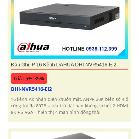
Đầu Ghi IP 16 Kênh DAHUA DHI-NVR5416-EI2
Giá : 5%-35%
DHI-NVR5416-EI2
16 kênh AI: nhận diện khuôn mặt, ANPR 20K biển số 4 ổ
cứng tối đa 80TB – lưu trữ dài hạn không lo hết 2 HDMI
8K + 2 VGA – hiển thị 4 màn hình đồng thời