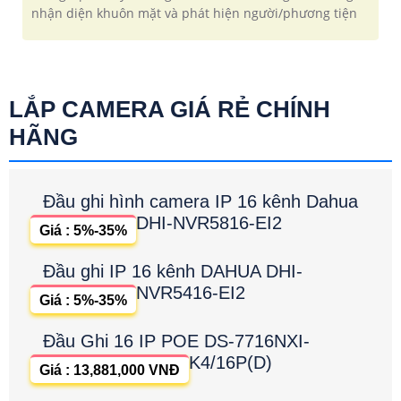
nhận diện khuôn mặt và phát hiện người/phương tiện
LẮP CAMERA GIÁ RẺ CHÍNH
HÃNG
Đầu ghi hình camera IP 16 kênh Dahua
DHI-NVR5816-EI2
Giá : 5%-35%
Đầu ghi IP 16 kênh DAHUA DHI-
NVR5416-EI2
Giá : 5%-35%
Đầu Ghi 16 IP POE DS-7716NXI-
K4/16P(D)
Giá : 13,881,000 VNĐ