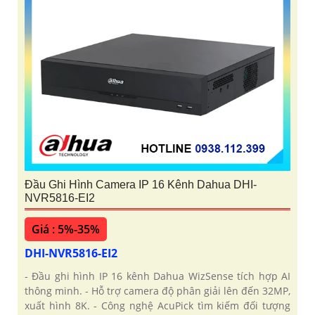
Đầu Ghi Hình Camera IP 16 Kênh Dahua DHI-
NVR5816-EI2
Giá : 5%-35%
DHI-NVR5816-EI2
- Đầu ghi hình IP 16 kênh Dahua WizSense tích hợp AI
thông minh. - Hỗ trợ camera độ phân giải lên đến 32MP,
xuất hình 8K. - Công nghệ AcuPick tìm kiếm đối tượng