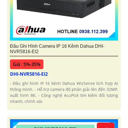
Đầu Ghi Hình Camera IP 16 Kênh Dahua DHI-
NVR5816-EI2
Giá : 5%-35%
DHI-NVR5816-EI2
- Đầu ghi hình IP 16 kênh Dahua WizSense tích hợp AI
thông minh. - Hỗ trợ camera độ phân giải lên đến 32MP,
xuất hình 8K. - Công nghệ AcuPick tìm kiếm đối tượng
nhanh, chính xác