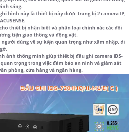
 ánh sáng.
i hình này là thiết bị này được trang bị 2 camera IP,
o ACUSENSE.
ho thiết bị nhận biết và phân loại chính xác các đối
ơng tiện giao thông và động vật.
o người dùng về sự kiện quan trọng như xâm nhập, di
gờ.
ình ảnh thông minh giúp thiết bị đầu ghi camera
iDS-
quan trọng trong việc đảm bảo an ninh và giám sát
văn phòng, cửa hàng và ngân hàng.