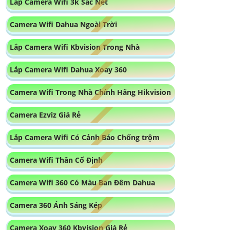
Camera Wifi Hikvision Xoay 360
Camera 360 Báo Động
Lắp Camera Wifi Ezviz Xoay 360 Ngoài Trời
Top 5 Camera Wifi 360 Nên Mua
Sản Phẩm Camera Wifi Giá Rẻ