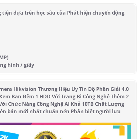
 tiện dựa trên học sâu của Phát hiện chuyển động
 MP)
ng hình / giây
era Hikvision Thương Hiệu Uy Tín Độ Phân Giải 4.0
 Xem Ban Đêm 1 HDD Với Trang Bị Công Nghệ Thêm 2
 Với Chức Năng Công Nghệ AI Khả 10TB Chất Lượng
iên bản mới nhất chuẩn nén Phân biệt người lưu