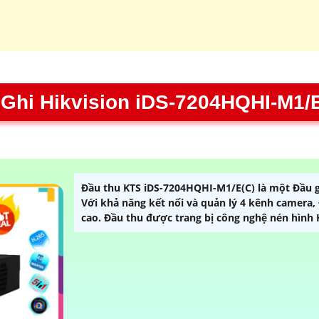
Ghi Hikvision iDS-7204HQHI-M1/E
Đầu thu KTS iDS-7204HQHI-M1/E(C) là một Đầu ghi
Với khả năng kết nối và quản lý 4 kênh camera, 
cao. Đầu thu được trang bị công nghệ nén hình 