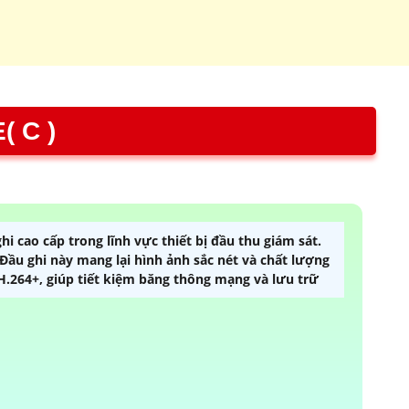
( C )
 cao cấp trong lĩnh vực thiết bị đầu thu giám sát.
Đầu ghi này mang lại hình ảnh sắc nét và chất lượng
H.264+, giúp tiết kiệm băng thông mạng và lưu trữ