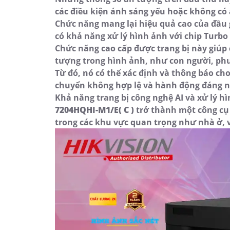
các điều kiện ánh sáng yếu hoặc không có
Chức năng mang lại hiệu quả cao của đầu gh
có khả năng xử lý hình ảnh với chip Turb
Chức năng cao cấp được trang bị này giúp c
tượng trong hình ảnh, như con người, phư
Từ đó, nó có thể xác định và thông báo ch
chuyển không hợp lệ và hành động đáng n
Khả năng trang bị công nghệ AI và xử lý h
7204HQHI-M1/E( C )
trở thành một công cụ 
trong các khu vực quan trọng như nhà ở, 