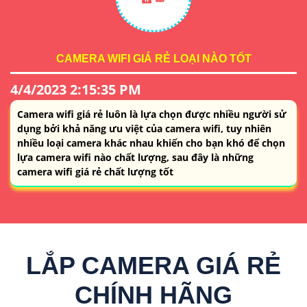
CAMERA WIFI GIÁ RẺ LOẠI NÀO TỐT
4/4/2023 2:15:35 PM
Camera wifi giá rẻ luôn là lựa chọn được nhiều người sử
dụng bởi khả năng ưu việt của camera wifi, tuy nhiên
nhiều loại camera khác nhau khiến cho bạn khó để chọn
lựa camera wifi nào chất lượng, sau đây là những
camera wifi giá rẻ chất lượng tốt
LẮP CAMERA GIÁ RẺ
CHÍNH HÃNG