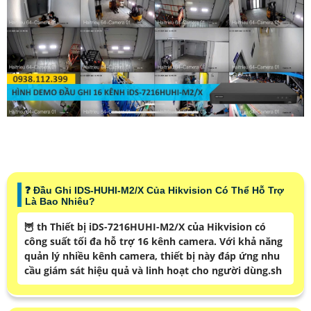
❓ Đầu Ghi IDS-HUHI-M2/X Của Hikvision Có Thể Hỗ Trợ
Là Bao Nhiêu?
🦉 th Thiết bị iDS-7216HUHI-M2/X của Hikvision có
công suất tối đa hỗ trợ 16 kênh camera. Với khả năng
quản lý nhiều kênh camera, thiết bị này đáp ứng nhu
cầu giám sát hiệu quả và linh hoạt cho người dùng.sh