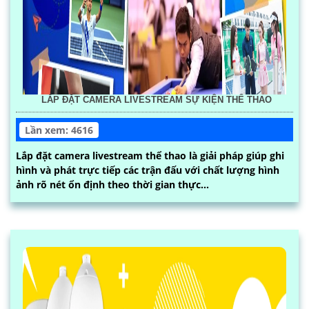
LẮP ĐẶT CAMERA LIVESTREAM SỰ KIỆN THỂ THAO
Lần xem: 4616
Lắp đặt camera livestream thể thao là giải pháp giúp ghi
hình và phát trực tiếp các trận đấu với chất lượng hình
ảnh rõ nét ổn định theo thời gian thực...