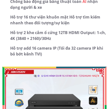
Chống báo động giả bằng thuật toán
AI
nhận
dạng người & xe
Hỗ trợ 16 thư viện khuôn mặt Hỗ trợ tìm kiếm
nhanh theo đối tượng/sự kiện
Hỗ trợ 2 khe cắm ổ cứng 12TB HDMI Output: 1-ch,
4K (3840 × 2160)/30Hz
Hỗ trợ add 16 camera IP (Tối đa 32 camera IP khi
bỏ bớt kênh TVI)