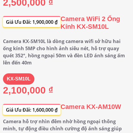
2,500,000 ₫
Camera WiFi 2 Ống
Giá Ưu Đãi: 1,900,000 ₫
Kính KX-SM10L
Camera KX-SM10L là dòng camera wifi sở hữu hai
ống kính 5MP cho hình ảnh siêu nét, hỗ trợ quay
quét 352°, hồng ngoại 50m và đèn LED ánh sáng ấm
lên đến 40m
KX-SM10L
2,100,000 ₫
Camera KX-AM10W
Giá Ưu Đãi: 1,600,000 ₫
Camera hỗ trợ nhìn đêm nhờ hồng ngoại thông
minh, tự động điều chỉnh cường độ ánh sáng giúp