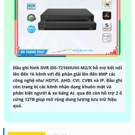
Đầu ghi hình DVR iDS-7216HUHI-M2/X hỗ trợ kết nối
lên đến 16 kênh với độ phân giải lên đến 8MP các
công nghệ như HDTVI, AHD, CVI, CVBS và IP. Đầu ghi
còn trang bị các kênh nhận dạng khuôn mặt và
phân biệt người & xe bằng AI, qua đó còn hỗ trợ 2 ổ
cứng 12TB giúp mở rộng dung lượng lưu trữ hiệu
quả.