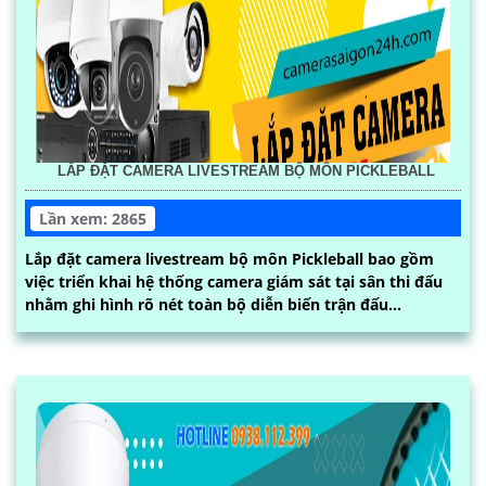
LẮP ĐẶT CAMERA LIVESTREAM BỘ MÔN PICKLEBALL
Lần xem: 2865
Lắp đặt camera livestream bộ môn Pickleball bao gồm
việc triển khai hệ thống camera giám sát tại sân thi đấu
nhằm ghi hình rõ nét toàn bộ diễn biến trận đấu...