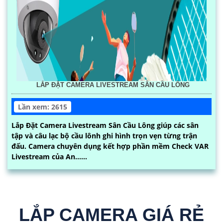
LẮP ĐẶT CAMERA LIVESTREAM SÂN CẦU LÔNG
Lần xem: 2615
Lắp Đặt Camera Livestream Sân Cầu Lông giúp các sân
tập và câu lạc bộ cầu lônh ghi hình trọn vẹn từng trận
đấu. Camera chuyên dụng kết hợp phần mềm Check VAR
Livestream của An......
LẮP CAMERA GIÁ RẺ