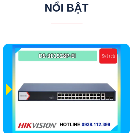
NỔI BẬT