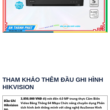
THAM KHẢO THÊM ĐẦU GHI HÌNH
HIKVISION
3,850,000 VNĐ
độ nét đến 4.0 MP trung thực Cảm Biến
Đầu Ghi
Video Băng Thông 64 Mbps Chức năng chuyên dụng Phân
Hikvision
tích hình ảnh thông mính với công nghệ AcuSense Hình
DS-