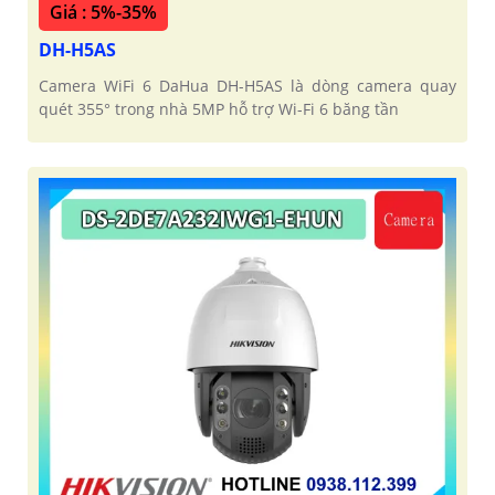
Giá : 5%-35%
DH-H5AS
Camera WiFi 6 DaHua DH-H5AS là dòng camera quay
quét 355° trong nhà 5MP hỗ trợ Wi-Fi 6 băng tần