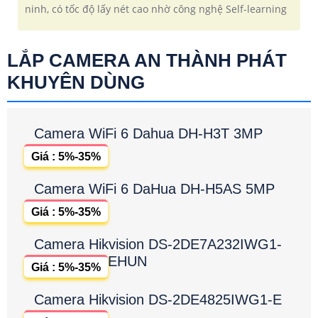
ninh, có tốc độ lấy nét cao nhờ công nghệ Self-learning
LẮP CAMERA AN THÀNH PHÁT
KHUYÊN DÙNG
Camera WiFi 6 Dahua DH-H3T 3MP
Giá : 5%-35%
Camera WiFi 6 DaHua DH-H5AS 5MP
Giá : 5%-35%
Camera Hikvision DS-2DE7A232IWG1-
EHUN
Giá : 5%-35%
Camera Hikvision DS-2DE4825IWG1-E