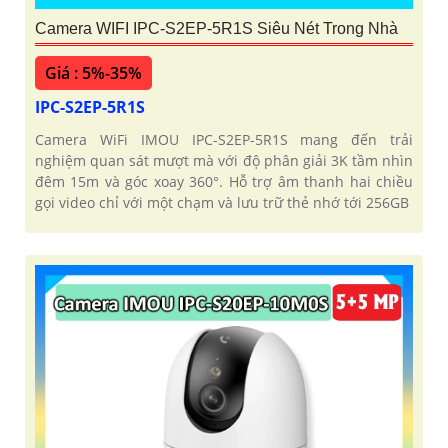
Camera WIFI IPC-S2EP-5R1S Siêu Nét Trong Nhà
Giá : 5%-35%
IPC-S2EP-5R1S
Camera WiFi IMOU IPC-S2EP-5R1S mang đến trải
nghiệm quan sát mượt mà với độ phân giải 3K tầm nhìn
đêm 15m và góc xoay 360°. Hỗ trợ âm thanh hai chiều
gọi video chỉ với một chạm và lưu trữ thẻ nhớ tới 256GB