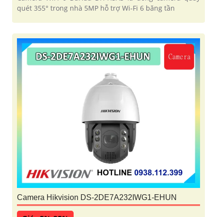
quét 355° trong nhà 5MP hỗ trợ Wi-Fi 6 băng tần
Camera Hikvision DS-2DE7A232IWG1-EHUN