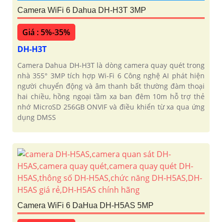
Camera WiFi 6 Dahua DH-H3T 3MP
Giá : 5%-35%
DH-H3T
Camera Dahua DH-H3T là dòng camera quay quét trong
nhà 355° 3MP tích hợp Wi-Fi 6 Công nghệ AI phát hiện
người chuyển động và âm thanh bất thường đàm thoại
hai chiều, hồng ngoại tầm xa ban đêm 10m hỗ trợ thẻ
nhớ MicroSD 256GB ONVIF và điều khiển từ xa qua ứng
dụng DMSS
Camera WiFi 6 DaHua DH-H5AS 5MP