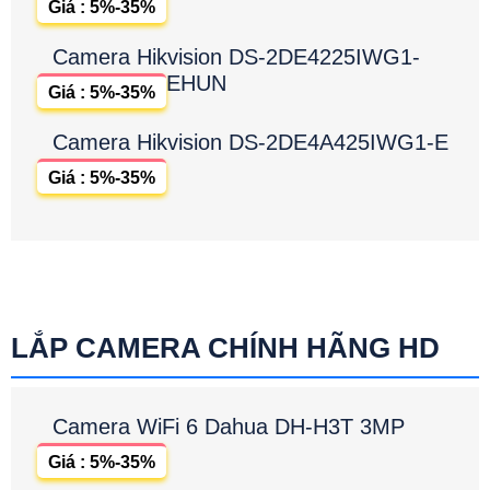
Giá : 5%-35%
Camera Hikvision DS-2DE4225IWG1-
EHUN
Giá : 5%-35%
Camera Hikvision DS-2DE4A425IWG1-E
Giá : 5%-35%
LẮP CAMERA CHÍNH HÃNG HD
Camera WiFi 6 Dahua DH-H3T 3MP
Giá : 5%-35%