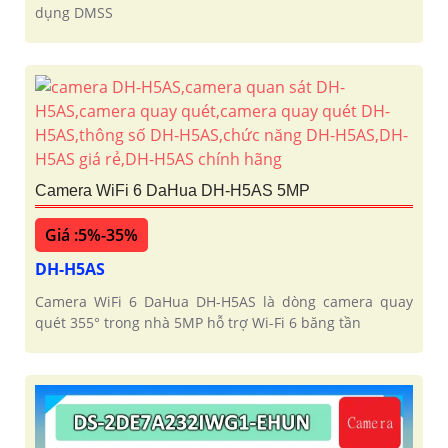
dụng DMSS
Camera WiFi 6 DaHua DH-H5AS 5MP
Giá :5%-35%
DH-H5AS
Camera WiFi 6 DaHua DH-H5AS là dòng camera quay
quét 355° trong nhà 5MP hỗ trợ Wi-Fi 6 băng tần