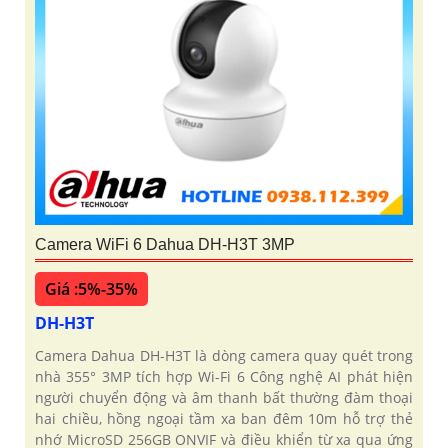
Camera WiFi 6 Dahua DH-H3T 3MP
Giá :5%-35%
DH-H3T
Camera Dahua DH-H3T là dòng camera quay quét trong
nhà 355° 3MP tích hợp Wi-Fi 6 Công nghệ AI phát hiện
người chuyển động và âm thanh bất thường đàm thoại
hai chiều, hồng ngoại tầm xa ban đêm 10m hỗ trợ thẻ
nhớ MicroSD 256GB ONVIF và điều khiển từ xa qua ứng