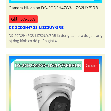
Camera Hikvision DS-2CD2H47G3-LIZS2UY/SRB
Giá : 5%-35%
DS-2CD2H47G3-LIZS2UY/SRB
DS-2CD2H47G3-LIZS2UY/SRB là dòng camera được trang
bị ống kính có độ phân giải 4