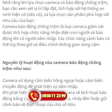
Nhớ rằng khi lựa chọn camera có báo động chống trộm,
bạn cần xem xét vị trí lắp đặt, tích hợp với hệ thống an
ninh hiện có (nếu có), và lựa chọn sản phẩm phù hợp với
nhu cầu của bạn.
Camera báo động chống trộm là loại camera giám sát
được tích hợp chức năng nhận diện con người và báo
động khi có người xâm nhập. Các chức năng cảnh báo có
thể tùy theo giờ và điều chỉnh không gian vùng cấm.
Nguyên lý hoạt động của camera báo động chống
trộm như sau:
Camera sử dụng cảm biến hồng ngoại hoặc cảm biến
chuyển động để phát hiện sự xâm nhập.
Khi phát hiện có sự xâm nhập, camera sẽ kích hoạt báo
động bằng cách phát ra tiếng hú còi, nháy đèn hoặc gửi
cảnh báo về điện thoại của chủ sở hữu.