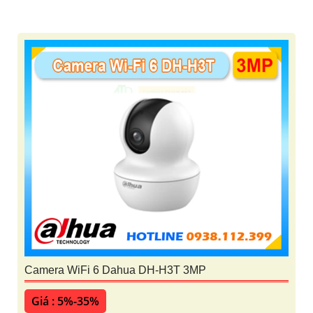
Camera WiFi 6 Dahua DH-H3T 3MP
Giá : 5%-35%