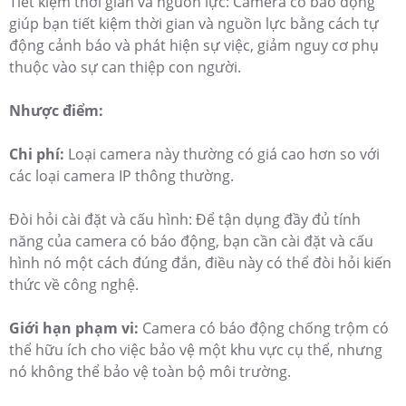
Tiết kiệm thời gian và nguồn lực: Camera có báo động
giúp bạn tiết kiệm thời gian và nguồn lực bằng cách tự
động cảnh báo và phát hiện sự việc, giảm nguy cơ phụ
thuộc vào sự can thiệp con người.
Nhược điểm:
Chi phí:
Loại camera này thường có giá cao hơn so với
các loại camera IP thông thường.
Đòi hỏi cài đặt và cấu hình: Để tận dụng đầy đủ tính
năng của camera có báo động, bạn cần cài đặt và cấu
hình nó một cách đúng đắn, điều này có thể đòi hỏi kiến
thức về công nghệ.
Giới hạn phạm vi:
Camera có báo động chống trộm có
thể hữu ích cho việc bảo vệ một khu vực cụ thể, nhưng
nó không thể bảo vệ toàn bộ môi trường.