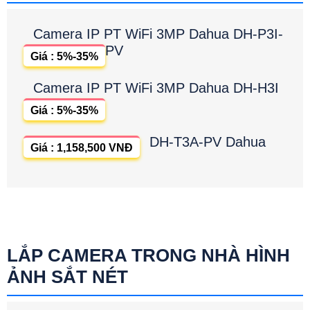
Camera IP PT WiFi 3MP Dahua DH-P3I-
PV
Giá : 5%-35%
Camera IP PT WiFi 3MP Dahua DH-H3I
Giá : 5%-35%
DH-T3A-PV Dahua
Giá : 1,158,500 VNĐ
LẮP CAMERA TRONG NHÀ HÌNH
ẢNH SẮT NÉT