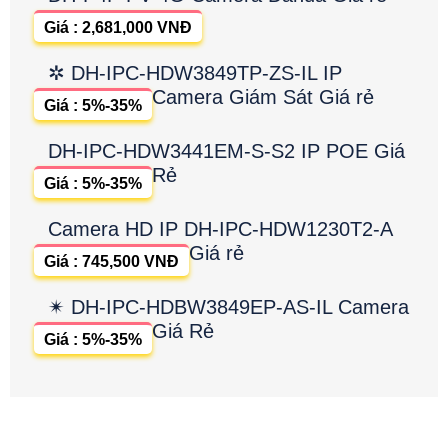
Giá : 2,681,000 VNĐ
✲ DH-IPC-HDW3849TP-ZS-IL IP
Camera Giám Sát Giá rẻ
Giá : 5%-35%
DH-IPC-HDW3441EM-S-S2 IP POE Giá
Rẻ
Giá : 5%-35%
Camera HD IP DH-IPC-HDW1230T2-A
Giá rẻ
Giá : 745,500 VNĐ
✴ DH-IPC-HDBW3849EP-AS-IL Camera
Giá Rẻ
Giá : 5%-35%