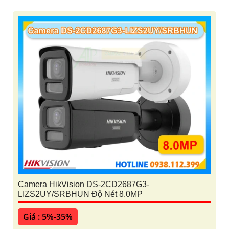
Camera HikVision DS-2CD2687G3-
LIZS2UY/SRBHUN Độ Nét 8.0MP
Giá : 5%-35%