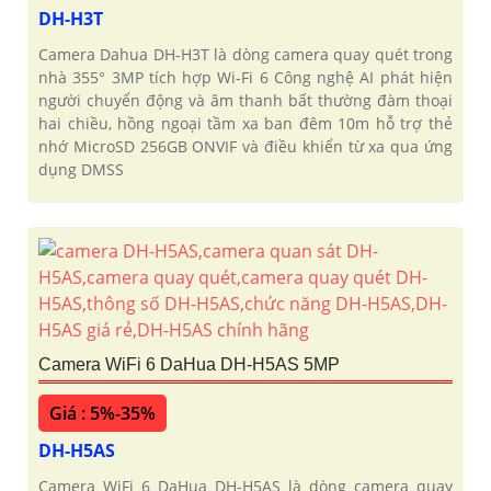
DH-H3T
Camera Dahua DH-H3T là dòng camera quay quét trong
nhà 355° 3MP tích hợp Wi-Fi 6 Công nghệ AI phát hiện
người chuyển động và âm thanh bất thường đàm thoại
hai chiều, hồng ngoại tầm xa ban đêm 10m hỗ trợ thẻ
nhớ MicroSD 256GB ONVIF và điều khiển từ xa qua ứng
dụng DMSS
Camera WiFi 6 DaHua DH-H5AS 5MP
Giá : 5%-35%
DH-H5AS
Camera WiFi 6 DaHua DH-H5AS là dòng camera quay