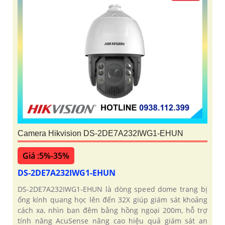
Camera Hikvision DS-2DE7A232IWG1-EHUN
Giá :5%-35%
DS-2DE7A232IWG1-EHUN
DS-2DE7A232IWG1-EHUN là dòng speed dome trang bị
ống kính quang học lên đến 32X giúp giám sát khoảng
cách xa, nhìn ban đêm bằng hồng ngoại 200m, hỗ trợ
tính năng AcuSense nâng cao hiệu quả giám sát an