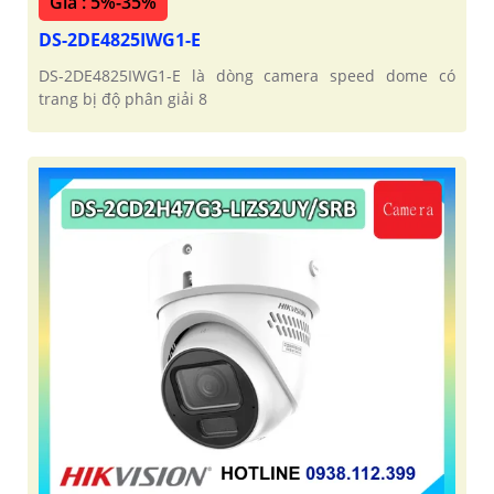
Giá : 5%-35%
DS-2DE4825IWG1-E
DS-2DE4825IWG1-E là dòng camera speed dome có
trang bị độ phân giải 8