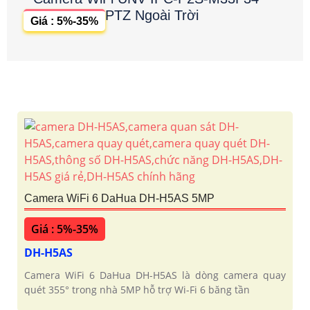
PTZ Ngoài Trời
Giá : 5%-35%
Camera WiFi 6 DaHua DH-H5AS 5MP
Giá : 5%-35%
DH-H5AS
Camera WiFi 6 DaHua DH-H5AS là dòng camera quay
quét 355° trong nhà 5MP hỗ trợ Wi-Fi 6 băng tần