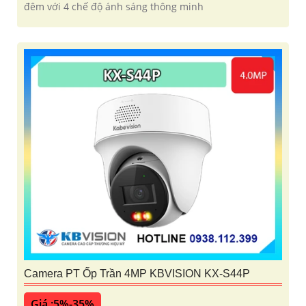
đêm với 4 chế độ ánh sáng thông minh
Camera PT Ốp Trần 4MP KBVISION KX-S44P
Giá :5%-35%