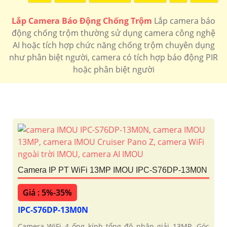
Lắp Camera Báo Động Chống Trộm
Lắp camera báo
động chống trộm thường sử dụng camera công nghệ
AI hoặc tích hợp chức năng chống trộm chuyên dụng
như phân biệt người, camera có tích hợp báo động PIR
hoặc phân biệt người
'
Camera IP PT WiFi 13MP IMOU IPC-S76DP-13M0N
Giá : 5%-35%
IPC-S76DP-13M0N
Camera WiFi 4 ống kính tổng độ phân giải 13MP. Góc