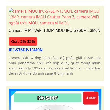
Camera IP PT WiFi 13MP IMOU IPC-S76DP-13M0N
Giá : 5%-35%
IPC-S76DP-13M0N
Camera WiFi 4 ống kính tổng độ phân giải 13MP. Góc
nhìn panorama 158° kết hợp quay quét thông minh.
Zoom kết hợp 12X quan sát xa rõ nét hơn. Full Color ban
đêm với 4 chế độ ánh sáng thông minh