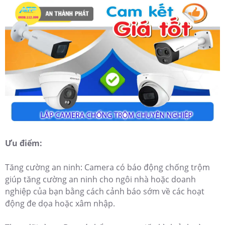
Ưu điểm:
Tăng cường an ninh: Camera có báo động chống trộm
giúp tăng cường an ninh cho ngôi nhà hoặc doanh
nghiệp của bạn bằng cách cảnh báo sớm về các hoạt
động đe dọa hoặc xâm nhập.