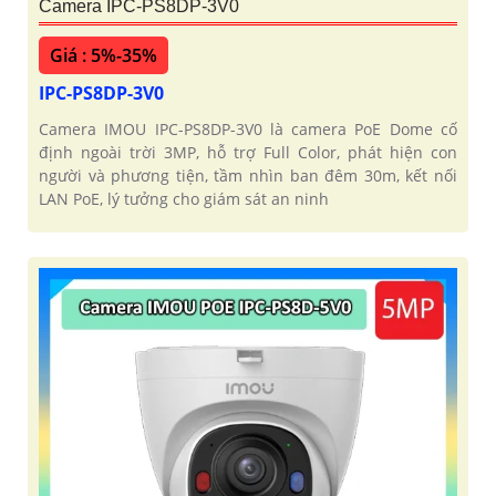
Camera IPC-PS8DP-3V0
Giá : 5%-35%
IPC-PS8DP-3V0
Camera IMOU IPC-PS8DP-3V0 là camera PoE Dome cố
định ngoài trời 3MP, hỗ trợ Full Color, phát hiện con
người và phương tiện, tầm nhìn ban đêm 30m, kết nối
LAN PoE, lý tưởng cho giám sát an ninh