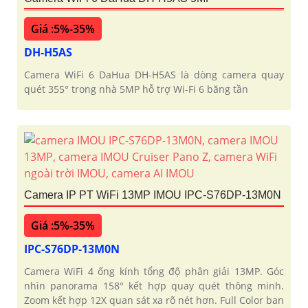
Giá :5%-35%
DH-H5AS
Camera WiFi 6 DaHua DH-H5AS là dòng camera quay
quét 355° trong nhà 5MP hỗ trợ Wi-Fi 6 băng tần
Camera IP PT WiFi 13MP IMOU IPC-S76DP-13M0N
Giá :5%-35%
IPC-S76DP-13M0N
Camera WiFi 4 ống kính tổng độ phân giải 13MP. Góc
nhìn panorama 158° kết hợp quay quét thông minh.
Zoom kết hợp 12X quan sát xa rõ nét hơn. Full Color ban