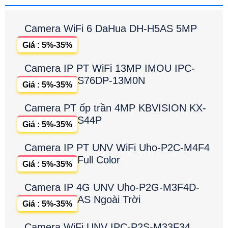
Camera WiFi 6 DaHua DH-H5AS 5MP
Giá : 5%-35%
Camera IP PT WiFi 13MP IMOU IPC-
S76DP-13M0N
Giá : 5%-35%
Camera PT ốp trần 4MP KBVISION KX-
S44P
Giá : 5%-35%
Camera IP PT UNV WiFi Uho-P2C-M4F4
Full Color
Giá : 5%-35%
Camera IP 4G UNV Uho-P2G-M3F4D-
AS Ngoài Trời
Giá : 5%-35%
Camera WiFi UNV IPC-P2S-M33F34