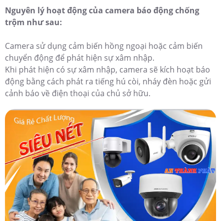
Nguyên lý hoạt động của camera báo động chống
trộm như sau:
Camera sử dụng cảm biến hồng ngoại hoặc cảm biến
chuyển động để phát hiện sự xâm nhập.
Khi phát hiện có sự xâm nhập, camera sẽ kích hoạt báo
động bằng cách phát ra tiếng hú còi, nháy đèn hoặc gửi
cảnh báo về điện thoại của chủ sở hữu.