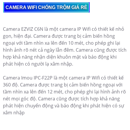
CAMERA WIFI CHỐNG TRỘM GIÁ RẺ
Camera EZVIZ C6N là một camera IP Wifi có thiết kế nhỏ
gọn, hiện đại. Camera được trang bị cảm biến hồng
ngoại với tầm nhìn xa lên đến 10 mét, cho phép ghi lại
hình ảnh rõ nét cả ngày lẫn đêm. Camera cũng được tích
hợp khả năng nhận diện khuôn mặt và báo động khi
phát hiện có người lạ xâm nhập.
Camera Imou IPC-F22P là một camera IP Wifi có thiết kế
360 độ. Camera được trang bị cảm biến hồng ngoại với
tầm nhìn xa lên đến 12 mét, cho phép ghi lại hình ảnh rõ
nét mọi góc độ. Camera cũng được tích hợp khả năng
phát hiện chuyển động và báo động khi phát hiện có sự
xâm nhập