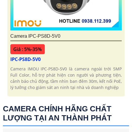
Camera IPC-PS8D-5V0
Giá : 5%-35%
IPC-PS8D-5V0
Camera IMOU IPC-PS8D-5V0 là camera ngoài trời 5MP
Full Color, hỗ trợ phát hiện con người và phương tiện,
cảnh báo chủ động, tầm nhìn ban đêm 30m, kết nối PoE,
lý tưởng cho giám sát an ninh tại nhà và doanh nghiệp
CAMERA CHÍNH HÃNG CHẤT
LƯỢNG TẠI AN THÀNH PHÁT