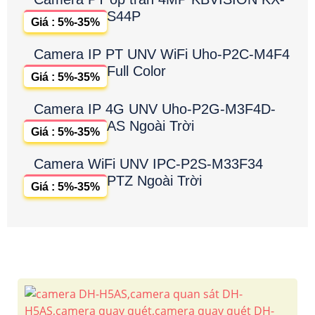
S44P
Giá : 5%-35%
Camera IP PT UNV WiFi Uho-P2C-M4F4
Full Color
Giá : 5%-35%
Camera IP 4G UNV Uho-P2G-M3F4D-
AS Ngoài Trời
Giá : 5%-35%
Camera WiFi UNV IPC-P2S-M33F34
PTZ Ngoài Trời
Giá : 5%-35%