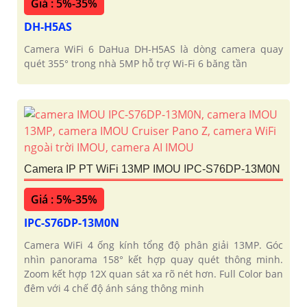
Giá : 5%-35%
DH-H5AS
Camera WiFi 6 DaHua DH-H5AS là dòng camera quay
quét 355° trong nhà 5MP hỗ trợ Wi-Fi 6 băng tần
Camera IP PT WiFi 13MP IMOU IPC-S76DP-13M0N
Giá : 5%-35%
IPC-S76DP-13M0N
Camera WiFi 4 ống kính tổng độ phân giải 13MP. Góc
nhìn panorama 158° kết hợp quay quét thông minh.
Zoom kết hợp 12X quan sát xa rõ nét hơn. Full Color ban
đêm với 4 chế độ ánh sáng thông minh