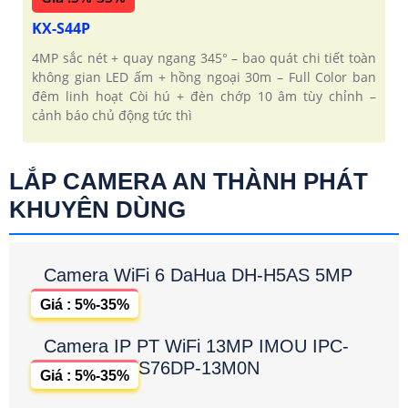
KX-S44P
4MP sắc nét + quay ngang 345° – bao quát chi tiết toàn
không gian LED ấm + hồng ngoại 30m – Full Color ban
đêm linh hoạt Còi hú + đèn chớp 10 âm tùy chỉnh –
cảnh báo chủ động tức thì
LẮP CAMERA AN THÀNH PHÁT
KHUYÊN DÙNG
Camera WiFi 6 DaHua DH-H5AS 5MP
Giá : 5%-35%
Camera IP PT WiFi 13MP IMOU IPC-
S76DP-13M0N
Giá : 5%-35%