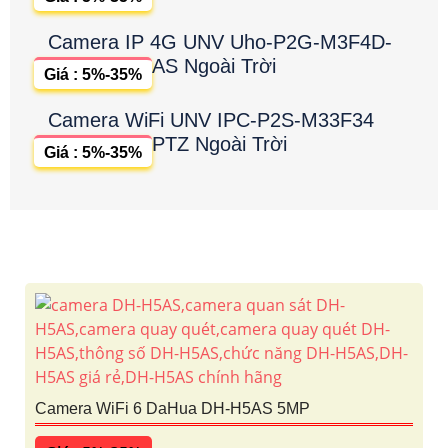
Camera IP 4G UNV Uho-P2G-M3F4D-
AS Ngoài Trời
Giá : 5%-35%
Camera WiFi UNV IPC-P2S-M33F34
PTZ Ngoài Trời
Giá : 5%-35%
Camera WiFi 6 DaHua DH-H5AS 5MP