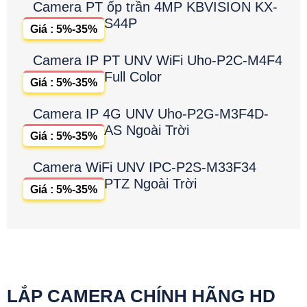
Camera PT ốp trần 4MP KBVISION KX-
S44P
Giá : 5%-35%
Camera IP PT UNV WiFi Uho-P2C-M4F4
Full Color
Giá : 5%-35%
Camera IP 4G UNV Uho-P2G-M3F4D-
AS Ngoài Trời
Giá : 5%-35%
Camera WiFi UNV IPC-P2S-M33F34
PTZ Ngoài Trời
Giá : 5%-35%
LẮP CAMERA CHÍNH HÃNG HD