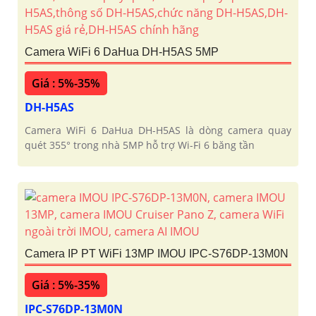
Camera WiFi 6 DaHua DH-H5AS 5MP
Giá : 5%-35%
DH-H5AS
Camera WiFi 6 DaHua DH-H5AS là dòng camera quay
quét 355° trong nhà 5MP hỗ trợ Wi-Fi 6 băng tần
Camera IP PT WiFi 13MP IMOU IPC-S76DP-13M0N
Giá : 5%-35%
IPC-S76DP-13M0N