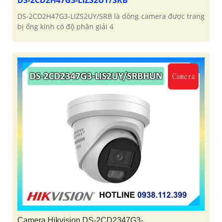
DS-2CD2H47G3-LIZS2UY/SRB là dòng camera được trang
bị ống kính có độ phân giải 4
Camera Hikvision DS-2CD2347G3-