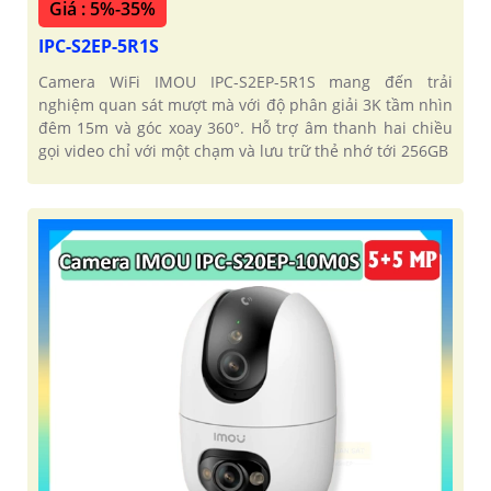
Giá : 5%-35%
IPC-S2EP-5R1S
Camera WiFi IMOU IPC-S2EP-5R1S mang đến trải
nghiệm quan sát mượt mà với độ phân giải 3K tầm nhìn
đêm 15m và góc xoay 360°. Hỗ trợ âm thanh hai chiều
gọi video chỉ với một chạm và lưu trữ thẻ nhớ tới 256GB