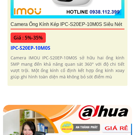
Camera Ống Kính Kép IPC-S20EP-10M0S Siêu Nét
Giá : 5%-35%
IPC-S20EP-10M0S
Camera IMOU IPC-S20EP-10M0S sở hữu hai ống kính
5MP mang đến khả năng quan sát 360° với độ chi tiết
vượt trội. Một ống kính cố định kết hợp ống kính xoay
giúp ghi hình toàn diện mà không bỏ sót điểm mù