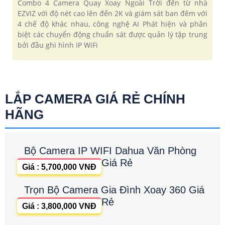
Combo 4 Camera Quay Xoay Ngoài Trời đến từ nhà
EZVIZ với độ nét cao lên đến 2K và giám sát ban đêm với
4 chế độ khác nhau, công nghệ AI Phát hiện và phân
biệt các chuyển động chuẩn sát được quản lý tập trung
bởi đầu ghi hình IP WiFi
LẮP CAMERA GIÁ RẺ CHÍNH
HÃNG
Bộ Camera IP WIFI Dahua Văn Phòng
Giá Rẻ
Giá : 5,700,000 VNĐ
Trọn Bộ Camera Gia Đình Xoay 360 Giá
Rẻ
Giá : 3,800,000 VNĐ