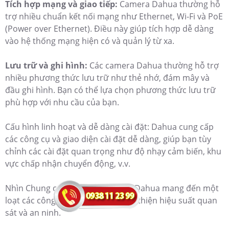
Tích hợp mạng và giao tiếp:
Camera Dahua thường hỗ
trợ nhiều chuẩn kết nối mạng như Ethernet, Wi-Fi và PoE
(Power over Ethernet). Điều này giúp tích hợp dễ dàng
vào hệ thống mạng hiện có và quản lý từ xa.
Lưu trữ và ghi hình:
Các camera Dahua thường hỗ trợ
nhiều phương thức lưu trữ như thẻ nhớ, đám mây và
đầu ghi hình. Bạn có thể lựa chọn phương thức lưu trữ
phù hợp với nhu cầu của bạn.
Cấu hình linh hoạt và dễ dàng cài đặt: Dahua cung cấp
các công cụ và giao diện cài đặt dễ dàng, giúp bạn tùy
chỉnh các cài đặt quan trọng như độ nhạy cảm biến, khu
vực chấp nhận chuyển động, v.v.
Nhìn Chung camera giám sát của Dahua mang đến một
loạt các công nghệ tiên tiến để cải thiện hiệu suất quan
sát và an ninh.