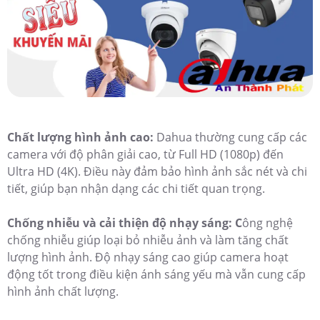
Chất lượng hình ảnh cao:
Dahua thường cung cấp các
camera với độ phân giải cao, từ Full HD (1080p) đến
Ultra HD (4K). Điều này đảm bảo hình ảnh sắc nét và chi
tiết, giúp bạn nhận dạng các chi tiết quan trọng.
Chống nhiễu và cải thiện độ nhạy sáng: C
ông nghệ
chống nhiễu giúp loại bỏ nhiễu ảnh và làm tăng chất
lượng hình ảnh. Độ nhạy sáng cao giúp camera hoạt
động tốt trong điều kiện ánh sáng yếu mà vẫn cung cấp
hình ảnh chất lượng.