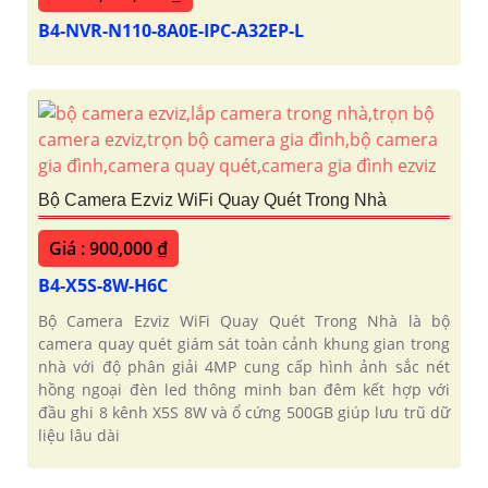
B4-NVR-N110-8A0E-IPC-A32EP-L
Bộ Camera Ezviz WiFi Quay Quét Trong Nhà
Giá : 900,000 ₫
B4-X5S-8W-H6C
Bộ Camera Ezviz WiFi Quay Quét Trong Nhà là bộ
camera quay quét giám sát toàn cảnh khung gian trong
nhà với độ phân giải 4MP cung cấp hình ảnh sắc nét
hồng ngoại đèn led thông minh ban đêm kết hợp với
đầu ghi 8 kênh X5S 8W và ổ cứng 500GB giúp lưu trũ dữ
liệu lâu dài