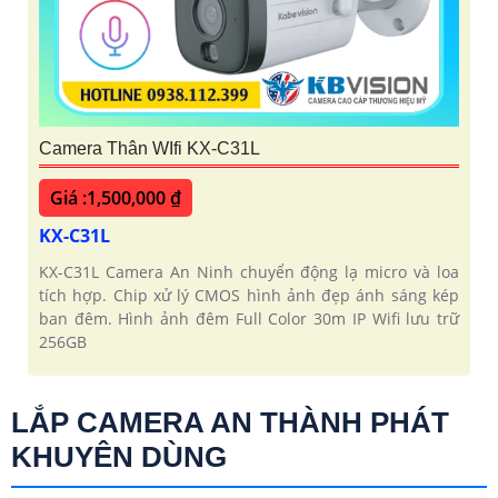
Camera Thân WIfi KX-C31L
Giá :1,500,000 ₫
KX-C31L
KX-C31L Camera An Ninh chuyển động lạ micro và loa
tích hợp. Chip xử lý CMOS hình ảnh đẹp ánh sáng kép
ban đêm. Hình ảnh đêm Full Color 30m IP Wifi lưu trữ
256GB
LẮP CAMERA AN THÀNH PHÁT
KHUYÊN DÙNG