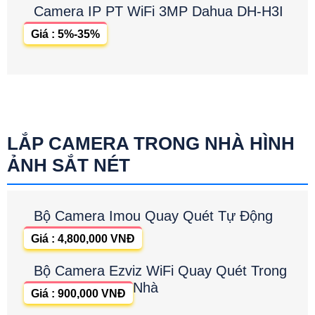
Camera IP PT WiFi 3MP Dahua DH-H3I
Giá : 5%-35%
LẮP CAMERA TRONG NHÀ HÌNH
ẢNH SẮT NÉT
Bộ Camera Imou Quay Quét Tự Động
Giá : 4,800,000 VNĐ
Bộ Camera Ezviz WiFi Quay Quét Trong
Nhà
Giá : 900,000 VNĐ