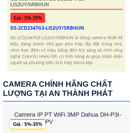
LIS2UY/SRBHUN
Giá : 5%-35%
DS-2CD2347G3-LIS2UY/SRBHUN
DS-2CD2347G3-LIS2UY/SRBHUN là dòng camera thiết kế
kiểu dáng dome nhỏ gọn phù hợp lắp đặt trong nhà,
nhìn ban đêm có màu bằng đèn trợ sáng và nhờ công
nghệ ColorVU HikAI-ISP, có tính năng AI giúp nhận diện
người và phương tiện, tích hợp micro kép
CAMERA CHÍNH HÃNG CHẤT
LƯỢNG TẠI AN THÀNH PHÁT
Camera IP PT WiFi 3MP Dahua DH-P3I-
PV
Giá : 5%-35%