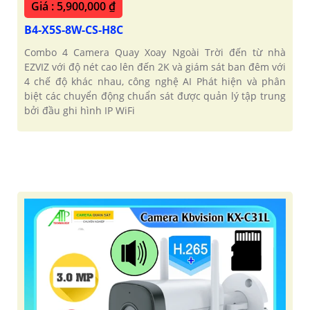
Giá : 5,900,000 ₫
B4-X5S-8W-CS-H8C
Combo 4 Camera Quay Xoay Ngoài Trời đến từ nhà
EZVIZ với độ nét cao lên đến 2K và giám sát ban đêm với
4 chế độ khác nhau, công nghệ AI Phát hiện và phân
biệt các chuyển động chuẩn sát được quản lý tập trung
bởi đầu ghi hình IP WiFi