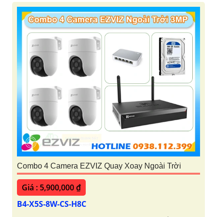
Combo 4 Camera EZVIZ Quay Xoay Ngoài Trời
Giá : 5,900,000 ₫
B4-X5S-8W-CS-H8C