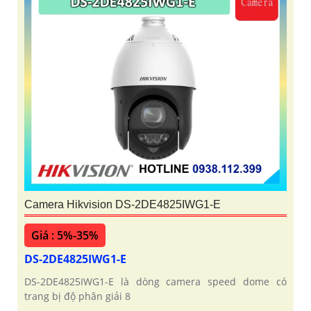
'
Camera Hikvision DS-2DE4825IWG1-E
Giá : 5%-35%
DS-2DE4825IWG1-E
DS-2DE4825IWG1-E là dòng camera speed dome có
trang bị độ phân giải 8