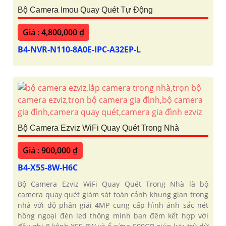
Bộ Camera Imou Quay Quét Tự Động
Giá : 4,800,000 ₫
B4-NVR-N110-8A0E-IPC-A32EP-L
Bộ Camera Ezviz WiFi Quay Quét Trong Nhà
Giá : 900,000 ₫
B4-X5S-8W-H6C
Bộ Camera Ezviz WiFi Quay Quét Trong Nhà là bộ
camera quay quét giám sát toàn cảnh khung gian trong
nhà với độ phân giải 4MP cung cấp hình ảnh sắc nét
hồng ngoại đèn led thông minh ban đêm kết hợp với