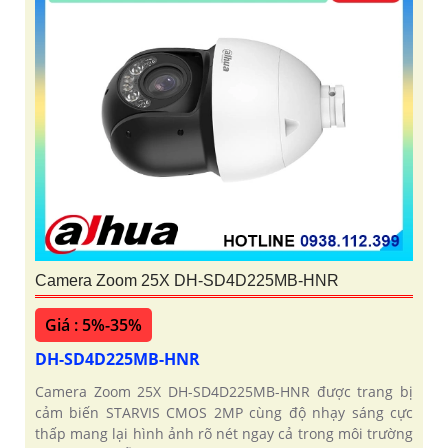
Camera Zoom 25X DH-SD4D225MB-HNR
Giá : 5%-35%
DH-SD4D225MB-HNR
Camera Zoom 25X DH-SD4D225MB-HNR được trang bị
cảm biến STARVIS CMOS 2MP cùng độ nhạy sáng cực
thấp mang lại hình ảnh rõ nét ngay cả trong môi trường