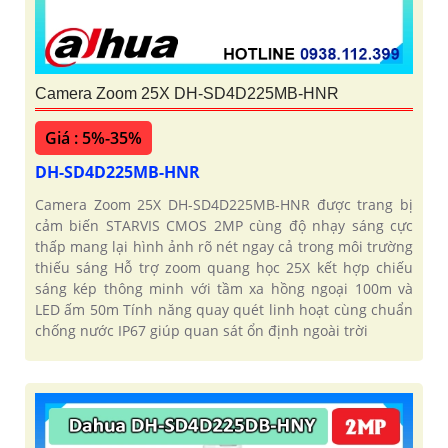
Camera Zoom 25X DH-SD4D225MB-HNR
Giá : 5%-35%
DH-SD4D225MB-HNR
Camera Zoom 25X DH-SD4D225MB-HNR được trang bị
cảm biến STARVIS CMOS 2MP cùng độ nhạy sáng cực
thấp mang lại hình ảnh rõ nét ngay cả trong môi trường
thiếu sáng Hỗ trợ zoom quang học 25X kết hợp chiếu
sáng kép thông minh với tầm xa hồng ngoại 100m và
LED ấm 50m Tính năng quay quét linh hoạt cùng chuẩn
chống nước IP67 giúp quan sát ổn định ngoài trời