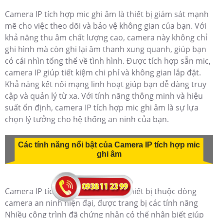
Camera IP tích hợp mic ghi âm là thiết bị giám sát mạnh
mẽ cho việc theo dõi và bảo vệ không gian của bạn. Với
khả năng thu âm chất lượng cao, camera này không chỉ
ghi hình mà còn ghi lại âm thanh xung quanh, giúp bạn
có cái nhìn tổng thể về tình hình. Được tích hợp sẵn mic,
camera IP giúp tiết kiệm chi phí và không gian lắp đặt.
Khả năng kết nối mạng linh hoạt giúp bạn dễ dàng truy
cập và quản lý từ xa. Với tính năng thông minh và hiệu
suất ổn định, camera IP tích hợp mic ghi âm là sự lựa
chọn lý tưởng cho hệ thống an ninh của bạn.
Các tính năng nổi bật của Camera IP tích hợp mic
ghi âm
Camera IP tích hợp mic ghi âm là thiết bị thuộc dòng
camera an ninh hiện đại, được trang bị các tính năng
Nhiều công trình đã chứng nhận có thể nhận biết giúp