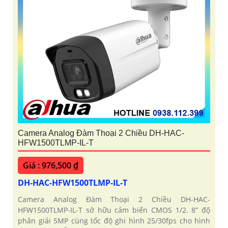
Camera Analog Đàm Thoại 2 Chiều DH-HAC-
HFW1500TLMP-IL-T
Giá : 976,500 ₫
DH-HAC-HFW1500TLMP-IL-T
Camera Analog Đàm Thoại 2 Chiều DH-HAC-
HFW1500TLMP-IL-T sở hữu cảm biến CMOS 1/2. 8” độ
phân giải 5MP cùng tốc độ ghi hình 25/30fps cho hình