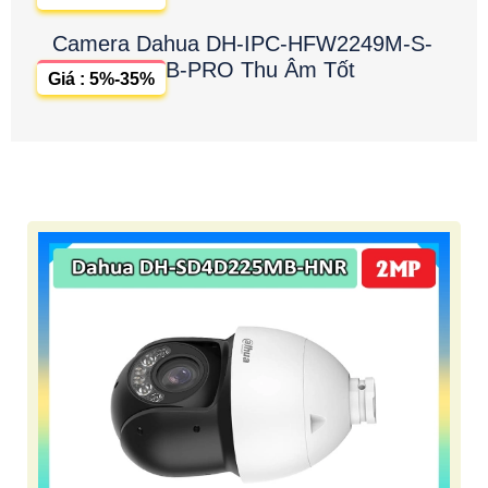
Camera Dahua DH-IPC-HFW2249M-S-
B-PRO Thu Âm Tốt
Giá : 5%-35%