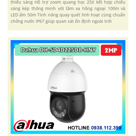
thiếu sáng Hỗ trợ zoom quang học 25X kết hợp chiếu
sáng kép thông minh với tầm xa hồng ngoại 100m và
LED ấm 50m Tính năng quay quét linh hoạt cùng chuẩn
chống nước IP67 giúp quan sát ổn định ngoài trời