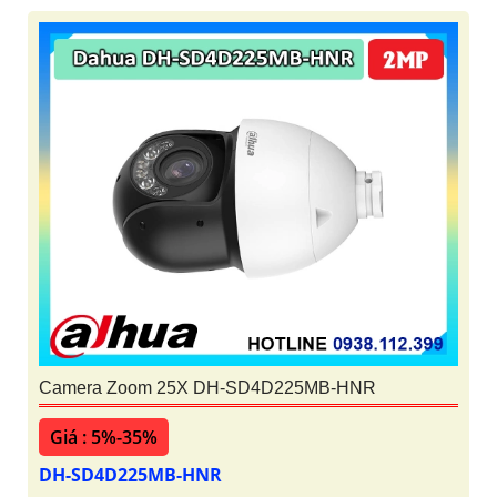
Camera Zoom 25X DH-SD4D225MB-HNR
Giá : 5%-35%
DH-SD4D225MB-HNR