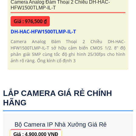
Camera Analog Đàm Thoại 2 Chiều DH-HAC-
HFW1500TLMP-IL-T
Giá : 976,500 ₫
DH-HAC-HFW1500TLMP-IL-T
Camera Analog Đàm Thoại 2 Chiều DH-HAC-
HFW1500TLMP-IL-T sở hữu cảm biến CMOS 1/2. 8” độ
phân giải 5MP cùng tốc độ ghi hình 25/30fps cho hình
ảnh rõ ràng. Ống kính cố định 3
LẮP CAMERA GIÁ RẺ CHÍNH
HÃNG
Bộ Camera IP Nhà Xưởng Giá Rẻ
Giá : 4,900,000 VNĐ