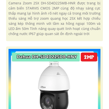
Camera Zoom 25X DH-SD4D225MB-HNR được trang bị
cảm biến STARVIS CMOS 2MP cùng độ nhạy sáng cực
thấp mang lại hình ảnh rõ nét ngay cả trong môi trường
thiếu sáng Hỗ trợ zoom quang học 25X kết hợp chiếu
sáng kép thông minh với tầm xa hồng ngoại 100m và
LED ấm 50m Tính năng quay quét linh hoạt cùng chuẩn
chống nước IP67 giúp quan sát ổn định ngoài trời