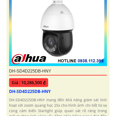
DH-SD4D225DB-HNY
Giá : 10,286,500 ₫
DH-SD4D225DB-HNY
DH-SD4D225DB-HNY mang đến khả năng giám sát linh
hoạt với zoom quang học 25x cho hình ảnh chi tiết từ xa
cùng cảm biến Starlight giúp quan sát rõ ràng trong