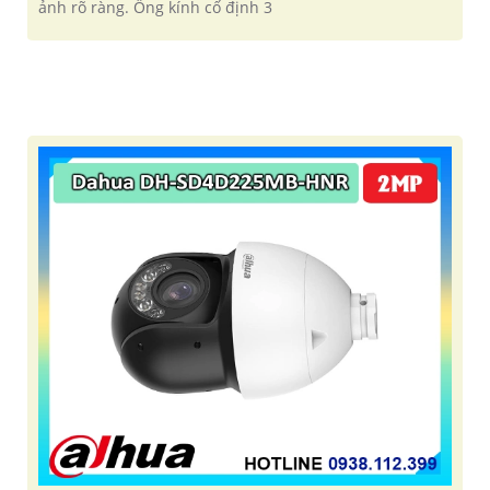
ảnh rõ ràng. Ống kính cố định 3