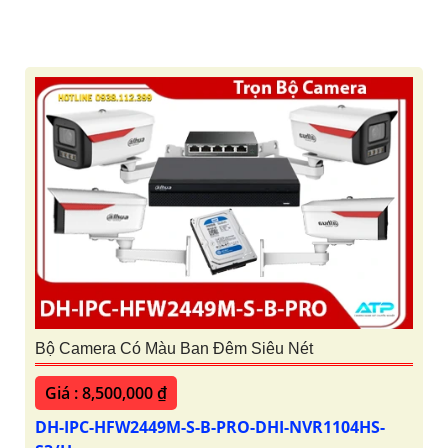
Bộ Camera Có Màu Ban Đêm Siêu Nét
Giá : 8,500,000 ₫
DH-IPC-HFW2449M-S-B-PRO-DHI-NVR1104HS-