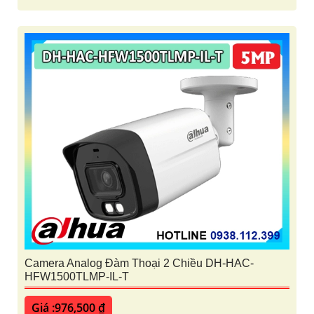
Camera Analog Đàm Thoại 2 Chiều DH-HAC-
HFW1500TLMP-IL-T
Giá :976,500 ₫