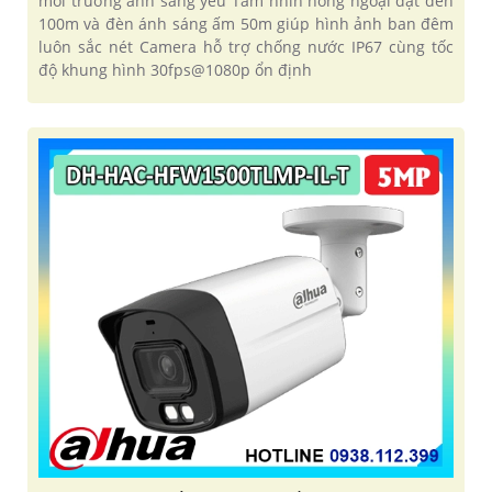
môi trường ánh sáng yếu Tầm nhìn hồng ngoại đạt đến
100m và đèn ánh sáng ấm 50m giúp hình ảnh ban đêm
luôn sắc nét Camera hỗ trợ chống nước IP67 cùng tốc
độ khung hình 30fps@1080p ổn định