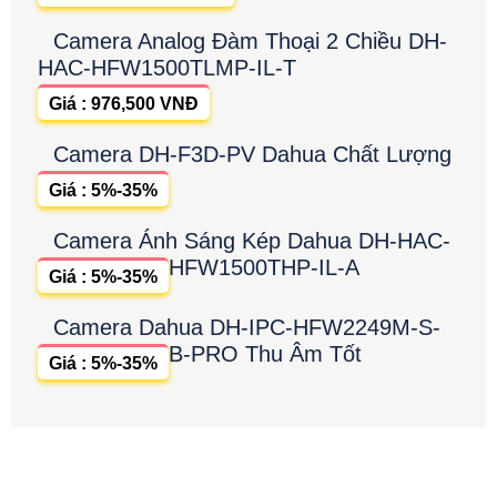
Camera Analog Đàm Thoại 2 Chiều DH-
HAC-HFW1500TLMP-IL-T
Giá : 976,500 VNĐ
Camera DH-F3D-PV Dahua Chất Lượng
Giá : 5%-35%
Camera Ánh Sáng Kép Dahua DH-HAC-
HFW1500THP-IL-A
Giá : 5%-35%
Camera Dahua DH-IPC-HFW2249M-S-
B-PRO Thu Âm Tốt
Giá : 5%-35%