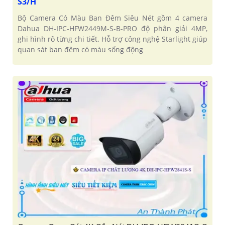
S3/H
Bộ Camera Có Màu Ban Đêm Siêu Nét gồm 4 camera
Dahua DH-IPC-HFW2449M-S-B-PRO độ phân giải 4MP,
ghi hình rõ từng chi tiết. Hỗ trợ công nghệ Starlight giúp
quan sát ban đêm có màu sống động