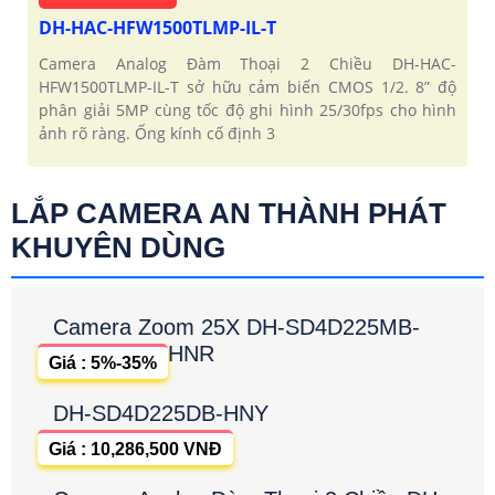
DH-HAC-HFW1500TLMP-IL-T
Camera Analog Đàm Thoại 2 Chiều DH-HAC-
HFW1500TLMP-IL-T sở hữu cảm biến CMOS 1/2. 8” độ
phân giải 5MP cùng tốc độ ghi hình 25/30fps cho hình
ảnh rõ ràng. Ống kính cố định 3
LẮP CAMERA AN THÀNH PHÁT
KHUYÊN DÙNG
Camera Zoom 25X DH-SD4D225MB-
HNR
Giá : 5%-35%
DH-SD4D225DB-HNY
Giá : 10,286,500 VNĐ