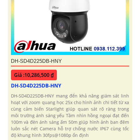
DH-SD4D225DB-HNY
Giá :10,286,500 ₫
DH-SD4D225DB-HNY
DH-SD4D225DB-HNY mang đến khả năng giám sát linh
hoạt với zoom quang học 25x cho hình ảnh chi tiết từ xa
cùng cảm biến Starlight giúp quan sát rõ ràng trong
môi trường ánh sáng yếu Tầm nhìn hồng ngoại đạt đến
100m và đèn ánh sáng ấm 50m giúp hình ảnh ban đêm
luôn sắc nét Camera hỗ trợ chống nước IP67 cùng tốc
độ khung hình 30fps@1080p ổn định