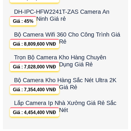
DH-IPC-HFW2241T-ZAS Camera An
Ninh Giá rẻ
Giá : 45%
Bộ Camera Wifi 360 Cho Công Trình Giá
Rẻ
Giá : 8,809,600 VNĐ
Trọn Bộ Camera Kho Hàng Chuyên
Dụng Giá Rẻ
Giá : 7,028,000 VNĐ
Bộ Camera Kho Hàng Sắc Nét Ultra 2K
Giá Rẻ
Giá : 7,354,400 VNĐ
Lắp Camera Ip Nhà Xưởng Giá Rẻ Sắc
Nét
Giá : 4,454,400 VNĐ