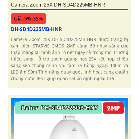
Camera Zoom 25X DH-SD4D225MB-HNR
Giá :5%-35%
DH-SD4D225MB-HNR
Camera Zoom 25X DH-SD4D225MB-HNR được trang bị
cảm biến STARVIS CMOS 2MP cùng độ nhạy sáng cực
thấp mang lại hình ảnh rõ nét ngay cả trong môi trường
thiếu sáng Hỗ trợ zoom quang học 25X kết hợp chiếu
sáng kép thông minh với tầm xa hồng ngoại 100m và
LED ấm 50m Tính năng quay quét linh hoạt cùng chuẩn
chống nước IP67 giúp quan sát ổn định ngoài trời