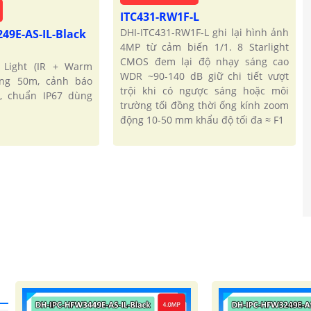
ITC431-RW1F-L
DHI-ITC431-RW1F-L ghi lại hình ảnh
49E-AS-IL-Black
4MP từ cảm biến 1/1. 8 Starlight
CMOS đem lại độ nhạy sáng cao
 Light (IR + Warm
WDR ~90-140 dB giữ chi tiết vượt
sáng 50m, cảnh báo
trội khi có ngược sáng hoặc môi
, chuẩn IP67 dùng
trường tối đồng thời ống kính zoom
động 10-50 mm khẩu độ tối đa ≈ F1