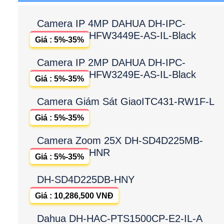
Camera IP 4MP DAHUA DH-IPC-
HFW3449E-AS-IL-Black
Giá : 5%-35%
Camera IP 2MP DAHUA DH-IPC-
HFW3249E-AS-IL-Black
Giá : 5%-35%
Camera Giám Sát GiaoITC431-RW1F-L
Giá : 5%-35%
Camera Zoom 25X DH-SD4D225MB-
HNR
Giá : 5%-35%
DH-SD4D225DB-HNY
Giá : 10,286,500 VNĐ
Dahua DH-HAC-PTS1500CP-E2-IL-A