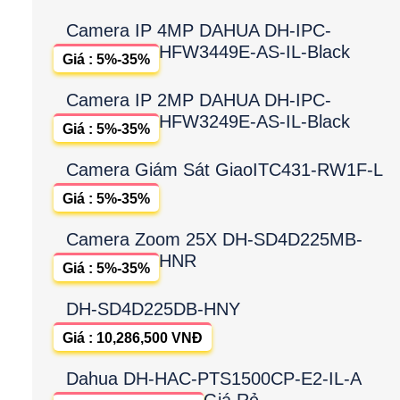
Camera IP 4MP DAHUA DH-IPC-
HFW3449E-AS-IL-Black
Giá : 5%-35%
Camera IP 2MP DAHUA DH-IPC-
HFW3249E-AS-IL-Black
Giá : 5%-35%
Camera Giám Sát GiaoITC431-RW1F-L
Giá : 5%-35%
Camera Zoom 25X DH-SD4D225MB-
HNR
Giá : 5%-35%
DH-SD4D225DB-HNY
Giá : 10,286,500 VNĐ
Dahua DH-HAC-PTS1500CP-E2-IL-A
Giá Rẻ