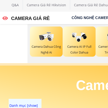
Q&A
Camera Giá Rẻ Hikvision
Camera Giá Rẻ Dahu
CAMERA GIÁ RẺ
CÔNG NGHỆ CAME
Camer
Camera Dahua Công
Camera AI IP Full
Tr
Nghệ Ai
Color Dahua
Came