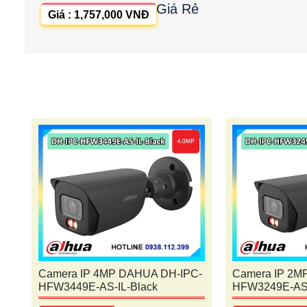
Giá Rẻ
Giá : 1,757,000 VNĐ
Camera IP 4MP DAHUA DH-IPC-
Camera IP 2M
HFW3449E-AS-IL-Black
HFW3249E-AS-