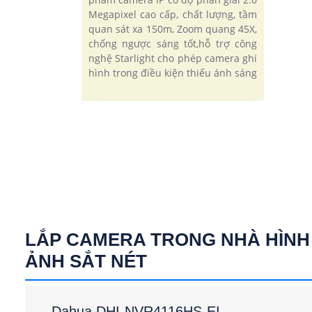
Megapixel cao cấp, chất lượng, tầm
quan sát xa 150m, Zoom quang 45X,
chống ngược sáng tốt,hỗ trợ công
nghệ Starlight cho phép camera ghi
hình trong điều kiện thiếu ánh sáng
LẮP CAMERA TRONG NHÀ HÌNH
ẢNH SẮT NÉT
Dahua DHI-NVR4116HS-EI