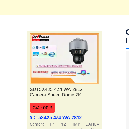
'
SDT5X425-4Z4-WA-2812
Camera Speed Dome 2K
Giá : 00 ₫
SDT5X425-4Z4-WA-2812
Camera IP PTZ 4MP DAHUA