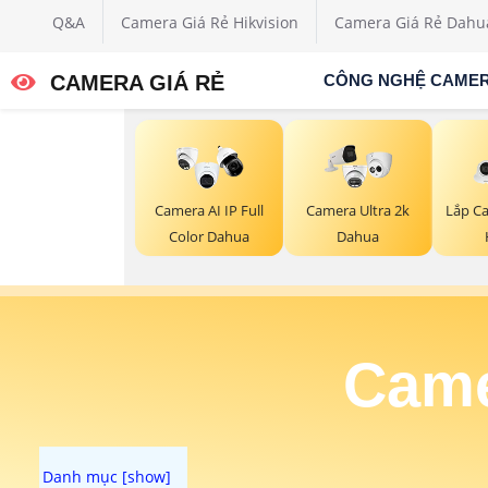
Q&A
Camera Giá Rẻ Hikvision
Camera Giá Rẻ Dahu
CAMERA GIÁ RẺ
CÔNG NGHỆ CAME
Camera AI IP Full
Camera Ultra 2k
Lắp C
Color Dahua
Dahua
Came