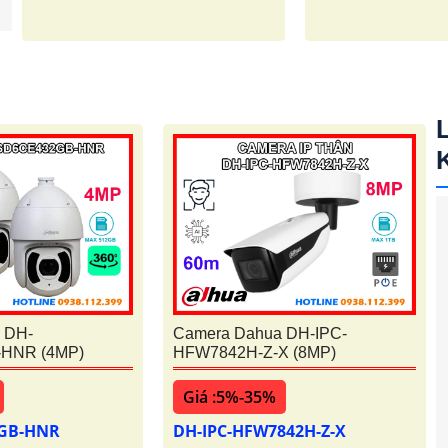
 DH-
Camera Dahua DH-IPC-
HNR (4MP)
HFW7842H-Z-X (8MP)
Giá :5%-35%
2GB-HNR
DH-IPC-HFW7842H-Z-X