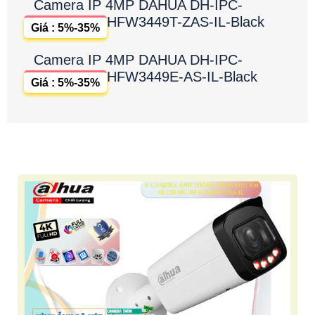
Camera IP 4MP DAHUA DH-IPC-
HFW3449T-ZAS-IL-Black
Giá : 5%-35%
Camera IP 4MP DAHUA DH-IPC-
HFW3449E-AS-IL-Black
Giá : 5%-35%