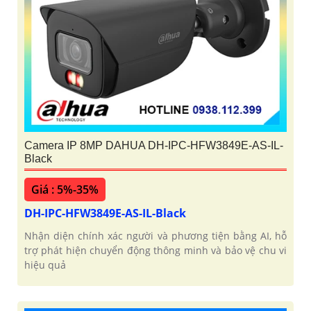
Camera IP 8MP DAHUA DH-IPC-HFW3849E-AS-IL-
Black
Giá : 5%-35%
DH-IPC-HFW3849E-AS-IL-Black
Nhận diện chính xác người và phương tiện bằng AI, hỗ
trợ phát hiện chuyển động thông minh và bảo vệ chu vi
hiệu quả