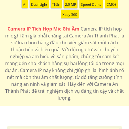
AI
Dual Light
Thân
2.0 MP
Speed Dome
CMOS
Xoay 360
Camera IP Tích Hợp Mic Ghi Âm
Camera IP tích hợp
mic ghi âm giá phải chăng tại Camera An Thành Phát là
sự lựa chọn hàng đầu cho việc giám sát một cách
thuận tiện và hiệu quả. Với đội ngũ tư vấn chuyên
nghiệp và am hiểu về sản phẩm, chúng tôi cam kết
mang đến cho khách hàng sự hài lòng tối đa trong mọi
dự án. Camera IP này không chỉ giúp ghi lại hình ảnh rõ
nét mà còn thu âm chất lượng, từ đó tăng cường tính
năng an ninh và giám sát. Hãy đến với Camera An
Thành Phát để trải nghiệm dịch vụ đáng tin cậy và chất
lượng.