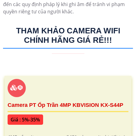
đến các quy định pháp lý khi ghi âm để tránh vi phạm
quyền riêng tư của người khác.
THAM KHẢO CAMERA WIFI
CHÍNH HÃNG GIÁ RẺ!!!
☫
Camera PT Ốp Trần 4MP KBVISION KX-S44P
Giá : 5%-35%