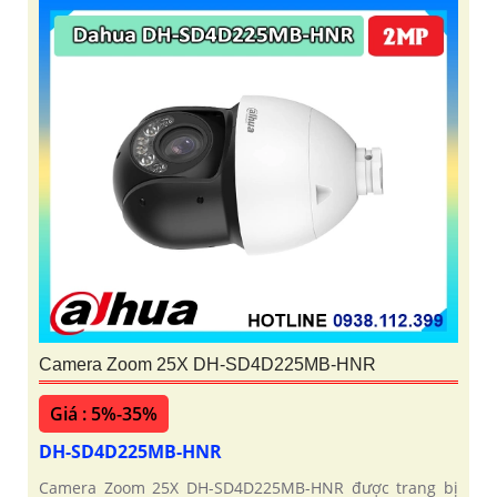
Camera Zoom 25X DH-SD4D225MB-HNR
Giá : 5%-35%
DH-SD4D225MB-HNR
Camera Zoom 25X DH-SD4D225MB-HNR được trang bị