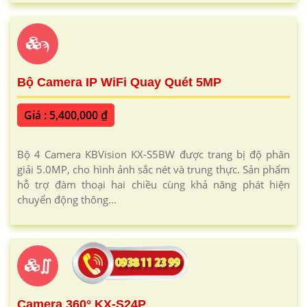
ϡ
Bộ Camera IP WiFi Quay Quét 5MP
Giá : 5,400,000 ₫
Bộ 4 Camera KBVision KX-S5BW được trang bị độ phân
giải 5.0MP, cho hình ảnh sắc nét và trung thực. Sản phẩm
hỗ trợ đàm thoại hai chiều cùng khả năng phát hiện
chuyển động thông...
∬
Camera 360° KX-S24P