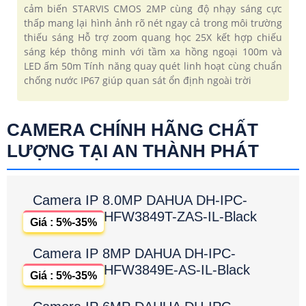
cảm biến STARVIS CMOS 2MP cùng độ nhạy sáng cực
thấp mang lại hình ảnh rõ nét ngay cả trong môi trường
thiếu sáng Hỗ trợ zoom quang học 25X kết hợp chiếu
sáng kép thông minh với tầm xa hồng ngoại 100m và
LED ấm 50m Tính năng quay quét linh hoạt cùng chuẩn
chống nước IP67 giúp quan sát ổn định ngoài trời
CAMERA CHÍNH HÃNG CHẤT
LƯỢNG TẠI AN THÀNH PHÁT
Camera IP 8.0MP DAHUA DH-IPC-
HFW3849T-ZAS-IL-Black
Giá : 5%-35%
Camera IP 8MP DAHUA DH-IPC-
HFW3849E-AS-IL-Black
Giá : 5%-35%