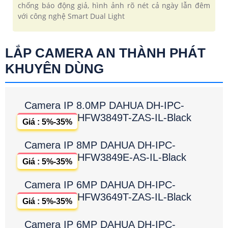
chống báo động giả, hình ảnh rõ nét cả ngày lẫn đêm
với công nghệ Smart Dual Light
LẮP CAMERA AN THÀNH PHÁT
KHUYÊN DÙNG
Camera IP 8.0MP DAHUA DH-IPC-
HFW3849T-ZAS-IL-Black
Giá : 5%-35%
Camera IP 8MP DAHUA DH-IPC-
HFW3849E-AS-IL-Black
Giá : 5%-35%
Camera IP 6MP DAHUA DH-IPC-
HFW3649T-ZAS-IL-Black
Giá : 5%-35%
Camera IP 6MP DAHUA DH-IPC-