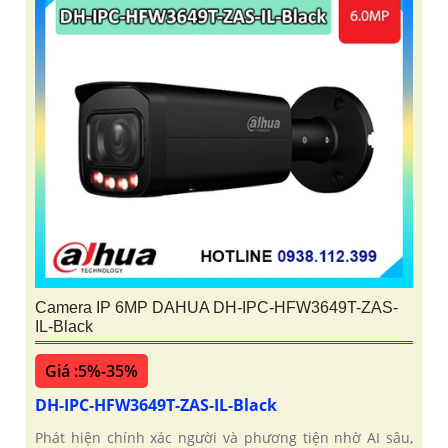
Camera IP 6MP DAHUA DH-IPC-HFW3649T-ZAS-
IL-Black
Giá :5%-35%
DH-IPC-HFW3649T-ZAS-IL-Black
Phát hiện chính xác người và phương tiện nhờ AI sâu,