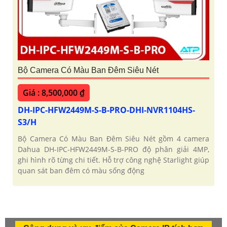
Bộ Camera Có Màu Ban Đêm Siêu Nét
Giá : 8,500,000 ₫
DH-IPC-HFW2449M-S-B-PRO-DHI-NVR1104HS-
S3/H
Bộ Camera Có Màu Ban Đêm Siêu Nét gồm 4 camera
Dahua DH-IPC-HFW2449M-S-B-PRO độ phân giải 4MP,
ghi hình rõ từng chi tiết. Hỗ trợ công nghệ Starlight giúp
quan sát ban đêm có màu sống động