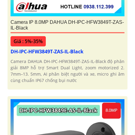
Camera IP 8.0MP DAHUA DH-IPC-HFW3849T-ZAS-
IL-Black
Giá : 5%-35%
DH-IPC-HFW3849T-ZAS-IL-Black
Camera DAHUA DH-IPC-HFW3849T-ZAS-IL-Black độ phân
giải 8MP hỗ trợ Smart Dual Light, zoom motorized 2.
7mm–13. 5mm, AI phân biệt người và xe, micro ghi âm
cùng chuẩn IP67 chống bụi nước