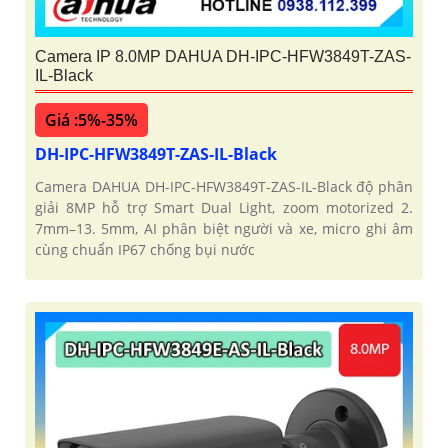
Camera IP 8.0MP DAHUA DH-IPC-HFW3849T-ZAS-
IL-Black
Giá :5%-35%
DH-IPC-HFW3849T-ZAS-IL-Black
Camera DAHUA DH-IPC-HFW3849T-ZAS-IL-Black độ phân
giải 8MP hỗ trợ Smart Dual Light, zoom motorized 2.
7mm–13. 5mm, AI phân biệt người và xe, micro ghi âm
cùng chuẩn IP67 chống bụi nước