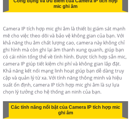
Công dụng và ưu điểm của Camera IP tích hợp
mic ghi âm
Camera IP tích hợp mic ghi âm là thiết bị giám sát mạnh
mẽ cho việc theo dõi và bảo vệ không gian của bạn. Với
khả năng thu âm chất lượng cao, camera này không chỉ
ghi hình mà còn ghi lại âm thanh xung quanh, giúp bạn
có cái nhìn tổng thể về tình hình. Được tích hợp sẵn mic,
camera IP giúp tiết kiệm chi phí và không gian lắp đặt.
Khả năng kết nối mạng linh hoạt giúp bạn dễ dàng truy
cập và quản lý từ xa. Với tính năng thông minh và hiệu
suất ổn định, camera IP tích hợp mic ghi âm là sự lựa
chọn lý tưởng cho hệ thống an ninh của bạn.
Các tính năng nổi bật của Camera IP tích hợp mic
ghi âm