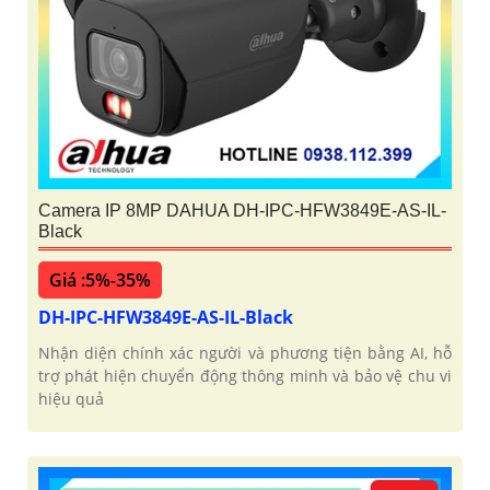
Camera IP 8MP DAHUA DH-IPC-HFW3849E-AS-IL-
Black
Giá :5%-35%
DH-IPC-HFW3849E-AS-IL-Black
Nhận diện chính xác người và phương tiện bằng AI, hỗ
trợ phát hiện chuyển động thông minh và bảo vệ chu vi
hiệu quả