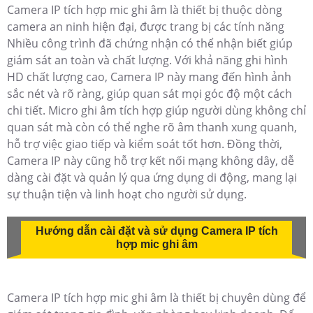
Camera IP tích hợp mic ghi âm là thiết bị thuộc dòng
camera an ninh hiện đại, được trang bị các tính năng
Nhiều công trình đã chứng nhận có thể nhận biết giúp
giám sát an toàn và chất lượng. Với khả năng ghi hình
HD chất lượng cao, Camera IP này mang đến hình ảnh
sắc nét và rõ ràng, giúp quan sát mọi góc độ một cách
chi tiết. Micro ghi âm tích hợp giúp người dùng không chỉ
quan sát mà còn có thể nghe rõ âm thanh xung quanh,
hỗ trợ việc giao tiếp và kiểm soát tốt hơn. Đồng thời,
Camera IP này cũng hỗ trợ kết nối mạng không dây, dễ
dàng cài đặt và quản lý qua ứng dụng di động, mang lại
sự thuận tiện và linh hoạt cho người sử dụng.
Hướng dẫn cài đặt và sử dụng Camera IP tích
hợp mic ghi âm
Camera IP tích hợp mic ghi âm là thiết bị chuyên dùng để