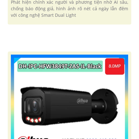
Phát hiện chính xác người và phương tiện nhờ AI sâu,
chống báo động giả, hình ảnh rõ nét cả ngày lẫn đêm
với công nghệ Smart Dual Light