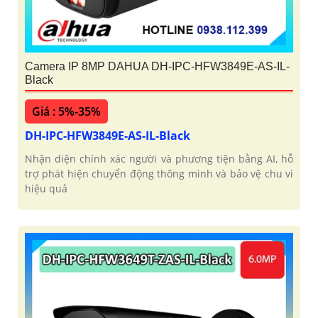
Camera IP 8MP DAHUA DH-IPC-HFW3849E-AS-IL-
Black
Giá : 5%-35%
DH-IPC-HFW3849E-AS-IL-Black
Nhận diện chính xác người và phương tiện bằng AI, hỗ
trợ phát hiện chuyển động thông minh và bảo vệ chu vi
hiệu quả