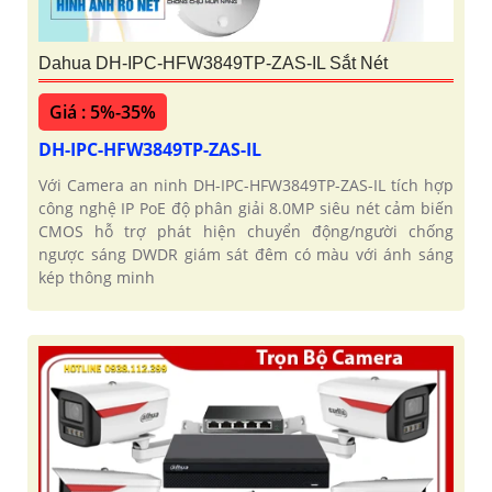
Dahua DH-IPC-HFW3849TP-ZAS-IL Sắt Nét
Giá : 5%-35%
DH-IPC-HFW3849TP-ZAS-IL
Với Camera an ninh DH-IPC-HFW3849TP-ZAS-IL tích hợp
công nghệ IP PoE độ phân giải 8.0MP siêu nét cảm biến
CMOS hỗ trợ phát hiện chuyển động/người chống
ngược sáng DWDR giám sát đêm có màu với ánh sáng
kép thông minh