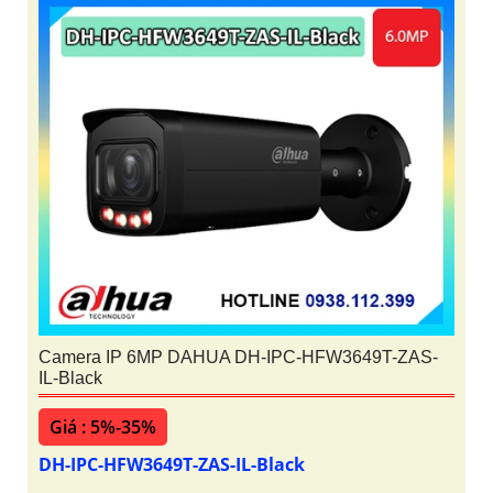
Camera IP 6MP DAHUA DH-IPC-HFW3649T-ZAS-
IL-Black
Giá : 5%-35%
DH-IPC-HFW3649T-ZAS-IL-Black