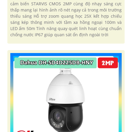
cảm biến STARVIS CMOS 2MP cùng độ nhạy sáng cực
thấp mang lại hình ảnh rõ nét ngay cả trong môi trường
thiếu sáng Hỗ trợ zoom quang học 25X kết hợp chiếu
sáng kép thông minh với tầm xa hồng ngoại 100m và
LED ấm 50m Tính năng quay quét linh hoạt cùng chuẩn
chống nước IP67 giúp quan sát ổn định ngoài trời