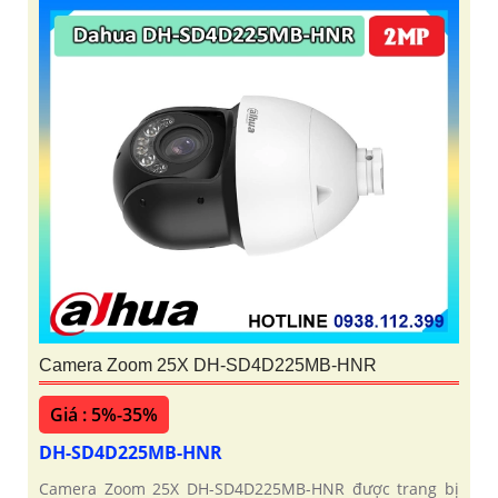
Camera Zoom 25X DH-SD4D225MB-HNR
Giá : 5%-35%
DH-SD4D225MB-HNR
Camera Zoom 25X DH-SD4D225MB-HNR được trang bị