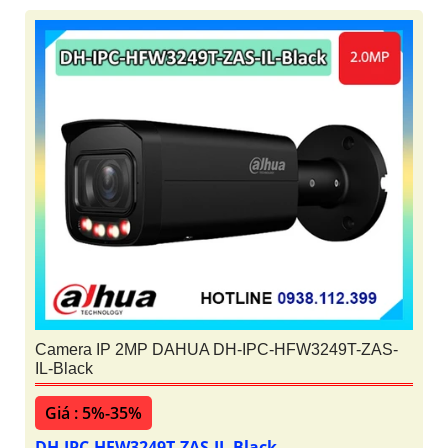
Camera IP 2MP DAHUA DH-IPC-HFW3249T-ZAS-
IL-Black
Giá : 5%-35%
DH-IPC-HFW3249T-ZAS-IL-Black