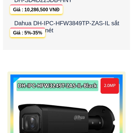
Giá : 10,286,500 VNĐ
Dahua DH-IPC-HFW3849TP-ZAS-IL sắt
nét
Giá : 5%-35%