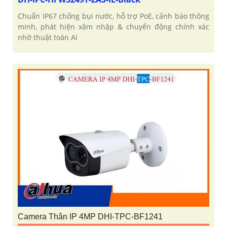
Chuẩn IP67 chống bụi nước, hỗ trợ PoE, cảnh báo thông
minh, phát hiện xâm nhập & chuyển động chính xác
nhờ thuật toán AI
Camera Thân IP 4MP DHI-TPC-BF1241