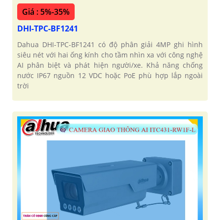
Giá : 5%-35%
DHI-TPC-BF1241
Dahua DHI-TPC-BF1241 có độ phân giải 4MP ghi hình
siêu nét với hai ống kính cho tầm nhìn xa với công nghệ
AI phân biệt và phát hiện người/xe. Khả năng chống
nước IP67 nguồn 12 VDC hoặc PoE phù hợp lắp ngoài
trời