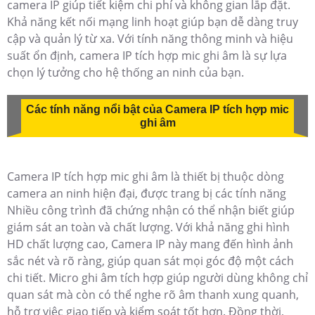
camera IP giúp tiết kiệm chi phí và không gian lắp đặt.
Khả năng kết nối mạng linh hoạt giúp bạn dễ dàng truy
cập và quản lý từ xa. Với tính năng thông minh và hiệu
suất ổn định, camera IP tích hợp mic ghi âm là sự lựa
chọn lý tưởng cho hệ thống an ninh của bạn.
Các tính năng nổi bật của Camera IP tích hợp mic
ghi âm
Camera IP tích hợp mic ghi âm là thiết bị thuộc dòng
camera an ninh hiện đại, được trang bị các tính năng
Nhiều công trình đã chứng nhận có thể nhận biết giúp
giám sát an toàn và chất lượng. Với khả năng ghi hình
HD chất lượng cao, Camera IP này mang đến hình ảnh
sắc nét và rõ ràng, giúp quan sát mọi góc độ một cách
chi tiết. Micro ghi âm tích hợp giúp người dùng không chỉ
quan sát mà còn có thể nghe rõ âm thanh xung quanh,
hỗ trợ việc giao tiếp và kiểm soát tốt hơn. Đồng thời,