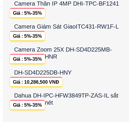
Camera Thân IP 4MP DHI-TPC-BF1241
Giá : 5%-35%
Camera Giám Sát GiaoITC431-RW1F-L
Giá : 5%-35%
Camera Zoom 25X DH-SD4D225MB-
HNR
Giá : 5%-35%
DH-SD4D225DB-HNY
Giá : 10,286,500 VNĐ
Dahua DH-IPC-HFW3849TP-ZAS-IL sắt
nét
Giá : 5%-35%