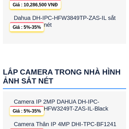
Giá : 10,286,500 VNĐ
Dahua DH-IPC-HFW3849TP-ZAS-IL sắt
nét
Giá : 5%-35%
LẮP CAMERA TRONG NHÀ HÌNH
ẢNH SẮT NÉT
Camera IP 2MP DAHUA DH-IPC-
HFW3249T-ZAS-IL-Black
Giá : 5%-35%
Camera Thân IP 4MP DHI-TPC-BF1241