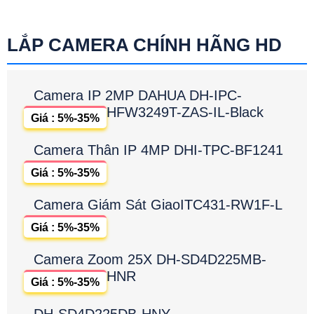
LẮP CAMERA CHÍNH HÃNG HD
Camera IP 2MP DAHUA DH-IPC-
HFW3249T-ZAS-IL-Black
Giá : 5%-35%
Camera Thân IP 4MP DHI-TPC-BF1241
Giá : 5%-35%
Camera Giám Sát GiaoITC431-RW1F-L
Giá : 5%-35%
Camera Zoom 25X DH-SD4D225MB-
HNR
Giá : 5%-35%
DH-SD4D225DB-HNY