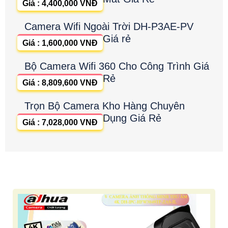
Giá : 4,400,000 VNĐ
Camera Wifi Ngoài Trời DH-P3AE-PV
Giá rẻ
Giá : 1,600,000 VNĐ
Bộ Camera Wifi 360 Cho Công Trình Giá
Rẻ
Giá : 8,809,600 VNĐ
Trọn Bộ Camera Kho Hàng Chuyên
Dụng Giá Rẻ
Giá : 7,028,000 VNĐ