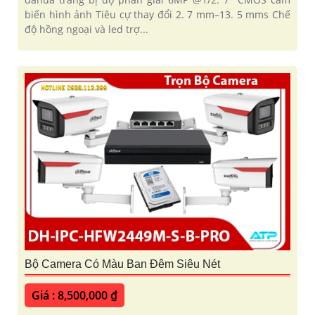
biến hình ảnh Tiêu cự thay đổi 2. 7 mm–13. 5 mms Chế
độ hồng ngoại và led trợ...
Bộ Camera Có Màu Ban Đêm Siêu Nét
Giá : 8,500,000 ₫