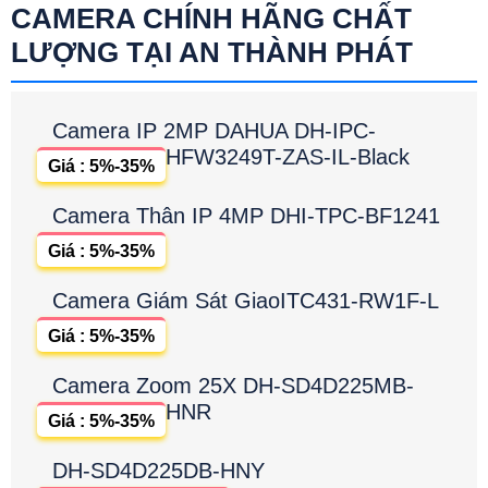
CAMERA CHÍNH HÃNG CHẤT
LƯỢNG TẠI AN THÀNH PHÁT
Camera IP 2MP DAHUA DH-IPC-
HFW3249T-ZAS-IL-Black
Giá : 5%-35%
Camera Thân IP 4MP DHI-TPC-BF1241
Giá : 5%-35%
Camera Giám Sát GiaoITC431-RW1F-L
Giá : 5%-35%
Camera Zoom 25X DH-SD4D225MB-
HNR
Giá : 5%-35%
DH-SD4D225DB-HNY