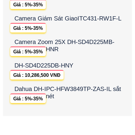
Giá : 5%-35%
Camera Giám Sát GiaoITC431-RW1F-L
Giá : 5%-35%
Camera Zoom 25X DH-SD4D225MB-
HNR
Giá : 5%-35%
DH-SD4D225DB-HNY
Giá : 10,286,500 VNĐ
Dahua DH-IPC-HFW3849TP-ZAS-IL sắt
nét
Giá : 5%-35%