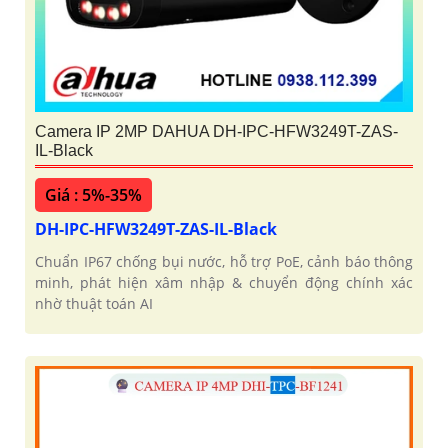
Camera IP 2MP DAHUA DH-IPC-HFW3249T-ZAS-
IL-Black
Giá : 5%-35%
DH-IPC-HFW3249T-ZAS-IL-Black
Chuẩn IP67 chống bụi nước, hỗ trợ PoE, cảnh báo thông
minh, phát hiện xâm nhập & chuyển động chính xác
nhờ thuật toán AI