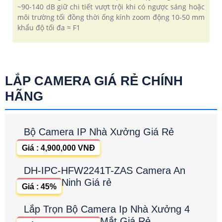
~90-140 dB giữ chi tiết vượt trội khi có ngược sáng hoặc
môi trường tối đồng thời ống kính zoom động 10-50 mm
khẩu độ tối đa ≈ F1
LẮP CAMERA GIÁ RẺ CHÍNH
HÃNG
Bộ Camera IP Nhà Xưởng Giá Rẻ
Giá : 4,900,000 VNĐ
DH-IPC-HFW2241T-ZAS Camera An
Ninh Giá rẻ
Giá : 45%
Lắp Trọn Bộ Camera Ip Nhà Xưởng 4
Mắt Giá Rẻ