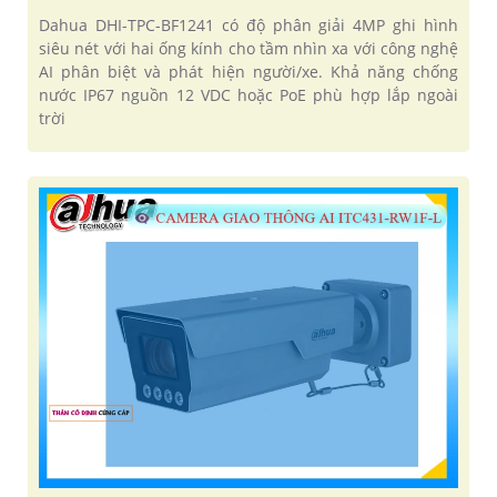
Dahua DHI-TPC-BF1241 có độ phân giải 4MP ghi hình
siêu nét với hai ống kính cho tầm nhìn xa với công nghệ
AI phân biệt và phát hiện người/xe. Khả năng chống
nước IP67 nguồn 12 VDC hoặc PoE phù hợp lắp ngoài
trời