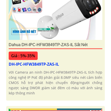
Dahua DH-IPC-HFW3849TP-ZAS-IL Sắt Nét
Giá : 5%-35%
DH-IPC-HFW3849TP-ZAS-IL
Với Camera an ninh DH-IPC-HFW3849TP-ZAS-IL tích hợp
công nghệ IP PoE độ phân giải 8.0MP siêu nét cảm biến
CMOS hỗ trợ phát hiện chuyển động/người chống
ngược sáng DWDR giám sát đêm có màu với ánh sáng
kép thông minh