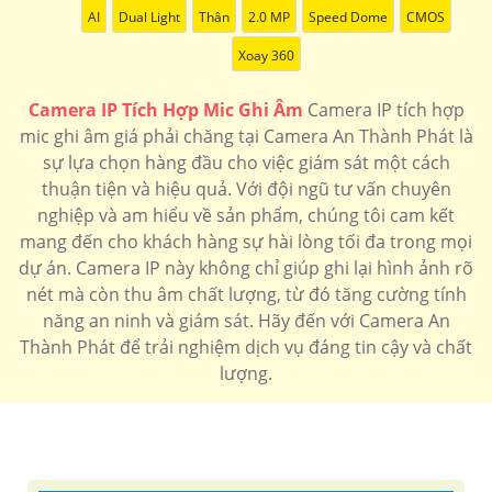
AI
Dual Light
Thân
2.0 MP
Speed Dome
CMOS
Xoay 360
Camera IP Tích Hợp Mic Ghi Âm
Camera IP tích hợp
mic ghi âm giá phải chăng tại Camera An Thành Phát là
sự lựa chọn hàng đầu cho việc giám sát một cách
thuận tiện và hiệu quả. Với đội ngũ tư vấn chuyên
nghiệp và am hiểu về sản phẩm, chúng tôi cam kết
mang đến cho khách hàng sự hài lòng tối đa trong mọi
dự án. Camera IP này không chỉ giúp ghi lại hình ảnh rõ
nét mà còn thu âm chất lượng, từ đó tăng cường tính
năng an ninh và giám sát. Hãy đến với Camera An
Thành Phát để trải nghiệm dịch vụ đáng tin cậy và chất
lượng.