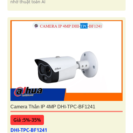
nhờ thuật toán AI
Camera Thân IP 4MP DHI-TPC-BF1241
Giá :5%-35%
DHI-TPC-BF1241