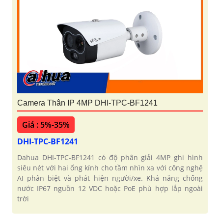
Camera Thân IP 4MP DHI-TPC-BF1241
Giá : 5%-35%
DHI-TPC-BF1241
Dahua DHI-TPC-BF1241 có độ phân giải 4MP ghi hình
siêu nét với hai ống kính cho tầm nhìn xa với công nghệ
AI phân biệt và phát hiện người/xe. Khả năng chống
nước IP67 nguồn 12 VDC hoặc PoE phù hợp lắp ngoài
trời