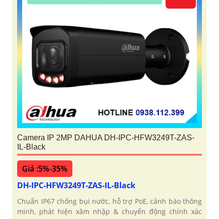
Camera IP 2MP DAHUA DH-IPC-HFW3249T-ZAS-
IL-Black
Giá :5%-35%
DH-IPC-HFW3249T-ZAS-IL-Black
Chuẩn IP67 chống bụi nước, hỗ trợ PoE, cảnh báo thông
minh, phát hiện xâm nhập & chuyển động chính xác