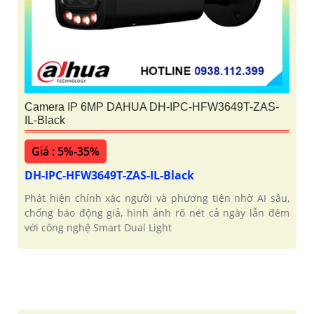
Camera IP 6MP DAHUA DH-IPC-HFW3649T-ZAS-
IL-Black
Giá : 5%-35%
DH-IPC-HFW3649T-ZAS-IL-Black
Phát hiện chính xác người và phương tiện nhờ AI sâu,
chống báo động giả, hình ảnh rõ nét cả ngày lẫn đêm
với công nghệ Smart Dual Light