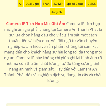
AI
Dual Light
Thân
2.0 MP
Speed Dome
CMOS
Xoay 360
Camera IP Tích Hợp Mic Ghi Âm
Camera IP tích hợp
mic ghi âm giá phải chăng tại Camera An Thành Phát là
sự lựa chọn hàng đầu cho việc giám sát một cách
thuận tiện và hiệu quả. Với đội ngũ tư vấn chuyên
nghiệp và am hiểu về sản phẩm, chúng tôi cam kết
mang đến cho khách hàng sự hài lòng tối đa trong mọi
dự án. Camera IP này không chỉ giúp ghi lại hình ảnh rõ
nét mà còn thu âm chất lượng, từ đó tăng cường tính
năng an ninh và giám sát. Hãy đến với Camera An
Thành Phát để trải nghiệm dịch vụ đáng tin cậy và chất
lượng.