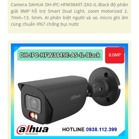
Camera DAHUA DH-IPC-HFW3849T-ZAS-IL-Black độ phân
giải 8MP hỗ trợ Smart Dual Light, zoom motorized 2.
7mm–13. 5mm, AI phân biệt người và xe, micro ghi âm
cùng chuẩn IP67 chống bụi nước