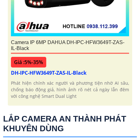
Camera IP 6MP DAHUA DH-IPC-HFW3649T-ZAS-
IL-Black
Giá :5%-35%
DH-IPC-HFW3649T-ZAS-IL-Black
Phát hiện chính xác người và phương tiện nhờ AI sâu,
chống báo động giả, hình ảnh rõ nét cả ngày lẫn đêm
với công nghệ Smart Dual Light
LẮP CAMERA AN THÀNH PHÁT
KHUYÊN DÙNG