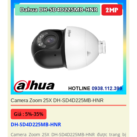
Camera Zoom 25X DH-SD4D225MB-HNR
Giá : 5%-35%
DH-SD4D225MB-HNR
Camera Zoom 25X DH-SD4D225MB-HNR được trang bị