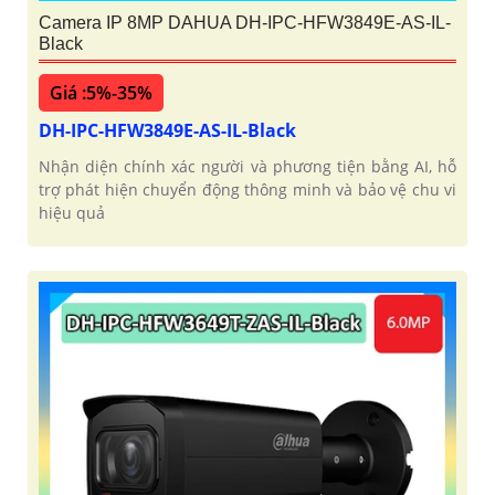
Camera IP 8MP DAHUA DH-IPC-HFW3849E-AS-IL-
Black
Giá :5%-35%
DH-IPC-HFW3849E-AS-IL-Black
Nhận diện chính xác người và phương tiện bằng AI, hỗ
trợ phát hiện chuyển động thông minh và bảo vệ chu vi
hiệu quả