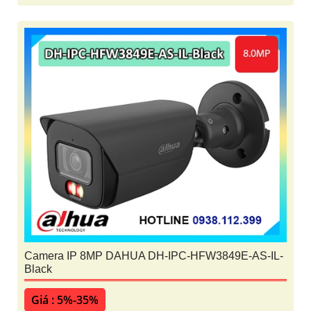
Camera IP 8MP DAHUA DH-IPC-HFW3849E-AS-IL-
Black
Giá : 5%-35%