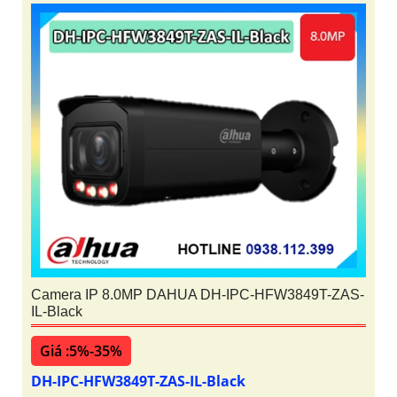
Camera IP 8.0MP DAHUA DH-IPC-HFW3849T-ZAS-
IL-Black
Giá :5%-35%
DH-IPC-HFW3849T-ZAS-IL-Black