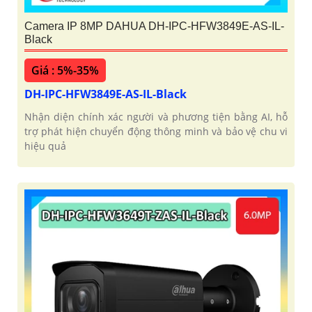
Camera IP 8MP DAHUA DH-IPC-HFW3849E-AS-IL-
Black
Giá : 5%-35%
DH-IPC-HFW3849E-AS-IL-Black
Nhận diện chính xác người và phương tiện bằng AI, hỗ
trợ phát hiện chuyển động thông minh và bảo vệ chu vi
hiệu quả