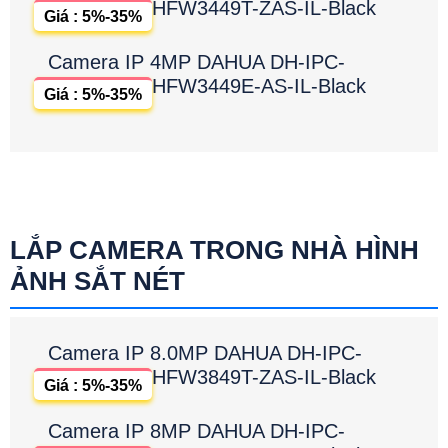
HFW3449T-ZAS-IL-Black
Giá : 5%-35%
Camera IP 4MP DAHUA DH-IPC-
HFW3449E-AS-IL-Black
Giá : 5%-35%
LẮP CAMERA TRONG NHÀ HÌNH
ẢNH SẮT NÉT
Camera IP 8.0MP DAHUA DH-IPC-
HFW3849T-ZAS-IL-Black
Giá : 5%-35%
Camera IP 8MP DAHUA DH-IPC-