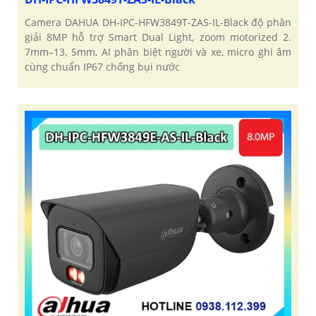
Camera DAHUA DH-IPC-HFW3849T-ZAS-IL-Black độ phân
giải 8MP hỗ trợ Smart Dual Light, zoom motorized 2.
7mm–13. 5mm, AI phân biệt người và xe, micro ghi âm
cùng chuẩn IP67 chống bụi nước