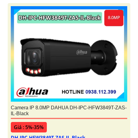
Camera IP 8.0MP DAHUA DH-IPC-HFW3849T-ZAS-
IL-Black
Giá : 5%-35%
DH-IPC-HFW3849T-ZAS-IL-Black