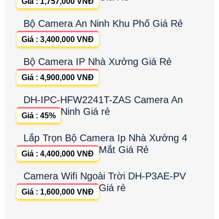
Giá : 1,757,000 VNĐ
Bộ Camera An Ninh Khu Phố Giá Rẻ
Giá : 3,400,000 VNĐ
Bộ Camera IP Nhà Xưởng Giá Rẻ
Giá : 4,900,000 VNĐ
DH-IPC-HFW2241T-ZAS Camera An
Ninh Giá rẻ
Giá : 45%
Lắp Trọn Bộ Camera Ip Nhà Xưởng 4
Mắt Giá Rẻ
Giá : 4,400,000 VNĐ
Camera Wifi Ngoài Trời DH-P3AE-PV
Giá rẻ
Giá : 1,600,000 VNĐ