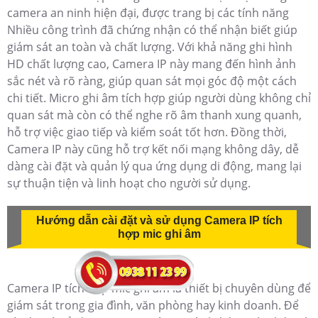
camera an ninh hiện đại, được trang bị các tính năng
Nhiều công trình đã chứng nhận có thể nhận biết giúp
giám sát an toàn và chất lượng. Với khả năng ghi hình
HD chất lượng cao, Camera IP này mang đến hình ảnh
sắc nét và rõ ràng, giúp quan sát mọi góc độ một cách
chi tiết. Micro ghi âm tích hợp giúp người dùng không chỉ
quan sát mà còn có thể nghe rõ âm thanh xung quanh,
hỗ trợ việc giao tiếp và kiểm soát tốt hơn. Đồng thời,
Camera IP này cũng hỗ trợ kết nối mạng không dây, dễ
dàng cài đặt và quản lý qua ứng dụng di động, mang lại
sự thuận tiện và linh hoạt cho người sử dụng.
Hướng dẫn cài đặt và sử dụng Camera IP tích
hợp mic ghi âm
Camera IP tích hợp mic ghi âm là thiết bị chuyên dùng để
giám sát trong gia đình, văn phòng hay kinh doanh. Để