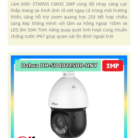
cảm biến STARVIS CMOS 2MP cùng độ nhạy sáng cực
thấp mang lại hình ảnh rõ nét ngay cả trong môi trường
thiếu sáng Hỗ trợ zoom quang học 25X kết hợp chiếu
sáng kép thông minh với tầm xa hồng ngoại 100m và
LED ấm 50m Tính năng quay quét linh hoạt cùng chuẩn
chống nước IP67 giúp quan sát ổn định ngoài trời