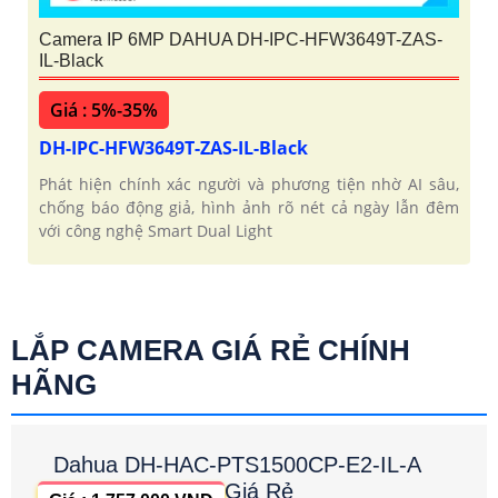
Camera IP 6MP DAHUA DH-IPC-HFW3649T-ZAS-
IL-Black
Giá : 5%-35%
DH-IPC-HFW3649T-ZAS-IL-Black
Phát hiện chính xác người và phương tiện nhờ AI sâu,
chống báo động giả, hình ảnh rõ nét cả ngày lẫn đêm
với công nghệ Smart Dual Light
LẮP CAMERA GIÁ RẺ CHÍNH
HÃNG
Dahua DH-HAC-PTS1500CP-E2-IL-A
Giá Rẻ