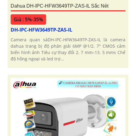
Dahua DH-IPC-HFW3649TP-ZAS-IL Sắc Nét
Giá : 5%-35%
DH-IPC-HFW3649TP-ZAS-IL
Camera quan sáDH-IPC-HFW3649TP-ZAS-IL là camera
dahua trang bị độ phân giải 6MP @1/2. 7" CMOS cảm
biến hình ảnh Tiêu cự thay đổi 2. 7 mm–13. 5 mms Chế
độ hồng ngoại và led trợ...