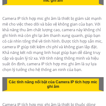
mic ghi âm
Camera IP tích hợp mic ghi âm là thiết bị giám sát mạnh
mẽ cho việc theo dõi và bảo vệ không gian của bạn. Với
khả năng thu âm chất lượng cao, camera này không chỉ
ghi hình mà còn ghi lại âm thanh xung quanh, giúp bạn
có cái nhìn tổng thể về tình hình. Được tích hợp sẵn mic,
camera IP giúp tiết kiệm chi phí và không gian lắp đặt.
Khả năng kết nối mạng linh hoạt giúp bạn dễ dàng truy
cập và quản lý từ xa. Với tính năng thông minh và hiệu
suất ổn định, camera IP tích hợp mic ghi âm là sự lựa
chọn lý tưởng cho hệ thống an ninh của bạn.
Các tính năng nổi bật của Camera IP tích hợp mic
ghi âm
Camera IP tích hợp mic ghi âm là thiết bị thuộc dòng