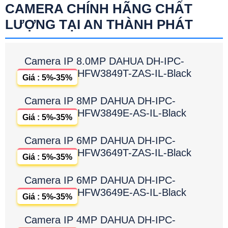
CAMERA CHÍNH HÃNG CHẤT
LƯỢNG TẠI AN THÀNH PHÁT
Camera IP 8.0MP DAHUA DH-IPC-
HFW3849T-ZAS-IL-Black
Giá : 5%-35%
Camera IP 8MP DAHUA DH-IPC-
HFW3849E-AS-IL-Black
Giá : 5%-35%
Camera IP 6MP DAHUA DH-IPC-
HFW3649T-ZAS-IL-Black
Giá : 5%-35%
Camera IP 6MP DAHUA DH-IPC-
HFW3649E-AS-IL-Black
Giá : 5%-35%
Camera IP 4MP DAHUA DH-IPC-