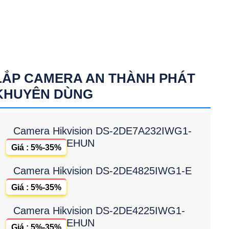
LẮP CAMERA AN THÀNH PHÁT
KHUYÊN DÙNG
Camera Hikvision DS-2DE7A232IWG1-
EHUN
Giá : 5%-35%
Camera Hikvision DS-2DE4825IWG1-E
Giá : 5%-35%
Camera Hikvision DS-2DE4225IWG1-
EHUN
Giá : 5%-35%