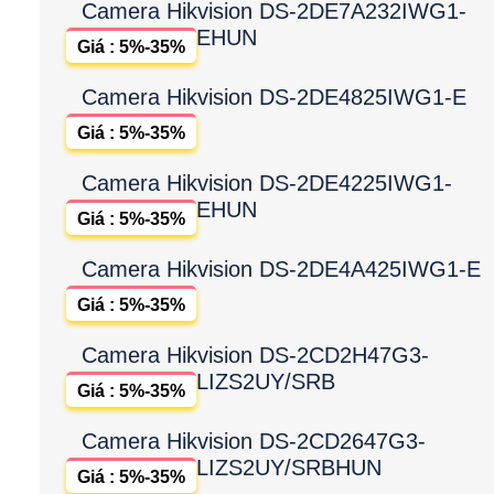
Camera Hikvision DS-2DE7A232IWG1-
EHUN
Giá : 5%-35%
Camera Hikvision DS-2DE4825IWG1-E
Giá : 5%-35%
Camera Hikvision DS-2DE4225IWG1-
EHUN
Giá : 5%-35%
Camera Hikvision DS-2DE4A425IWG1-E
Giá : 5%-35%
Camera Hikvision DS-2CD2H47G3-
LIZS2UY/SRB
Giá : 5%-35%
Camera Hikvision DS-2CD2647G3-
LIZS2UY/SRBHUN
Giá : 5%-35%