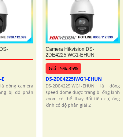
 DS-
Camera Hikvision DS-
2DE4225IWG1-EHUN
Giá : 5%-35%
-E
DS-2DE4225IWG1-EHUN
là dòng camera
DS-2DE4225IWG1-EHUN là dòng
ang bị độ phân
speed dome được trang bị ống kính
zoom có thể thay đổi tiêu cự, ống
kính có độ phân giải 2