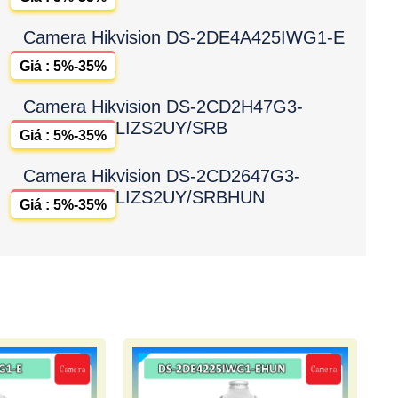
Camera Hikvision DS-2DE4A425IWG1-E
Giá : 5%-35%
Camera Hikvision DS-2CD2H47G3-
LIZS2UY/SRB
Giá : 5%-35%
Camera Hikvision DS-2CD2647G3-
LIZS2UY/SRBHUN
Giá : 5%-35%