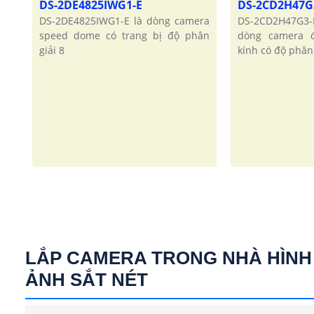
DS-2DE4825IWG1-E
DS-2CD2H47G
DS-2DE4825IWG1-E là dòng camera
DS-2CD2H47G3
speed dome có trang bị độ phân
dòng camera đ
giải 8
kính có độ phân 
LẮP CAMERA TRONG NHÀ HÌNH
ẢNH SẮT NÉT