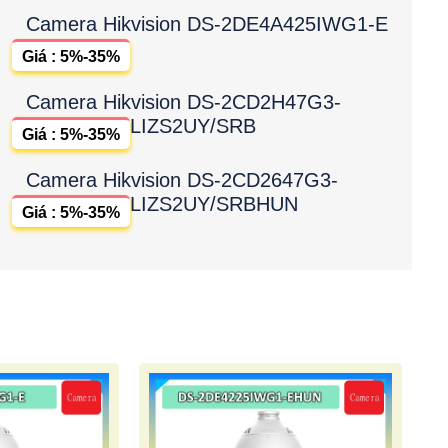
Camera Hikvision DS-2DE4A425IWG1-E
Giá : 5%-35%
Camera Hikvision DS-2CD2H47G3-
LIZS2UY/SRB
Giá : 5%-35%
Camera Hikvision DS-2CD2647G3-
LIZS2UY/SRBHUN
Giá : 5%-35%