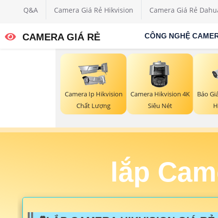
Q&A
Camera Giá Rẻ Hikvision
Camera Giá Rẻ Dahu
CAMERA GIÁ RẺ
CÔNG NGHỆ CAME
Báo Gi
Camera Ip Hikvision
Camera Hikvision 4K
H
Chất Lượng
Siêu Nét
lắp Cam