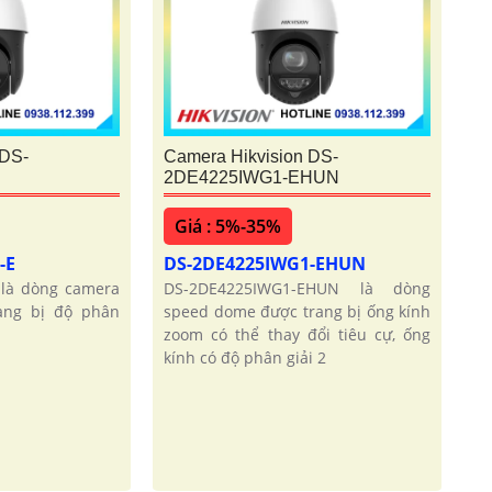
 DS-
Camera Hikvision DS-
2DE4225IWG1-EHUN
Giá : 5%-35%
-E
DS-2DE4225IWG1-EHUN
là dòng camera
DS-2DE4225IWG1-EHUN là dòng
ang bị độ phân
speed dome được trang bị ống kính
zoom có thể thay đổi tiêu cự, ống
kính có độ phân giải 2