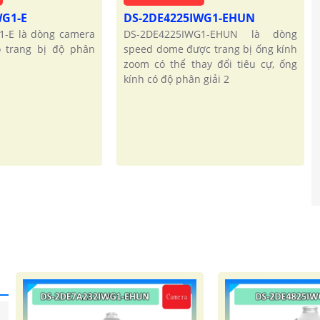
WG1-E
DS-2DE4225IWG1-EHUN
1-E là dòng camera
DS-2DE4225IWG1-EHUN là dòng
 trang bị độ phân
speed dome được trang bị ống kính
zoom có thể thay đổi tiêu cự, ống
kính có độ phân giải 2