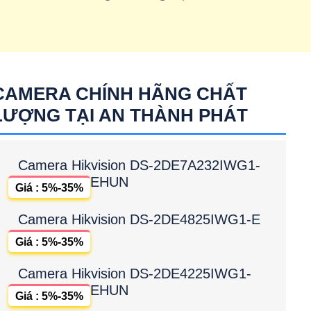
k Hikvision
lắp camera Xoay 360
CAMERA CHÍNH HÃNG CHẤT
LƯỢNG TẠI AN THÀNH PHÁT
Camera Hikvision DS-2DE7A232IWG1-
EHUN
Giá : 5%-35%
Camera Hikvision DS-2DE4825IWG1-E
Giá : 5%-35%
Camera Hikvision DS-2DE4225IWG1-
EHUN
Giá : 5%-35%