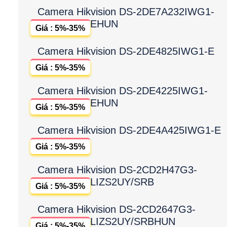
Camera Hikvision DS-2DE7A232IWG1-
EHUN
Giá : 5%-35%
Camera Hikvision DS-2DE4825IWG1-E
Giá : 5%-35%
Camera Hikvision DS-2DE4225IWG1-
EHUN
Giá : 5%-35%
Camera Hikvision DS-2DE4A425IWG1-E
Giá : 5%-35%
Camera Hikvision DS-2CD2H47G3-
LIZS2UY/SRB
Giá : 5%-35%
Camera Hikvision DS-2CD2647G3-
LIZS2UY/SRBHUN
Giá : 5%-35%