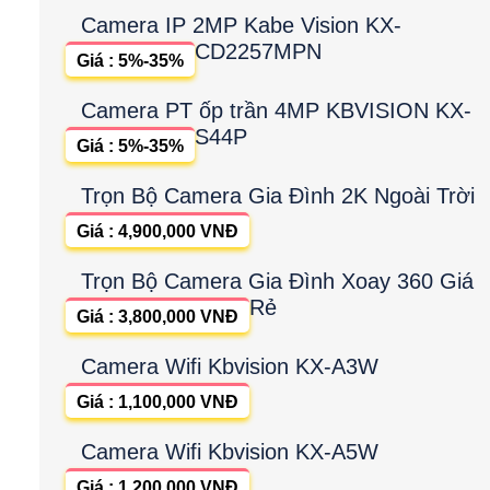
Camera IP 2MP Kabe Vision KX-
CD2257MPN
Giá : 5%-35%
Camera PT ốp trần 4MP KBVISION KX-
S44P
Giá : 5%-35%
Trọn Bộ Camera Gia Đình 2K Ngoài Trời
Giá : 4,900,000 VNĐ
Trọn Bộ Camera Gia Đình Xoay 360 Giá
Rẻ
Giá : 3,800,000 VNĐ
Camera Wifi Kbvision KX-A3W
Giá : 1,100,000 VNĐ
Camera Wifi Kbvision KX-A5W
Giá : 1,200,000 VNĐ