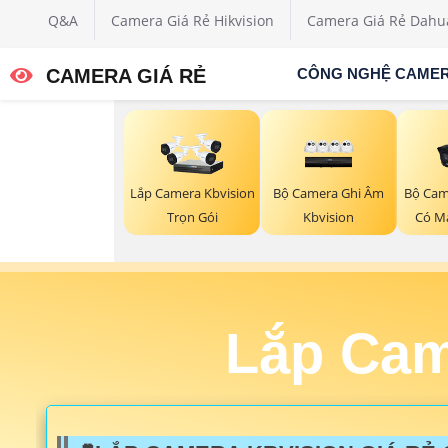
Q&A
Camera Giá Rẻ Hikvision
Camera Giá Rẻ Dahu
CAMERA GIÁ RẺ
CÔNG NGHỆ CAME
Bộ Camera Ghi Âm
Bộ Cam
Lắp Camera Kbvision
Kbvision
Có M
Trọn Gói
Lắp Cam