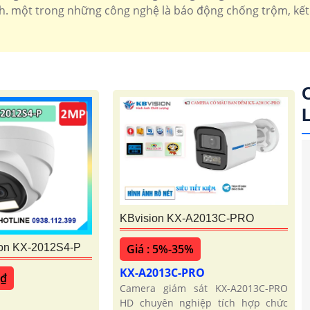
 một trong những công nghệ là báo động chống trộm, kết n
KBvision KX-A2013C-PRO
Giá : 5%-35%
on KX-2012S4-P
KX-A2013C-PRO
 ₫
Camera giám sát KX-A2013C-PRO
HD chuyên nghiệp tích hợp chức