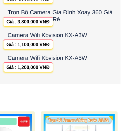
Trọn Bộ Camera Gia Đình Xoay 360 Giá
Rẻ
Giá : 3,800,000 VNĐ
Camera Wifi Kbvision KX-A3W
Giá : 1,100,000 VNĐ
Camera Wifi Kbvision KX-A5W
Giá : 1,200,000 VNĐ