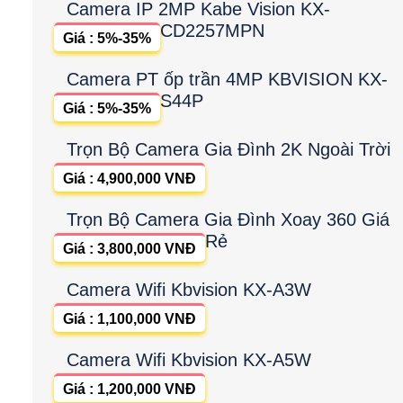
Camera IP 2MP Kabe Vision KX-
CD2257MPN
Giá : 5%-35%
Camera PT ốp trần 4MP KBVISION KX-
S44P
Giá : 5%-35%
Trọn Bộ Camera Gia Đình 2K Ngoài Trời
Giá : 4,900,000 VNĐ
Trọn Bộ Camera Gia Đình Xoay 360 Giá
Rẻ
Giá : 3,800,000 VNĐ
Camera Wifi Kbvision KX-A3W
Giá : 1,100,000 VNĐ
Camera Wifi Kbvision KX-A5W
Giá : 1,200,000 VNĐ