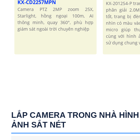
KX-CD2257MPN
KX-2012S4-P tra
Camera PTZ 2MP zoom 25X,
phân giải 2.0
Starlight, hồng ngoại 100m, AI
tốt, trang bị đ
thông minh, quay 360°, phù hợp
nhìn có màu và
giám sát ngoài trời chuyên nghiệp
micro giúp t
cùng với hình 
sử dụng chung v
LẮP CAMERA TRONG NHÀ HÌNH
ẢNH SẮT NÉT