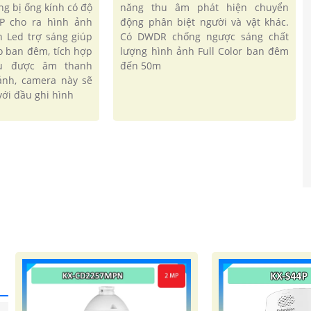
năng thu âm phát hiện chuyển
ng bị ống kính có độ
động phân biệt người và vật khác.
MP cho ra hình ảnh
Có DWDR chống ngược sáng chất
èn Led trợ sáng giúp
lượng hình ảnh Full Color ban đêm
o ban đêm, tích hợp
đến 50m
hu được âm thanh
'
ảnh, camera này sẽ
ới đầu ghi hình