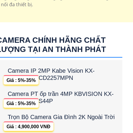
ối đa thiết bị.
CAMERA CHÍNH HÃNG CHẤT
LƯỢNG TẠI AN THÀNH PHÁT
Camera IP 2MP Kabe Vision KX-
CD2257MPN
Giá : 5%-35%
Camera PT ốp trần 4MP KBVISION KX-
S44P
Giá : 5%-35%
Trọn Bộ Camera Gia Đình 2K Ngoài Trời
Giá : 4,900,000 VNĐ