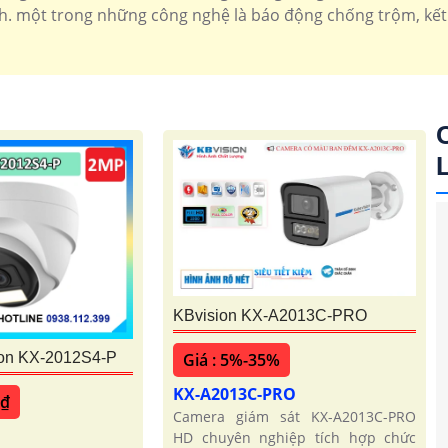
 một trong những công nghệ là báo động chống trộm, kết n
KBvision KX-A2013C-PRO
Giá : 5%-35%
on KX-2012S4-P
KX-A2013C-PRO
 ₫
Camera giám sát KX-A2013C-PRO
HD chuyên nghiệp tích hợp chức