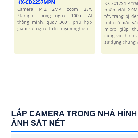
KX-CD2257MPN
KX-2012S4-P tra
Camera PTZ 2MP zoom 25X,
phân giải 2.0
Starlight, hồng ngoại 100m, AI
tốt, trang bị đ
thông minh, quay 360°, phù hợp
nhìn có màu và
giám sát ngoài trời chuyên nghiệp
micro giúp t
cùng với hình 
sử dụng chung v
LẮP CAMERA TRONG NHÀ HÌNH
ẢNH SẮT NÉT