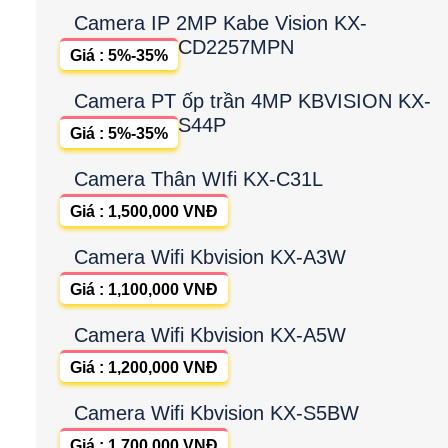
Camera IP 2MP Kabe Vision KX-
CD2257MPN
Giá : 5%-35%
Camera PT ốp trần 4MP KBVISION KX-
S44P
Giá : 5%-35%
Camera Thân WIfi KX-C31L
Giá : 1,500,000 VNĐ
Camera Wifi Kbvision KX-A3W
Giá : 1,100,000 VNĐ
Camera Wifi Kbvision KX-A5W
Giá : 1,200,000 VNĐ
Camera Wifi Kbvision KX-S5BW
Giá : 1,700,000 VNĐ