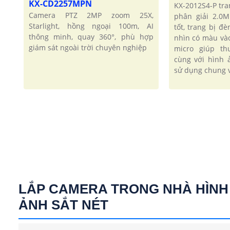
KX-CD2257MPN
KX-2012S4-P tra
Camera PTZ 2MP zoom 25X,
phân giải 2.0
Starlight, hồng ngoại 100m, AI
tốt, trang bị đ
thông minh, quay 360°, phù hợp
nhìn có màu và
giám sát ngoài trời chuyên nghiệp
micro giúp t
cùng với hình 
sử dụng chung v
LẮP CAMERA TRONG NHÀ HÌNH
ẢNH SẮT NÉT