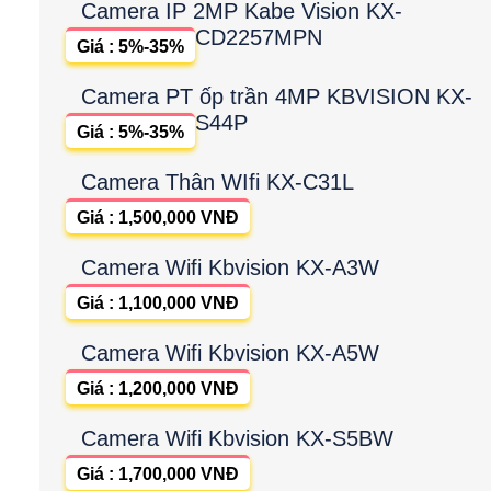
Camera IP 2MP Kabe Vision KX-
CD2257MPN
Giá : 5%-35%
Camera PT ốp trần 4MP KBVISION KX-
S44P
Giá : 5%-35%
Camera Thân WIfi KX-C31L
Giá : 1,500,000 VNĐ
Camera Wifi Kbvision KX-A3W
Giá : 1,100,000 VNĐ
Camera Wifi Kbvision KX-A5W
Giá : 1,200,000 VNĐ
Camera Wifi Kbvision KX-S5BW
Giá : 1,700,000 VNĐ