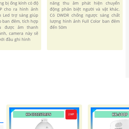
năng thu âm phát hiện chuyển
ng bị ống kính có độ
động phân biệt người và vật khác.
MP cho ra hình ảnh
Có DWDR chống ngược sáng chất
èn Led trợ sáng giúp
lượng hình ảnh Full Color ban đêm
o ban đêm, tích hợp
đến 50m
hu được âm thanh
'
ảnh, camera này sẽ
ới đầu ghi hình