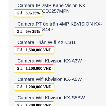
Camera IP 2MP Kabe Vision KX-
CD2257MPN
Giá : 5%-35%
Camera PT ốp trần 4MP KBVISION KX-
S44P
Giá : 5%-35%
Camera Thân WIfi KX-C31L
Giá : 1,500,000 VNĐ
Camera Wifi Kbvision KX-A3W
Giá : 1,100,000 VNĐ
Camera Wifi Kbvision KX-A5W
Giá : 1,200,000 VNĐ
Camera Wifi Kbvision KX-S5BW
Giá : 1,700,000 VNĐ