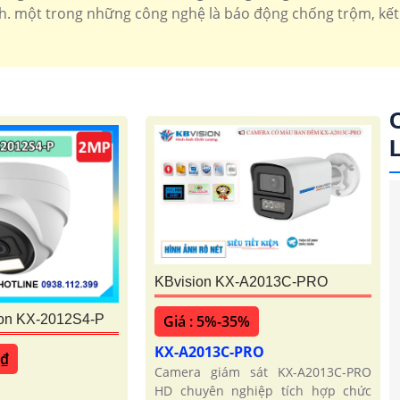
 một trong những công nghệ là báo động chống trộm, kết n
KBvision KX-A2013C-PRO
Giá : 5%-35%
on KX-2012S4-P
KX-A2013C-PRO
 ₫
Camera giám sát KX-A2013C-PRO
HD chuyên nghiệp tích hợp chức