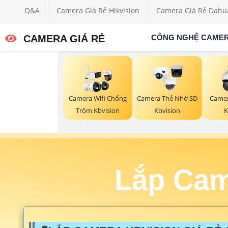
Q&A
Camera Giá Rẻ Hikvision
Camera Giá Rẻ Dahu
CAMERA GIÁ RẺ
CÔNG NGHỆ CAME
Camera Wifi Chống
Camera Thẻ Nhớ SD
Came
Trộm Kbvision
Kbvision
K
Lắp Cam