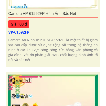
Camera VP-61592FP Hình Ảnh Sắc Nét
Giá : 00 ₫
VP-61592FP
Camera An Ninh IP POE VP-61592FP là một thiết bị giám
sát cao cấp được sử dụng rộng rãi trong hệ thống an
ninh ở các khu vực công cộng, cửa hàng, văn phòng và
gia đình. Với độ phân giải 2MP, chất lượng hình ảnh rõ
nét và sắc nét