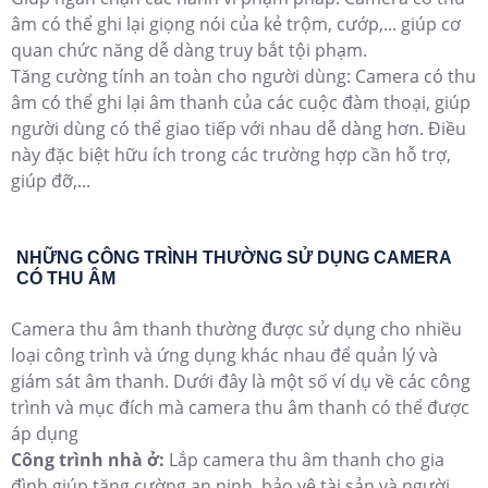
âm có thể ghi lại giọng nói của kẻ trộm, cướp,... giúp cơ
quan chức năng dễ dàng truy bắt tội phạm.
Tăng cường tính an toàn cho người dùng: Camera có thu
âm có thể ghi lại âm thanh của các cuộc đàm thoại, giúp
người dùng có thể giao tiếp với nhau dễ dàng hơn. Điều
này đặc biệt hữu ích trong các trường hợp cần hỗ trợ,
giúp đỡ,...
NHỮNG CÔNG TRÌNH THƯỜNG SỬ DỤNG CAMERA
CÓ THU ÂM
Camera thu âm thanh thường được sử dụng cho nhiều
loại công trình và ứng dụng khác nhau để quản lý và
giám sát âm thanh. Dưới đây là một số ví dụ về các công
trình và mục đích mà camera thu âm thanh có thể được
áp dụng
Công trình nhà ở:
Lắp camera thu âm thanh cho gia
đình giúp tăng cường an ninh, bảo vệ tài sản và người