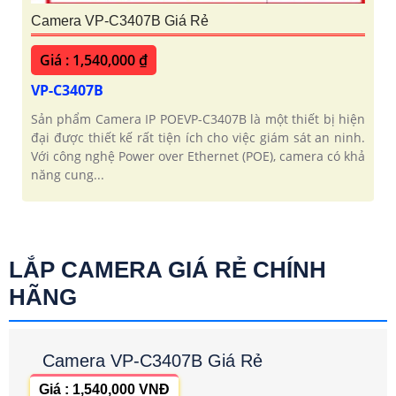
Camera VP-C3407B Giá Rẻ
Giá : 1,540,000 ₫
VP-C3407B
Sản phẩm Camera IP POEVP-C3407B là một thiết bị hiện
đại được thiết kế rất tiện ích cho việc giám sát an ninh.
Với công nghệ Power over Ethernet (POE), camera có khả
năng cung...
LẮP CAMERA GIÁ RẺ CHÍNH
HÃNG
Camera VP-C3407B Giá Rẻ
Giá : 1,540,000 VNĐ