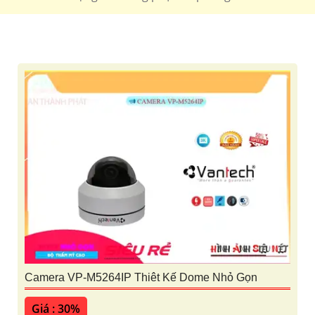
'
Camera VP-M5264IP Thiêt Kế Dome Nhỏ Gọn
Giá : 30%