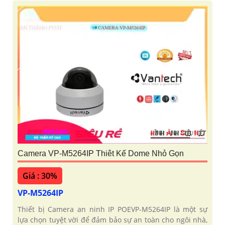
Camera VP-M5264IP Thiêt Kế Dome Nhỏ Gọn
Giá : 30%
VP-M5264IP
Thiết bị Camera an ninh IP POEVP-M5264IP là một sự
lựa chọn tuyệt vời để đảm bảo sự an toàn cho ngôi nhà,