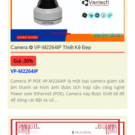
Camera ❂ VP-M2264IP Thiết Kệ Đẹp
Giá :30%
VP-M2264IP
Camera IP POE VP-M2264IP là một loại camera giám sát
âm thanh và hình ảnh được tích hợp sẵn công nghệ
Power over Ethernet (POE). Camera này được thiết kế để
dễ dàng cài đặt và sử...