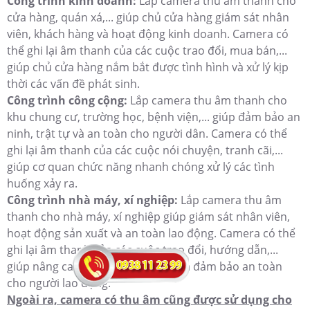
Công trình kinh doanh:
Lắp camera thu âm thanh cho
cửa hàng, quán xá,... giúp chủ cửa hàng giám sát nhân
viên, khách hàng và hoạt động kinh doanh. Camera có
thể ghi lại âm thanh của các cuộc trao đổi, mua bán,...
giúp chủ cửa hàng nắm bắt được tình hình và xử lý kịp
thời các vấn đề phát sinh.
Công trình công cộng:
Lắp camera thu âm thanh cho
khu chung cư, trường học, bệnh viện,... giúp đảm bảo an
ninh, trật tự và an toàn cho người dân. Camera có thể
ghi lại âm thanh của các cuộc nói chuyện, tranh cãi,...
giúp cơ quan chức năng nhanh chóng xử lý các tình
huống xảy ra.
Công trình nhà máy, xí nghiệp:
Lắp camera thu âm
thanh cho nhà máy, xí nghiệp giúp giám sát nhân viên,
hoạt động sản xuất và an toàn lao động. Camera có thể
ghi lại âm thanh của các cuộc trao đổi, hướng dẫn,...
giúp nâng cao hiệu quả sản xuất và đảm bảo an toàn
cho người lao động.
Ngoài ra, camera có thu âm cũng được sử dụng cho