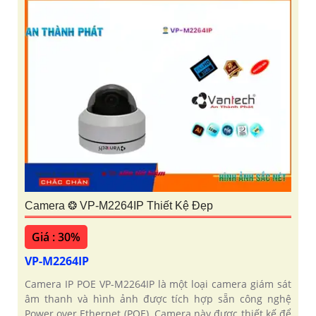
Camera ❂ VP-M2264IP Thiết Kệ Đẹp
Giá : 30%
VP-M2264IP
Camera IP POE VP-M2264IP là một loại camera giám sát
âm thanh và hình ảnh được tích hợp sẵn công nghệ
Power over Ethernet (POE). Camera này được thiết kế để