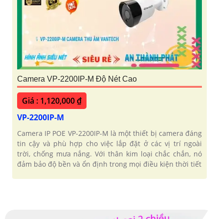
Camera VP-2200IP-M Độ Nét Cao
Giá : 1,120,000 ₫
VP-2200IP-M
Camera IP POE VP-2200IP-M là một thiết bị camera đáng
tin cậy và phù hợp cho việc lắp đặt ở các vị trí ngoài
trời, chống mưa nắng. Với thân kim loại chắc chắn, nó
đảm bảo độ bền và ổn định trong mọi điều kiện thời tiết