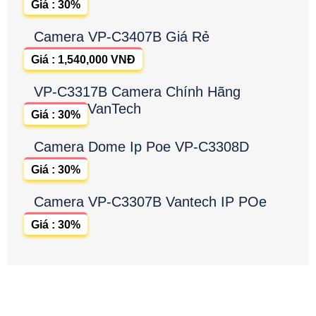
Giá : 30%
Camera VP-C3407B Giá Rẻ
Giá : 1,540,000 VNĐ
VP-C3317B Camera Chính Hãng
VanTech
Giá : 30%
Camera Dome Ip Poe VP-C3308D
Giá : 30%
Camera VP-C3307B Vantech IP POe
Giá : 30%