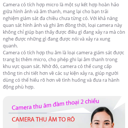
Camera có tích hợp micro là một sự kết hợp hoàn hảo
giữa hình ảnh và âm thanh, mang lại cho bạn trải
nghiệm giám sát đa chiều chưa từng có. Với khả năng
quan sát hình ảnh và ghi âm đồng thời, loại camera này
không chỉ giúp bạn thấy được điều gì đang xảy ra mà còn
nghe được những gì đang được nói và xảy ra xung
quanh.
Camera có tích hợp thu âm là loại camera giám sát được
trang bị thêm micro, cho phép ghi lại âm thanh trong
khu vực quan sát. Nhờ đó, camera có thể cung cấp
thông tin chi tiết hơn về các sự kiện xảy ra, giúp người
dùng có thể hiểu rõ hơn về tình huống và đưa ra hành
động phù hợp.