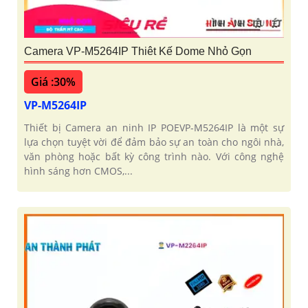
Camera VP-M5264IP Thiêt Kế Dome Nhỏ Gọn
Giá :30%
VP-M5264IP
Thiết bị Camera an ninh IP POEVP-M5264IP là một sự
lựa chọn tuyệt vời để đảm bảo sự an toàn cho ngôi nhà,
văn phòng hoặc bất kỳ công trình nào. Với công nghệ
hình sáng hơn CMOS,...