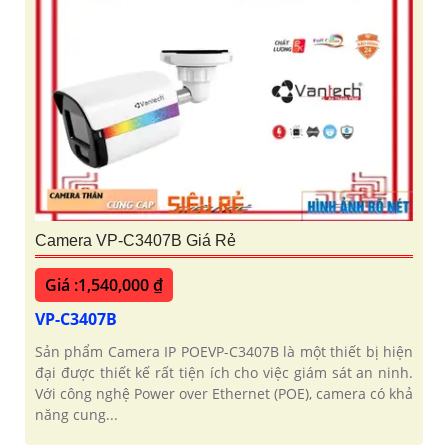
Camera VP-C3407B Giá Rẻ
Giá :1,540,000 ₫
VP-C3407B
Sản phẩm Camera IP POEVP-C3407B là một thiết bị hiện
đại được thiết kế rất tiện ích cho việc giám sát an ninh.
Với công nghệ Power over Ethernet (POE), camera có khả
năng cung...