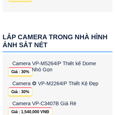
LẮP CAMERA TRONG NHÀ HÌNH
ẢNH SẮT NÉT
Camera VP-M5264IP Thiêt kế Dome
Nhỏ Gọn
Giá : 30%
Camera ❂ VP-M2264IP Thiết Kệ Đẹp
Giá : 30%
Camera VP-C3407B Giá Rẻ
Giá : 1,540,000 VNĐ