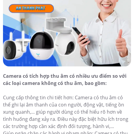
Camera có tích hợp thu âm có nhiều ưu điểm so với
các loại camera không có thu âm, bao gồm:
Cung cấp thông tin chi tiết hơn: Camera có thu âm có
thể ghi lại âm thanh của con người, động vật, tiếng ồn
xung quanh,... giúp người dùng có thể hiểu rõ hơn về
tình huống đang xảy ra. Điều này đặc biệt hữu ích trong
các trường hợp cần xác định đối tượng, hành vi,...
Giúp ngăn chặn các hành vi phạm pháp: Camera có thu