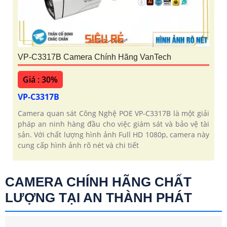
VP-C3317B Camera Chính Hãng VanTech
Giá : 30%
VP-C3317B
Camera quan sát Công Nghệ POE VP-C3317B là một giải
pháp an ninh hàng đầu cho việc giám sát và bảo vệ tài
sản. Với chất lượng hình ảnh Full HD 1080p, camera này
cung cấp hình ảnh rõ nét và chi tiết
CAMERA CHÍNH HÃNG CHẤT
LƯỢNG TẠI AN THÀNH PHÁT