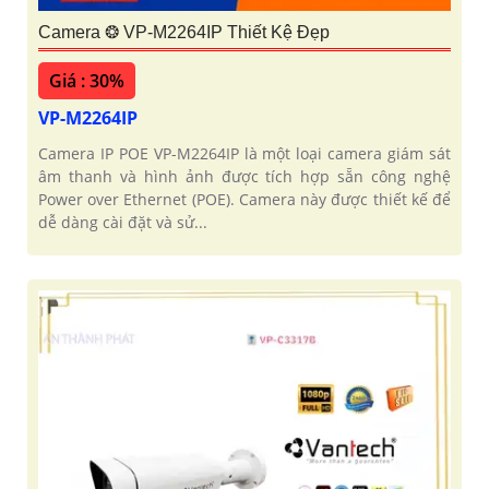
Camera ❂ VP-M2264IP Thiết Kệ Đẹp
Giá : 30%
VP-M2264IP
Camera IP POE VP-M2264IP là một loại camera giám sát
âm thanh và hình ảnh được tích hợp sẵn công nghệ
Power over Ethernet (POE). Camera này được thiết kế để
dễ dàng cài đặt và sử...