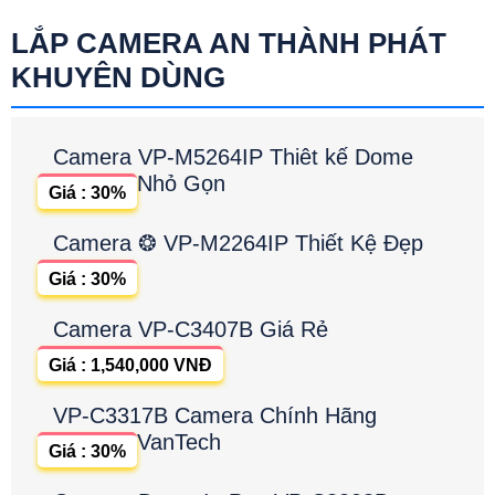
LẮP CAMERA AN THÀNH PHÁT
KHUYÊN DÙNG
Camera VP-M5264IP Thiêt kế Dome
Nhỏ Gọn
Giá : 30%
Camera ❂ VP-M2264IP Thiết Kệ Đẹp
Giá : 30%
Camera VP-C3407B Giá Rẻ
Giá : 1,540,000 VNĐ
VP-C3317B Camera Chính Hãng
VanTech
Giá : 30%