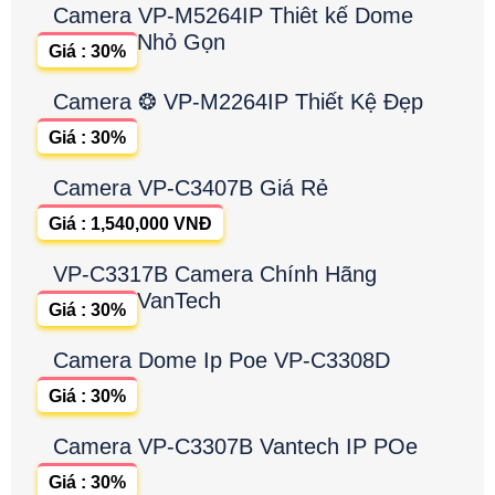
Camera VP-M5264IP Thiêt kế Dome
Nhỏ Gọn
Giá : 30%
Camera ❂ VP-M2264IP Thiết Kệ Đẹp
Giá : 30%
Camera VP-C3407B Giá Rẻ
Giá : 1,540,000 VNĐ
VP-C3317B Camera Chính Hãng
VanTech
Giá : 30%
Camera Dome Ip Poe VP-C3308D
Giá : 30%
Camera VP-C3307B Vantech IP POe
Giá : 30%