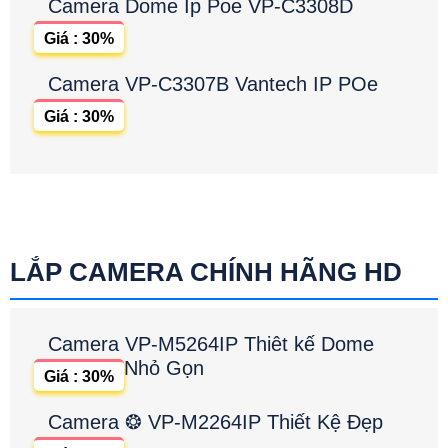
Camera Dome Ip Poe VP-C3308D
Giá : 30%
Camera VP-C3307B Vantech IP POe
Giá : 30%
LẮP CAMERA CHÍNH HÃNG HD
Camera VP-M5264IP Thiêt kế Dome
Nhỏ Gọn
Giá : 30%
Camera ❂ VP-M2264IP Thiết Kệ Đẹp