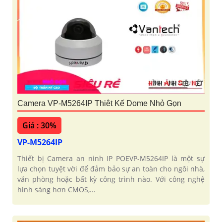
Camera VP-M5264IP Thiêt Kế Dome Nhỏ Gọn
Giá : 30%
VP-M5264IP
Thiết bị Camera an ninh IP POEVP-M5264IP là một sự
lựa chọn tuyệt vời để đảm bảo sự an toàn cho ngôi nhà,
văn phòng hoặc bất kỳ công trình nào. Với công nghệ
hình sáng hơn CMOS,...