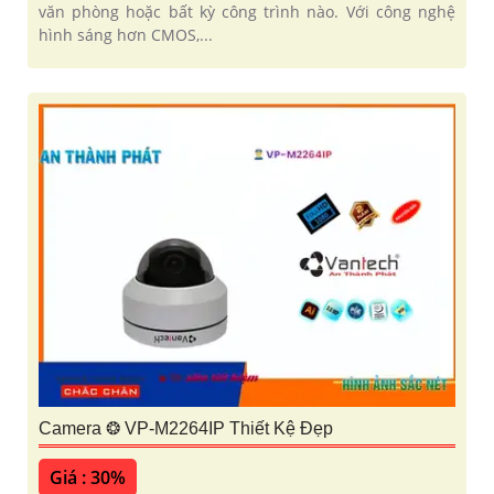
văn phòng hoặc bất kỳ công trình nào. Với công nghệ
hình sáng hơn CMOS,...
Camera ❂ VP-M2264IP Thiết Kệ Đẹp
Giá : 30%