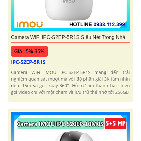
Camera WIFI IPC-S2EP-5R1S Siêu Nét Trong Nhà
Giá : 5%-35%
IPC-S2EP-5R1S
Camera WiFi IMOU IPC-S2EP-5R1S mang đến trải
nghiệm quan sát mượt mà với độ phân giải 3K tầm nhìn
đêm 15m và góc xoay 360°. Hỗ trợ âm thanh hai chiều
gọi video chỉ với một chạm và lưu trữ thẻ nhớ tới 256GB