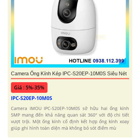
Camera Ống Kính Kép IPC-S20EP-10M0S Siêu Nét
Giá : 5%-35%
IPC-S20EP-10M0S
Camera IMOU IPC-S20EP-10M0S sở hữu hai ống kính
5MP mang đến khả năng quan sát 360° với độ chi tiết
vượt trội. Một ống kính cố định kết hợp ống kính xoay
giúp ghi hình toàn diện mà không bỏ sót điểm mù