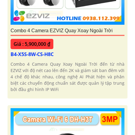
Combo 4 Camera EZVIZ Quay Xoay Ngoài Trời
'
Giá : 5,900,000 ₫
B4-X5S-8W-CS-H8C
Combo 4 Camera Quay Xoay Ngoài Trời đến từ nhà
EZVIZ với độ nét cao lên đến 2K và giám sát ban đêm với
4 chế độ khác nhau, công nghệ AI Phát hiện và phân
biệt các chuyển động chuẩn sát được quản lý tập trung
bởi đầu ghi hình IP WiFi