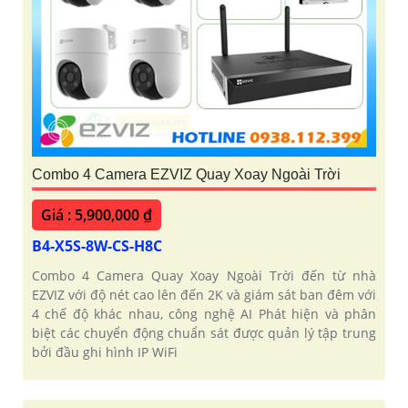
Combo 4 Camera EZVIZ Quay Xoay Ngoài Trời
Giá : 5,900,000 ₫
B4-X5S-8W-CS-H8C
Combo 4 Camera Quay Xoay Ngoài Trời đến từ nhà
EZVIZ với độ nét cao lên đến 2K và giám sát ban đêm với
4 chế độ khác nhau, công nghệ AI Phát hiện và phân
biệt các chuyển động chuẩn sát được quản lý tập trung
bởi đầu ghi hình IP WiFi