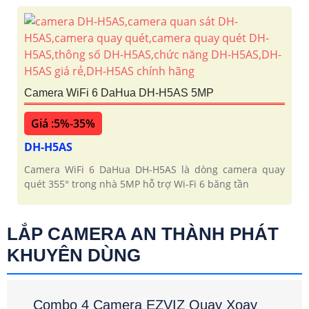
Camera WiFi 6 DaHua DH-H5AS 5MP
Giá :5%-35%
DH-H5AS
Camera WiFi 6 DaHua DH-H5AS là dòng camera quay
quét 355° trong nhà 5MP hỗ trợ Wi-Fi 6 băng tần
LẮP CAMERA AN THÀNH PHÁT
KHUYÊN DÙNG
Combo 4 Camera EZVIZ Quay Xoay