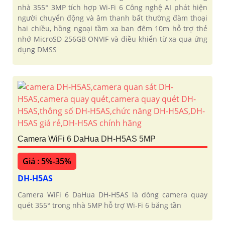
nhà 355° 3MP tích hợp Wi-Fi 6 Công nghệ AI phát hiện
người chuyển động và âm thanh bất thường đàm thoại
hai chiều, hồng ngoại tầm xa ban đêm 10m hỗ trợ thẻ
nhớ MicroSD 256GB ONVIF và điều khiển từ xa qua ứng
dụng DMSS
Camera WiFi 6 DaHua DH-H5AS 5MP
Giá : 5%-35%
DH-H5AS
Camera WiFi 6 DaHua DH-H5AS là dòng camera quay
quét 355° trong nhà 5MP hỗ trợ Wi-Fi 6 băng tần