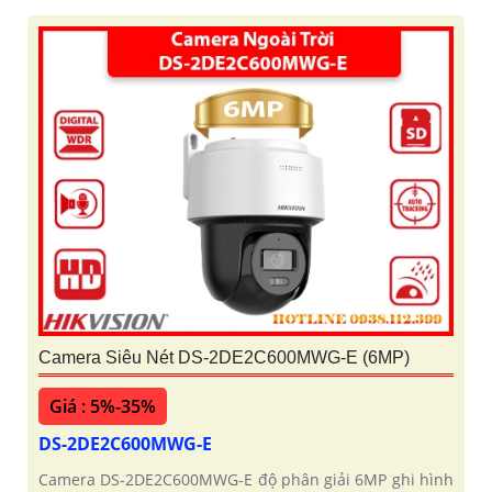
Camera Siêu Nét DS-2DE2C600MWG-E (6MP)
Giá : 5%-35%
DS-2DE2C600MWG-E
Camera DS-2DE2C600MWG-E độ phân giải 6MP ghi hình