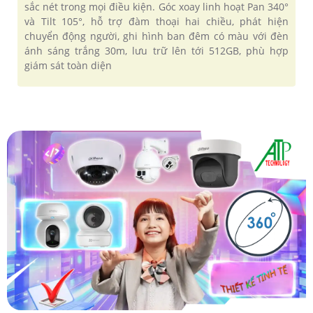
sắc nét trong mọi điều kiện. Góc xoay linh hoạt Pan 340°
và Tilt 105°, hỗ trợ đàm thoại hai chiều, phát hiện
chuyển động người, ghi hình ban đêm có màu với đèn
ánh sáng trắng 30m, lưu trữ lên tới 512GB, phù hợp
giám sát toàn diện