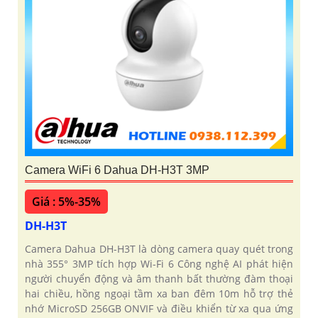
Camera WiFi 6 Dahua DH-H3T 3MP
Giá : 5%-35%
DH-H3T
Camera Dahua DH-H3T là dòng camera quay quét trong
nhà 355° 3MP tích hợp Wi-Fi 6 Công nghệ AI phát hiện
người chuyển động và âm thanh bất thường đàm thoại
hai chiều, hồng ngoại tầm xa ban đêm 10m hỗ trợ thẻ
nhớ MicroSD 256GB ONVIF và điều khiển từ xa qua ứng