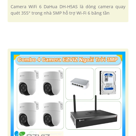
Camera WiFi 6 DaHua DH-H5AS là dòng camera quay
quét 355° trong nhà 5MP hỗ trợ Wi-Fi 6 băng tần