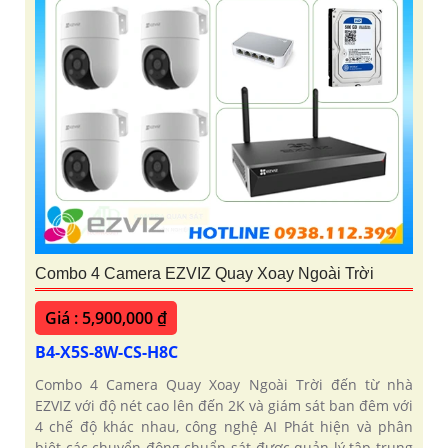
Combo 4 Camera EZVIZ Quay Xoay Ngoài Trời
Giá : 5,900,000 ₫
B4-X5S-8W-CS-H8C
Combo 4 Camera Quay Xoay Ngoài Trời đến từ nhà
EZVIZ với độ nét cao lên đến 2K và giám sát ban đêm với
4 chế độ khác nhau, công nghệ AI Phát hiện và phân
biệt các chuyển động chuẩn sát được quản lý tập trung