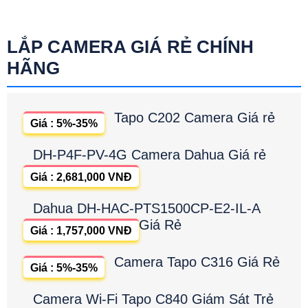
LẮP CAMERA GIÁ RẺ CHÍNH
HÃNG
Tapo C202 Camera Giá rẻ
Giá : 5%-35%
DH-P4F-PV-4G Camera Dahua Giá rẻ
Giá : 2,681,000 VNĐ
Dahua DH-HAC-PTS1500CP-E2-IL-A
Giá Rẻ
Giá : 1,757,000 VNĐ
Camera Tapo C316 Giá Rẻ
Giá : 5%-35%
Camera Wi-Fi Tapo C840 Giám Sát Trẻ