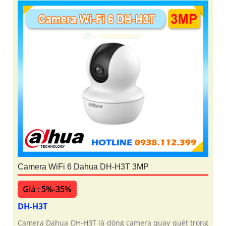
Camera WiFi 6 Dahua DH-H3T 3MP
Giá : 5%-35%
DH-H3T
Camera Dahua DH-H3T là dòng camera quay quét trong