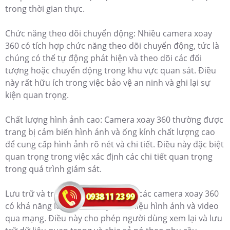
trong thời gian thực.
Chức năng theo dõi chuyển động: Nhiều camera xoay
360 có tích hợp chức năng theo dõi chuyển động, tức là
chúng có thể tự động phát hiện và theo dõi các đối
tượng hoặc chuyển động trong khu vực quan sát. Điều
này rất hữu ích trong việc bảo vệ an ninh và ghi lại sự
kiện quan trọng.
Chất lượng hình ảnh cao: Camera xoay 360 thường được
trang bị cảm biến hình ảnh và ống kính chất lượng cao
để cung cấp hình ảnh rõ nét và chi tiết. Điều này đặc biệt
quan trọng trong việc xác định các chi tiết quan trọng
trong quá trình giám sát.
Lưu trữ và truyền dữ liệu: Hầu hết các camera xoay 360
có khả năng lưu trữ và truyền dữ liệu hình ảnh và video
qua mạng. Điều này cho phép người dùng xem lại và lưu