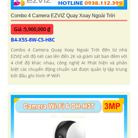
Combo 4 Camera EZVIZ Quay Xoay Ngoài Trời
Giá :5,900,000 ₫
B4-X5S-8W-CS-H8C
Combo 4 Camera Quay Xoay Ngoài Trời đến từ nhà
EZVIZ với độ nét cao lên đến 2K và giám sát ban đêm với
4 chế độ khác nhau, công nghệ AI Phát hiện và phân
biệt các chuyển động chuẩn sát được quản lý tập trung
bởi đầu ghi hình IP WiFi