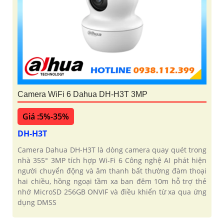
Camera WiFi 6 Dahua DH-H3T 3MP
Giá :5%-35%
DH-H3T
Camera Dahua DH-H3T là dòng camera quay quét trong
nhà 355° 3MP tích hợp Wi-Fi 6 Công nghệ AI phát hiện
người chuyển động và âm thanh bất thường đàm thoại
hai chiều, hồng ngoại tầm xa ban đêm 10m hỗ trợ thẻ
nhớ MicroSD 256GB ONVIF và điều khiển từ xa qua ứng
dụng DMSS