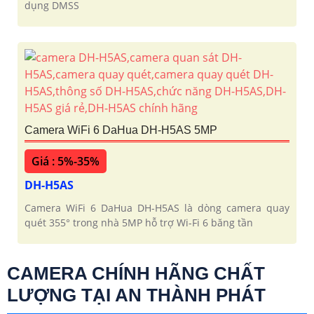
dụng DMSS
Camera WiFi 6 DaHua DH-H5AS 5MP
Giá : 5%-35%
DH-H5AS
Camera WiFi 6 DaHua DH-H5AS là dòng camera quay
quét 355° trong nhà 5MP hỗ trợ Wi-Fi 6 băng tần
CAMERA CHÍNH HÃNG CHẤT
LƯỢNG TẠI AN THÀNH PHÁT