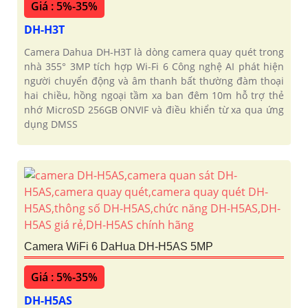
Giá : 5%-35%
DH-H3T
Camera Dahua DH-H3T là dòng camera quay quét trong
nhà 355° 3MP tích hợp Wi-Fi 6 Công nghệ AI phát hiện
người chuyển động và âm thanh bất thường đàm thoại
hai chiều, hồng ngoại tầm xa ban đêm 10m hỗ trợ thẻ
nhớ MicroSD 256GB ONVIF và điều khiển từ xa qua ứng
dụng DMSS
Camera WiFi 6 DaHua DH-H5AS 5MP
Giá : 5%-35%
DH-H5AS