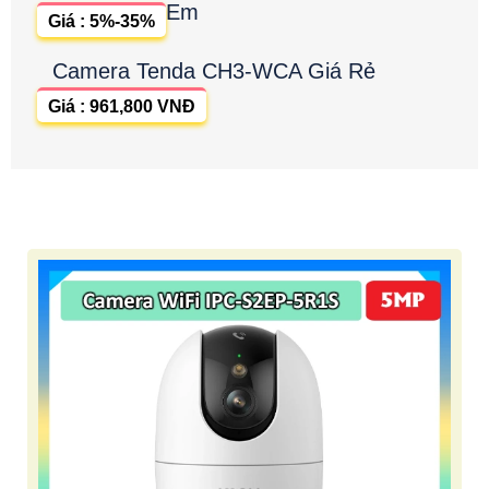
Em
Giá : 5%-35%
Camera Tenda CH3-WCA Giá Rẻ
Giá : 961,800 VNĐ