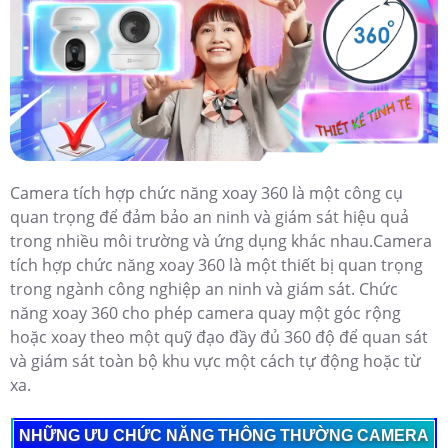
Camera tích hợp chức năng xoay 360 là một công cụ
quan trọng để đảm bảo an ninh và giám sát hiệu quả
trong nhiều môi trường và ứng dụng khác nhau.Camera
tích hợp chức năng xoay 360 là một thiết bị quan trọng
trong ngành công nghiệp an ninh và giám sát. Chức
năng xoay 360 cho phép camera quay một góc rộng
hoặc xoay theo một quỹ đạo đầy đủ 360 độ để quan sát
và giám sát toàn bộ khu vực một cách tự động hoặc từ
xa.
NHỮNG ƯU CHỨC NĂNG THÔNG THƯỜNG CAMERA