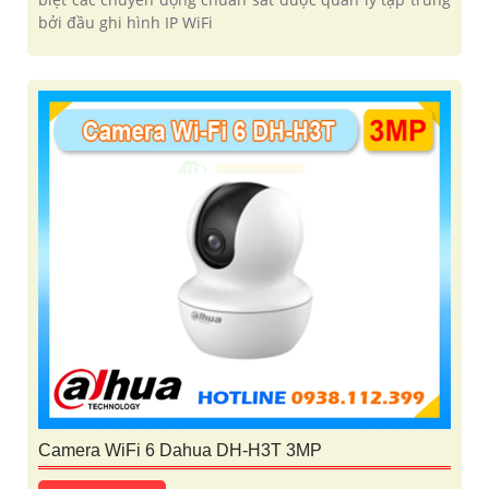
bởi đầu ghi hình IP WiFi
Camera WiFi 6 Dahua DH-H3T 3MP