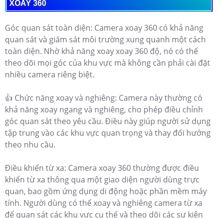
XOAY 360
Góc quan sát toàn diện: Camera xoay 360 có khả năng
quan sát và giám sát môi trường xung quanh một cách
toàn diện. Nhờ khả năng xoay xoay 360 độ, nó có thể
theo dõi mọi góc của khu vực mà không cần phải cài đặt
nhiều camera riêng biệt.
👍 Chức năng xoay và nghiêng: Camera này thường có
khả năng xoay ngang và nghiêng, cho phép điều chỉnh
góc quan sát theo yêu cầu. Điều này giúp người sử dụng
tập trung vào các khu vực quan trọng và thay đổi hướng
theo nhu cầu.
Điều khiển từ xa: Camera xoay 360 thường được điều
khiển từ xa thông qua một giao diện người dùng trực
quan, bao gồm ứng dụng di động hoặc phần mềm máy
tính. Người dùng có thể xoay và nghiêng camera từ xa
để quan sát các khu vực cụ thể và theo dõi các sự kiện