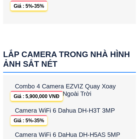
Giá : 5%-35%
LẮP CAMERA TRONG NHÀ HÌNH
ẢNH SẮT NÉT
Combo 4 Camera EZVIZ Quay Xoay
Ngoài Trời
Giá : 5,900,000 VNĐ
Camera WiFi 6 Dahua DH-H3T 3MP
Giá : 5%-35%
Camera WiFi 6 DaHua DH-H5AS 5MP