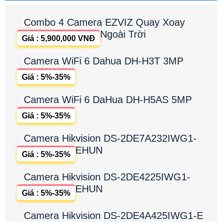
Combo 4 Camera EZVIZ Quay Xoay
Ngoài Trời
Giá : 5,900,000 VNĐ
Camera WiFi 6 Dahua DH-H3T 3MP
Giá : 5%-35%
Camera WiFi 6 DaHua DH-H5AS 5MP
Giá : 5%-35%
Camera Hikvision DS-2DE7A232IWG1-
EHUN
Giá : 5%-35%
Camera Hikvision DS-2DE4225IWG1-
EHUN
Giá : 5%-35%
Camera Hikvision DS-2DE4A425IWG1-E