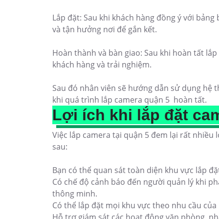
Lắp đặt: Sau khi khách hàng đồng ý với bảng b
và tận hưởng nơi để gắn kết.
Hoàn thành và bàn giao: Sau khi hoàn tất lắp 
khách hàng và trải nghiệm.
Sau đó nhân viên sẽ hướng dẫn sử dụng hệ th
khi quá trình lắp camera quận 5 hoàn tất.
Lợi ích khi lắp đặt c
Việc lắp camera tại quận 5 đem lại rất nhiều l
sau:
Bạn có thể quan sát toàn diện khu vực lắp đặ
Có chế độ cảnh báo đến người quản lý khi ph
thông minh.
Có thể lắp đặt mọi khu vực theo nhu cầu của
Hỗ trợ giám sát các hoạt động văn phòng, n