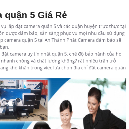
a quận 5 Giá Rẻ
vụ lắp đặt camera quận 5 và các quận huyện trực thực tại
uôn được đảm bảo, sẵn sàng phục vụ mọi nhu cầu sử dụng
 lắp camera quận 5 tại An Thành Phát Camera đảm bảo sẽ
 bạn.
p đặt camera uy tín nhất quận 5, chế độ bảo hành của họ
nhanh chóng và chất lượng không? rất nhiều trăn trở
đang khó khăn trong việc lựa chọn địa chỉ đặt camera quận