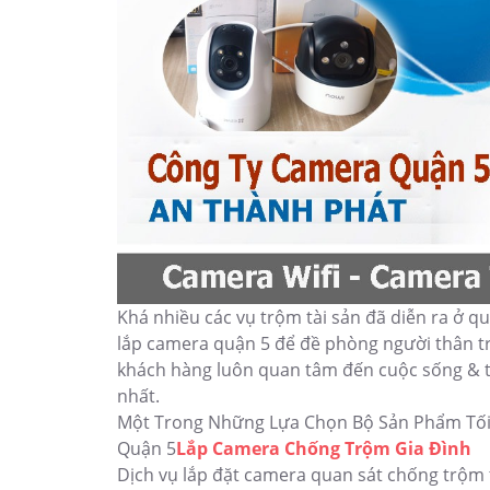
Khá nhiều các vụ trộm tài sản đã diễn ra ở 
lắp camera quận 5 để đề phòng người thân t
khách hàng luôn quan tâm đến cuộc sống & t
nhất.
Một Trong Những Lựa Chọn Bộ Sản Phẩm Tối 
Quận 5
Lắp Camera Chống Trộm Gia Đình
Dịch vụ lắp đặt camera quan sát chống trộm t