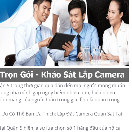
quận 5 trong thời gian qua dẫn đến mọi người mong muốn
rong nhà mình gặp nguy hiểm nhiều hơn, hiện nhiều
ính mạng của người thân trong gia đình là quan trọng
Ưu Có Thể Bạn Ưa Thích: Lắp Đặt Camera Quan Sát Tại
ại Quận 5 hiện là sự lựa chọn số 1 hàng đầu của hộ cá