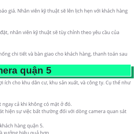
áo giá. Nhân viên kỹ thuật sẽ lên lịch hẹn với khách hàng
đặt, nhân viên kỹ thuật sẽ tùy chỉnh theo yêu cầu của
ống chi tiết và bàn giao cho khách hàng, thanh toán sau
amera quận 5
ợi ích cho khu dân cư, khu sản xuất, và công ty. Cụ thể như
t ngay cả khi không có mặt ở đó.
át hiện sự việc bất thường đối với dòng camera quan sát
 khách hàng quận 5.
hà xưởng hiệu quả hơn.