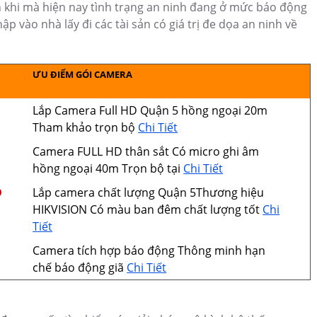
àn khi mà hiện nay tình trạng an ninh đang ở mức báo động
p vào nhà lấy đi các tài sản có giá trị đe dọa an ninh về
ƯU ĐIỂM GÓI CAMERA
Lắp Camera Full HD Quận 5 hồng ngoại 20m
Tham khảo trọn bộ
Chi Tiết
Camera FULL HD thân sắt Có micro ghi âm
hồng ngoại 40m Trọn bộ tại
Chi Tiết
Đ
Lắp camera chất lượng Quận 5Thương hiệu
HIKVISION Có màu ban đêm chất lượng tốt
Chi
Tiết
Camera tích hợp báo động Thông minh hạn
chế báo động giã
Chi Tiết