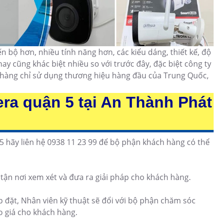
bộ hơn, nhiều tính năng hơn, các kiểu dáng, thiết kế, độ
ay cũng khác biệt nhiều so với trước đây, đặc biệt công ty
h hàng chỉ sử dụng thương hiệu hàng đầu của Trung Quốc,
era quận 5 tại An Thành Phát
 hãy liên hệ 0938 11 23 99 để bộ phận khách hàng có thể
 tận nơi xem xét và đưa ra giải pháp cho khách hàng.
 đặt, Nhân viên kỹ thuật sẽ đổi với bộ phận chăm sóc
o giá cho khách hàng.