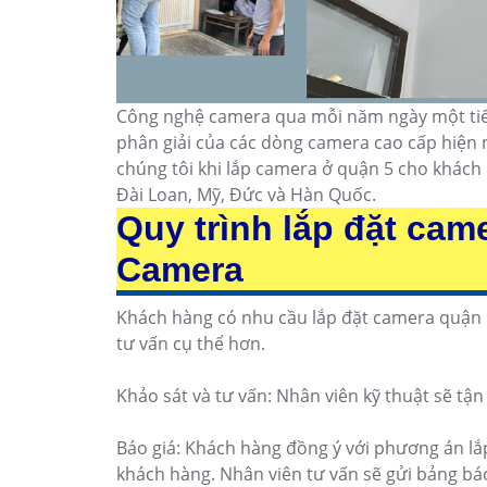
Công nghệ camera qua mỗi năm ngày một tiến 
phân giải của các dòng camera cao cấp hiện n
chúng tôi khi lắp camera ở quận 5 cho khác
Đài Loan, Mỹ, Đức và Hàn Quốc.
Quy trình lắp đặt cam
Camera
Khách hàng có nhu cầu lắp đặt camera quận 5
tư vấn cụ thể hơn.
Khảo sát và tư vấn: Nhân viên kỹ thuật sẽ tận
Báo giá: Khách hàng đồng ý với phương án lắp
khách hàng. Nhân viên tư vấn sẽ gửi bảng bá