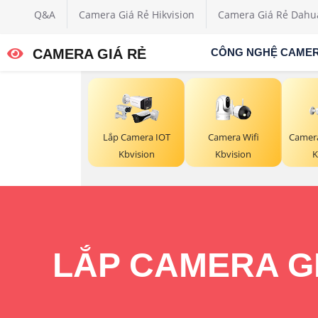
Q&A
Camera Giá Rẻ Hikvision
Camera Giá Rẻ Dahu
CAMERA GIÁ RẺ
CÔNG NGHỆ CAME
Camera Wifi
Lắp Camera IOT
Camera
Kbvision
Kbvision
K
LẮP CAMERA GI