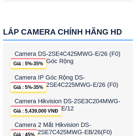
LẮP CAMERA CHÍNH HÃNG HD
Camera DS-2SE4C425MWG-E/26 (F0)
Góc Rộng
Giá : 5%-35%
Camera IP Góc Rộng DS-
2SE4C225MWG-E/26 (F0)
Giá : 5%-35%
Camera Hikvision DS-2SE3C204MWG-
E/12
Giá : 5,439,000 VNĐ
Camera 2 Mắt Hikvision DS-
2SE7C425MWG-EB/26(F0)
Giá : 45%