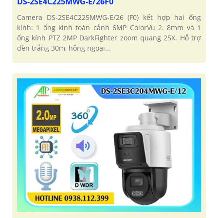
DS-2SE4C225MWG-E/26F0
Camera DS-2SE4C225MWG-E/26 (F0) kết hợp hai ống
kính: 1 ống kính toàn cảnh 6MP ColorVu 2. 8mm và 1
ống kính PTZ 2MP DarkFighter zoom quang 25X. Hỗ trợ
đèn trắng 30m, hồng ngoại...