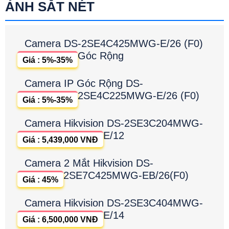
ẢNH SẮT NÉT
Camera DS-2SE4C425MWG-E/26 (F0)
Góc Rộng
Giá : 5%-35%
Camera IP Góc Rộng DS-
2SE4C225MWG-E/26 (F0)
Giá : 5%-35%
Camera Hikvision DS-2SE3C204MWG-
E/12
Giá : 5,439,000 VNĐ
Camera 2 Mắt Hikvision DS-
2SE7C425MWG-EB/26(F0)
Giá : 45%
Camera Hikvision DS-2SE3C404MWG-
E/14
Giá : 6,500,000 VNĐ