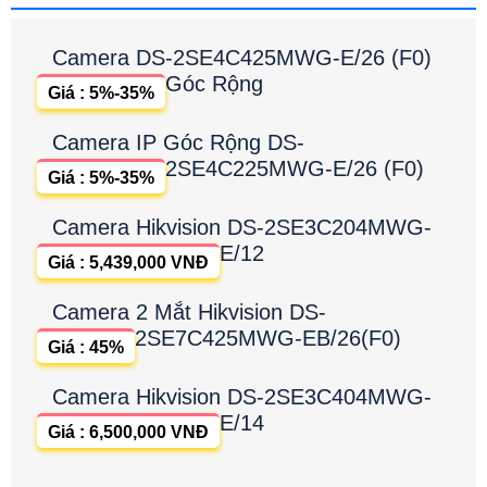
Camera DS-2SE4C425MWG-E/26 (F0)
Góc Rộng
Giá : 5%-35%
Camera IP Góc Rộng DS-
2SE4C225MWG-E/26 (F0)
Giá : 5%-35%
Camera Hikvision DS-2SE3C204MWG-
E/12
Giá : 5,439,000 VNĐ
Camera 2 Mắt Hikvision DS-
2SE7C425MWG-EB/26(F0)
Giá : 45%
Camera Hikvision DS-2SE3C404MWG-
E/14
Giá : 6,500,000 VNĐ