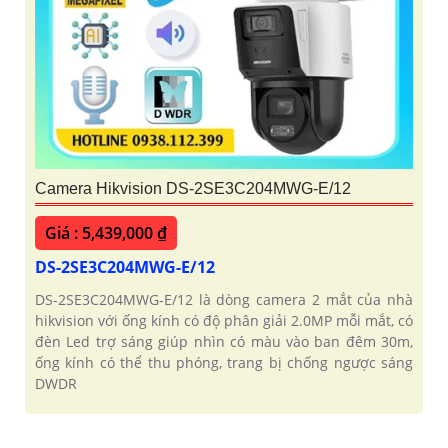
Camera Hikvision DS-2SE3C204MWG-E/12
Giá : 5,439,000 ₫
DS-2SE3C204MWG-E/12
DS-2SE3C204MWG-E/12 là dòng camera 2 mắt của nhà
hikvision với ống kính có độ phân giải 2.0MP mỗi mắt, có
đèn Led trợ sáng giúp nhìn có màu vào ban đêm 30m,
ống kính có thể thu phóng, trang bị chống ngược sáng
DWDR