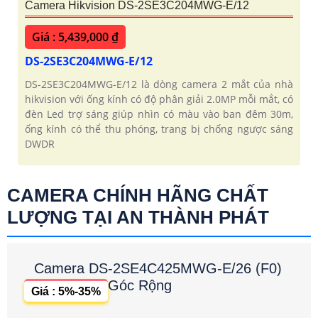
Camera Hikvision DS-2SE3C204MWG-E/12
Giá : 5,439,000 ₫
DS-2SE3C204MWG-E/12
DS-2SE3C204MWG-E/12 là dòng camera 2 mắt của nhà
hikvision với ống kính có độ phân giải 2.0MP mỗi mắt, có
đèn Led trợ sáng giúp nhìn có màu vào ban đêm 30m,
ống kính có thể thu phóng, trang bị chống ngược sáng
DWDR
CAMERA CHÍNH HÃNG CHẤT
LƯỢNG TẠI AN THÀNH PHÁT
Camera DS-2SE4C425MWG-E/26 (F0)
Góc Rộng
Giá : 5%-35%