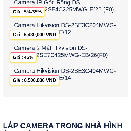
Camera IP Góc Rộng DS-
2SE4C225MWG-E/26 (F0)
Giá : 5%-35%
Camera Hikvision DS-2SE3C204MWG-
E/12
Giá : 5,439,000 VNĐ
Camera 2 Mắt Hikvision DS-
2SE7C425MWG-EB/26(F0)
Giá : 45%
Camera Hikvision DS-2SE3C404MWG-
E/14
Giá : 6,500,000 VNĐ
LẮP CAMERA TRONG NHÀ HÌNH