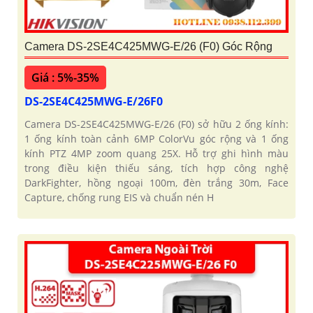
Camera DS-2SE4C425MWG-E/26 (F0) Góc Rộng
Giá : 5%-35%
DS-2SE4C425MWG-E/26F0
Camera DS-2SE4C425MWG-E/26 (F0) sở hữu 2 ống kính:
1 ống kính toàn cảnh 6MP ColorVu góc rộng và 1 ống
kính PTZ 4MP zoom quang 25X. Hỗ trợ ghi hình màu
trong điều kiện thiếu sáng, tích hợp công nghệ
DarkFighter, hồng ngoại 100m, đèn trắng 30m, Face
Capture, chống rung EIS và chuẩn nén H