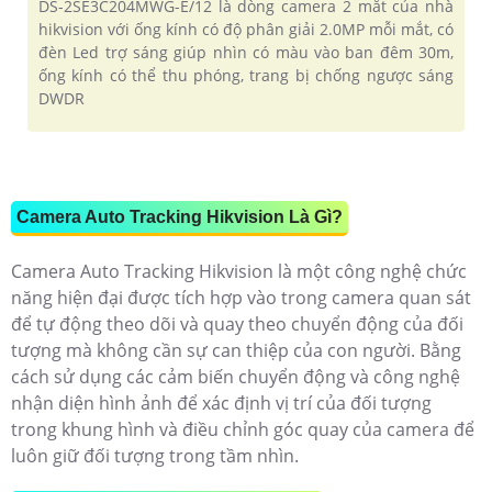
DS-2SE3C204MWG-E/12 là dòng camera 2 mắt của nhà
hikvision với ống kính có độ phân giải 2.0MP mỗi mắt, có
đèn Led trợ sáng giúp nhìn có màu vào ban đêm 30m,
ống kính có thể thu phóng, trang bị chống ngược sáng
DWDR
Camera Auto Tracking Hikvision Là Gì?
Camera Auto Tracking Hikvision là một công nghệ chức
năng hiện đại được tích hợp vào trong camera quan sát
để tự động theo dõi và quay theo chuyển động của đối
tượng mà không cần sự can thiệp của con người. Bằng
cách sử dụng các cảm biến chuyển động và công nghệ
nhận diện hình ảnh để xác định vị trí của đối tượng
trong khung hình và điều chỉnh góc quay của camera để
luôn giữ đối tượng trong tầm nhìn.