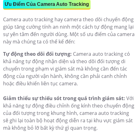
Ưu Điểm Của Camera Auto Tracking
Camera auto tracking hay camera theo dõi chuyển động
giúp tăng cường tính an ninh một cách tự động mang lại
sự yên tâm đến người dùng. Một số ưu điểm của camera
này mà chúng ta có thể kể đến:
Tự động theo dõi đối tượng:
Camera auto tracking có
khả năng tự động nhận diện và theo dõi đối tượng di
chuyển trong phạm vi giám sát mà không cần đến tác
động của người vận hành, không cần phải canh chỉnh
hoặc điều khiển liên tục camera.
Giảm thiểu sự thiếu sót trong quá trình giám sát:
Với
khả năng tự động điều chỉnh ống kính theo chuyển động
của đối tượng trong khung hình, camera auto tracking
sẽ ghi lại toàn bộ hoạt động diễn ra tại khu vực giám sát
mà không bỏ lỡ bất kỳ thứ gì quan trọng.