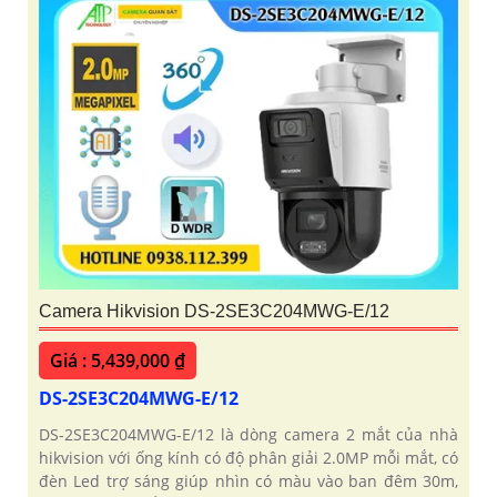
Camera Hikvision DS-2SE3C204MWG-E/12
Giá : 5,439,000 ₫
DS-2SE3C204MWG-E/12
DS-2SE3C204MWG-E/12 là dòng camera 2 mắt của nhà
hikvision với ống kính có độ phân giải 2.0MP mỗi mắt, có
đèn Led trợ sáng giúp nhìn có màu vào ban đêm 30m,