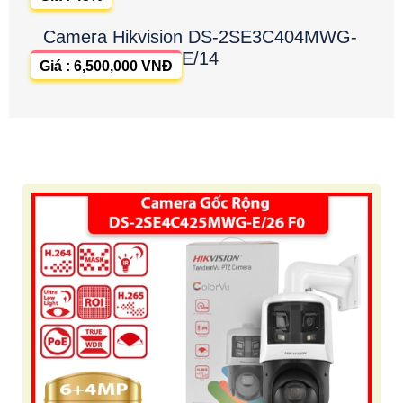
Camera Hikvision DS-2SE3C404MWG-
E/14
Giá : 6,500,000 VNĐ