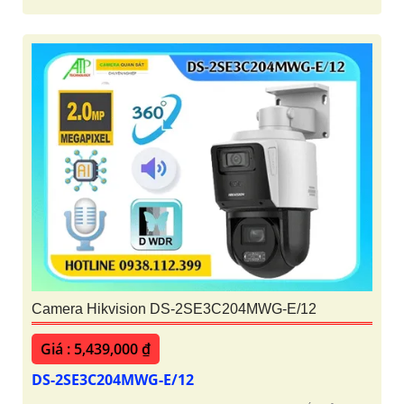
Camera Hikvision DS-2SE3C204MWG-E/12
Giá : 5,439,000 ₫
DS-2SE3C204MWG-E/12