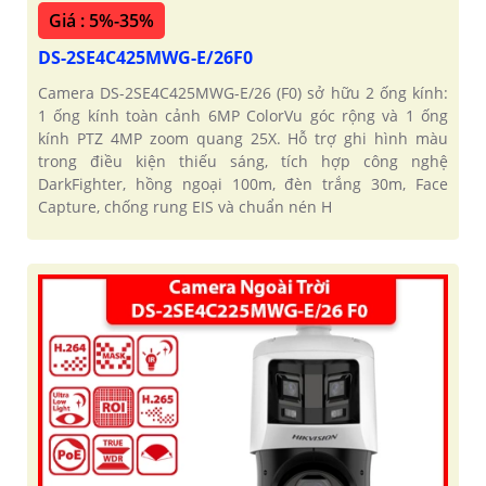
Giá : 5%-35%
DS-2SE4C425MWG-E/26F0
Camera DS-2SE4C425MWG-E/26 (F0) sở hữu 2 ống kính:
1 ống kính toàn cảnh 6MP ColorVu góc rộng và 1 ống
kính PTZ 4MP zoom quang 25X. Hỗ trợ ghi hình màu
trong điều kiện thiếu sáng, tích hợp công nghệ
DarkFighter, hồng ngoại 100m, đèn trắng 30m, Face
Capture, chống rung EIS và chuẩn nén H