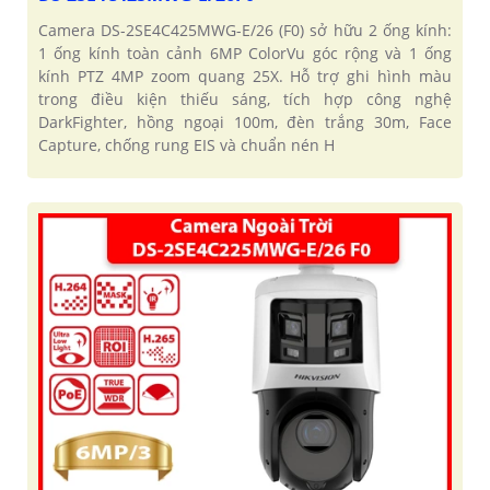
Camera DS-2SE4C425MWG-E/26 (F0) sở hữu 2 ống kính:
1 ống kính toàn cảnh 6MP ColorVu góc rộng và 1 ống
kính PTZ 4MP zoom quang 25X. Hỗ trợ ghi hình màu
trong điều kiện thiếu sáng, tích hợp công nghệ
DarkFighter, hồng ngoại 100m, đèn trắng 30m, Face
Capture, chống rung EIS và chuẩn nén H