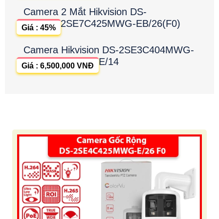
Camera 2 Mắt Hikvision DS-
2SE7C425MWG-EB/26(F0)
Giá : 45%
Camera Hikvision DS-2SE3C404MWG-
E/14
Giá : 6,500,000 VNĐ