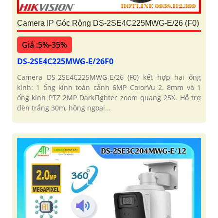
Camera IP Góc Rộng DS-2SE4C225MWG-E/26 (F0)
Giá :5%-35%
DS-2SE4C225MWG-E/26F0
Camera DS-2SE4C225MWG-E/26 (F0) kết hợp hai ống
kính: 1 ống kính toàn cảnh 6MP ColorVu 2. 8mm và 1
ống kính PTZ 2MP DarkFighter zoom quang 25X. Hỗ trợ
đèn trắng 30m, hồng ngoại...