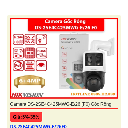
Camera DS-2SE4C425MWG-E/26 (F0) Góc Rộng
Giá :5%-35%
DS-2SE4C425MWG-E/26F0