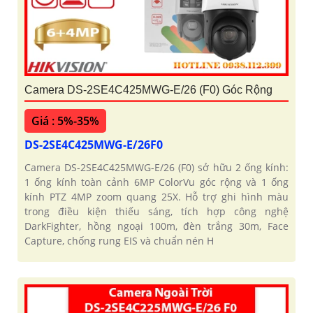
Camera DS-2SE4C425MWG-E/26 (F0) Góc Rộng
Giá : 5%-35%
DS-2SE4C425MWG-E/26F0
Camera DS-2SE4C425MWG-E/26 (F0) sở hữu 2 ống kính:
1 ống kính toàn cảnh 6MP ColorVu góc rộng và 1 ống
kính PTZ 4MP zoom quang 25X. Hỗ trợ ghi hình màu
trong điều kiện thiếu sáng, tích hợp công nghệ
DarkFighter, hồng ngoại 100m, đèn trắng 30m, Face
Capture, chống rung EIS và chuẩn nén H