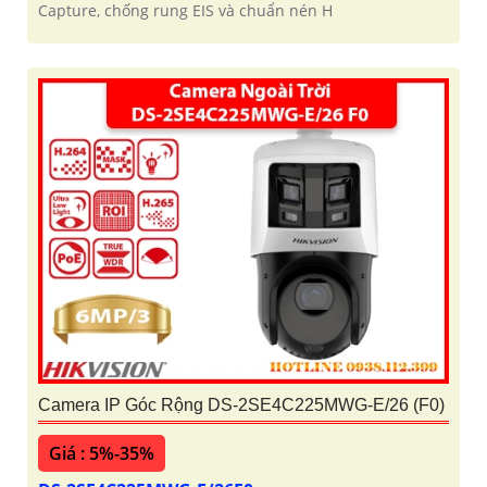
Capture, chống rung EIS và chuẩn nén H
Camera IP Góc Rộng DS-2SE4C225MWG-E/26 (F0)
Giá : 5%-35%