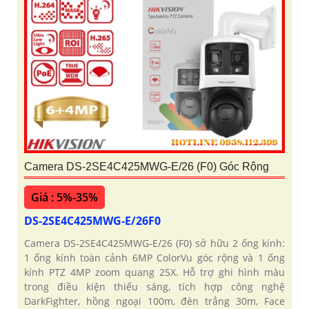
Camera DS-2SE4C425MWG-E/26 (F0) Góc Rộng
Giá : 5%-35%
DS-2SE4C425MWG-E/26F0
Camera DS-2SE4C425MWG-E/26 (F0) sở hữu 2 ống kính:
1 ống kính toàn cảnh 6MP ColorVu góc rộng và 1 ống
kính PTZ 4MP zoom quang 25X. Hỗ trợ ghi hình màu
trong điều kiện thiếu sáng, tích hợp công nghệ
DarkFighter, hồng ngoại 100m, đèn trắng 30m, Face