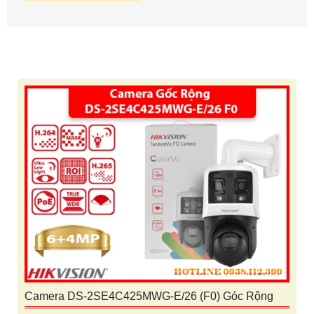
Camera DS-2SE4C425MWG-E/26 (F0) Góc Rộng