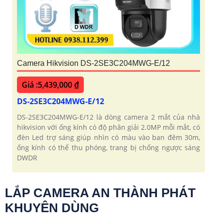
Camera Hikvision DS-2SE3C204MWG-E/12
Giá :5,439,000 ₫
DS-2SE3C204MWG-E/12
DS-2SE3C204MWG-E/12 là dòng camera 2 mắt của nhà
hikvision với ống kính có độ phân giải 2.0MP mỗi mắt, có
đèn Led trợ sáng giúp nhìn có màu vào ban đêm 30m,
ống kính có thể thu phóng, trang bị chống ngược sáng
DWDR
LẮP CAMERA AN THÀNH PHÁT
KHUYÊN DÙNG