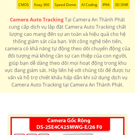
CMOS
Xoay 360
Speed Dome
AI Coding
IP66
3D DNR
Camera Auto Tracking
Tại Camera An Thành Phát
cung cấp dịch vụ lắp đặt Camera Auto Tracking chất
lượng cao mang đến sự an toàn và hiệu quả cho hệ
thống giám sát của bạn. Với công nghệ tiên tiến,
camera có khả năng tự động theo dõi chuyển động của
đối tượng mà không cần sự can thiệp của con người,
giúp bạn dễ dàng theo dõi mọi hoạt động trong khu
vực đang giám sát. Hãy liên hệ với chúng tôi để được tư
vấn và hỗ trợ chiết khấu hấp dẫn khi sử dụng dịch vụ
Camera Auto Tracking tại Camera An Thành Phát.