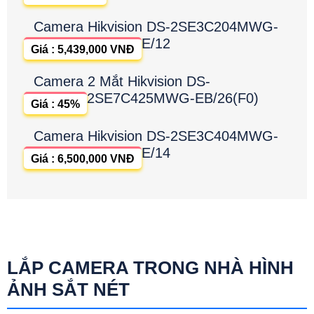
Camera Hikvision DS-2SE3C204MWG-
E/12
Giá : 5,439,000 VNĐ
Camera 2 Mắt Hikvision DS-
2SE7C425MWG-EB/26(F0)
Giá : 45%
Camera Hikvision DS-2SE3C404MWG-
E/14
Giá : 6,500,000 VNĐ
LẮP CAMERA TRONG NHÀ HÌNH
ẢNH SẮT NÉT