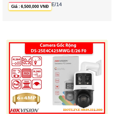
E/14
Giá : 6,500,000 VNĐ