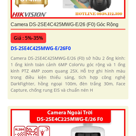
Camera DS-2SE4C425MWG-E/26 (F0) Góc Rộng
Giá : 5%-35%
DS-2SE4C425MWG-E/26F0
Camera DS-2SE4C425MWG-E/26 (F0) sở hữu 2 ống kính:
1 ống kính toàn cảnh 6MP ColorVu góc rộng và 1 ống
kính PTZ 4MP zoom quang 25X. Hỗ trợ ghi hình màu
trong điều kiện thiếu sáng, tích hợp công nghệ
DarkFighter, hồng ngoại 100m, đèn trắng 30m, Face
Capture, chống rung EIS và chuẩn nén H