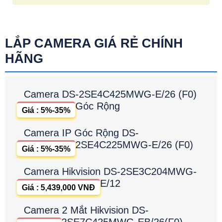
LẮP CAMERA GIÁ RẺ CHÍNH
HÃNG
Camera DS-2SE4C425MWG-E/26 (F0)
Góc Rộng
Giá : 5%-35%
Camera IP Góc Rộng DS-
2SE4C225MWG-E/26 (F0)
Giá : 5%-35%
Camera Hikvision DS-2SE3C204MWG-
E/12
Giá : 5,439,000 VNĐ
Camera 2 Mắt Hikvision DS-