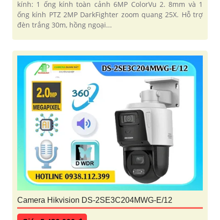
kính: 1 ống kính toàn cảnh 6MP ColorVu 2. 8mm và 1
ống kính PTZ 2MP DarkFighter zoom quang 25X. Hỗ trợ
đèn trắng 30m, hồng ngoại...
Camera Hikvision DS-2SE3C204MWG-E/12