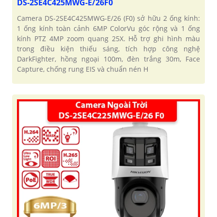
DS-2SE4C425MWG-E/26F0
Camera DS-2SE4C425MWG-E/26 (F0) sở hữu 2 ống kính:
1 ống kính toàn cảnh 6MP ColorVu góc rộng và 1 ống
kính PTZ 4MP zoom quang 25X. Hỗ trợ ghi hình màu
trong điều kiện thiếu sáng, tích hợp công nghệ
DarkFighter, hồng ngoại 100m, đèn trắng 30m, Face
Capture, chống rung EIS và chuẩn nén H