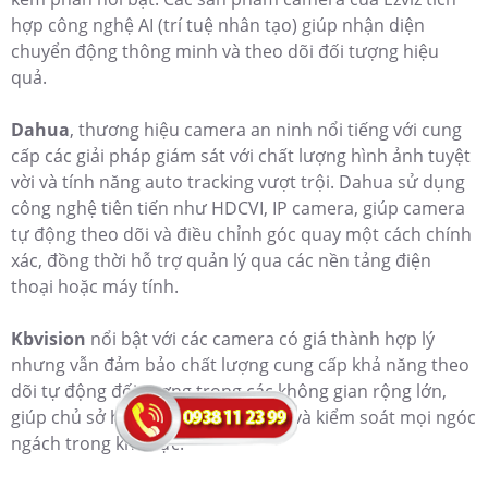
hợp công nghệ AI (trí tuệ nhân tạo) giúp nhận diện
chuyển động thông minh và theo dõi đối tượng hiệu
quả.
Dahua
, thương hiệu camera an ninh nổi tiếng với cung
cấp các giải pháp giám sát với chất lượng hình ảnh tuyệt
vời và tính năng auto tracking vượt trội. Dahua sử dụng
công nghệ tiên tiến như HDCVI, IP camera, giúp camera
tự động theo dõi và điều chỉnh góc quay một cách chính
xác, đồng thời hỗ trợ quản lý qua các nền tảng điện
thoại hoặc máy tính.
Kbvision
nổi bật với các camera có giá thành hợp lý
nhưng vẫn đảm bảo chất lượng cung cấp khả năng theo
dõi tự động đối tượng trong các không gian rộng lớn,
giúp chủ sở hữu dễ dàng giám sát và kiểm soát mọi ngóc
ngách trong khu vực.