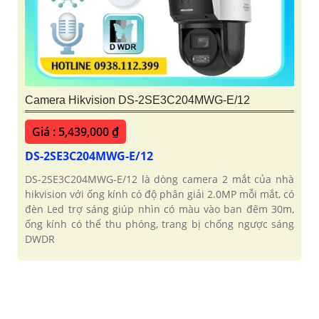
Camera Hikvision DS-2SE3C204MWG-E/12
Giá : 5,439,000 ₫
DS-2SE3C204MWG-E/12
DS-2SE3C204MWG-E/12 là dòng camera 2 mắt của nhà
hikvision với ống kính có độ phân giải 2.0MP mỗi mắt, có
đèn Led trợ sáng giúp nhìn có màu vào ban đêm 30m,
ống kính có thể thu phóng, trang bị chống ngược sáng
DWDR