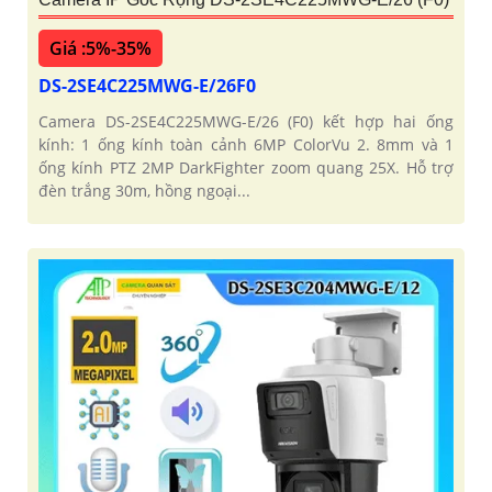
Giá :5%-35%
DS-2SE4C225MWG-E/26F0
Camera DS-2SE4C225MWG-E/26 (F0) kết hợp hai ống
kính: 1 ống kính toàn cảnh 6MP ColorVu 2. 8mm và 1
ống kính PTZ 2MP DarkFighter zoom quang 25X. Hỗ trợ
đèn trắng 30m, hồng ngoại...