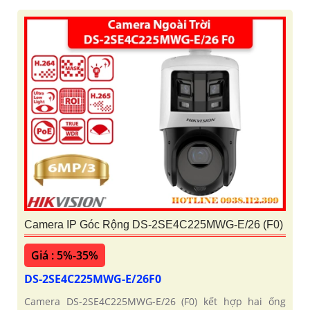
Camera IP Góc Rộng DS-2SE4C225MWG-E/26 (F0)
Giá : 5%-35%
DS-2SE4C225MWG-E/26F0
Camera DS-2SE4C225MWG-E/26 (F0) kết hợp hai ống