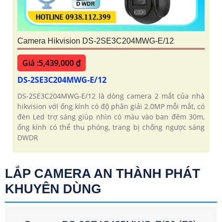
Camera Hikvision DS-2SE3C204MWG-E/12
Giá :5,439,000 ₫
DS-2SE3C204MWG-E/12
DS-2SE3C204MWG-E/12 là dòng camera 2 mắt của nhà
hikvision với ống kính có độ phân giải 2.0MP mỗi mắt, có
đèn Led trợ sáng giúp nhìn có màu vào ban đêm 30m,
ống kính có thể thu phóng, trang bị chống ngược sáng
DWDR
LẮP CAMERA AN THÀNH PHÁT
KHUYÊN DÙNG