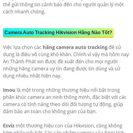
thể gửi thông tin cảnh báo đến cho người quản lý một
cách nhanh chóng,
Camera Auto Tracking Hikvision Hãng Nào Tốt?
Việc lựa chọn các
hãng camera auto tracking
để sử
dụng là điều vô cùng khó khăn. Chính vì vậy mà hôm nay
An Thành Phát xin được đề xuất đến cho mọi người
những hãng camera uy tín đang được tin dùng và sử
dụng nhiều nhất hiện nay.
Imou
là một trong những thương hiệu nổi bật trong
phân khúc camera an ninh thông minh, đặc biệt với các
camera có tính năng theo dõi đối tượng tự động, giúp
đảm bảo an toàn cho không gian của bạn.
Ezviz
một thương hiệu con của Hikvision, cũng không
kém phần nổi bật. Các sản phẩm camera của Ezviz tích