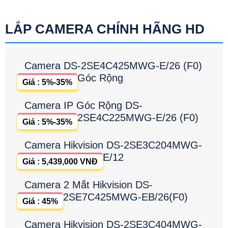
LẮP CAMERA CHÍNH HÃNG HD
Camera DS-2SE4C425MWG-E/26 (F0)
Góc Rộng
Giá : 5%-35%
Camera IP Góc Rộng DS-
2SE4C225MWG-E/26 (F0)
Giá : 5%-35%
Camera Hikvision DS-2SE3C204MWG-
E/12
Giá : 5,439,000 VNĐ
Camera 2 Mắt Hikvision DS-
2SE7C425MWG-EB/26(F0)
Giá : 45%
Camera Hikvision DS-2SE3C404MWG-