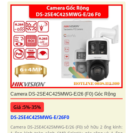
Camera DS-2SE4C425MWG-E/26 (F0) Góc Rộng
Giá :5%-35%
DS-2SE4C425MWG-E/26F0
Camera DS-2SE4C425MWG-E/26 (F0) sở hữu 2 ống kính: