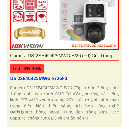
Camera DS-2SE4C425MWG-E/26 (F0) Góc Rộng
Giá : 5%-35%
DS-2SE4C425MWG-E/26F0
Camera DS-2SE4C425MWG-E/26 (F0) sở hữu 2 ống kính:
1 ống kính toàn cảnh 6MP ColorVu góc rộng và 1 ống
kính PTZ 4MP zoom quang 25X. Hỗ trợ ghi hình màu
trong điều kiện thiếu sáng, tích hợp công nghệ
DarkFighter, hồng ngoại 100m, đèn trắng 30m, Face
Capture, chống rung EIS và chuẩn nén H