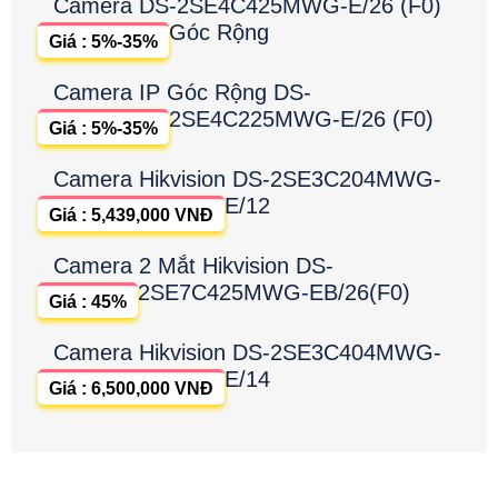
Camera DS-2SE4C425MWG-E/26 (F0)
Góc Rộng
Giá : 5%-35%
Camera IP Góc Rộng DS-
2SE4C225MWG-E/26 (F0)
Giá : 5%-35%
Camera Hikvision DS-2SE3C204MWG-
E/12
Giá : 5,439,000 VNĐ
Camera 2 Mắt Hikvision DS-
2SE7C425MWG-EB/26(F0)
Giá : 45%
Camera Hikvision DS-2SE3C404MWG-
E/14
Giá : 6,500,000 VNĐ