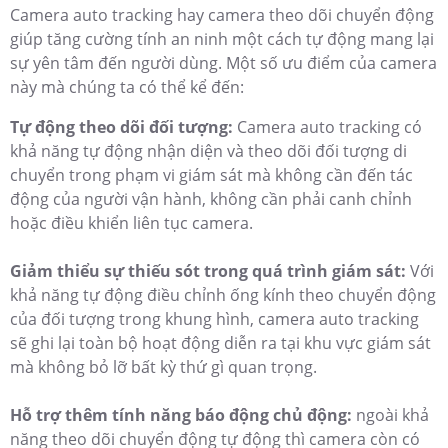
Camera auto tracking hay camera theo dõi chuyển động
giúp tăng cường tính an ninh một cách tự động mang lại
sự yên tâm đến người dùng. Một số ưu điểm của camera
này mà chúng ta có thể kể đến:
Tự động theo dõi đối tượng:
Camera auto tracking có
khả năng tự động nhận diện và theo dõi đối tượng di
chuyển trong phạm vi giám sát mà không cần đến tác
động của người vận hành, không cần phải canh chỉnh
hoặc điều khiển liên tục camera.
Giảm thiểu sự thiếu sót trong quá trình giám sát:
Với
khả năng tự động điều chỉnh ống kính theo chuyển động
của đối tượng trong khung hình, camera auto tracking
sẽ ghi lại toàn bộ hoạt động diễn ra tại khu vực giám sát
mà không bỏ lỡ bất kỳ thứ gì quan trọng.
Hỗ trợ thêm tính năng báo động chủ động:
ngoài khả
năng theo dõi chuyển động tự động thì camera còn có