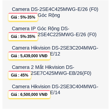
Camera DS-2SE4C425MWG-E/26 (F0)
Góc Rộng
Giá : 5%-35%
Camera IP Góc Rộng DS-
2SE4C225MWG-E/26 (F0)
Giá : 5%-35%
Camera Hikvision DS-2SE3C204MWG-
E/12
Giá : 5,439,000 VNĐ
Camera 2 Mắt Hikvision DS-
2SE7C425MWG-EB/26(F0)
Giá : 45%
Camera Hikvision DS-2SE3C404MWG-
E/14
Giá : 6,500,000 VNĐ