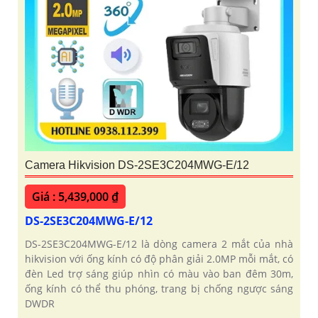
Camera Hikvision DS-2SE3C204MWG-E/12
Giá : 5,439,000 ₫
DS-2SE3C204MWG-E/12
DS-2SE3C204MWG-E/12 là dòng camera 2 mắt của nhà
hikvision với ống kính có độ phân giải 2.0MP mỗi mắt, có
đèn Led trợ sáng giúp nhìn có màu vào ban đêm 30m,
ống kính có thể thu phóng, trang bị chống ngược sáng
DWDR