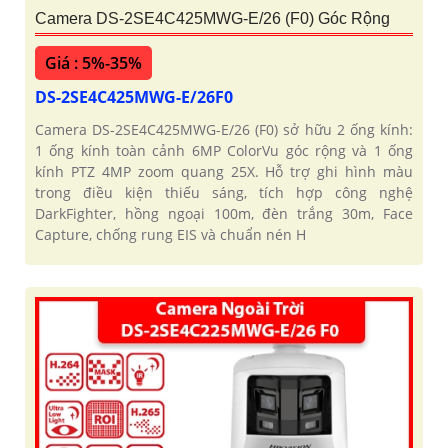
Camera DS-2SE4C425MWG-E/26 (F0) Góc Rộng
Giá : 5%-35%
DS-2SE4C425MWG-E/26F0
Camera DS-2SE4C425MWG-E/26 (F0) sở hữu 2 ống kính:
1 ống kính toàn cảnh 6MP ColorVu góc rộng và 1 ống
kính PTZ 4MP zoom quang 25X. Hỗ trợ ghi hình màu
trong điều kiện thiếu sáng, tích hợp công nghệ
DarkFighter, hồng ngoại 100m, đèn trắng 30m, Face
Capture, chống rung EIS và chuẩn nén H